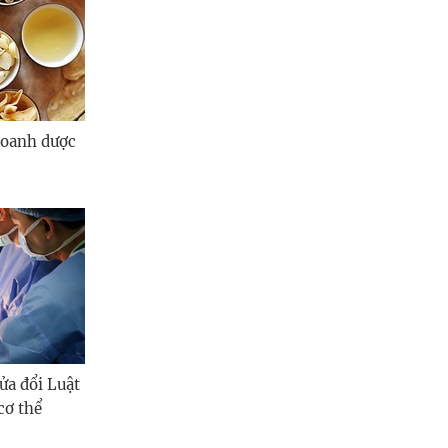
doanh dược
ửa đổi Luật
cơ thể