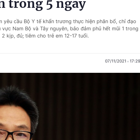
n trong 5 ngày
 yêu cầu Bộ Y tế khẩn trương thực hiện phân bổ, chỉ đạo
u vực Nam Bộ và Tây nguyên, bảo đảm phủ hết mũi 1 trong
 2 kịp, đủ; tiêm cho trẻ em 12-17 tuổi.
07/11/2021
17:2