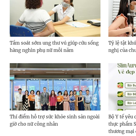
Tầm soát sớm ung thư vú giúp cứu sống
Tỷ lệ tật kh
hàng nghìn phụ nữ mỗi năm
nghị của ch
Thí điểm hỗ trợ sức khỏe sinh sản ngoài
Bộ Y tế yêu
giờ cho nữ công nhân
thực phẩm S
thương mại 