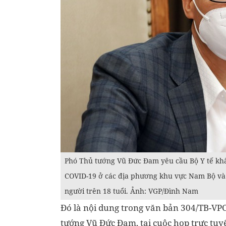
Phó Thủ tướng Vũ Đức Đam yêu cầu Bộ Y tế khẩ
COVID-19 ở các địa phương khu vực Nam Bộ và
người trên 18 tuổi. Ảnh: VGP/Đình Nam
Đó là nội dung trong văn bản 304/TB-VP
tướng Vũ Đức Đam, tại cuộc họp trực tu