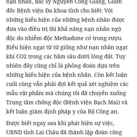
nạn nhân, bác sỹ Nguyễn Công Giang, Giám
đốc Bệnh viện Đa khoa tỉnh cho biết: Với
những biểu hiện của những bệnh nhân được
đưa vào điều trị thì khả năng nạn nhân ngộ
độc do nhiễm độc Methadone có trong rượu.
Biểu hiện ngạt từ từ giống như nạn nhân ngạt
khí CO2 trong các hầm sâu dưới lòng đất. Tuy
nhiên đây cũng chỉ là phỏng đoán dựa trên
những biểu hiện của bệnh nhân. Còn kết luận
cuối cùng vẫn phải đợi kết quả xét nghiệm các
mẫu vật phẩm mà chúng tôi đã chuyển xuống
Trung tâm chống độc (Bệnh viện Bạch Mai) và
kết luận giám định pháp y của Bộ Công an.
Được biết ngay sau khi phát hiện sự việc,
UBND tỉnh Lai Châu đã thành lập đoàn công