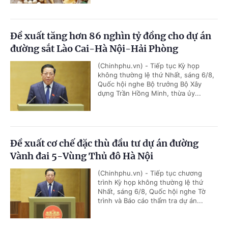
Đề xuất tăng hơn 86 nghìn tỷ đồng cho dự án
đường sắt Lào Cai-Hà Nội-Hải Phòng
(Chinhphu.vn) - Tiếp tục Kỳ họp
không thường lệ thứ Nhất, sáng 6/8,
Quốc hội nghe Bộ trưởng Bộ Xây
dựng Trần Hồng Minh, thừa ủy...
Đề xuất cơ chế đặc thù đầu tư dự án đường
Vành đai 5-Vùng Thủ đô Hà Nội
(Chinhphu.vn) - Tiếp tục chương
trình Kỳ họp không thường lệ thứ
Nhất, sáng 6/8, Quốc hội nghe Tờ
trình và Báo cáo thẩm tra dự án...