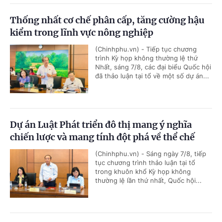
Thống nhất cơ chế phân cấp, tăng cường hậu
kiểm trong lĩnh vực nông nghiệp
(Chinhphu.vn) - Tiếp tục chương
trình Kỳ họp không thường lệ thứ
Nhất, sáng 7/8, các đại biểu Quốc hội
đã thảo luận tại tổ về một số dự án...
Dự án Luật Phát triển đô thị mang ý nghĩa
chiến lược và mang tính đột phá về thể chế
(Chinhphu.vn) - Sáng ngày 7/8, tiếp
tục chương trình thảo luận tại tổ
trong khuôn khổ Kỳ họp không
thường lệ lần thứ nhất, Quốc hội...