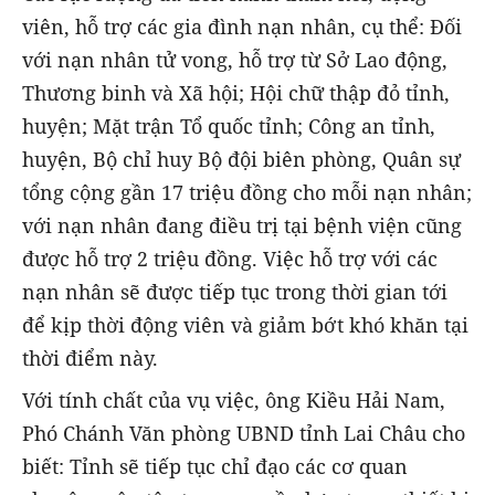
viên, hỗ trợ các gia đình nạn nhân, cụ thể: Đối
với nạn nhân tử vong, hỗ trợ từ Sở Lao động,
Thương binh và Xã hội; Hội chữ thập đỏ tỉnh,
huyện; Mặt trận Tổ quốc tỉnh; Công an tỉnh,
huyện, Bộ chỉ huy Bộ đội biên phòng, Quân sự
tổng cộng gần 17 triệu đồng cho mỗi nạn nhân;
với nạn nhân đang điều trị tại bệnh viện cũng
được hỗ trợ 2 triệu đồng. Việc hỗ trợ với các
nạn nhân sẽ được tiếp tục trong thời gian tới
để kịp thời động viên và giảm bớt khó khăn tại
thời điểm này.
Với tính chất của vụ việc, ông Kiều Hải Nam,
Phó Chánh Văn phòng UBND tỉnh Lai Châu cho
biết: Tỉnh sẽ tiếp tục chỉ đạo các cơ quan