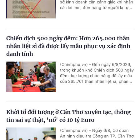
sở kinh doanh cần cảnh giác khi nhận
các lời mời, đơn hàng từ người lạ tự...
Chiến dịch 500 ngày đêm: Hơn 265.000 thân
nhân liệt sĩ đã được lấy mẫu phục vụ xác định
danh tính
(Chinhphu.vn) - Đến ngày 6/8/2026,
trong khuôn khổ Chiến dịch 500 ngày
đêm, lực lượng chức năng đã lấy mẫu
của 265.761 thân nhân liệt sĩ, phân...
Khởi tố đối tượng ở Cần Thơ xuyên tạc, thông
tin sai sự thật, 'nổ' có 10 tỷ Euro
(Chinhphu.vn) - Ngày 6/8, Cơ quan
An ninh điều tra Công an TP. Cần Thơ