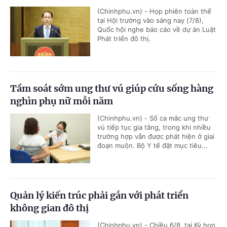
(Chinhphu.vn) - Họp phiên toàn thể
tại Hội trường vào sáng nay (7/8),
Quốc hội nghe báo cáo về dự án Luật
Phát triển đô thị.
Tầm soát sớm ung thư vú giúp cứu sống hàng
nghìn phụ nữ mỗi năm
(Chinhphu.vn) - Số ca mắc ung thư
vú tiếp tục gia tăng, trong khi nhiều
trường hợp vẫn được phát hiện ở giai
đoạn muộn. Bộ Y tế đặt mục tiêu...
Quản lý kiến trúc phải gắn với phát triển
không gian đô thị
(Chinhphu.vn) - Chiều 6/8, tại Kỳ họp