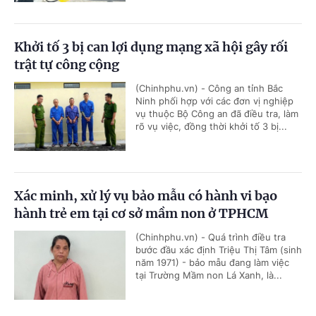
Khởi tố 3 bị can lợi dụng mạng xã hội gây rối
trật tự công cộng
(Chinhphu.vn) - Công an tỉnh Bắc
Ninh phối hợp với các đơn vị nghiệp
vụ thuộc Bộ Công an đã điều tra, làm
rõ vụ việc, đồng thời khởi tố 3 bị...
Xác minh, xử lý vụ bảo mẫu có hành vi bạo
hành trẻ em tại cơ sở mầm non ở TPHCM
(Chinhphu.vn) - Quá trình điều tra
bước đầu xác định Triệu Thị Tâm (sinh
năm 1971) - bảo mẫu đang làm việc
tại Trường Mầm non Lá Xanh, là...