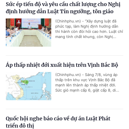
Sức ép tiến độ và yêu cầu chất lượng cho Nghị
định hướng dẫn Luật Tín ngưỡng, tôn giáo
(Chinhphu.vn) - “Xây dựng luật đã
phức tạp, làm Nghị định hướng dẫn
thi hành còn đòi hỏi cao hơn. Luật chỉ
mang tính chất khung, còn Nghị...
Áp thấp nhiệt đới xuất hiện trên Vịnh Bắc Bộ
(Chinhphu.vn) - Sáng 7/8, vùng áp
thấp trên khu vực Vịnh Bắc Bộ đã
mạnh lên thành áp thấp nhiệt đới.
Sức gió mạnh cấp 6, giật cấp 8, di...
Quốc hội nghe báo cáo về dự án Luật Phát
triển đô thị