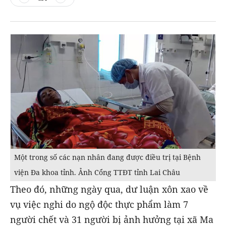
Một trong số các nạn nhân đang được điều trị tại Bệnh
viện Đa khoa tỉnh. Ảnh Cổng TTĐT tỉnh Lai Châu
Theo đó, những ngày qua, dư luận xôn xao về
vụ việc nghi do ngộ độc thực phẩm làm 7
người chết và 31 người bị ảnh hưởng tại xã Ma