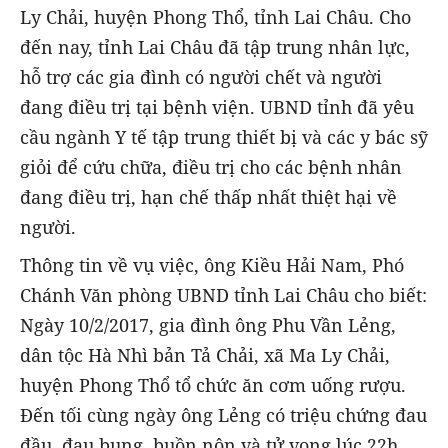
Ly Chải, huyện Phong Thổ, tỉnh Lai Châu. Cho
đến nay, tỉnh Lai Châu đã tập trung nhân lực,
hỗ trợ các gia đình có người chết và người
đang điều trị tại bệnh viện. UBND tỉnh đã yêu
cầu ngành Y tế tập trung thiết bị và các y bác sỹ
giỏi để cứu chữa, điều trị cho các bệnh nhân
đang điều trị, hạn chế thấp nhất thiệt hại về
người.
Thông tin về vụ việc, ông Kiều Hải Nam, Phó
Chánh Văn phòng UBND tỉnh Lai Châu cho biết:
Ngày 10/2/2017, gia đình ông Phu Vần Lẻng,
dân tộc Hà Nhì bản Tả Chải, xã Ma Ly Chải,
huyện Phong Thổ tổ chức ăn cơm uống rượu.
Đến tối cùng ngày ông Lẻng có triệu chứng đau
đầu, đau bụng, buồn nôn và tử vong lúc 22h.