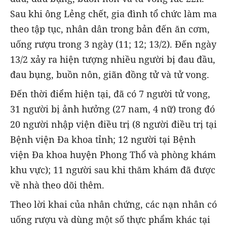
Sau khi ông Lẻng chết, gia đình tổ chức làm ma
theo tập tục, nhân dân trong bản đến ăn cơm,
uống rượu trong 3 ngày (11; 12; 13/2). Đến ngày
13/2 xảy ra hiện tượng nhiều người bị đau đầu,
đau bụng, buồn nôn, giãn đồng tử và tử vong.
Đến thời điểm hiện tại, đã có 7 người tử vong,
31 người bị ảnh hưởng (27 nam, 4 nữ) trong đó
20 người nhập viện điều trị (8 người điều trị tại
Bệnh viện Đa khoa tỉnh; 12 người tại Bệnh
viện Đa khoa huyện Phong Thổ và phòng khám
khu vực); 11 người sau khi thăm khám đã được
về nhà theo dõi thêm.
Theo lời khai của nhân chứng, các nạn nhân có
uống rượu và dùng một số thực phẩm khác tại