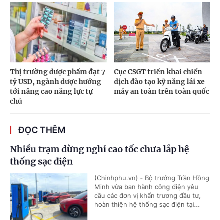
Thị trường dược phẩm đạt 7
Cục CSGT triển khai chiến
tỷ USD, ngành dược hướng
dịch đào tạo kỹ năng lái xe
tới nâng cao năng lực tự
máy an toàn trên toàn quốc
chủ
ĐỌC THÊM
Nhiều trạm dừng nghỉ cao tốc chưa lắp hệ
thống sạc điện
(Chinhphu.vn) - Bộ trưởng Trần Hồng
Minh vừa ban hành công điện yêu
cầu các đơn vị khẩn trương đầu tư,
hoàn thiện hệ thống sạc điện tại...