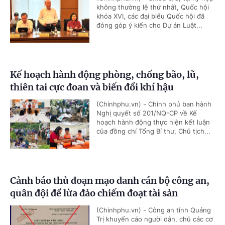
không thường lệ thứ nhất, Quốc hội
khóa XVI, các đại biểu Quốc hội đã
đóng góp ý kiến cho Dự án Luật...
Kế hoạch hành động phòng, chống bão, lũ,
thiên tai cực đoan và biến đổi khí hậu
(Chinhphu.vn) - Chính phủ ban hành
Nghị quyết số 201/NQ-CP về Kế
hoạch hành động thực hiện kết luận
của đồng chí Tổng Bí thư, Chủ tịch...
Cảnh báo thủ đoạn mạo danh cán bộ công an,
quân đội để lừa đảo chiếm đoạt tài sản
(Chinhphu.vn) - Công an tỉnh Quảng
Trị khuyến cáo người dân, chủ các cơ