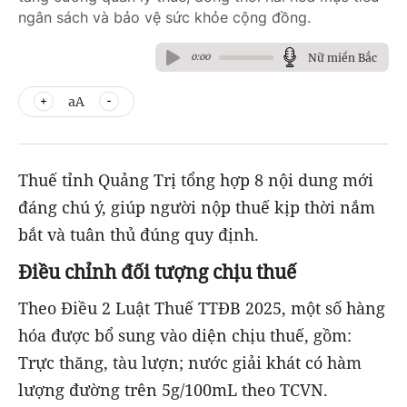
ngân sách và bảo vệ sức khỏe cộng đồng.
Nữ miền Bắc
0:00
aA
Thuế tỉnh Quảng Trị tổng hợp 8 nội dung mới
đáng chú ý, giúp người nộp thuế kịp thời nắm
bắt và tuân thủ đúng quy định.
Điều chỉnh đối tượng chịu thuế
Theo Điều 2 Luật Thuế TTĐB 2025, một số hàng
hóa được bổ sung vào diện chịu thuế, gồm:
Trực thăng, tàu lượn; nước giải khát có hàm
lượng đường trên 5g/100mL theo TCVN.