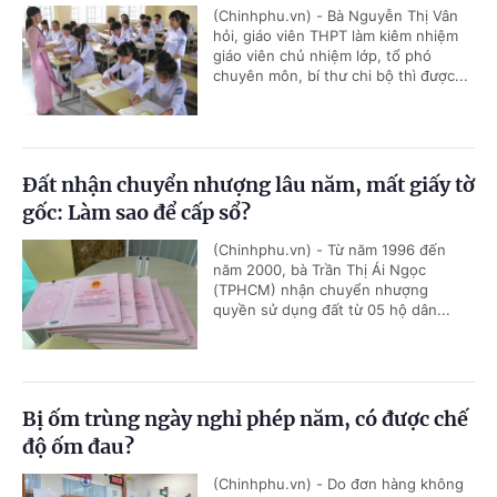
(Chinhphu.vn) - Bà Nguyễn Thị Vân
hỏi, giáo viên THPT làm kiêm nhiệm
giáo viên chủ nhiệm lớp, tổ phó
chuyên môn, bí thư chi bộ thì được...
Đất nhận chuyển nhượng lâu năm, mất giấy tờ
gốc: Làm sao để cấp sổ?
(Chinhphu.vn) - Từ năm 1996 đến
năm 2000, bà Trần Thị Ái Ngọc
(TPHCM) nhận chuyển nhượng
quyền sử dụng đất từ 05 hộ dân...
Bị ốm trùng ngày nghỉ phép năm, có được chế
độ ốm đau?
(Chinhphu.vn) - Do đơn hàng không