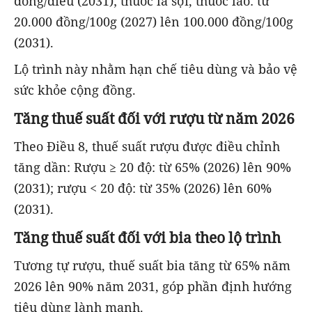
đồng/điếu (2031); thuốc lá sợi, thuốc lào: từ
20.000 đồng/100g (2027) lên 100.000 đồng/100g
(2031).
Lộ trình này nhằm hạn chế tiêu dùng và bảo vệ
sức khỏe cộng đồng.
Tăng thuế suất đối với rượu từ năm 2026
Theo Điều 8, thuế suất rượu được điều chỉnh
tăng dần: Rượu ≥ 20 độ: từ 65% (2026) lên 90%
(2031); rượu < 20 độ: từ 35% (2026) lên 60%
(2031).
Tăng thuế suất đối với bia theo lộ trình
Tương tự rượu, thuế suất bia tăng từ 65% năm
2026 lên 90% năm 2031, góp phần định hướng
tiêu dùng lành mạnh.