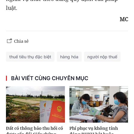
luật.
MC
Chia sẻ
thuế tiêu thụ đặc biệt
hàng hóa
người nộp thuế
BÀI VIẾT CÙNG CHUYÊN MỤC
Đất có thông báo thu hồi có
Phí phục vụ không tính