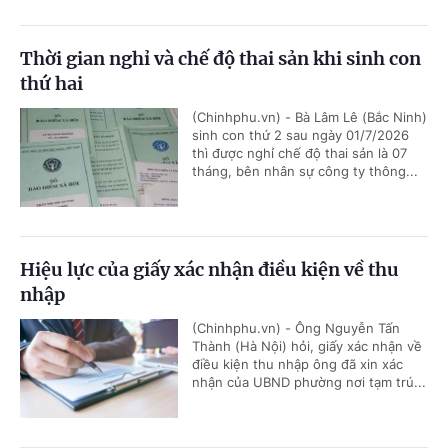
Thời gian nghỉ và chế độ thai sản khi sinh con
thứ hai
(Chinhphu.vn) - Bà Lâm Lê (Bắc Ninh)
sinh con thứ 2 sau ngày 01/7/2026
thì được nghỉ chế độ thai sản là 07
tháng, bên nhân sự công ty thông...
Hiệu lực của giấy xác nhận điều kiện về thu
nhập
(Chinhphu.vn) - Ông Nguyễn Tấn
Thành (Hà Nội) hỏi, giấy xác nhận về
điều kiện thu nhập ông đã xin xác
nhận của UBND phường nơi tạm trú...