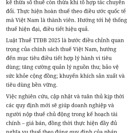
kế thừa số thuế còn thừa khi tổ hợp tác chuyển
đổi. Thực hiện hoàn thuế theo điều ước quốc tế
mà Việt Nam là thành viên. Hướng tới hệ thống
thuế hiện đại, điều tiết hiệu quả.
Luật Thuế TTĐB 2025 là bước điều chỉnh quan
trọng của chính sách thuế Việt Nam, hướng
đến mục tiêu điều tiết hợp lý hành vi tiêu
dùng; tăng cường quản lý nguồn thu; bảo vệ
sức khỏe cộng đồng; khuyến khích sản xuất và
tiêu dùng bền vững.
Việc nghiên cứu, cập nhật và tuân thủ kịp thời
các quy định mới sẽ giúp doanh nghiệp và
người nộp thuế chủ động trong kế hoạch tài
chính – giá bán, đồng thời thực hiện đầy đủ
nghĩa vụ thuế theo đúng quy định của pháp