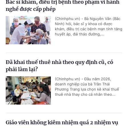
Bác sĩ khám, điều trị bệnh theo phạm vi hành
nghề được cấp phép
(Chinhphu.vn) - Bà Nguyễn Vân (Bắc
Ninh) hỏi, bác sĩ y khoa có được
khám, điều trị các bệnh mạn tính tăng
huyết áp, đái tháo đường,...
Đã khai thuế thuê nhà theo quy định cũ, có
phải làm lại?
(Chinhphu.vn) - Đầu năm 2026,
doanh nghiệp của bà Trần Thái
Phương Trang lựa chọn kê khai thuế
thuê nhà thay cho cá nhân theo...
Giáo viên không kiêm nhiệm quá 2 nhiệm vụ