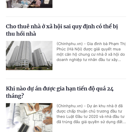
Cho thuê nhà ở xã hội sai quy định có thể bị
thu hồi nhà
(Chinhphu.vn) - Gia đình bà Phạm Thị
Phúc (Hà Nội) được giải quyết mua
một căn hộ chung cư nhà ở xã hội do
doanh nghiệp tư nhân đầu tư xây...
Khi nào dự án được gia hạn tiến độ quá 24
tháng?
(Chinhphu.vn) - Dự án khu nhà ở đã
được chấp thuận chủ trương đầu tư
theo Luật Đầu tư 2020 và nhà đầu tư
đã trúng đấu giá quyền sử dụng đất...