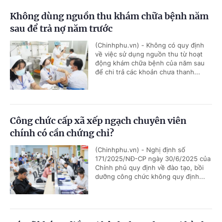
Không dùng nguồn thu khám chữa bệnh năm
sau để trả nợ năm trước
(Chinhphu.vn) - Không có quy định
về việc sử dụng nguồn thu từ hoạt
động khám chữa bệnh của năm sau
để chi trả các khoản chưa thanh...
Công chức cấp xã xếp ngạch chuyên viên
chính có cần chứng chỉ?
(Chinhphu.vn) - Nghị định số
171/2025/NĐ-CP ngày 30/6/2025 của
Chính phủ quy định về đào tạo, bồi
dưỡng công chức không quy định...