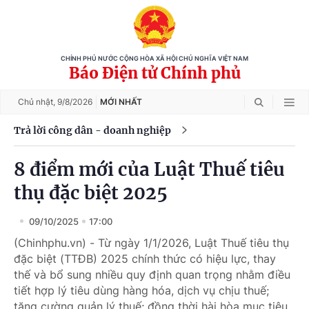
CHÍNH PHỦ NƯỚC CỘNG HÒA XÃ HỘI CHỦ NGHĨA VIỆT NAM
Báo Điện tử Chính phủ
Chủ nhật,
9/8/2026
MỚI NHẤT
Trả lời công dân - doanh nghiệp
8 điểm mới của Luật Thuế tiêu
thụ đặc biệt 2025
09/10/2025
17:00
(Chinhphu.vn) - Từ ngày 1/1/2026, Luật Thuế tiêu thụ
đặc biệt (TTĐB) 2025 chính thức có hiệu lực, thay
thế và bổ sung nhiều quy định quan trọng nhằm điều
tiết hợp lý tiêu dùng hàng hóa, dịch vụ chịu thuế;
tăng cường quản lý thuế; đồng thời hài hòa mục tiêu