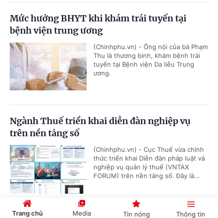
Mức hưởng BHYT khi khám trái tuyến tại
bệnh viện trung ương
(Chinhphu.vn) - Ông nội của bà Phạm
Thu là thương binh, khám bệnh trái
tuyến tại Bệnh viện Da liễu Trung
ương.
Ngành Thuế triển khai diễn đàn nghiệp vụ
trên nền tảng số
(Chinhphu.vn) - Cục Thuế vừa chính
thức triển khai Diễn đàn pháp luật và
nghiệp vụ quản lý thuế (VNTAX
FORUM) trên nền tảng số. Đây là...
Trang chủ
Media
Tin nóng
Thông tin