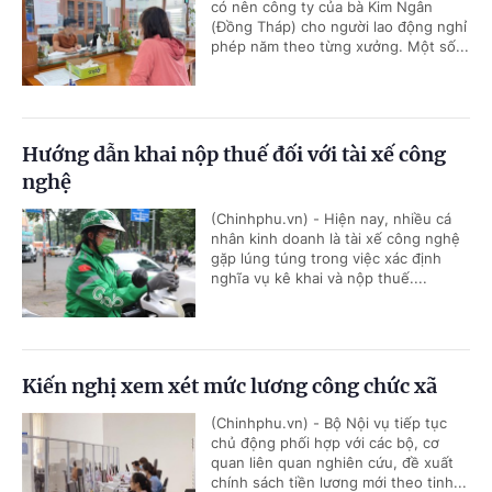
có nên công ty của bà Kim Ngân
(Đồng Tháp) cho người lao động nghỉ
phép năm theo từng xưởng. Một số...
Hướng dẫn khai nộp thuế đối với tài xế công
nghệ
(Chinhphu.vn) - Hiện nay, nhiều cá
nhân kinh doanh là tài xế công nghệ
gặp lúng túng trong việc xác định
nghĩa vụ kê khai và nộp thuế....
Kiến nghị xem xét mức lương công chức xã
(Chinhphu.vn) - Bộ Nội vụ tiếp tục
chủ động phối hợp với các bộ, cơ
quan liên quan nghiên cứu, đề xuất
chính sách tiền lương mới theo tinh...