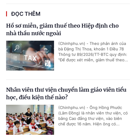
ĐỌC THÊM
Hồ sơ miễn, giảm thuế theo Hiệp định cho
nhà thầu nước ngoài
(Chinhphu.vn) - Theo phản ánh của
bà Đặng Thị Thoa, khoản 1 Điều 78
Thông tư 89/2026/TT-BTC quy định:
"Để được xét miễn, giảm thuế theo...
Nhân viên thư viện chuyển làm giáo viên tiểu
học, điều kiện thế nào?
(Chinhphu.vn) - Ông Hồng Phước
(Lâm Đồng) là nhân viên thư viện, có
bằng Cao đẳng thư viện, vào biên
chế được 16 năm. Hiện ông có...