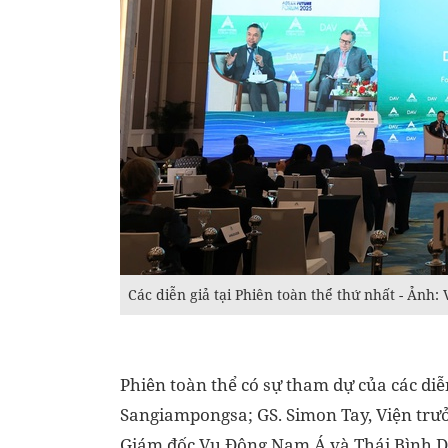
Các diễn giả tại Phiên toàn thể thứ nhất - Ảnh
Phiên toàn thể có sự tham dự của các diễ
Sangiampongsa; GS. Simon Tay, Viện trưở
Giám đốc Vụ Đông Nam Á và Thái Bình D