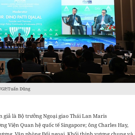
: VGP/Tuấn Dũng
n giả là Bộ trưởng Ngoại giao Thái Lan Maris
ng Viện Quan hệ quốc tế Singapore; ông Charles Hay,
ương, Văn phòng Đối ngoại, Khối thịnh vượng chung và