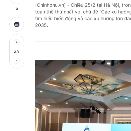
(Chinhphu.vn) - Chiều 25/2 tại Hà Nội, tr
0
toàn thể thứ nhất với chủ đề “Các xu hướn
tìm hiểu biến động và các xu hướng lớn đa
2035.
aA