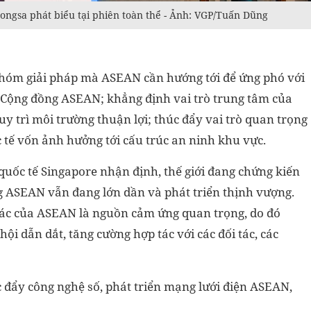
ongsa phát biểu tại phiên toàn thể - Ảnh: VGP/Tuấn Dũng
hóm giải pháp mà ASEAN cần hướng tới để ứng phó với
n Cộng đồng ASEAN; khẳng định vai trò trung tâm của
uy trì môi trường thuận lợi; thúc đẩy vai trò quan trọng
c tế vốn ảnh hưởng tới cấu trúc an ninh khu vực.
quốc tế Singapore nhận định, thế giới đang chứng kiến
g ASEAN vẫn đang lớn dần và phát triển thịnh vượng.
ác của ASEAN là nguồn cảm ứng quan trọng, do đó
ội dẫn dắt, tăng cường hợp tác với các đối tác, các
đẩy công nghệ số, phát triển mạng lưới điện ASEAN,