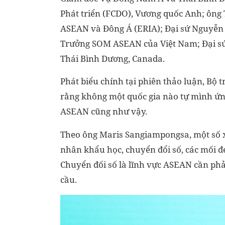
Phát triển (FCDO), Vương quốc Anh; ông 
ASEAN và Đông Á (ERIA); Đại sứ Nguyễn 
Trưởng SOM ASEAN của Việt Nam; Đại sứ 
Thái Bình Dương, Canada.
Phát biểu chính tại phiên thảo luận, Bộ
rằng không một quốc gia nào tự mình ứn
ASEAN cũng như vậy.
Theo ông Maris Sangiampongsa, một số x
nhân khẩu học, chuyển đổi số, các mối đe
Chuyển đối số là lĩnh vực ASEAN cần phải
cầu.