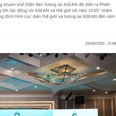
ong khuôn khổ Diễn đàn Tương lai ASEAN đã diễn ra Phiên
g lớn tác động tới ASEAN và thế giới tới năm 2035” nhằm
ng định hình cục diện thế giới và tương lai ASEAN đến năm
25/02/2025
21:0