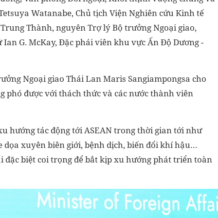
Tetsuya Watanabe, Chủ tịch Viện Nghiên cứu Kinh tế
Trung Thành, nguyên Trợ lý Bộ trưởng Ngoại giao,
Ian G. McKay, Đặc phái viên khu vực Ấn Độ Dương -
 trưởng Ngoại giao Thái Lan Maris Sangiampongsa cho
g phó được với thách thức và các nước thành viên
u hướng tác động tới ASEAN trong thời gian tới như
 dọa xuyên biên giới, bệnh dịch, biến đổi khí hậu…
 đặc biệt coi trọng để bắt kịp xu hướng phát triển toàn