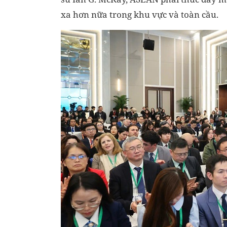
xa hơn nữa trong khu vực và toàn cầu.