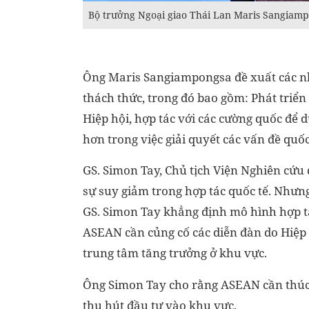
Bộ trưởng Ngoại giao Thái Lan Maris Sangiamp
Ông Maris Sangiampongsa đề xuất các n
thách thức, trong đó bao gồm: Phát triể
Hiệp hội, hợp tác với các cường quốc để d
hơn trong việc giải quyết các vấn đề quố
GS. Simon Tay, Chủ tịch Viện Nghiên cứu 
sự suy giảm trong hợp tác quốc tế. Nhưn
GS. Simon Tay khẳng định mô hình hợp t
ASEAN cần củng cố các diễn đàn do Hiệp h
trung tâm tăng trưởng ở khu vực.
Ông Simon Tay cho rằng ASEAN cần thúc 
thu hút đầu tư vào khu vực.