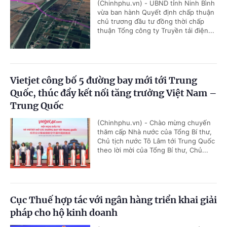
(Chinhphu.vn) - UBND tỉnh Ninh Bình
vừa ban hành Quyết định chấp thuận
chủ trương đầu tư đồng thời chấp
thuận Tổng công ty Truyền tải điện...
Vietjet công bố 5 đường bay mới tới Trung
Quốc, thúc đẩy kết nối tăng trưởng Việt Nam –
Trung Quốc
(Chinhphu.vn) - Chào mừng chuyến
thăm cấp Nhà nước của Tổng Bí thư,
Chủ tịch nước Tô Lâm tới Trung Quốc
theo lời mời của Tổng Bí thư, Chủ...
Cục Thuế hợp tác với ngân hàng triển khai giải
pháp cho hộ kinh doanh