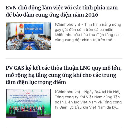
EVN chủ động làm việc với các tỉnh phía nam
để bảo đảm cung ứng điện năm 2026
(Chinhphu.vn) - Tình hình nắng nóng
gay gắt đến sớm trên cả ba miền
khiến nhu cầu tiêu thụ điện tăng cao,
cùng xung đột chính trị trên thế...
PV GAS ký kết các thỏa thuận LNG quy mô lớn,
mở rộng hạ tầng cung ứng khí cho các trung
tâm điện lực trọng điểm
(Chinhphu.vn) - Ngày 3/4 tại Hà Nội,
Tổng công ty Khí Việt Nam cùng Tập
đoàn Điện lực Việt Nam và Tổng công
ty Điện lực Dầu khí Việt Nam đã ký...