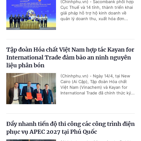
(Chinhphu.vn) - Sacombank phối hợp
Cục Thuế và 14 tỉnh, thành triển khai
giải pháp hỗ trợ hộ kinh doanh về
quản lý doanh thu, xuất hóa đơn...
Tập đoàn Hóa chất Việt Nam hợp tác Kayan for
International Trade đảm bảo an ninh nguyên
liệu phân bón
(Chinhphu.vn) - Ngày 14/4, tại New
Cairo (Ai Cập), Tập đoàn Hóa chất
Việt Nam (Vinachem) và Kayan for
International Trade đã chính thức ký...
Đẩy nhanh tiến độ thi công các công trình điện
phục vụ APEC 2027 tại Phú Quốc