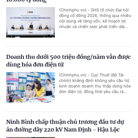
(Chinhphu.vn) - SHS tổ chức Đại hội
đồng cổ đông 2026, thông qua nhiều
nội dung về tăng vốn, kế hoạch lợi
nhuận và chiến lược phát triển dài...
Doanh thu dưới 500 triệu đồng/năm vẫn được
dùng hóa đơn điện tử
(Chinhphu.vn) - Cục Thuế (Bộ Tài
chính) khẳng định không yêu cầu hộ
kinh doanh doanh thu thấp dừng hóa
đơn điện tử, đồng thời yêu cầu rà...
Ninh Bình chấp thuận chủ trương đầu tư dự
án đường dây 220 kV Nam Định - Hậu Lộc