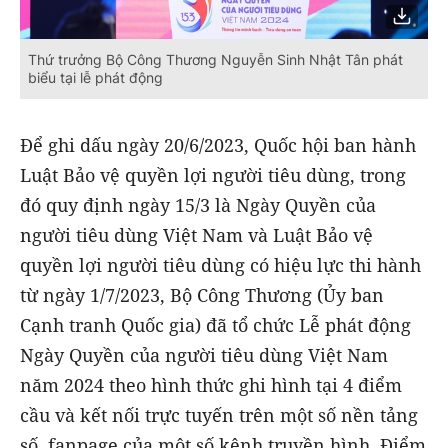
Thứ trưởng Bộ Công Thương Nguyễn Sinh Nhật Tân phát
biểu tại lễ phát động
Để ghi dấu ngày 20/6/2023, Quốc hội ban hành
Luật Bảo vệ quyền lợi người tiêu dùng, trong
đó quy định ngày 15/3 là Ngày Quyền của
người tiêu dùng Việt Nam và Luật Bảo vệ
quyền lợi người tiêu dùng có hiệu lực thi hành
từ ngày 1/7/2023, Bộ Công Thương (Ủy ban
Cạnh tranh Quốc gia) đã tổ chức Lễ phát động
Ngày Quyền của người tiêu dùng Việt Nam
năm 2024 theo hình thức ghi hình tại 4 điểm
cầu và kết nối trực tuyến trên một số nền tảng
số, fanpage của một số kênh truyền hình. Điểm