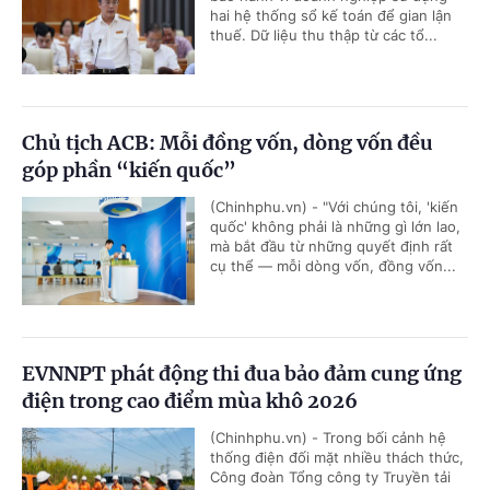
hai hệ thống sổ kế toán để gian lận
thuế. Dữ liệu thu thập từ các tổ...
Chủ tịch ACB: Mỗi đồng vốn, dòng vốn đều
góp phần “kiến quốc”
(Chinhphu.vn) - "Với chúng tôi, 'kiến
quốc' không phải là những gì lớn lao,
mà bắt đầu từ những quyết định rất
cụ thể — mỗi dòng vốn, đồng vốn...
EVNNPT phát động thi đua bảo đảm cung ứng
điện trong cao điểm mùa khô 2026
(Chinhphu.vn) - Trong bối cảnh hệ
thống điện đối mặt nhiều thách thức,
Công đoàn Tổng công ty Truyền tải