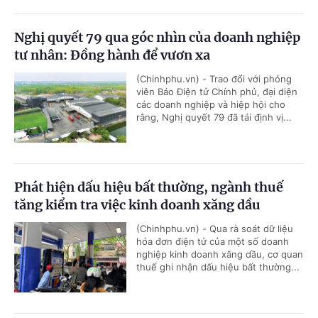
Nghị quyết 79 qua góc nhìn của doanh nghiệp
tư nhân: Đồng hành để vươn xa
(Chinhphu.vn) - Trao đổi với phóng
viên Báo Điện tử Chính phủ, đại diện
các doanh nghiệp và hiệp hội cho
rằng, Nghị quyết 79 đã tái định vị...
Phát hiện dấu hiệu bất thường, ngành thuế
tăng kiểm tra việc kinh doanh xăng dầu
(Chinhphu.vn) - Qua rà soát dữ liệu
hóa đơn điện tử của một số doanh
nghiệp kinh doanh xăng dầu, cơ quan
thuế ghi nhận dấu hiệu bất thường...