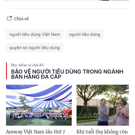
Chia sẻ
người tiêu dùng Việt Nam
người tiêu dùng
quyền lợi người tiêu dùng
Đọc thêm về chủ đề:
BẢO VỆ NGƯỜI TIÊU DÙNG TRONG NGÀNH
BÁN HÀNG ĐA CẤP
Amway Việt Nam lần thứ 7
Khi tuổi thọ không còn là