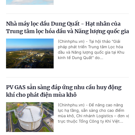
Nhà máy lọc dầu Dung Quất - Hạt nhân của
Trung tâm lọc hóa dầu và Năng lượng quốc gia
(Chinhphu.vn) - Tại hội thảo "Giải
pháp phát triển Trung tâm Lọc hóa
dầu và Năng lượng quốc gia tại Khu
kinh tế Dung Quất" do...
PV GAS sẵn sàng đáp ứng nhu cầu huy động
khí cho phát điện mùa khô
(Chinhphu.vn) - Để nâng cao năng
lực hạ tầng, sẵn sàng cho cao điểm
mùa khô, Chi nhánh Logistics – đơn vị
trực thuộc Tổng Công ty Khí Việt...