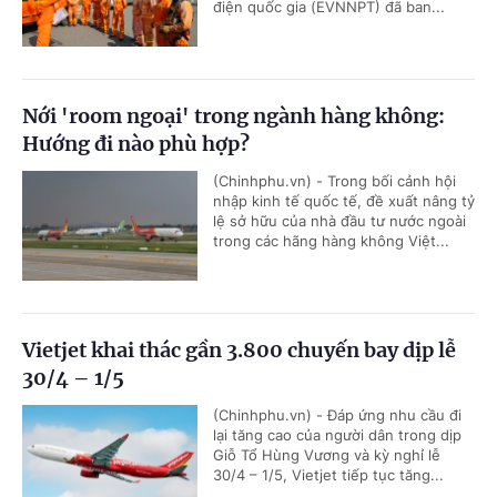
điện quốc gia (EVNNPT) đã ban...
Nới 'room ngoại' trong ngành hàng không:
Hướng đi nào phù hợp?
(Chinhphu.vn) - Trong bối cảnh hội
nhập kinh tế quốc tế, đề xuất nâng tỷ
lệ sở hữu của nhà đầu tư nước ngoài
trong các hãng hàng không Việt...
Vietjet khai thác gần 3.800 chuyến bay dịp lễ
30/4 – 1/5
(Chinhphu.vn) - Đáp ứng nhu cầu đi
lại tăng cao của người dân trong dịp
Giỗ Tổ Hùng Vương và kỳ nghỉ lễ
30/4 – 1/5, Vietjet tiếp tục tăng...