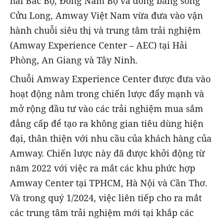
hải Bắc Bộ, Đông Nam Bộ và đồng bằng sông
Cửu Long, Amway Việt Nam vừa đưa vào vận
hành chuỗi siêu thị và trung tâm trải nghiệm
(Amway Experience Center – AEC) tại Hải
Phòng, An Giang và Tây Ninh.
Chuỗi Amway Experience Center được đưa vào
hoạt động nằm trong chiến lược đẩy mạnh và
mở rộng đầu tư vào các trải nghiệm mua sắm
đẳng cấp để tạo ra không gian tiêu dùng hiện
đại, thân thiện với nhu cầu của khách hàng của
Amway. Chiến lược này đã được khởi động từ
năm 2022 với việc ra mắt các khu phức hợp
Amway Center tại TPHCM, Hà Nội và Cần Thơ.
Và trong quý 1/2024, việc liên tiếp cho ra mắt
các trung tâm trải nghiệm mới tại khắp các