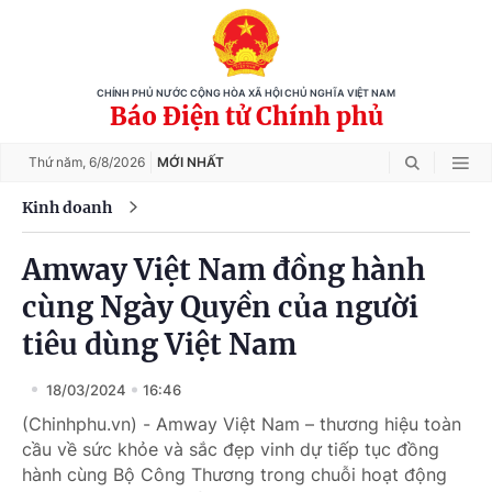
CHÍNH PHỦ NƯỚC CỘNG HÒA XÃ HỘI CHỦ NGHĨA VIỆT NAM
Báo Điện tử Chính phủ
Thứ năm,
6/8/2026
MỚI NHẤT
Kinh doanh
Amway Việt Nam đồng hành
cùng Ngày Quyền của người
tiêu dùng Việt Nam
18/03/2024
16:46
(Chinhphu.vn) - Amway Việt Nam – thương hiệu toàn
cầu về sức khỏe và sắc đẹp vinh dự tiếp tục đồng
hành cùng Bộ Công Thương trong chuỗi hoạt động