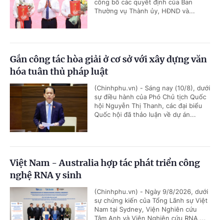
công bố các quyết định của Ban
Thường vụ Thành ủy, HĐND và...
Gắn công tác hòa giải ở cơ sở với xây dựng văn
hóa tuân thủ pháp luật
(Chinhphu.vn) - Sáng nay (10/8), dưới
sự điều hành của Phó Chủ tịch Quốc
hội Nguyễn Thị Thanh, các đại biểu
Quốc hội đã thảo luận về dự án...
Việt Nam - Australia hợp tác phát triển công
nghệ RNA y sinh
(Chinhphu.vn) - Ngày 9/8/2026, dưới
sự chứng kiến của Tổng Lãnh sự Việt
Nam tại Sydney, Viện Nghiên cứu
Tâm Anh và Viện Nghiên cứu RNA,...