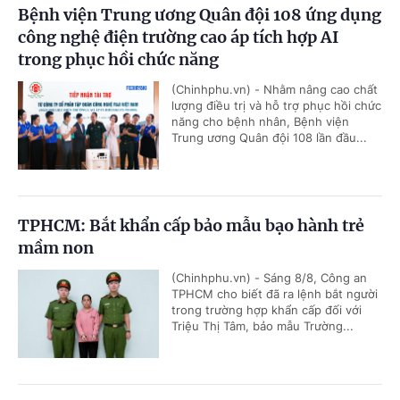
Bệnh viện Trung ương Quân đội 108 ứng dụng
công nghệ điện trường cao áp tích hợp AI
trong phục hồi chức năng
(Chinhphu.vn) - Nhằm nâng cao chất
lượng điều trị và hỗ trợ phục hồi chức
năng cho bệnh nhân, Bệnh viện
Trung ương Quân đội 108 lần đầu...
TPHCM: Bắt khẩn cấp bảo mẫu bạo hành trẻ
mầm non
(Chinhphu.vn) - Sáng 8/8, Công an
TPHCM cho biết đã ra lệnh bắt người
trong trường hợp khẩn cấp đối với
Triệu Thị Tâm, bảo mẫu Trường...