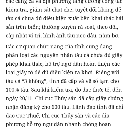
các cảng cá và địa phương tăng cường công tác
kiểm tra, giám sát chặt chẽ, tuyệt đối không để
tàu cá chưa đủ điều kiện xuất bến khai thác hải
sản trên biển; thường xuyên rà soát, theo dõi,
cập nhật vị trí, hình ảnh tàu neo đậu, nằm bờ.
Các cơ quan chức năng của tỉnh cũng đang
phân loại các nguyên nhân tàu cá chưa đủ giấy
phép khai thác, hỗ trợ ngư dân hoàn thiện các
loại giấy tờ để đủ điều kiện ra khơi. Riêng với
tàu cá “3 không”, tỉnh đã cấp và vẽ số tạm cho
100% tàu. Sau khi kiểm tra, đo đạc thực tế, đến
ngày 20/11, Chi cục Thủy sản đã cấp giấy chứng
nhận đăng ký cho 600 tàu. Lãnh đạo tỉnh đã chỉ
đạo Cục Thuế, Chi cục Thủy sản và các địa
phương hỗ trợ ngư dân nhanh chóng hoàn