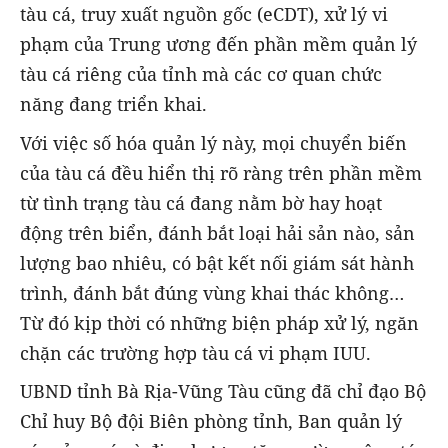
tàu cá, truy xuất nguồn gốc (eCDT), xử lý vi
phạm của Trung ương đến phần mềm quản lý
tàu cá riêng của tỉnh mà các cơ quan chức
năng đang triển khai.
Với việc số hóa quản lý này, mọi chuyển biến
của tàu cá đều hiển thị rõ ràng trên phần mềm
từ tình trạng tàu cá đang nằm bờ hay hoạt
động trên biển, đánh bắt loại hải sản nào, sản
lượng bao nhiêu, có bật kết nối giám sát hành
trình, đánh bắt đúng vùng khai thác không…
Từ đó kịp thời có những biện pháp xử lý, ngăn
chặn các trường hợp tàu cá vi phạm IUU.
UBND tỉnh Bà Rịa-Vũng Tàu cũng đã chỉ đạo Bộ
Chỉ huy Bộ đội Biên phòng tỉnh, Ban quản lý