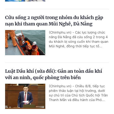
Cứu sống 2 người trong nhóm du khách gặp
nạn khi tham quan Mũi Nghê, Đà Nẵng
(Chinhphu.vn) - Các lực lượng chức
năng Đà Nẵng đã cứu sống 2 trong 4
du khách bị sóng cuốn khi tham quan
Mũi Nghê, đồng thời tiếp tục tổ...
Luật Dầu khí (sửa đổi): Gắn an toàn dầu khí
với an ninh, quốc phòng trên biển
(Chinhphu.vn) - Chiều 8/8, tiếp tục
phiên thảo luận tại hội trường, dưới
sự chủ trì của Chủ tịch Quốc hội Trần
Thanh Mẫn và điều hành của Phó...