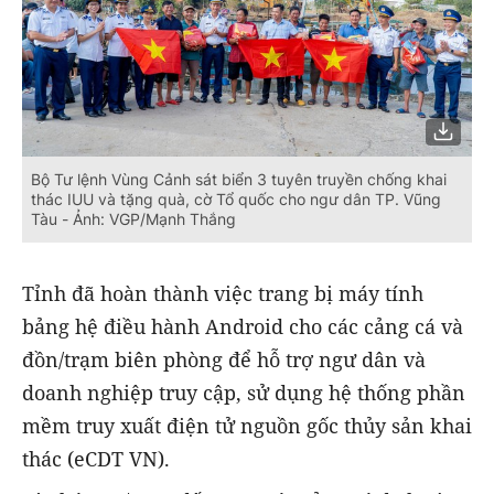
Bộ Tư lệnh Vùng Cảnh sát biển 3 tuyên truyền chống khai
thác IUU và tặng quà, cờ Tổ quốc cho ngư dân TP. Vũng
Tàu - Ảnh: VGP/Mạnh Thắng
Tỉnh đã hoàn thành việc trang bị máy tính
bảng hệ điều hành Android cho các cảng cá và
đồn/trạm biên phòng để hỗ trợ ngư dân và
doanh nghiệp truy cập, sử dụng hệ thống phần
mềm truy xuất điện tử nguồn gốc thủy sản khai
thác (eCDT VN).