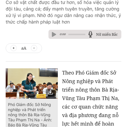
Cơ sở vật chất được đầu tư hơn, số hóa việc quản lý
đội tàu, cảng cá; đẩy mạnh tuyên truyền, tăng cường
xử lý vi phạm. Nhờ đó ngư dân nâng cao nhận thức, ý
thức chấp hành pháp luật hơn
Nữ miền Bắc
0:00
aA
Theo
Phó Giám đốc Sở
Nông nghiệp và Phát
triển nông thôn Bà Rịa-
Vũng Tàu Phạm Thị Na,
Phó Giám đốc Sở Nông
các cơ quan chức năng
nghiệp và Phát triển
và địa phương đang nỗ
nông thôn Bà Rịa-Vũng
Tàu Phạm Thị Na - Ảnh:
lực hết mình để hoàn
Báo Bà Rịa-Vũng Tàu