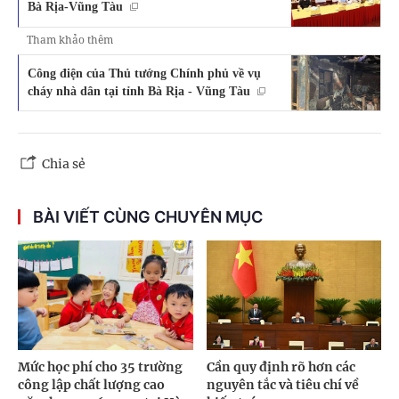
Bà Rịa-Vũng Tàu
Tham khảo thêm
Công điện của Thủ tướng Chính phủ về vụ
cháy nhà dân tại tỉnh Bà Rịa - Vũng Tàu
Chia sẻ
BÀI VIẾT CÙNG CHUYÊN MỤC
Mức học phí cho 35 trường
Cần quy định rõ hơn các
công lập chất lượng cao
nguyên tắc và tiêu chí về