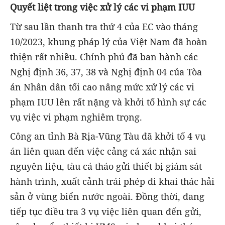
Q
uyết liệt trong việc xử lý các vi phạm IUU
Từ sau lần thanh tra thứ 4 của EC vào tháng
10/2023, khung pháp lý của Việt Nam đã hoàn
thiện rất nhiều. Chính phủ đã ban hành các
Nghị định 36, 37, 38 và Nghị định 04 của Tòa
án Nhân dân tối cao nâng mức xử lý các vi
phạm IUU lên rất nặng và khởi tố hình sự các
vụ việc vi phạm nghiêm trọng.
Công an tỉnh Bà Rịa-Vũng Tàu đã khởi tố 4 vụ
án liên quan đến việc cảng cá xác nhận sai
nguyên liệu, tàu cá tháo gửi thiết bị giám sát
hành trình, xuất cảnh trái phép đi khai thác hải
sản ở vùng biển nước ngoài. Đồng thời, đang
tiếp tục điều tra 3 vụ việc liên quan đến gửi,