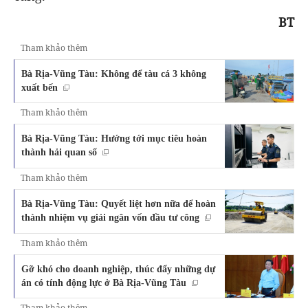
BT
Tham khảo thêm
Bà Rịa-Vũng Tàu: Không để tàu cá 3 không
xuất bến
Tham khảo thêm
Bà Rịa-Vũng Tàu: Hướng tới mục tiêu hoàn
thành hải quan số
Tham khảo thêm
Bà Rịa-Vũng Tàu: Quyết liệt hơn nữa để hoàn
thành nhiệm vụ giải ngân vốn đầu tư công
Tham khảo thêm
Gỡ khó cho doanh nghiệp, thúc đẩy những dự
án có tính động lực ở Bà Rịa-Vũng Tàu
Tham khảo thêm