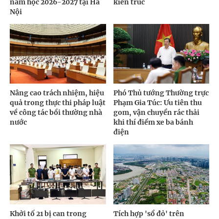
năm học 2026-2027 tại Hà
kiến trúc
Nội
Nâng cao trách nhiệm, hiệu
Phó Thủ tướng Thường trực
quả trong thực thi pháp luật
Phạm Gia Túc: Ưu tiên thu
về công tác bồi thường nhà
gom, vận chuyển rác thải
nước
khi thí điểm xe ba bánh
điện
Khởi tố 21 bị can trong
Tích hợp 'sổ đỏ' trên