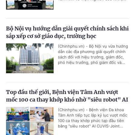
Bộ Nội vụ hướng dẫn giải quyết chính sách khi
sắp xếp cơ sở giáo dục, trường học
(Chinhphu.vn) - Bộ Nội vụ vừa hướng
dẫn các địa phương giải quyết chính
sách đối với hiệu trưởng, giám đốc,
phó hiệu trưởng, phó giám đốc và...
Top đầu thế giới, Bệnh viện Tâm Anh vượt
mốc 100 ca thay khớp khó nhờ "siêu robot" AI
(Chinhphu.vn) - Bệnh viện Đa khoa
Tâm Anh tiếp tục lập kỷ lục vượt mốc
100 ca thay khớp phức tạp đầu tiên
bằng "siêu robot" AI CUVIS-Joint...