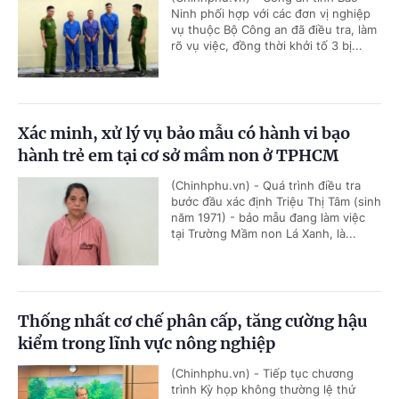
Ninh phối hợp với các đơn vị nghiệp
vụ thuộc Bộ Công an đã điều tra, làm
rõ vụ việc, đồng thời khởi tố 3 bị...
Xác minh, xử lý vụ bảo mẫu có hành vi bạo
hành trẻ em tại cơ sở mầm non ở TPHCM
(Chinhphu.vn) - Quá trình điều tra
bước đầu xác định Triệu Thị Tâm (sinh
năm 1971) - bảo mẫu đang làm việc
tại Trường Mầm non Lá Xanh, là...
Thống nhất cơ chế phân cấp, tăng cường hậu
kiểm trong lĩnh vực nông nghiệp
(Chinhphu.vn) - Tiếp tục chương
trình Kỳ họp không thường lệ thứ