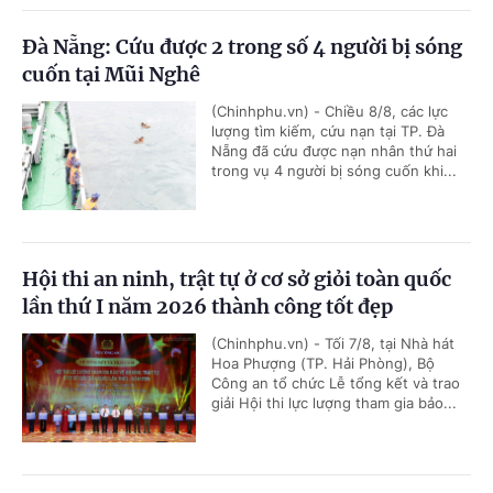
Đà Nẵng: Cứu được 2 trong số 4 người bị sóng
cuốn tại Mũi Nghê
(Chinhphu.vn) - Chiều 8/8, các lực
lượng tìm kiếm, cứu nạn tại TP. Đà
Nẵng đã cứu được nạn nhân thứ hai
trong vụ 4 người bị sóng cuốn khi...
Hội thi an ninh, trật tự ở cơ sở giỏi toàn quốc
lần thứ I năm 2026 thành công tốt đẹp
(Chinhphu.vn) - Tối 7/8, tại Nhà hát
Hoa Phượng (TP. Hải Phòng), Bộ
Công an tổ chức Lễ tổng kết và trao
giải Hội thi lực lượng tham gia bảo...