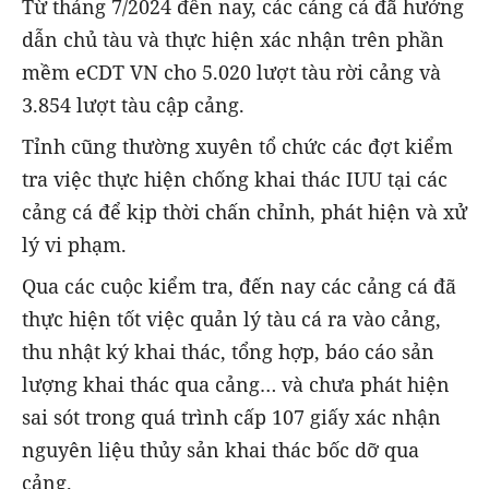
Từ tháng 7/2024 đến nay, các cảng cá đã hướng
dẫn chủ tàu và thực hiện xác nhận trên phần
mềm eCDT VN cho 5.020 lượt tàu rời cảng và
3.854 lượt tàu cập cảng.
Tỉnh cũng thường xuyên tổ chức các đợt kiểm
tra việc thực hiện chống khai thác IUU tại các
cảng cá để kịp thời chấn chỉnh, phát hiện và xử
lý vi phạm.
Qua các cuộc kiểm tra, đến nay các cảng cá đã
thực hiện tốt việc quản lý tàu cá ra vào cảng,
thu nhật ký khai thác, tổng hợp, báo cáo sản
lượng khai thác qua cảng… và chưa phát hiện
sai sót trong quá trình cấp 107 giấy xác nhận
nguyên liệu thủy sản khai thác bốc dỡ qua
cảng.