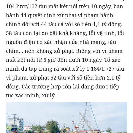
104 lượt/102 tàu mất kết nối trên 10 ngày, ban
hành 44 quyết định xử phạt vi phạm hành
chính đối với 44 tàu cá với số tiền 1,1 tỷ đồng.
58 tàu còn lại do bất khả kháng, lỗi vệ tinh, lỗi
nguồn điện có xác nhận của nhà mạng, tàu
chìm… nên không xử phạt. Riêng với vi phạm
mất kết nối từ 6 giờ đến dưới 10 ngày. Tổ xác
minh đã tập trung rà soát xử lý 1.184/1.727 tàu
vi phạm, xử phạt 52 tàu với số tiền hơn 2,1 tỷ
đồng. Các trường hợp còn lại đang được tiếp
tục xác minh, xử lý.