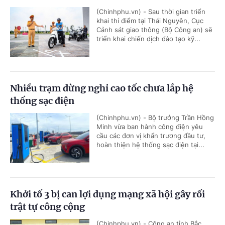
(Chinhphu.vn) - Sau thời gian triển
khai thí điểm tại Thái Nguyên, Cục
Cảnh sát giao thông (Bộ Công an) sẽ
triển khai chiến dịch đào tạo kỹ...
Nhiều trạm dừng nghỉ cao tốc chưa lắp hệ
thống sạc điện
(Chinhphu.vn) - Bộ trưởng Trần Hồng
Minh vừa ban hành công điện yêu
cầu các đơn vị khẩn trương đầu tư,
hoàn thiện hệ thống sạc điện tại...
Khởi tố 3 bị can lợi dụng mạng xã hội gây rối
trật tự công cộng
(Chinhphu.vn) - Công an tỉnh Bắc