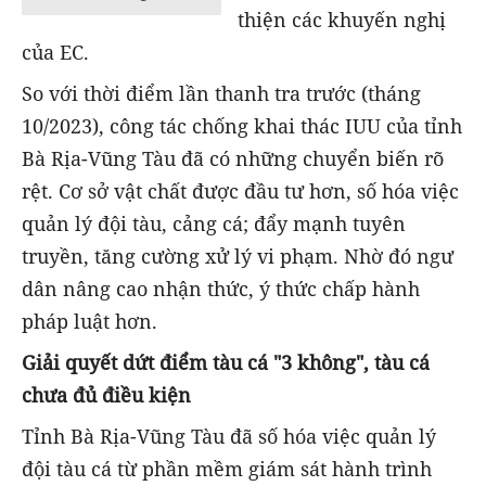
thiện các khuyến nghị
của EC.
So với thời điểm lần thanh tra trước (tháng
10/2023), công tác chống khai thác IUU của tỉnh
Bà Rịa-Vũng Tàu đã có những chuyển biến rõ
rệt. Cơ sở vật chất được đầu tư hơn, số hóa việc
quản lý đội tàu, cảng cá; đẩy mạnh tuyên
truyền, tăng cường xử lý vi phạm. Nhờ đó ngư
dân nâng cao nhận thức, ý thức chấp hành
pháp luật hơn.
Giải quyết dứt điểm tàu cá "3 không", tàu cá
chưa đủ điều kiện
Tỉnh Bà Rịa-Vũng Tàu đã số hóa việc quản lý
đội tàu cá từ phần mềm giám sát hành trình