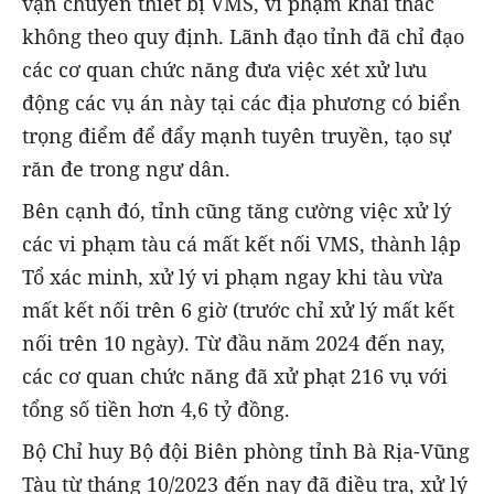
vận chuyển thiết bị VMS, vi phạm khai thác
không theo quy định. Lãnh đạo tỉnh đã chỉ đạo
các cơ quan chức năng đưa việc xét xử lưu
động các vụ án này tại các địa phương có biển
trọng điểm để đẩy mạnh tuyên truyền, tạo sự
răn đe trong ngư dân.
Bên cạnh đó, tỉnh cũng tăng cường việc xử lý
các vi phạm tàu cá mất kết nối VMS, thành lập
Tổ xác minh, xử lý vi phạm ngay khi tàu vừa
mất kết nối trên 6 giờ (trước chỉ xử lý mất kết
nối trên 10 ngày). Từ đầu năm 2024 đến nay,
các cơ quan chức năng đã xử phạt 216 vụ với
tổng số tiền hơn 4,6 tỷ đồng.
Bộ Chỉ huy Bộ đội Biên phòng tỉnh Bà Rịa-Vũng
Tàu từ tháng 10/2023 đến nay đã điều tra, xử lý