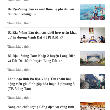
Bà Rịa-Vũng Tàu rà soát thuế, lệ phí đối với
tàu cá '3 không'
Tham khảo thêm
Bà Rịa-Vũng Tàu tích cực phối hợp triển khai
dự án đường Vành Đai 4 TPHCM
Tham khảo thêm
Bà Rịa - Vũng Tàu: Nhập 2 huyện Long Điền
và Đất Đỏ thành huyện Long Đất
Tham khảo thêm
Lãnh đạo tỉnh Bà Rịa-Vũng Tàu thăm hỏi,
động viên gia đình gặp hỏa hoạn ở phường 5
(TP. Vũng Tàu)
Tham khảo thêm
Nâng cao chất lượng Cổng dịch vụ công tỉnh