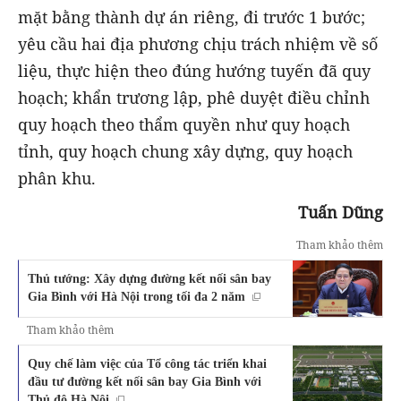
mặt bằng thành dự án riêng, đi trước 1 bước;
yêu cầu hai địa phương chịu trách nhiệm về số
liệu, thực hiện theo đúng hướng tuyến đã quy
hoạch; khẩn trương lập, phê duyệt điều chỉnh
quy hoạch theo thẩm quyền như quy hoạch
tỉnh, quy hoạch chung xây dựng, quy hoạch
phân khu.
Tuấn Dũng
Tham khảo thêm
Thủ tướng: Xây dựng đường kết nối sân bay
Gia Bình với Hà Nội trong tối đa 2 năm
Tham khảo thêm
Quy chế làm việc của Tổ công tác triển khai
đầu tư đường kết nối sân bay Gia Bình với
Thủ đô Hà Nội