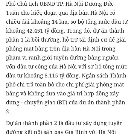
Phó Chủ tịch UBND TP. Hà Nội Dương Đức
Tuấn cho biết, đoạn qua địa bàn Hà Nội có
chiều dài khoảng 14 km, sơ bộ tổng mức đầu tư
khoảng 42.451 tỷ đồng. Trong đó, dự án thành
phần 1 là bồi thường, hỗ trợ tái định cư để giải
phóng mặt bằng trên địa bàn Hà Nội trong
phạm vi ranh giới tuyến đường bằng nguồn
vốn đầu tư công của Hà Nội với sơ bộ tổng mức
đầu tư khoảng 8.115 tỷ đồng. Ngân sách Thành
phố chi trả toàn bộ cho chi phí giải phóng mặt
bằng và không đưa vào giá trị hợp đồng xây
dựng - chuyển giao (BT) của dự án thành phần
2.
Dự án thành phần 2 là đầu tư xây dựng tuyến
đường kết nối sân bay Gia Bình với Hà Nội