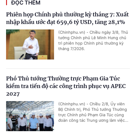
ĐỌC THÊM
Phiên họp Chính phủ thường kỳ tháng 7: Xuất
nhập khẩu ước đạt 659,6 tỷ USD, tăng 28,1%
(Chinhphu.vn) - Chiều ngày 3/8, Thủ
tướng Chính phủ Lê Minh Hưng chủ
trì phiên họp Chính phủ thường kỳ
tháng 7/2026.
Phó Thủ tướng Thường trực Phạm Gia Túc
kiểm tra tiến độ các công trình phục vụ APEC
2027
(Chinhphu.vn) - Chiều 2/8, Ủy viên
Bộ Chính trị, Phó Thủ tướng Thường
trực Chính phủ Phạm Gia Túc cùng
đoàn công tác Trung ương làm việc...