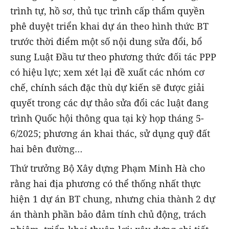
trình tự, hồ sơ, thủ tục trình cấp thẩm quyền
phê duyệt triển khai dự án theo hình thức BT
trước thời điểm một số nội dung sửa đổi, bổ
sung Luật Đầu tư theo phương thức đối tác PPP
có hiệu lực; xem xét lại đề xuất các nhóm cơ
chế, chính sách đặc thù dự kiến sẽ được giải
quyết trong các dự thảo sửa đổi các luật đang
trình Quốc hội thông qua tại kỳ họp tháng 5-
6/2025; phương án khai thác, sử dụng quỹ đất
hai bên đường…
Thứ trưởng Bộ Xây dựng Phạm Minh Hà cho
rằng hai địa phương có thể thống nhất thực
hiện 1 dự án BT chung, nhưng chia thành 2 dự
án thành phần bảo đảm tính chủ động, trách