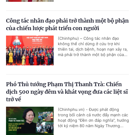
Công tác nhân đạo phải trở thành một bộ phận
của chiến lược phát triển con người
(Chinhphu) – Công tác nhân đạo
không thể chỉ dừng ở cứu trợ khi
thiên tai, dịch bệnh, hoạn nạn xảy ra,
mà phải trở thành một bộ phận của...
Phó Thủ tướng Phạm Thị Thanh Trà: Chiến
dịch 500 ngày đêm và khát vọng đưa các liệt sĩ
trở về
(Chinhphu.vn) - Được phát động
trong bối cảnh cả nước đẩy mạnh các
hoạt động "Đền ơn đáp nghĩa", hướng
tới kỷ niệm 80 năm Ngày Thương...