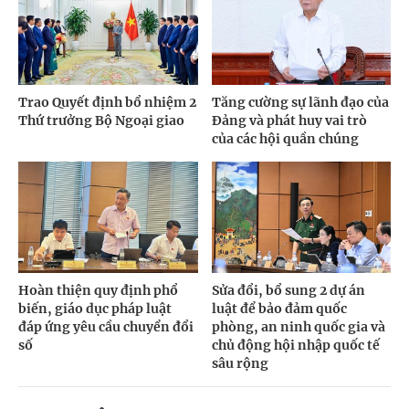
Trao Quyết định bổ nhiệm 2
Tăng cường sự lãnh đạo của
Thứ trưởng Bộ Ngoại giao
Đảng và phát huy vai trò
của các hội quần chúng
Hoàn thiện quy định phổ
Sửa đổi, bổ sung 2 dự án
biến, giáo dục pháp luật
luật để bảo đảm quốc
đáp ứng yêu cầu chuyển đổi
phòng, an ninh quốc gia và
số
chủ động hội nhập quốc tế
sâu rộng