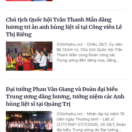
Chủ tịch Quốc hội Trần Thanh Mẫn dâng
hương tri ân anh hùng liệt sĩ tại Công viên Lê
Thị Riêng
(Chinhphu.vn) - Chiều 26/7, Ủy viên
Bộ Chính trị, Chủ tịch Quốc hội Trần
Thanh Mẫn cùng Đoàn công tác
Trung ương đến dâng hoa, dâng...
Đại tướng Phan Văn Giang và Đoàn đại biểu
Trung ương dâng hương, tưởng niệm các Anh
hùng liệt sĩ tại Quảng Trị
(Chinhphu.vn) - Nhân dịp kỷ niệm 79
năm ngày Thương binh - Liệt sĩ
(27/7/1947-27/7/2026), tối 26/7, Đoàn
đại biểu Trung ương do Đại tướng...