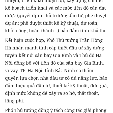
nhiệm, triển khai thuận lợi; xây dựng chi tiết
kế hoạch triển khai và các mốc tiến độ cần đạt
được (quyết định chủ trương đầu tư; phê duyệt
dự án; phê duyệt thiết kế kỹ thuật, dự toán;
khởi công; hoàn thành...) bảo đảm tính khả thi.
Kết luận cuộc họp, Phó Thủ tướng Trần Hồng
Hà nhấn mạnh tính cấp thiết đầu tư xây dựng
tuyến kết nối sân bay Gia Bình và Thủ đô Hà
Nội đồng bộ với tiến độ của sân bay Gia Bình,
vì vậy, TP. Hà Nội, tỉnh Bắc Ninh có thẩm
quyền lựa chọn nhà đầu tư có đủ năng lực, bảo
đảm hiệu quả đầu tư, thiết kế kỹ thuật, đơn giá,
định mức không để xảy ra sơ hở, thất thoát,
lãng phí.
Phó Thủ tướng đồng ý tách công tác giải phóng