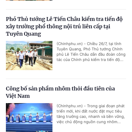
Phó Thủ tướng Lê Tiến Châu kiểm tra tiến độ
xây trường phổ thông nội trú liên cấp tại
Tuyên Quang
(Chinhphu.vn) - Chiều 26/7, tại tỉnh
Tuyên Quang, Phó Thủ tướng Chính
phủ Lê Tiến Châu dẫn đầu đoàn công
tác của Chính phủ kiểm tra tiến độ...
Công bố sản phẩm nhôm thỏi đầu tiên của
Việt Nam
(Chinhphu.vn) - Trong giai đoạn phát
triển mới, khi đất nước đặt mục tiêu
tăng trưởng cao, nhanh và bền vững,
việc chủ động nguồn cung nhôm...