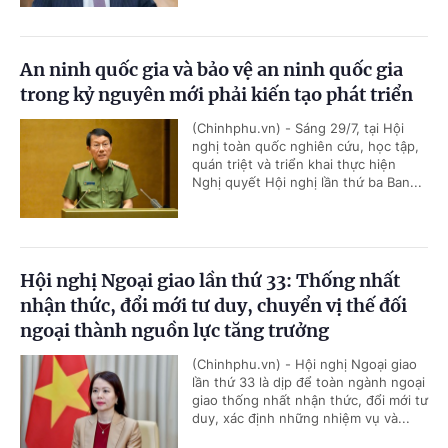
An ninh quốc gia và bảo vệ an ninh quốc gia
trong kỷ nguyên mới phải kiến tạo phát triển
(Chinhphu.vn) - Sáng 29/7, tại Hội
nghị toàn quốc nghiên cứu, học tập,
quán triệt và triển khai thực hiện
Nghị quyết Hội nghị lần thứ ba Ban...
Hội nghị Ngoại giao lần thứ 33: Thống nhất
nhận thức, đổi mới tư duy, chuyển vị thế đối
ngoại thành nguồn lực tăng trưởng
(Chinhphu.vn) - Hội nghị Ngoại giao
lần thứ 33 là dịp để toàn ngành ngoại
giao thống nhất nhận thức, đổi mới tư
duy, xác định những nhiệm vụ và...