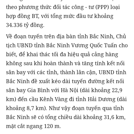
theo phương thức đối tác công - tư (PPP) loại
hợp đồng BT, với tổng mức đầu tư khoảng
34.336 tỷ đồng.
Về đoạn tuyến trên địa bàn tỉnh Bắc Ninh, Chủ
tịch UBND tỉnh Bắc Ninh Vương Quốc Tuấn cho
biết, để khai thác tối đa hiệu quả cảng hàng
không sau khi hoàn thành và tăng tính kết nối
sân bay với các tỉnh, thành lân cận, UBND tỉnh
Bắc Ninh đề xuất kéo dài tuyến đường kết nối
sân bay Gia Bình với Hà Nội (dài khoảng 22,9
km) đến cầu Kênh Vàng đi tỉnh Hải Dương (dài
khoảng 8,7 km). Như vậy đoạn tuyến qua tỉnh
Bắc Ninh sẽ có tổng chiều dài khoảng 31,6 km,
mặt cắt ngang 120 m.