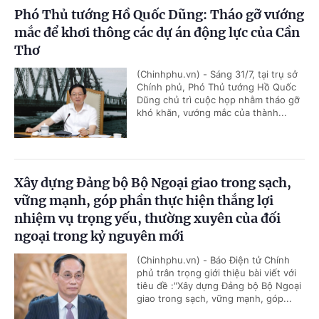
Phó Thủ tướng Hồ Quốc Dũng: Tháo gỡ vướng
mắc để khơi thông các dự án động lực của Cần
Thơ
(Chinhphu.vn) - Sáng 31/7, tại trụ sở
Chính phủ, Phó Thủ tướng Hồ Quốc
Dũng chủ trì cuộc họp nhằm tháo gỡ
khó khăn, vướng mắc của thành...
Xây dựng Đảng bộ Bộ Ngoại giao trong sạch,
vững mạnh, góp phần thực hiện thắng lợi
nhiệm vụ trọng yếu, thường xuyên của đối
ngoại trong kỷ nguyên mới
(Chinhphu.vn) - Báo Điện tử Chính
phủ trân trọng giới thiệu bài viết với
tiêu đề :"Xây dựng Đảng bộ Bộ Ngoại
giao trong sạch, vững mạnh, góp...