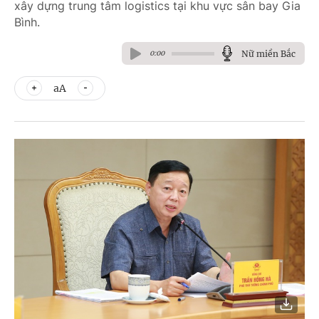
xây dựng trung tâm logistics tại khu vực sân bay Gia
Bình.
Nữ miền Bắc
0:00
aA