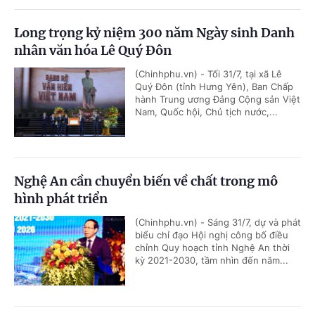
Long trọng kỷ niệm 300 năm Ngày sinh Danh
nhân văn hóa Lê Quý Đôn
(Chinhphu.vn) - Tối 31/7, tại xã Lê
Quý Đôn (tỉnh Hưng Yên), Ban Chấp
hành Trung ương Đảng Cộng sản Việt
Nam, Quốc hội, Chủ tịch nước,...
Nghệ An cần chuyển biến về chất trong mô
hình phát triển
(Chinhphu.vn) - Sáng 31/7, dự và phát
biểu chỉ đạo Hội nghị công bố điều
chỉnh Quy hoạch tỉnh Nghệ An thời
kỳ 2021-2030, tầm nhìn đến năm...