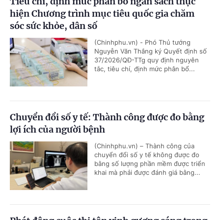
Tiêu chí, định mức phân bổ ngân sách thực
hiện Chương trình mục tiêu quốc gia chăm
sóc sức khỏe, dân số
(Chinhphu.vn) - Phó Thủ tướng
Nguyễn Văn Thắng ký Quyết định số
37/2026/QĐ-TTg quy định nguyên
tắc, tiêu chí, định mức phân bổ...
Chuyển đổi số y tế: Thành công được đo bằng
lợi ích của người bệnh
(Chinhphu.vn) – Thành công của
chuyển đổi số y tế không được đo
bằng số lượng phần mềm được triển
khai mà phải được đánh giá bằng...