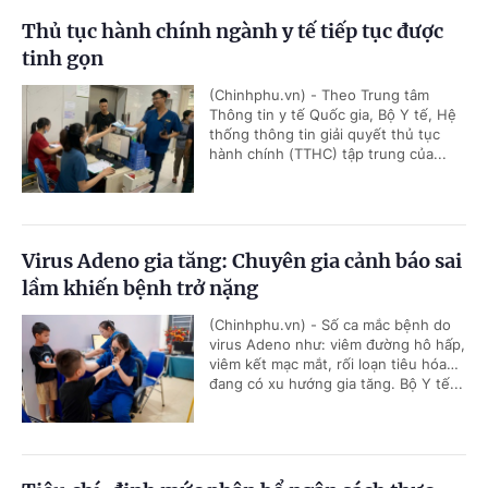
Thủ tục hành chính ngành y tế tiếp tục được
tinh gọn
(Chinhphu.vn) - Theo Trung tâm
Thông tin y tế Quốc gia, Bộ Y tế, Hệ
thống thông tin giải quyết thủ tục
hành chính (TTHC) tập trung của...
Virus Adeno gia tăng: Chuyên gia cảnh báo sai
lầm khiến bệnh trở nặng
(Chinhphu.vn) - Số ca mắc bệnh do
virus Adeno như: viêm đường hô hấp,
viêm kết mạc mắt, rối loạn tiêu hóa…
đang có xu hướng gia tăng. Bộ Y tế...