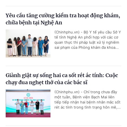
Yêu cầu tăng cường kiểm tra hoạt động khám,
chữa bệnh tại Nghệ An
(Chinhphu.vn) - Bộ Y tế yêu cầu Sở Y
tế tỉnh Nghệ An phối hợp với các cơ
quan thực thi pháp luật xử lý nghiêm
sai phạm của Phòng khám đa khoa...
Giành giật sự sống hai ca sốt rét ác tính: Cuộc
chạy đua nghẹt thở của các bác sĩ
(Chinhphu.vn) - Chỉ trong chưa đầy
một tuần, Bệnh viện Bạch Mai liên
tiếp tiếp nhận hai bệnh nhân mắc sốt
rét ác tính trong tình trạng hôn mê,...