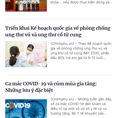
khỏe... nếu được thực hiện đúng và...
Triển khai Kế hoạch quốc gia về phòng chống
ung thư vú và ung thư cổ tử cung
(Chinhphu.vn) – Theo Kế hoạch quốc
gia về phòng chống ung thư vú và
ung thư cổ tử cung đến 2035, phấn
đấu 90% trẻ em gái từ 9-15 tuổi...
Ca mắc COVID-19 và cúm mùa gia tăng:
Những lưu ý đặc biệt
(Chinhphu.vn) - Những tuần gần đây,
số ca mắc COVID-19 đến khám và
điều trị tại một số cơ sở y tế có xu
hướng tăng. Bộ Y tế khuyến cáo...