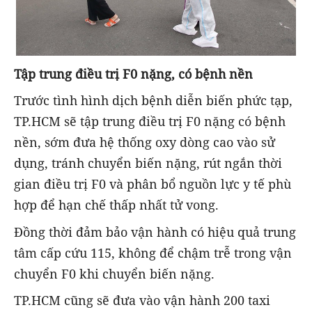
Tập trung điều trị F0 nặng, có bệnh nền
Trước tình hình dịch bệnh diễn biến phức tạp,
TP.HCM sẽ tập trung điều trị F0 nặng có bệnh
nền, sớm đưa hệ thống oxy dòng cao vào sử
dụng, tránh chuyển biến nặng, rút ngắn thời
gian điều trị F0 và phân bổ nguồn lực y tế phù
hợp để hạn chế thấp nhất tử vong.
Đồng thời đảm bảo vận hành có hiệu quả trung
tâm cấp cứu 115, không để chậm trễ trong vận
chuyển F0 khi chuyển biến nặng.
TP.HCM cũng sẽ đưa vào vận hành 200 taxi