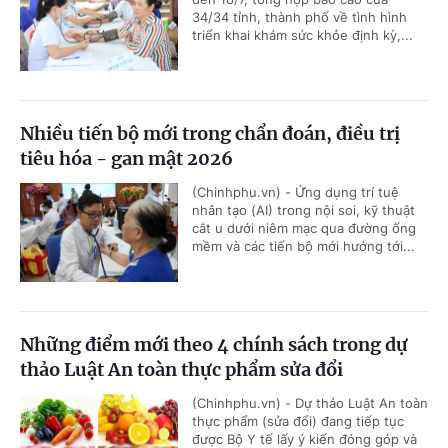
34/34 tỉnh, thành phố về tình hình
triển khai khám sức khỏe định kỳ,...
Nhiều tiến bộ mới trong chẩn đoán, điều trị
tiêu hóa - gan mật 2026
(Chinhphu.vn) - Ứng dụng trí tuệ
nhân tạo (AI) trong nội soi, kỹ thuật
cắt u dưới niêm mạc qua đường ống
mềm và các tiến bộ mới hướng tới...
Những điểm mới theo 4 chính sách trong dự
thảo Luật An toàn thực phẩm sửa đổi
(Chinhphu.vn) - Dự thảo Luật An toàn
thực phẩm (sửa đổi) đang tiếp tục
được Bộ Y tế lấy ý kiến đóng góp và