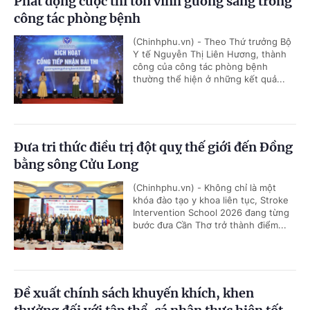
Phát động cuộc thi tôn vinh gương sáng trong
công tác phòng bệnh
(Chinhphu.vn) - Theo Thứ trưởng Bộ
Y tế Nguyễn Thị Liên Hương, thành
công của công tác phòng bệnh
thường thể hiện ở những kết quả...
Đưa tri thức điều trị đột quỵ thế giới đến Đồng
bằng sông Cửu Long
(Chinhphu.vn) - Không chỉ là một
khóa đào tạo y khoa liên tục, Stroke
Intervention School 2026 đang từng
bước đưa Cần Thơ trở thành điểm...
Đề xuất chính sách khuyến khích, khen