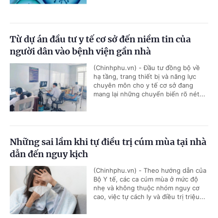
Từ dự án đầu tư y tế cơ sở đến niềm tin của
người dân vào bệnh viện gần nhà
(Chinhphu.vn) - Đầu tư đồng bộ về
hạ tầng, trang thiết bị và năng lực
chuyên môn cho y tế cơ sở đang
mang lại những chuyển biến rõ nét...
Những sai lầm khi tự điều trị cúm mùa tại nhà
dẫn đến nguy kịch
(Chinhphu.vn) - Theo hướng dẫn của
Bộ Y tế, các ca cúm mùa ở mức độ
nhẹ và không thuộc nhóm nguy cơ
cao, việc tự cách ly và điều trị triệu...