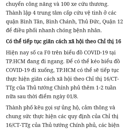
chuyển công năng và 100 xe cứu thương.
Thành lập 4 trung tâm cấp cứu vệ tinh ở các
quận Bình Tân, Bình Chánh, Thủ Đức, Quận 12
để điều phối nhanh chóng bệnh nhân.
Có thể tiếp tục giãn cách xã hội theo Chỉ thị 16
Hiện nay số ca F0 trên biểu đồ COVID-19 tại
TP.HCM đang đi ngang. Để có thể kéo biểu đồ
COVID-19 đi xuống, TP.HCM có thể sẽ tiếp tục
thực hiện giãn cách xã hội theo Chỉ thị 16/CT-
TTg của Thủ tướng Chính phủ thêm 1-2 tuần
nữa sau thời điểm ngày 01/8.
Thành phố kêu gọi sự ủng hộ, cảm thông và
chung sức thực hiện các quy định của Chỉ thị
16/CT-TTg của Thủ tướng Chính phủ, các biện