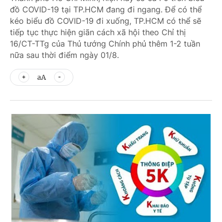
đồ COVID-19 tại TP.HCM đang đi ngang. Để có thể
kéo biểu đồ COVID-19 đi xuống, TP.HCM có thể sẽ
tiếp tục thực hiện giãn cách xã hội theo Chỉ thị
16/CT-TTg của Thủ tướng Chính phủ thêm 1-2 tuần
nữa sau thời điểm ngày 01/8.
aA