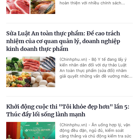
hoàn thiện với nhiều chính sách...
Sửa Luật An toàn thực phẩm: Đề cao trách
nhiệm của cơ quan quản lý, doanh nghiệp
kinh doanh thực phẩm
(Chinhphu.vn) - Bộ Y tế đang lấy ý
kiến nhân dân đối với dự thảo Luật
An toàn thực phẩm (sửa đổi) nhằm
giải quyết những vấn đề vướng mắc...
Khởi động cuộc thi "Tôi khỏe đẹp hơn" lần 5:
Thúc đẩy lối sống lành mạnh
(Chinhphu.vn) - Ăn uống hợp lý, vận
động đều đặn, ngủ đủ, kiểm soát
căng thẳng và chủ động kiểm tra sức