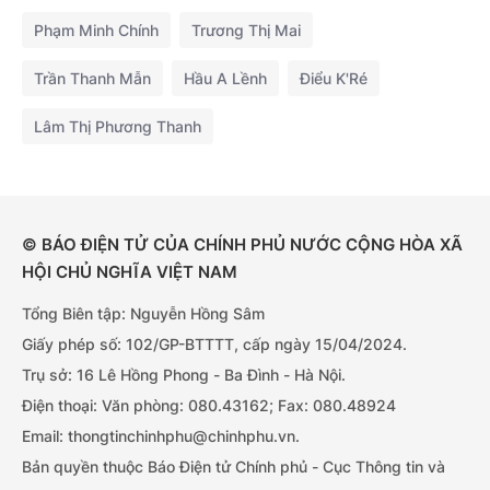
Phạm Minh Chính
Trương Thị Mai
Trần Thanh Mẫn
Hầu A Lềnh
Điểu K'Ré
Lâm Thị Phương Thanh
© BÁO ĐIỆN TỬ CỦA CHÍNH PHỦ NƯỚC CỘNG HÒA XÃ
HỘI CHỦ NGHĨA VIỆT NAM
Tổng Biên tập: Nguyễn Hồng Sâm
Giấy phép số: 102/GP-BTTTT, cấp ngày 15/04/2024.
Trụ sở: 16 Lê Hồng Phong - Ba Đình - Hà Nội.
Điện thoại: Văn phòng: 080.43162; Fax: 080.48924
Email: thongtinchinhphu@chinhphu.vn.
Bản quyền thuộc Báo Điện tử Chính phủ - Cục Thông tin và