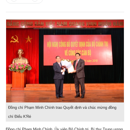
Đồng chí Phạm Minh Chính trao Quyết định và chúc mừng đồng
chí Điểu K'Ré
Đồng chí Phạm Minh Chính, Ủy viên Bộ Chính trị, Bí thư Trung ương