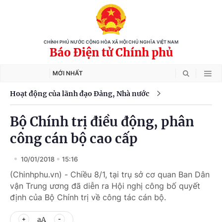
CHÍNH PHỦ NƯỚC CỘNG HÒA XÃ HỘI CHỦ NGHĨA VIỆT NAM
Báo Điện tử Chính phủ
MỚI NHẤT
Hoạt động của lãnh đạo Đảng, Nhà nước
Bộ Chính trị điều động, phân
công cán bộ cao cấp
10/01/2018
15:16
(Chinhphu.vn) - Chiều 8/1, tại trụ sở cơ quan Ban Dân
vận Trung ương đã diễn ra Hội nghị công bố quyết
định của Bộ Chính trị về công tác cán bộ.
aA