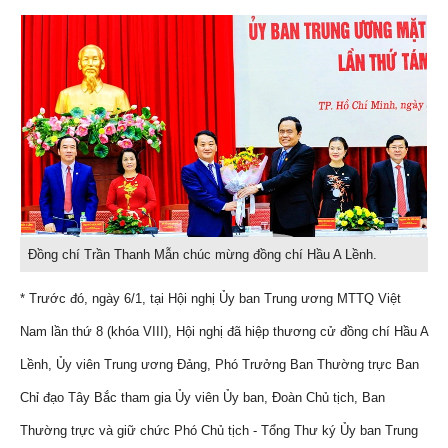
Đồng chí Trần Thanh Mẫn chúc mừng đồng chí Hầu A Lềnh.
* Trước đó, ngày 6/1, tại Hội nghị Ủy ban Trung ương MTTQ Việt
Nam lần thứ 8 (khóa VIII), Hội nghị đã hiệp thương cử đồng chí Hầu A
Lềnh, Ủy viên Trung ương Đảng, Phó Trưởng Ban Thường trực Ban
Chỉ đạo Tây Bắc tham gia Ủy viên Ủy ban, Đoàn Chủ tịch, Ban
Thường trực và giữ chức Phó Chủ tịch - Tổng Thư ký Ủy ban Trung