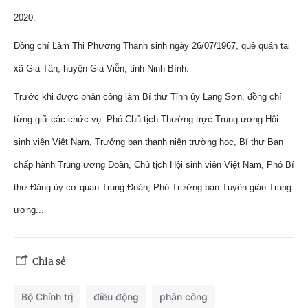
2020.
Đồng chí Lâm Thị Phương Thanh sinh ngày 26/07/1967, quê quán tại
xã Gia Tân, huyện Gia Viễn, tỉnh Ninh Bình.
Trước khi được phân công làm Bí thư Tỉnh ủy Lạng Sơn, đồng chí
từng giữ các chức vụ: Phó Chủ tịch Thường trực Trung ương Hội
sinh viên Việt Nam, Trưởng ban thanh niên trường học, Bí thư Ban
chấp hành Trung ương Đoàn, Chủ tịch Hội sinh viên Việt Nam, Phó Bí
thư Đảng ủy cơ quan Trung Đoàn; Phó Trưởng ban Tuyên giáo Trung
ương...
Chia sẻ
Bộ Chính trị
điều động
phân công