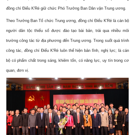
đồng chí Điểu K'Ré giữ chức Phó Trưởng Ban Dân vận Trung ương.
Theo Trưởng Ban Tổ chức Trung ương, đồng chí Điểu K'Ré là cán bộ
người dân tộc thiểu số được đào tạo bài bản, trải qua nhiều môi
trường công tác từ địa phương đến Trung ương. Trong suốt quá trình
công tác, đồng chí Điểu K'Ré luôn thể hiện bản lĩnh, nghị lực; là cán
bộ có phẩm chất trong sáng, khiêm tốn, có năng lực, uy tín trong cơ
quan, đơn vị.