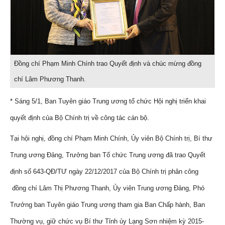
Đồng chí Phạm Minh Chính trao Quyết định và chúc mừng đồng
chí Lâm Phương Thanh.
* Sáng 5/1, Ban Tuyên giáo Trung ương tổ chức Hội nghị triển khai
quyết định của Bộ Chính trị về công tác cán bộ.
Tại hội nghị, đồng chí Phạm Minh Chính, Ủy viên Bộ Chính trị, Bí thư
Trung ương Đảng, Trưởng ban Tổ chức Trung ương đã trao Quyết
định số 643-QĐ/TƯ ngày 22/12/2017 của Bộ Chính trị phân công
đồng chí Lâm Thị Phương Thanh, Ủy viên Trung ương Đảng, Phó
Trưởng ban Tuyên giáo Trung ương tham gia Ban Chấp hành, Ban
Thường vụ, giữ chức vụ Bí thư Tỉnh ủy Lạng Sơn nhiệm kỳ 2015-