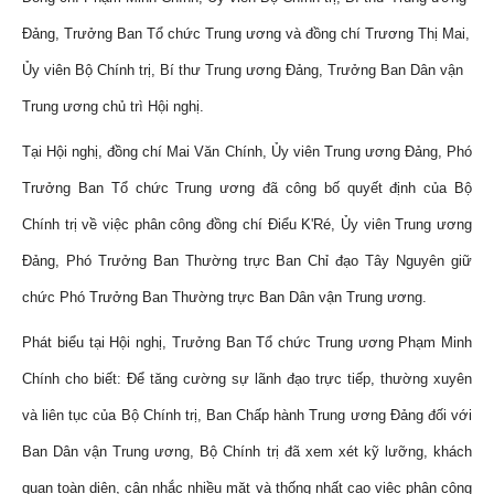
Đảng, Trưởng Ban Tổ chức Trung ương và đồng chí Trương Thị Mai,
Ủy viên Bộ Chính trị, Bí thư Trung ương Đảng, Trưởng Ban Dân vận
Trung ương chủ trì Hội nghị.
Tại Hội nghị, đồng chí Mai Văn Chính, Ủy viên Trung ương Đảng, Phó
Trưởng Ban Tổ chức Trung ương đã công bố quyết định của Bộ
Chính trị về việc phân công đồng chí Điểu K'Ré, Ủy viên Trung ương
Đảng, Phó Trưởng Ban Thường trực Ban Chỉ đạo Tây Nguyên giữ
chức Phó Trưởng Ban Thường trực Ban Dân vận Trung ương.
Phát biểu tại Hội nghị, Trưởng Ban Tổ chức Trung ương Phạm Minh
Chính cho biết: Để tăng cường sự lãnh đạo trực tiếp, thường xuyên
và liên tục của Bộ Chính trị, Ban Chấp hành Trung ương Đảng đối với
Ban Dân vận Trung ương, Bộ Chính trị đã xem xét kỹ lưỡng, khách
quan toàn diện, cân nhắc nhiều mặt và thống nhất cao việc phân công