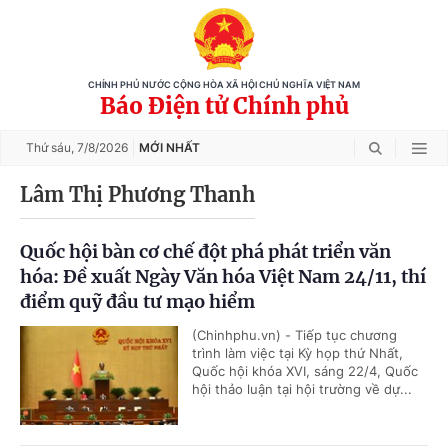
CHÍNH PHỦ NƯỚC CỘNG HÒA XÃ HỘI CHỦ NGHĨA VIỆT NAM
Báo Điện tử Chính phủ
Thứ sáu,
7/8/2026
MỚI NHẤT
Lâm Thị Phương Thanh
Quốc hội bàn cơ chế đột phá phát triển văn
hóa: Đề xuất Ngày Văn hóa Việt Nam 24/11, thí
điểm quỹ đầu tư mạo hiểm
(Chinhphu.vn) - Tiếp tục chương
trình làm việc tại Kỳ họp thứ Nhất,
Quốc hội khóa XVI, sáng 22/4, Quốc
hội thảo luận tại hội trường về dự...