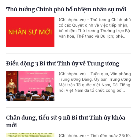
Thủ tướng Chính phủ bổ nhiệm nhân sự mới
(Chinhphu.vn) - Thủ tướng Chính phủ
có các Quyết định về việc tiếp nhận,
bổ nhiệm Thứ trưởng Thường trực Bộ
Văn hóa, Thể thao và Du lịch; phê...
Điều động 3 Bí thư Tỉnh ủy về Trung ương
(Chinhphu.vn) – Tuần qua, Văn phòng
Trung ương Đảng, Ủy ban Trung ương
Mặt trận Tổ quốc Việt Nam, Đài Tiếng
nói Việt Nam đã tổ chức công bố...
Chân dung, tiểu sử 9 nữ Bí thư Tỉnh ủy khóa
mới
(Chinhphu.vn) – Tính đến ngày 23/10,