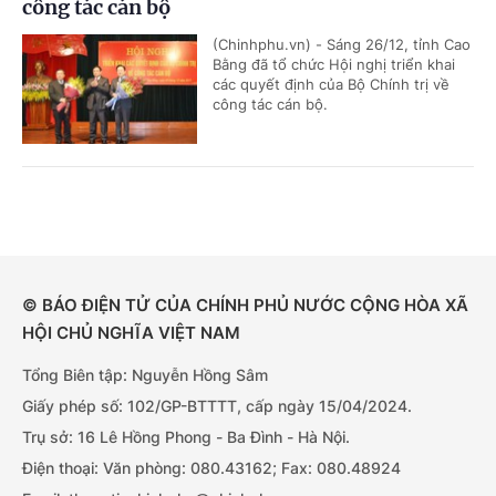
công tác cán bộ
(Chinhphu.vn) - Sáng 26/12, tỉnh Cao
Bằng đã tổ chức Hội nghị triển khai
các quyết định của Bộ Chính trị về
công tác cán bộ.
© BÁO ĐIỆN TỬ CỦA CHÍNH PHỦ NƯỚC CỘNG HÒA XÃ
HỘI CHỦ NGHĨA VIỆT NAM
Tổng Biên tập: Nguyễn Hồng Sâm
Giấy phép số: 102/GP-BTTTT, cấp ngày 15/04/2024.
Trụ sở: 16 Lê Hồng Phong - Ba Đình - Hà Nội.
Điện thoại: Văn phòng: 080.43162; Fax: 080.48924