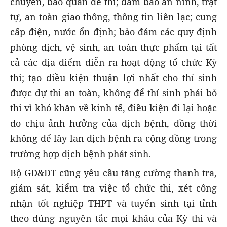
chuyển, bảo quản đề thi; đảm bảo an ninh, trật
tự, an toàn giao thông, thông tin liên lạc; cung
cấp điện, nước ổn định; bảo đảm các quy định
phòng dịch, vệ sinh, an toàn thực phẩm tại tất
cả các địa điểm diễn ra hoạt động tổ chức Kỳ
thi; tạo điều kiện thuận lợi nhất cho thí sinh
được dự thi an toàn, không để thí sinh phải bỏ
thi vì khó khăn về kinh tế, điều kiện đi lại hoặc
do chịu ảnh hưởng của dịch bệnh, đồng thời
không để lây lan dịch bệnh ra cộng đồng trong
trường hợp dịch bệnh phát sinh.
Bộ GD&ĐT cũng yêu cầu tăng cường thanh tra,
giám sát, kiểm tra việc tổ chức thi, xét công
nhận tốt nghiệp THPT và tuyển sinh tại tỉnh
theo đúng nguyên tắc mọi khâu của Kỳ thi và