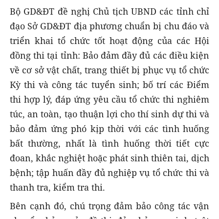
Bộ GD&ĐT đề nghị Chủ tịch UBND các tỉnh chỉ
đạo Sở GD&ĐT địa phương chuẩn bị chu đáo và
triển khai tổ chức tốt hoạt động của các Hội
đồng thi tại tỉnh: Bảo đảm đầy đủ các điều kiện
về cơ sở vật chất, trang thiết bị phục vụ tổ chức
Kỳ thi và công tác tuyển sinh; bố trí các Điểm
thi hợp lý, đáp ứng yêu cầu tổ chức thi nghiêm
túc, an toàn, tạo thuận lợi cho thí sinh dự thi và
bảo đảm ứng phó kịp thời với các tình huống
bất thường, nhất là tình huống thời tiết cực
đoan, khắc nghiệt hoặc phát sinh thiên tai, dịch
bệnh; tập huấn đầy đủ nghiệp vụ tổ chức thi và
thanh tra, kiểm tra thi.
Bên cạnh đó, chú trọng đảm bảo công tác vận