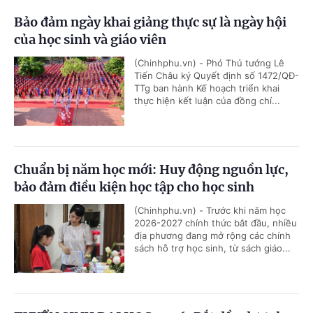
Bảo đảm ngày khai giảng thực sự là ngày hội
của học sinh và giáo viên
(Chinhphu.vn) - Phó Thủ tướng Lê
Tiến Châu ký Quyết định số 1472/QĐ-
TTg ban hành Kế hoạch triển khai
thực hiện kết luận của đồng chí...
Chuẩn bị năm học mới: Huy động nguồn lực,
bảo đảm điều kiện học tập cho học sinh
(Chinhphu.vn) - Trước khi năm học
2026-2027 chính thức bắt đầu, nhiều
địa phương đang mở rộng các chính
sách hỗ trợ học sinh, từ sách giáo...