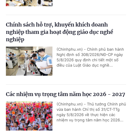
Chính sách hỗ trợ, khuyến khích doanh
nghiệp tham gia hoạt động giáo dục nghề
nghiệp
(Chinhphu.vn) - Chính phủ ban hành
Nghị định số 308/2026/NĐ-CP ngày
5/8/2026 quy định chi tiết một số
điều của Luật Giáo dục nghề...
Các nhiệm vụ trọng tâm năm học 2026 - 2027
(Chinhphu.vn) - Thủ tướng Chính phủ
vừa ban hành Chỉ thị số 31/CT-TTg
ngày 5/8/2026 về thực hiện các
nhiệm vụ trọng tâm năm học 2026...