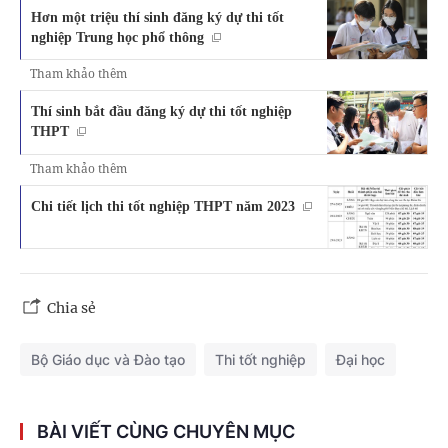
Hơn một triệu thí sinh đăng ký dự thi tốt
nghiệp Trung học phổ thông
Tham khảo thêm
Thí sinh bắt đầu đăng ký dự thi tốt nghiệp
THPT
Tham khảo thêm
Chi tiết lịch thi tốt nghiệp THPT năm 2023
Chia sẻ
Bộ Giáo dục và Đào tạo
Thi tốt nghiệp
Đại học
BÀI VIẾT CÙNG CHUYÊN MỤC