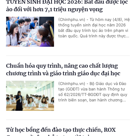
TUYỂN SINH ĐẠI HỌC 2026: Bắt đầu được lọc
ảo đối với hơn 7,1 triệu nguyện vọng
(Chinhphu.vn) - Từ hôm nay (4/8), Hệ
thống tuyển sinh đại học năm 2026
bắt đầu quy trình lọc ảo trên phạm vi
toàn quốc. Quá trình này được thực...
Chuẩn hóa quy trình, nâng cao chất lượng
chương trình và giáo trình giáo dục đại học
(Chinhphu.vn) - Bộ Giáo dục và Đào
tạo (GDĐT) vừa ban hành Thông tư
số 62/2026/TT-BGDĐT quy định quy
trình biên soạn, ban hành chương...
Từ học bổng đến đào tạo thực chiến, ROX