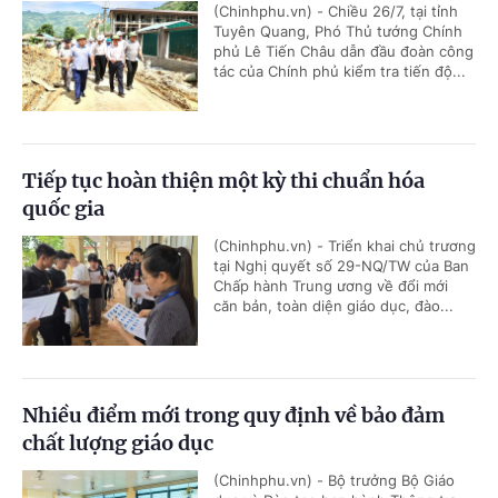
(Chinhphu.vn) - Chiều 26/7, tại tỉnh
Tuyên Quang, Phó Thủ tướng Chính
phủ Lê Tiến Châu dẫn đầu đoàn công
tác của Chính phủ kiểm tra tiến độ...
Tiếp tục hoàn thiện một kỳ thi chuẩn hóa
quốc gia
(Chinhphu.vn) - Triển khai chủ trương
tại Nghị quyết số 29-NQ/TW của Ban
Chấp hành Trung ương về đổi mới
căn bản, toàn diện giáo dục, đào...
Nhiều điểm mới trong quy định về bảo đảm
chất lượng giáo dục
(Chinhphu.vn) - Bộ trưởng Bộ Giáo