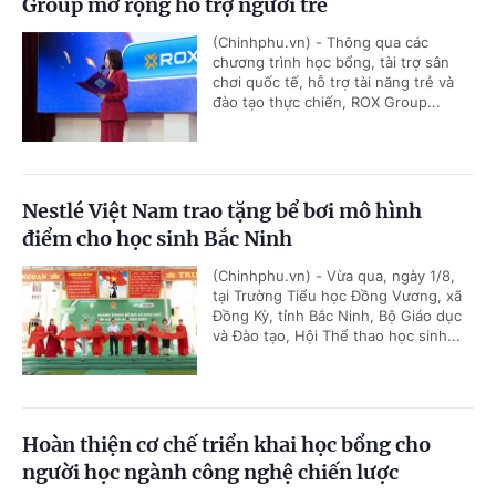
Group mở rộng hỗ trợ người trẻ
(Chinhphu.vn) - Thông qua các
chương trình học bổng, tài trợ sân
chơi quốc tế, hỗ trợ tài năng trẻ và
đào tạo thực chiến, ROX Group...
Nestlé Việt Nam trao tặng bể bơi mô hình
điểm cho học sinh Bắc Ninh
(Chinhphu.vn) - Vừa qua, ngày 1/8,
tại Trường Tiểu học Đồng Vương, xã
Đồng Kỳ, tỉnh Bắc Ninh, Bộ Giáo dục
và Đào tạo, Hội Thể thao học sinh...
Hoàn thiện cơ chế triển khai học bổng cho
người học ngành công nghệ chiến lược