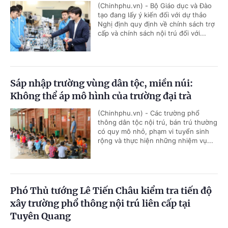
(Chinhphu.vn) - Bộ Giáo dục và Đào
tạo đang lấy ý kiến đối với dự thảo
Nghị định quy định về chính sách trợ
cấp và chính sách nội trú đối với...
Sáp nhập trường vùng dân tộc, miền núi:
Không thể áp mô hình của trường đại trà
(Chinhphu.vn) - Các trường phổ
thông dân tộc nội trú, bán trú thường
có quy mô nhỏ, phạm vi tuyển sinh
rộng và thực hiện những nhiệm vụ...
Phó Thủ tướng Lê Tiến Châu kiểm tra tiến độ
xây trường phổ thông nội trú liên cấp tại
Tuyên Quang