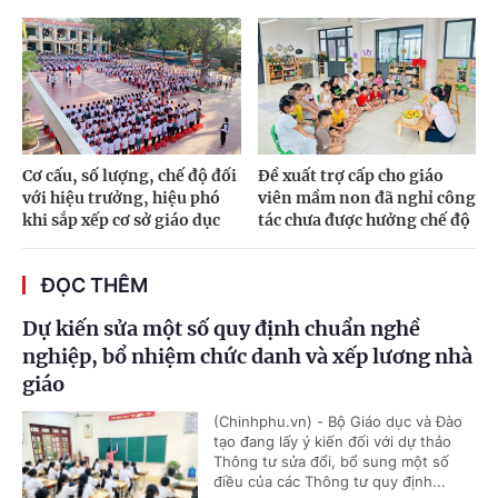
Cơ cấu, số lượng, chế độ đối
Đề xuất trợ cấp cho giáo
với hiệu trưởng, hiệu phó
viên mầm non đã nghỉ công
khi sắp xếp cơ sở giáo dục
tác chưa được hưởng chế độ
ĐỌC THÊM
Dự kiến sửa một số quy định chuẩn nghề
nghiệp, bổ nhiệm chức danh và xếp lương nhà
giáo
(Chinhphu.vn) - Bộ Giáo dục và Đào
tạo đang lấy ý kiến đối với dự thảo
Thông tư sửa đổi, bổ sung một số
điều của các Thông tư quy định...