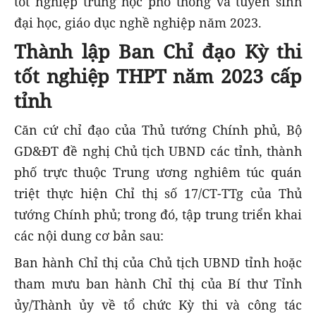
tốt nghiệp trung học phổ thông và tuyển sinh
đại học, giáo dục nghề nghiệp năm 2023.
Thành lập Ban Chỉ đạo Kỳ thi
tốt nghiệp THPT năm 2023 cấp
tỉnh
Căn cứ chỉ đạo của Thủ tướng Chính phủ, Bộ
GD&ĐT đề nghị Chủ tịch UBND các tỉnh, thành
phố trực thuộc Trung ương nghiêm túc quán
triệt thực hiện Chỉ thị số 17/CT-TTg của Thủ
tướng Chính phủ; trong đó, tập trung triển khai
các nội dung cơ bản sau:
Ban hành Chỉ thị của Chủ tịch UBND tỉnh hoặc
tham mưu ban hành Chỉ thị của Bí thư Tỉnh
ủy/Thành ủy về tổ chức Kỳ thi và công tác