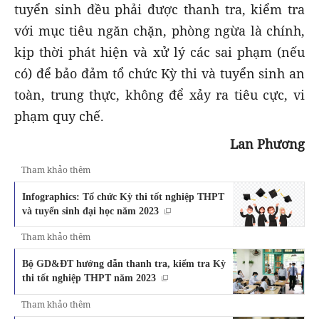
tuyển sinh đều phải được thanh tra, kiểm tra
với mục tiêu ngăn chặn, phòng ngừa là chính,
kịp thời phát hiện và xử lý các sai phạm (nếu
có) để bảo đảm tổ chức Kỳ thi và tuyển sinh an
toàn, trung thực, không để xảy ra tiêu cực, vi
phạm quy chế.
Lan Phương
Tham khảo thêm
Infographics: Tổ chức Kỳ thi tốt nghiệp THPT
và tuyển sinh đại học năm 2023
Tham khảo thêm
Bộ GD&ĐT hướng dẫn thanh tra, kiểm tra Kỳ
thi tốt nghiệp THPT năm 2023
Tham khảo thêm