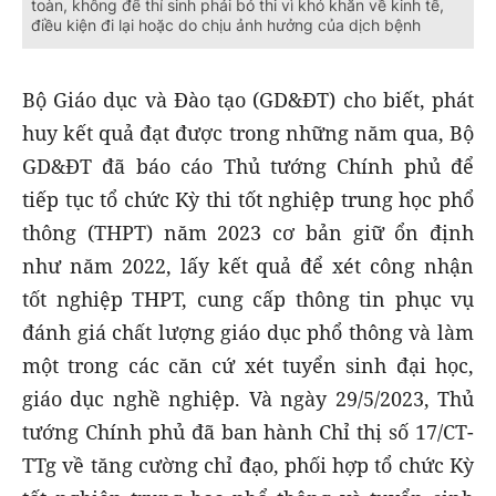
toàn, không để thí sinh phải bỏ thi vì khó khăn về kinh tế,
điều kiện đi lại hoặc do chịu ảnh hưởng của dịch bệnh
Bộ Giáo dục và Đào tạo (GD&ĐT) cho biết, phát
huy kết quả đạt được trong những năm qua, Bộ
GD&ĐT đã báo cáo Thủ tướng Chính phủ để
tiếp tục tổ chức Kỳ thi tốt nghiệp trung học phổ
thông (THPT) năm 2023 cơ bản giữ ổn định
như năm 2022, lấy kết quả để xét công nhận
tốt nghiệp THPT, cung cấp thông tin phục vụ
đánh giá chất lượng giáo dục phổ thông và làm
một trong các căn cứ xét tuyển sinh đại học,
giáo dục nghề nghiệp. Và ngày 29/5/2023, Thủ
tướng Chính phủ đã ban hành Chỉ thị số 17/CT-
TTg về tăng cường chỉ đạo, phối hợp tổ chức Kỳ