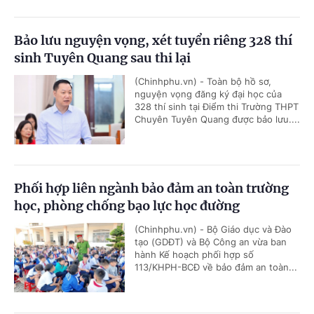
Bảo lưu nguyện vọng, xét tuyển riêng 328 thí
sinh Tuyên Quang sau thi lại
(Chinhphu.vn) - Toàn bộ hồ sơ,
nguyện vọng đăng ký đại học của
328 thí sinh tại Điểm thi Trường THPT
Chuyên Tuyên Quang được bảo lưu....
Phối hợp liên ngành bảo đảm an toàn trường
học, phòng chống bạo lực học đường
(Chinhphu.vn) - Bộ Giáo dục và Đào
tạo (GDĐT) và Bộ Công an vừa ban
hành Kế hoạch phối hợp số
113/KHPH-BCĐ về bảo đảm an toàn...