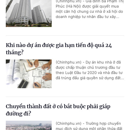
(Chinhphu.vn) - Gia đình bà Phạm Thị
Phúc (Hà Nội) được giải quyết mua
một căn hộ chung cư nhà ở xã hội do
doanh nghiệp tư nhân đầu tư xây...
Khi nào dự án được gia hạn tiến độ quá 24
tháng?
(Chinhphu.vn) - Dự án khu nhà ở đã
được chấp thuận chủ trương đầu tư
theo Luật Đầu tư 2020 và nhà đầu tư
đã trúng đấu giá quyền sử dụng đất...
Chuyển thành đất ở có bắt buộc phải giáp
đường đi?
(Chinhphu.vn) - Trường hợp chuyển
mục đích sử dụng một phần thửa đất