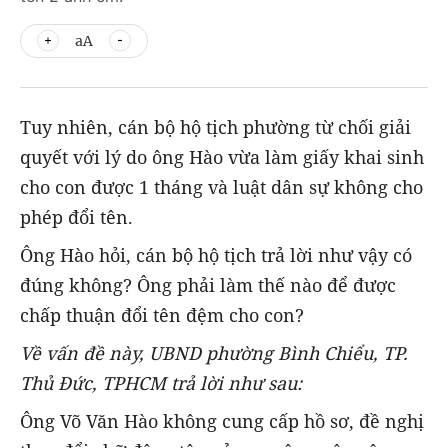
aA
Tuy nhiên, cán bộ hộ tịch phường từ chối giải
quyết với lý do ông Hào vừa làm giấy khai sinh
cho con được 1 tháng và luật dân sự không cho
phép đổi tên.
Ông Hào hỏi, cán bộ hộ tịch trả lời như vậy có
đúng không? Ông phải làm thế nào để được
chấp thuận đổi tên đệm cho con?
Về vấn đề này, UBND phường Bình Chiểu, TP.
Thủ Đức, TPHCM trả lời như sau:
Ông Võ Văn Hào không cung cấp hồ sơ, đề nghị