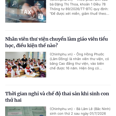
bà Đặng Thị Thoa, khoản 1 Điều 78
Thông tư 89/2026/TT-BTC quy định:
"Để được xét miễn, giảm thuế theo...
Nhân viên thư viện chuyển làm giáo viên tiểu
học, điều kiện thế nào?
(Chinhphu.vn) - Ông Hồng Phước
(Lâm Đồng) là nhân viên thư viện, có
bằng Cao đẳng thư viện, vào biên
chế được 16 năm. Hiện ông có...
Thời gian nghỉ và chế độ thai sản khi sinh con
thứ hai
(Chinhphu.vn) - Bà Lâm Lê (Bắc Ninh)
sinh con thứ 2 sau ngày 01/7/2026