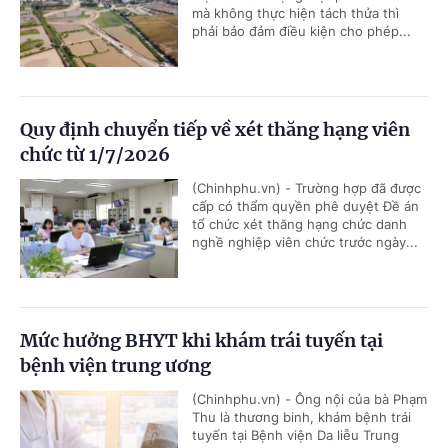
mà không thực hiện tách thửa thì
phải bảo đảm điều kiện cho phép...
Quy định chuyển tiếp về xét thăng hạng viên
chức từ 1/7/2026
(Chinhphu.vn) - Trường hợp đã được
cấp có thẩm quyền phê duyệt Đề án
tổ chức xét thăng hạng chức danh
nghề nghiệp viên chức trước ngày...
Mức hưởng BHYT khi khám trái tuyến tại
bệnh viện trung ương
(Chinhphu.vn) - Ông nội của bà Phạm
Thu là thương binh, khám bệnh trái
tuyến tại Bệnh viện Da liễu Trung