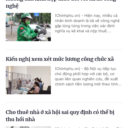
nghệ
(Chinhphu.vn) - Hiện nay, nhiều cá
nhân kinh doanh là tài xế công nghệ
gặp lúng túng trong việc xác định
nghĩa vụ kê khai và nộp thuế....
Kiến nghị xem xét mức lương công chức xã
(Chinhphu.vn) - Bộ Nội vụ tiếp tục
chủ động phối hợp với các bộ, cơ
quan liên quan nghiên cứu, đề xuất
chính sách tiền lương mới theo tinh...
Cho thuê nhà ở xã hội sai quy định có thể bị
thu hồi nhà