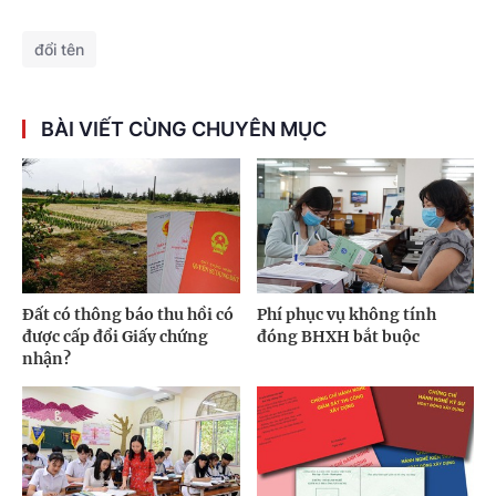
đổi tên
BÀI VIẾT CÙNG CHUYÊN MỤC
Đất có thông báo thu hồi có
Phí phục vụ không tính
được cấp đổi Giấy chứng
đóng BHXH bắt buộc
nhận?