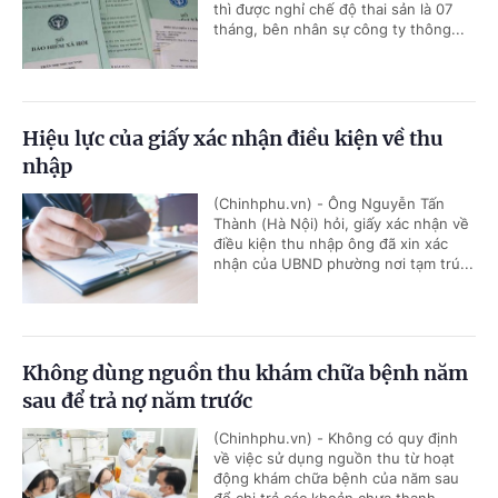
thì được nghỉ chế độ thai sản là 07
tháng, bên nhân sự công ty thông...
Hiệu lực của giấy xác nhận điều kiện về thu
nhập
(Chinhphu.vn) - Ông Nguyễn Tấn
Thành (Hà Nội) hỏi, giấy xác nhận về
điều kiện thu nhập ông đã xin xác
nhận của UBND phường nơi tạm trú...
Không dùng nguồn thu khám chữa bệnh năm
sau để trả nợ năm trước
(Chinhphu.vn) - Không có quy định
về việc sử dụng nguồn thu từ hoạt
động khám chữa bệnh của năm sau
để chi trả các khoản chưa thanh...