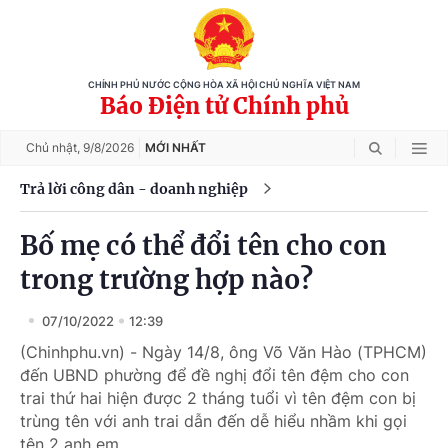
CHÍNH PHỦ NƯỚC CỘNG HÒA XÃ HỘI CHỦ NGHĨA VIỆT NAM
Báo Điện tử Chính phủ
Chủ nhật,
9/8/2026
MỚI NHẤT
Trả lời công dân - doanh nghiệp
Bố mẹ có thể đổi tên cho con
trong trường hợp nào?
07/10/2022
12:39
(Chinhphu.vn) - Ngày 14/8, ông Võ Văn Hào (TPHCM)
đến UBND phường để đề nghị đổi tên đệm cho con
trai thứ hai hiện được 2 tháng tuổi vì tên đệm con bị
trùng tên với anh trai dẫn đến dễ hiểu nhầm khi gọi
tên 2 anh em.