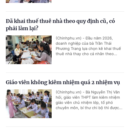
Đã khai thuế thuê nhà theo quy định cũ, có
phải làm lại?
(Chinhphu.vn) - Đầu năm 2026,
doanh nghiệp của bà Trần Thái
Phương Trang lựa chọn kê khai thuế
thuê nhà thay cho cá nhân theo...
Giáo viên không kiêm nhiệm quá 2 nhiệm vụ
(Chinhphu.vn) - Bà Nguyễn Thị Vân
hỏi, giáo viên THPT làm kiêm nhiệm
giáo viên chủ nhiệm lớp, tổ phó
chuyên môn, bí thư chi bộ thì được...