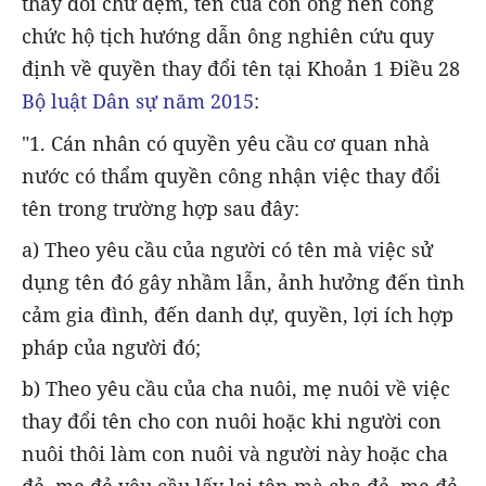
thay đổi chữ đệm, tên của con ông nên công
chức hộ tịch hướng dẫn ông nghiên cứu quy
định về quyền thay đổi tên tại Khoản 1 Điều 28
Bộ luật Dân sự năm 2015
:
"1. Cán nhân có quyền yêu cầu cơ quan nhà
nước có thẩm quyền công nhận việc thay đổi
tên trong trường hợp sau đây:
a) Theo yêu cầu của người có tên mà việc sử
dụng tên đó gây nhầm lẫn, ảnh hưởng đến tình
cảm gia đình, đến danh dự, quyền, lợi ích hợp
pháp của người đó;
b) Theo yêu cầu của cha nuôi, mẹ nuôi về việc
thay đổi tên cho con nuôi hoặc khi người con
nuôi thôi làm con nuôi và người này hoặc cha
đẻ, mẹ đẻ yêu cầu lấy lại tên mà cha đẻ, mẹ đẻ