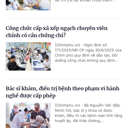
Công chức cấp xã xếp ngạch chuyên viên
chính có cần chứng chỉ?
(Chinhphu.vn) - Nghị định số
171/2025/NĐ-CP ngày 30/6/2025 của
Chính phủ quy định về đào tạo, bồi
dưỡng công chức không quy định...
Bác sĩ khám, điều trị bệnh theo phạm vi hành
nghề được cấp phép
(Chinhphu.vn) - Bà Nguyễn Vân (Bắc
Ninh) hỏi, bác sĩ y khoa có được
khám, điều trị các bệnh mạn tính tăng
huyết áp, đái tháo đường,...