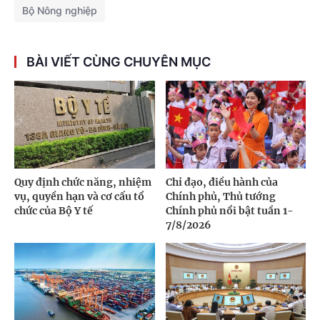
Bộ Nông nghiệp
BÀI VIẾT CÙNG CHUYÊN MỤC
Quy định chức năng, nhiệm
Chỉ đạo, điều hành của
vụ, quyền hạn và cơ cấu tổ
Chính phủ, Thủ tướng
chức của Bộ Y tế
Chính phủ nổi bật tuần 1-
7/8/2026