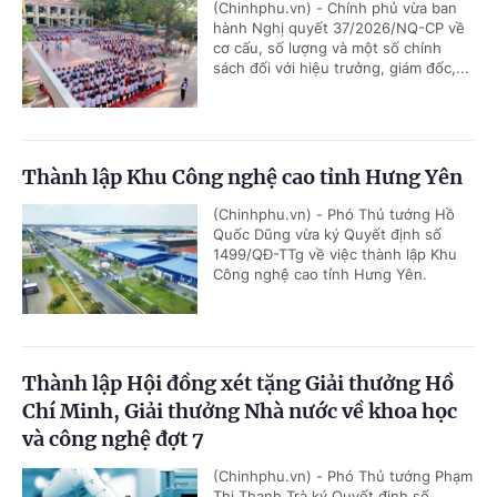
(Chinhphu.vn) - Chính phủ vừa ban
hành Nghị quyết 37/2026/NQ-CP về
cơ cấu, số lượng và một số chính
sách đối với hiệu trưởng, giám đốc,...
Thành lập Khu Công nghệ cao tỉnh Hưng Yên
(Chinhphu.vn) - Phó Thủ tướng Hồ
Quốc Dũng vừa ký Quyết định số
1499/QĐ-TTg về việc thành lập Khu
Công nghệ cao tỉnh Hưng Yên.
Thành lập Hội đồng xét tặng Giải thưởng Hồ
Chí Minh, Giải thưởng Nhà nước về khoa học
và công nghệ đợt 7
(Chinhphu.vn) - Phó Thủ tướng Phạm
Thị Thanh Trà ký Quyết định số