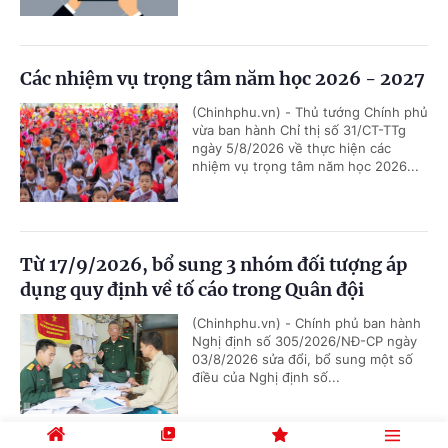
Các nhiệm vụ trọng tâm năm học 2026 - 2027
(Chinhphu.vn) - Thủ tướng Chính phủ
vừa ban hành Chỉ thị số 31/CT-TTg
ngày 5/8/2026 về thực hiện các
nhiệm vụ trọng tâm năm học 2026...
Từ 17/9/2026, bổ sung 3 nhóm đối tượng áp
dụng quy định về tố cáo trong Quân đội
(Chinhphu.vn) - Chính phủ ban hành
Nghị định số 305/2026/NĐ-CP ngày
03/8/2026 sửa đổi, bổ sung một số
điều của Nghị định số...