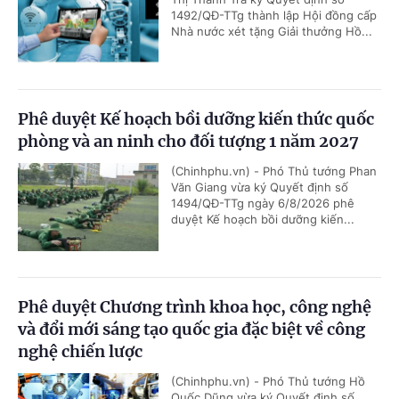
1492/QĐ-TTg thành lập Hội đồng cấp
Nhà nước xét tặng Giải thưởng Hồ...
Phê duyệt Kế hoạch bồi dưỡng kiến thức quốc
phòng và an ninh cho đối tượng 1 năm 2027
(Chinhphu.vn) - Phó Thủ tướng Phan
Văn Giang vừa ký Quyết định số
1494/QĐ-TTg ngày 6/8/2026 phê
duyệt Kế hoạch bồi dưỡng kiến...
Phê duyệt Chương trình khoa học, công nghệ
và đổi mới sáng tạo quốc gia đặc biệt về công
nghệ chiến lược
(Chinhphu.vn) - Phó Thủ tướng Hồ
Quốc Dũng vừa ký Quyết định số