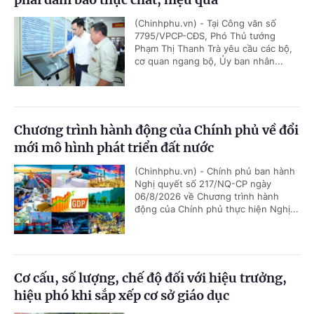
(Chinhphu.vn) - Tại Công văn số
7795/VPCP-CĐS, Phó Thủ tướng
Phạm Thị Thanh Trà yêu cầu các bộ,
cơ quan ngang bộ, Ủy ban nhân...
Chương trình hành động của Chính phủ về đổi
mới mô hình phát triển đất nước
(Chinhphu.vn) - Chính phủ ban hành
Nghị quyết số 217/NQ-CP ngày
06/8/2026 về Chương trình hành
động của Chính phủ thực hiện Nghị...
Cơ cấu, số lượng, chế độ đối với hiệu trưởng,
hiệu phó khi sắp xếp cơ sở giáo dục