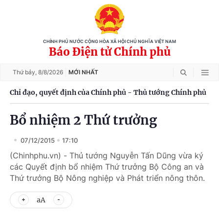
CHÍNH PHỦ NƯỚC CỘNG HÒA XÃ HỘI CHỦ NGHĨA VIỆT NAM
Báo Điện tử Chính phủ
Thứ bảy,
8/8/2026
MỚI NHẤT
Chỉ đạo, quyết định của Chính phủ - Thủ tướng Chính phủ
Bổ nhiệm 2 Thứ trưởng
07/12/2015
17:10
(Chinhphu.vn) - Thủ tướng Nguyễn Tấn Dũng vừa ký
các Quyết định bổ nhiệm Thứ trưởng Bộ Công an và
Thứ trưởng Bộ Nông nghiệp và Phát triển nông thôn.
aA