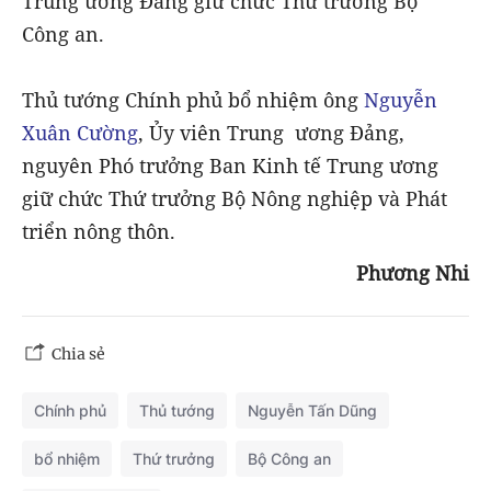
Trung ương Đảng giữ chức Thứ trưởng Bộ
Công an.
Thủ tướng Chính phủ bổ nhiệm ông
Nguyễn
Xuân Cường
, Ủy viên Trung ương Đảng,
nguyên Phó trưởng Ban Kinh tế Trung ương
giữ chức Thứ trưởng Bộ Nông nghiệp và Phát
triển nông thôn.
Phương Nhi
Chia sẻ
Chính phủ
Thủ tướng
Nguyễn Tấn Dũng
bổ nhiệm
Thứ trưởng
Bộ Công an