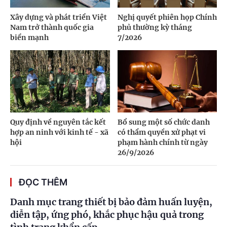
Xây dựng và phát triển Việt
Nghị quyết phiên họp Chính
Nam trở thành quốc gia
phủ thường kỳ tháng
biển mạnh
7/2026
Quy định về nguyên tắc kết
Bổ sung một số chức danh
hợp an ninh với kinh tế - xã
có thẩm quyền xử phạt vi
hội
phạm hành chính từ ngày
26/9/2026
ĐỌC THÊM
Danh mục trang thiết bị bảo đảm huấn luyện,
diễn tập, ứng phó, khắc phục hậu quả trong