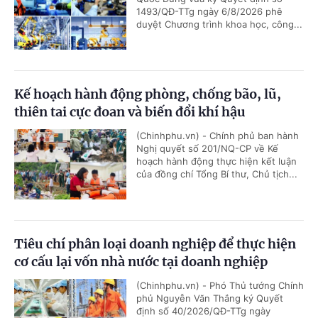
1493/QĐ-TTg ngày 6/8/2026 phê
duyệt Chương trình khoa học, công...
Kế hoạch hành động phòng, chống bão, lũ,
thiên tai cực đoan và biến đổi khí hậu
(Chinhphu.vn) - Chính phủ ban hành
Nghị quyết số 201/NQ-CP về Kế
hoạch hành động thực hiện kết luận
của đồng chí Tổng Bí thư, Chủ tịch...
Tiêu chí phân loại doanh nghiệp để thực hiện
cơ cấu lại vốn nhà nước tại doanh nghiệp
(Chinhphu.vn) - Phó Thủ tướng Chính
phủ Nguyễn Văn Thắng ký Quyết
định số 40/2026/QĐ-TTg ngày