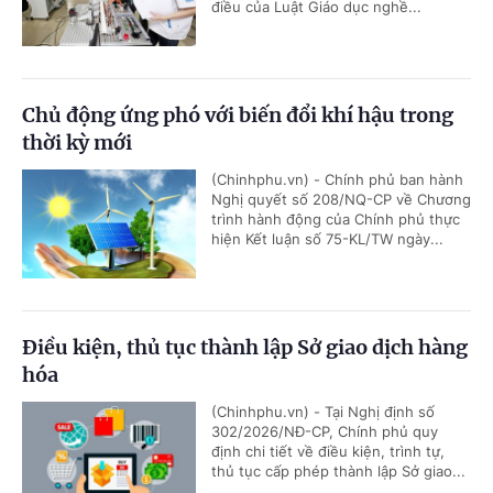
điều của Luật Giáo dục nghề...
Chủ động ứng phó với biến đổi khí hậu trong
thời kỳ mới
(Chinhphu.vn) - Chính phủ ban hành
Nghị quyết số 208/NQ-CP về Chương
trình hành động của Chính phủ thực
hiện Kết luận số 75-KL/TW ngày...
Điều kiện, thủ tục thành lập Sở giao dịch hàng
hóa
(Chinhphu.vn) - Tại Nghị định số
302/2026/NĐ-CP, Chính phủ quy
định chi tiết về điều kiện, trình tự,
thủ tục cấp phép thành lập Sở giao...