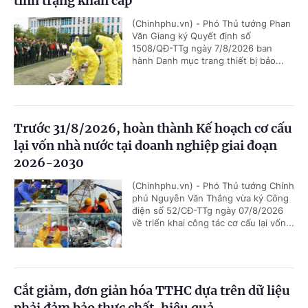
tình trạng khẩn cấp
(Chinhphu.vn) - Phó Thủ tướng Phan
Văn Giang ký Quyết định số
1508/QĐ-TTg ngày 7/8/2026 ban
hành Danh mục trang thiết bị bảo...
Trước 31/8/2026, hoàn thành Kế hoạch cơ cấu
lại vốn nhà nước tại doanh nghiệp giai đoạn
2026-2030
(Chinhphu.vn) - Phó Thủ tướng Chính
phủ Nguyễn Văn Thắng vừa ký Công
điện số 52/CĐ-TTg ngày 07/8/2026
về triển khai công tác cơ cấu lại vốn...
Cắt giảm, đơn giản hóa TTHC dựa trên dữ liệu
phải đảm bảo thực chất, hiệu quả