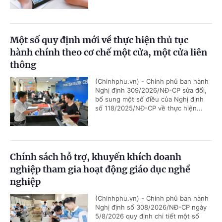
Một số quy định mới về thực hiện thủ tục
hành chính theo cơ chế một cửa, một cửa liên
thông
(Chinhphu.vn) - Chính phủ ban hành
Nghị định 309/2026/NĐ-CP sửa đổi,
bổ sung một số điều của Nghị định
số 118/2025/NĐ-CP về thực hiện...
Chính sách hỗ trợ, khuyến khích doanh
nghiệp tham gia hoạt động giáo dục nghề
nghiệp
(Chinhphu.vn) - Chính phủ ban hành
Nghị định số 308/2026/NĐ-CP ngày
5/8/2026 quy định chi tiết một số