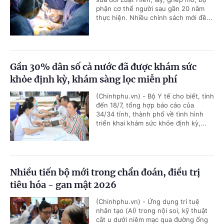
phận cơ thể người sau gần 20 năm
thực hiện. Nhiều chính sách mới đề...
Gần 30% dân số cả nước đã được khám sức
khỏe định kỳ, khám sàng lọc miễn phí
(Chinhphu.vn) - Bộ Y tế cho biết, tính
đến 18/7, tổng hợp báo cáo của
34/34 tỉnh, thành phố về tình hình
triển khai khám sức khỏe định kỳ,...
Nhiều tiến bộ mới trong chẩn đoán, điều trị
tiêu hóa - gan mật 2026
(Chinhphu.vn) - Ứng dụng trí tuệ
nhân tạo (AI) trong nội soi, kỹ thuật
cắt u dưới niêm mạc qua đường ống