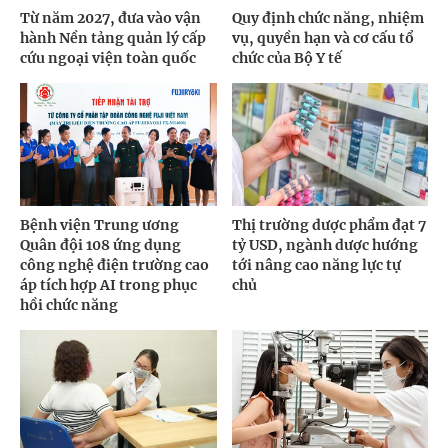
Từ năm 2027, đưa vào vận
Quy định chức năng, nhiệm
hành Nền tảng quản lý cấp
vụ, quyền hạn và cơ cấu tổ
cứu ngoại viện toàn quốc
chức của Bộ Y tế
Bệnh viện Trung ương
Thị trường dược phẩm đạt 7
Quân đội 108 ứng dụng
tỷ USD, ngành dược hướng
công nghệ điện trường cao
tới nâng cao năng lực tự
áp tích hợp AI trong phục
chủ
hồi chức năng