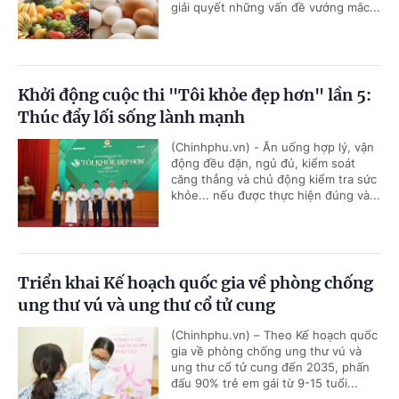
giải quyết những vấn đề vướng mắc...
Khởi động cuộc thi "Tôi khỏe đẹp hơn" lần 5:
Thúc đẩy lối sống lành mạnh
(Chinhphu.vn) - Ăn uống hợp lý, vận
động đều đặn, ngủ đủ, kiểm soát
căng thẳng và chủ động kiểm tra sức
khỏe... nếu được thực hiện đúng và...
Triển khai Kế hoạch quốc gia về phòng chống
ung thư vú và ung thư cổ tử cung
(Chinhphu.vn) – Theo Kế hoạch quốc
gia về phòng chống ung thư vú và
ung thư cổ tử cung đến 2035, phấn
đấu 90% trẻ em gái từ 9-15 tuổi...