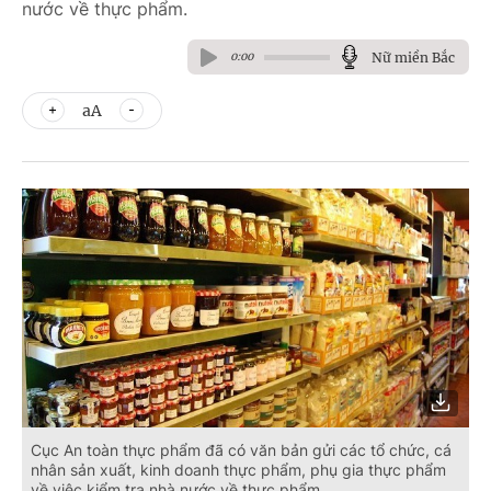
nước về thực phẩm.
Nữ miền Bắc
0:00
aA
Cục An toàn thực phẩm đã có văn bản gửi các tổ chức, cá
nhân sản xuất, kinh doanh thực phẩm, phụ gia thực phẩm
về việc kiểm tra nhà nước về thực phẩm