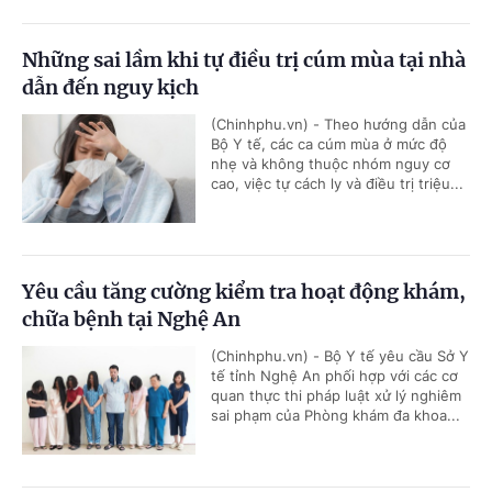
Những sai lầm khi tự điều trị cúm mùa tại nhà
dẫn đến nguy kịch
(Chinhphu.vn) - Theo hướng dẫn của
Bộ Y tế, các ca cúm mùa ở mức độ
nhẹ và không thuộc nhóm nguy cơ
cao, việc tự cách ly và điều trị triệu...
Yêu cầu tăng cường kiểm tra hoạt động khám,
chữa bệnh tại Nghệ An
(Chinhphu.vn) - Bộ Y tế yêu cầu Sở Y
tế tỉnh Nghệ An phối hợp với các cơ
quan thực thi pháp luật xử lý nghiêm
sai phạm của Phòng khám đa khoa...