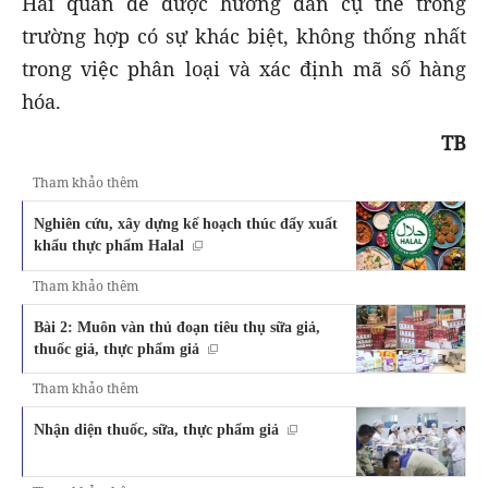
Hải quan để được hướng dẫn cụ thể trong
trường hợp có sự khác biệt, không thống nhất
trong việc phân loại và xác định mã số hàng
hóa.
TB
Tham khảo thêm
Nghiên cứu, xây dựng kế hoạch thúc đẩy xuất
khẩu thực phẩm Halal
Tham khảo thêm
Bài 2: Muôn vàn thủ đoạn tiêu thụ sữa giả,
thuốc giả, thực phẩm giả
Tham khảo thêm
Nhận diện thuốc, sữa, thực phẩm giả