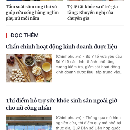
Tầm soát sớm ung thư vú
Tỷ lệ tật khúc xạ ở trẻ gia
giúp cứu sống hàng nghìn
tăng: Khuyến nghị của
phụ nữ mỗi năm
chuyên gia
ĐỌC THÊM
Chấn chỉnh hoạt động kinh doanh dược liệu
(Chinhphu.vn) - Bộ Y tế vừa yêu cầu
Sở Y tế các tỉnh, thành phố tăng
cường kiểm tra, giám sát hoạt động
kinh doanh dược liệu, tập trung vào...
Thí điểm hỗ trợ sức khỏe sinh sản ngoài giờ
cho nữ công nhân
(Chinhphu.vn) - Thông qua mô hình
nghiên cứu, thí điểm quy mô nhỏ tại
thực địa, Quỹ Dân số Liên hợp quốc