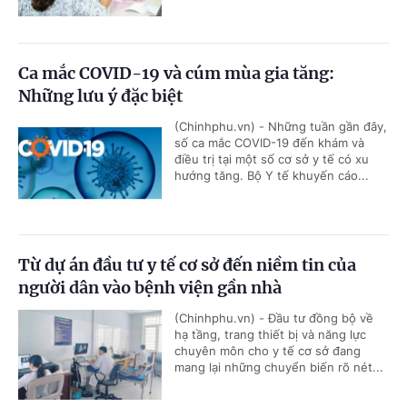
Ca mắc COVID-19 và cúm mùa gia tăng:
Những lưu ý đặc biệt
(Chinhphu.vn) - Những tuần gần đây,
số ca mắc COVID-19 đến khám và
điều trị tại một số cơ sở y tế có xu
hướng tăng. Bộ Y tế khuyến cáo...
Từ dự án đầu tư y tế cơ sở đến niềm tin của
người dân vào bệnh viện gần nhà
(Chinhphu.vn) - Đầu tư đồng bộ về
hạ tầng, trang thiết bị và năng lực
chuyên môn cho y tế cơ sở đang
mang lại những chuyển biến rõ nét...