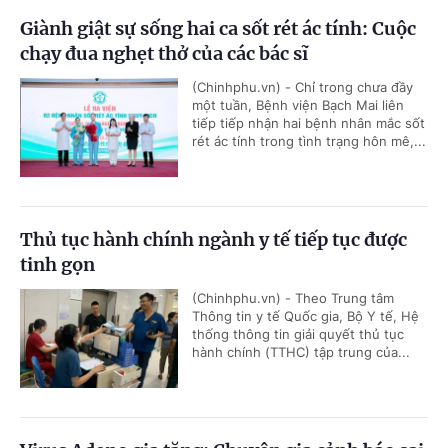
Giành giật sự sống hai ca sốt rét ác tính: Cuộc
chạy đua nghẹt thở của các bác sĩ
(Chinhphu.vn) - Chỉ trong chưa đầy
một tuần, Bệnh viện Bạch Mai liên
tiếp tiếp nhận hai bệnh nhân mắc sốt
rét ác tính trong tình trạng hôn mê,...
Thủ tục hành chính ngành y tế tiếp tục được
tinh gọn
(Chinhphu.vn) - Theo Trung tâm
Thông tin y tế Quốc gia, Bộ Y tế, Hệ
thống thông tin giải quyết thủ tục
hành chính (TTHC) tập trung của...