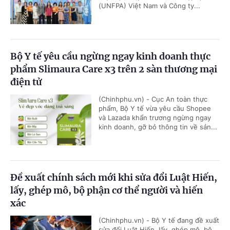
(UNFPA) Việt Nam và Công ty...
Bộ Y tế yêu cầu ngừng ngay kinh doanh thực
phẩm Slimaura Care x3 trên 2 sàn thương mại
điện tử
(Chinhphu.vn) - Cục An toàn thực
phẩm, Bộ Y tế vừa yêu cầu Shopee
và Lazada khẩn trương ngừng ngay
kinh doanh, gỡ bỏ thông tin về sản...
Đề xuất chính sách mới khi sửa đổi Luật Hiến,
lấy, ghép mô, bộ phận cơ thể người và hiến
xác
(Chinhphu.vn) - Bộ Y tế đang đề xuất
sửa đổi Luật Hiến, lấy, ghép mô, bộ