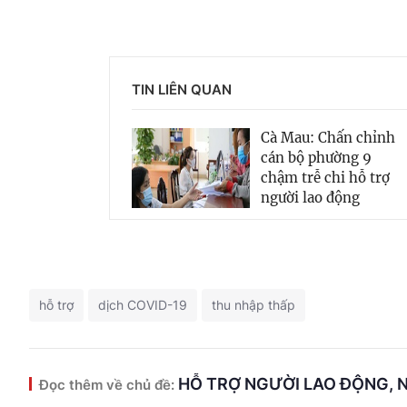
TIN LIÊN QUAN
Cà Mau: Chấn chỉnh
cán bộ phường 9
chậm trễ chi hỗ trợ
người lao động
hỗ trợ
dịch COVID-19
thu nhập thấp
HỖ TRỢ NGƯỜI LAO ĐỘNG, 
Đọc thêm về chủ đề: