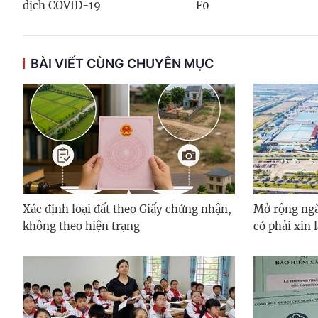
dịch COVID-19
F0
BÀI VIẾT CÙNG CHUYÊN MỤC
Xác định loại đất theo Giấy chứng nhận,
Mở rộng ngà
không theo hiện trạng
có phải xin 