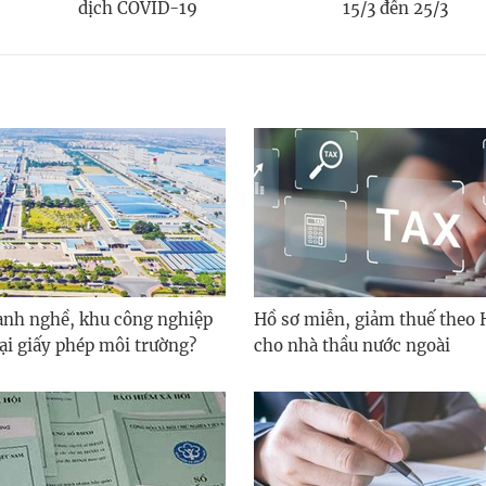
dịch COVID-19
15/3 đến 25/3
nh nghề, khu công nghiệp
Hồ sơ miễn, giảm thuế theo 
lại giấy phép môi trường?
cho nhà thầu nước ngoài