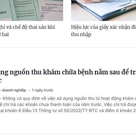
hỉ và chế độ thai sản khi
Hiệu lực của giấy xác nhận đi
 hai
thu nhập
ng nguồn thu khám chữa bệnh năm sau để tr
c
 - doanh nghiệp
1 ngày trước
 - Không có quy định về việc sử dụng nguồn thu từ hoạt động khám
 chi trả các khoản chưa thanh toán của năm trước. Việc chi trả đượ
tại khoản 6 Điều 13 Thông tư số 56/2022/TT-BTC và điểm d khoản 2 