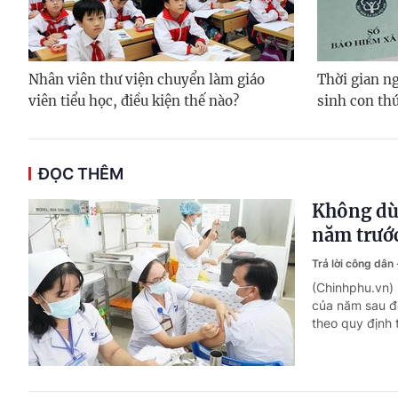
Nhân viên thư viện chuyển làm giáo
Thời gian ng
viên tiểu học, điều kiện thế nào?
sinh con thứ
ĐỌC THÊM
Không dù
năm trướ
Trả lời công dân
(Chinhphu.vn)
của năm sau để
theo quy định 