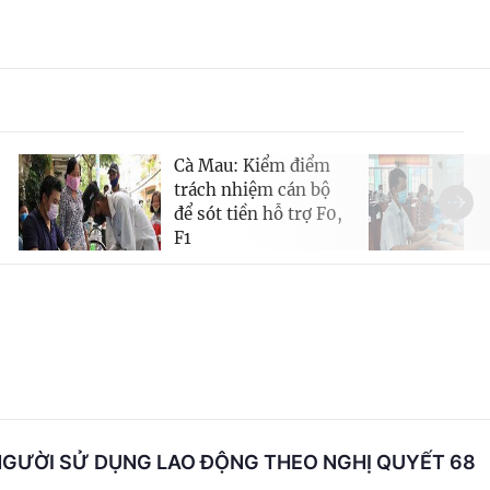
Cà Mau: Kiểm điểm
trách nhiệm cán bộ
để sót tiền hỗ trợ F0,
F1
NGƯỜI SỬ DỤNG LAO ĐỘNG THEO NGHỊ QUYẾT 68