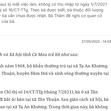
u) bị mất việc làm, không có thu nhập từ ngày 1/7/2021
hị số 16/CT-TTg. Theo bà được biết, bà thuộc đối tượng
y bà vẫn chưa được nhận. Bà Thắm đề nghị cơ quan có
 của bà.
27/05/2022
14:0
 và Xã hội tỉnh Cà Mau trả lời như sau:
h năm 1968, hộ khẩu thường trú tại xã Tạ An Khương.
ân Thuận, huyện Đầm Dơi và sinh sống thường xuyên tại
n Chỉ thị số 16/CT-TTg (tháng 7/2021), bà ở xã Tân
 bắt ốc bán tại xã Tân Thuận. Sau giãn cách xã hội, bà
an tại xã Tạ An Khương. Trong thời gian này, bà không