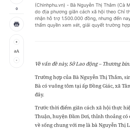
(Chinhphu.vn) - Bà Nguyễn Thị Thắm (Cà Ma
0
do địa phương giãn cách xã hội theo Chỉ t
nhận hỗ trợ 1.500.000 đồng, nhưng đến na
thẩm quyền xem xét, giải quyết trường hợp
aA
Về vấn đề này, Sở Lao động – Thương binh
Trường hợp của Bà Nguyễn Thị Thắm, sin
Bà có vuông tôm tại ấp Đồng Giác, xã T
đây.
Trước thời điểm giãn cách xã hội thực hiệ
Thuận, huyện Đầm Dơi, thỉnh thoảng có đi
về sống chung với mẹ là bà Nguyễn Thị L