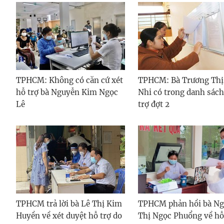
TPHCM: Không có căn cứ xét
TPHCM: Bà Trương Thị
hỗ trợ bà Nguyễn Kim Ngọc
Nhi có trong danh sách
Lê
trợ đợt 2
TPHCM trả lời bà Lê Thị Kim
TPHCM phản hồi bà N
Huyền về xét duyệt hỗ trợ do
Thị Ngọc Phuổng về hỗ