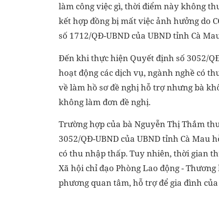
làm công việc gì, thời điểm này không t
kết hợp đồng bị mất việc ảnh hưởng do
số 1712/QĐ-UBND của UBND tỉnh Cà Mau 
Đến khi thực hiện Quyết định số 3052/
hoạt động các dịch vụ, ngành nghề có thu
về làm hồ sơ đề nghị hỗ trợ nhưng bà khô
không làm đơn đề nghị.
Trường hợp của bà Nguyễn Thị Thắm thuộ
3052/QĐ-UBND của UBND tỉnh Cà Mau hỗ 
có thu nhập thấp. Tuy nhiên, thời gian t
Xã hội chỉ đạo Phòng Lao động - Thương 
phương quan tâm, hỗ trợ để gia đình của