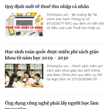
Quy định mới về thuế thu nhập cá nhân
(Chinhphu.vn) - Bộ trưởng Bộ Tài
chính ban hành Thông tư số
87/2026/TT-BTC quy định chi tiết một
số điều của Luật Thuế thu nhập cá...
Học sinh toàn quốc được miễn phí sách giáo
khoa từ năm học 2029 - 2030
(Chinhphu.vn) - Chính sách miễn phí
sách giáo khoa giáo dục phổ thông
vừa được Chính phủ quy định cụ thể
tại Nghị định số 271/2026/NĐ-CP...
Ứng dụng công nghệ phải lấy người học làm