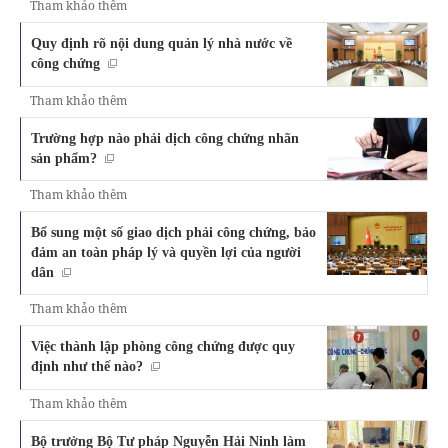
Tham khảo thêm
Quy định rõ nội dung quản lý nhà nước về
công chứng
Tham khảo thêm
Trường hợp nào phải dịch công chứng nhãn
sản phẩm?
Tham khảo thêm
Bổ sung một số giao dịch phải công chứng, bảo
đảm an toàn pháp lý và quyền lợi của người
dân
Tham khảo thêm
Việc thành lập phòng công chứng được quy
định như thế nào?
Tham khảo thêm
Bộ trưởng Bộ Tư pháp Nguyễn Hải Ninh làm