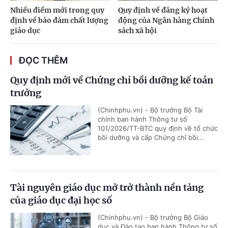
Nhiều điểm mới trong quy
Quy định về đăng ký hoạt
định về bảo đảm chất lượng
động của Ngân hàng Chính
giáo dục
sách xã hội
ĐỌC THÊM
Quy định mới về Chứng chỉ bồi dưỡng kế toán
trưởng
(Chinhphu.vn) - Bộ trưởng Bộ Tài
chính ban hành Thông tư số
101/2026/TT-BTC quy định về tổ chức
bồi dưỡng và cấp Chứng chỉ bồi...
Tài nguyên giáo dục mở trở thành nền tảng
của giáo dục đại học số
(Chinhphu.vn) - Bộ trưởng Bộ Giáo
dục và Đào tạo ban hành Thông tư số