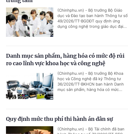
trung tâm
(Chinhphu.vn) - Bộ trưởng Bộ Giáo
dục và Đào tạo ban hành Thông tư số
49/2026/TT-BGDĐT quy định ứng
dụng công nghệ trong giáo dục đại...
Danh mục sản phẩm, hàng hóa có mức độ rủi
ro cao lĩnh vực khoa học và công nghệ
(Chinhphu.vn) - Bộ trưởng Bộ Khoa
học và Công nghệ đã ký Thông tư
36/2026/TT-BKHCN ban hành Danh
mục sản phẩm, hàng hóa có mức...
Quy định mức thu phí thi hành án dân sự
(Chinhphu.vn) - Bộ Tài chính đã ban