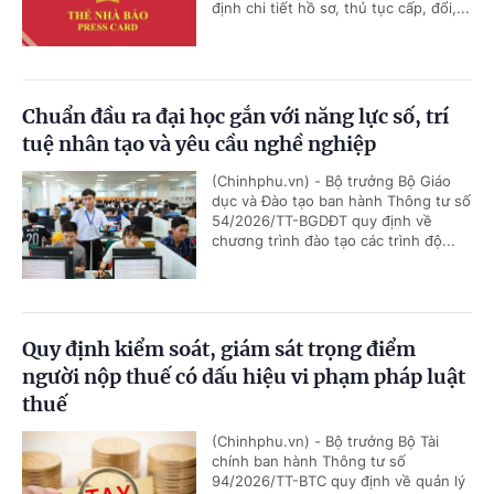
định chi tiết hồ sơ, thủ tục cấp, đổi,...
Chuẩn đầu ra đại học gắn với năng lực số, trí
tuệ nhân tạo và yêu cầu nghề nghiệp
(Chinhphu.vn) - Bộ trưởng Bộ Giáo
dục và Đào tạo ban hành Thông tư số
54/2026/TT-BGDĐT quy định về
chương trình đào tạo các trình độ...
Quy định kiểm soát, giám sát trọng điểm
người nộp thuế có dấu hiệu vi phạm pháp luật
thuế
(Chinhphu.vn) - Bộ trưởng Bộ Tài
chính ban hành Thông tư số
94/2026/TT-BTC quy định về quản lý