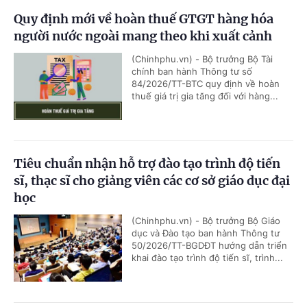
Quy định mới về hoàn thuế GTGT hàng hóa
người nước ngoài mang theo khi xuất cảnh
(Chinhphu.vn) - Bộ trưởng Bộ Tài
chính ban hành Thông tư số
84/2026/TT-BTC quy định về hoàn
thuế giá trị gia tăng đối với hàng...
Tiêu chuẩn nhận hỗ trợ đào tạo trình độ tiến
sĩ, thạc sĩ cho giảng viên các cơ sở giáo dục đại
học
(Chinhphu.vn) - Bộ trưởng Bộ Giáo
dục và Đào tạo ban hành Thông tư
50/2026/TT-BGDĐT hướng dẫn triển
khai đào tạo trình độ tiến sĩ, trình...