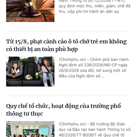
hành Thông tư số 72/2026/TT-BTC
quy định mức thu, miễn, giảm, chế độ
thu, nộp phí thi hành án dân sự.
Từ 15/8, phạt cảnh cáo ô tô chở trẻ em không
có thiết bị an toàn phù hợp
(Chinhphu.vn) - Chính phủ ban hành
Nghị định số 238/2026/NĐ-CP ngày
26/6/2026 sửa đổi, bổ sung một số
điều của Nghị định số...
Quy chế tổ chức, hoạt động của trường phổ
thông tư thục
(Chinhphu.vn) - Bộ trưởng Bộ Giáo
dục và Đào tạo ban hành Thông tư số
48/2026/TT-BGDĐT về Quy chế tổ