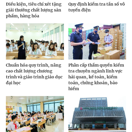
Điều kiện, tiêu chí xét tặng
Quy định kiểm tra tần số vô
giải thưởng chất lượng sản
tuyến điện
phẩm, hàng hóa
Chuẩn hóa quy trình, nâng
Phân cấp thẩm quyền kiểm
cao chất lượng chương
tra chuyên ngành lĩnh vực
trình và giáo trình giáo dục
hải quan, kế toán, kiểm
đại học
toán, chứng khoán, bảo
hiểm