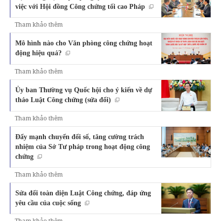
việc với Hội đồng Công chứng tối cao Pháp
Tham khảo thêm
Mô hình nào cho Văn phòng công chứng hoạt
động hiệu quả?
Tham khảo thêm
Ủy ban Thường vụ Quốc hội cho ý kiến về dự
thảo Luật Công chứng (sửa đổi)
Tham khảo thêm
Đẩy mạnh chuyển đổi số, tăng cường trách
nhiệm của Sở Tư pháp trong hoạt động công
chứng
Tham khảo thêm
Sửa đổi toàn diện Luật Công chứng, đáp ứng
yêu cầu của cuộc sống
Tham khảo thêm