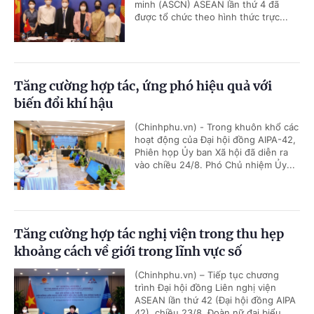
minh (ASCN) ASEAN lần thứ 4 đã
được tổ chức theo hình thức trực...
Tăng cường hợp tác, ứng phó hiệu quả với
biến đổi khí hậu
(Chinhphu.vn) - Trong khuôn khổ các
hoạt động của Đại hội đồng AIPA-42,
Phiên họp Ủy ban Xã hội đã diễn ra
vào chiều 24/8. Phó Chủ nhiệm Ủy...
Tăng cường hợp tác nghị viện trong thu hẹp
khoảng cách về giới trong lĩnh vực số
(Chinhphu.vn) – Tiếp tục chương
trình Đại hội đồng Liên nghị viện
ASEAN lần thứ 42 (Đại hội đồng AIPA
42), chiều 23/8, Đoàn nữ đại biểu...