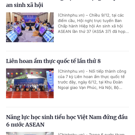
an sinh xã hội
(Chinhphu.vn) – Chiều 9/12, tại các
điểm cầu, Hội nghị trực tuyến Ban
Chấp hành Hiệp hội An sinh xã hội
ASEAN lần thứ 37 (ASSA 37) đã họp...
Liên hoan ẩm thực quốc tế lần thứ 8
(Chinhphu.vn) - Nối tiếp thành công
của 7 kỳ Liên hoan ẩm thực quốc tế
trước đây, ngày 6/12, tại Khu Đoàn
Ngoại giao Vạn Phúc, Hà Nội, Bộ...
Năng lực học sinh tiểu học Việt Nam đứng đầu
6 nước ASEAN
(Chinhphu.vn) - Trong 6 nước tham