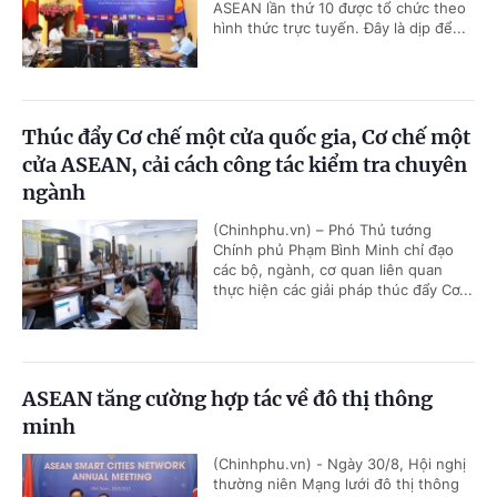
ASEAN lần thứ 10 được tổ chức theo
hình thức trực tuyến. Đây là dịp để...
Thúc đẩy Cơ chế một cửa quốc gia, Cơ chế một
cửa ASEAN, cải cách công tác kiểm tra chuyên
ngành
(Chinhphu.vn) – Phó Thủ tướng
Chính phủ Phạm Bình Minh chỉ đạo
các bộ, ngành, cơ quan liên quan
thực hiện các giải pháp thúc đẩy Cơ...
ASEAN tăng cường hợp tác về đô thị thông
minh
(Chinhphu.vn) - Ngày 30/8, Hội nghị
thường niên Mạng lưới đô thị thông