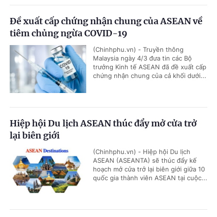
Đề xuất cấp chứng nhận chung của ASEAN về
tiêm chủng ngừa COVID-19
(Chinhphu.vn) - Truyền thông
Malaysia ngày 4/3 đưa tin các Bộ
trưởng Kinh tế ASEAN đã đề xuất cấp
chứng nhận chung của cả khối dưới...
Hiệp hội Du lịch ASEAN thúc đẩy mở cửa trở
lại biên giới
(Chinhphu.vn) - Hiệp hội Du lịch
ASEAN (ASEANTA) sẽ thúc đẩy kế
hoạch mở cửa trở lại biên giới giữa 10
quốc gia thành viên ASEAN tại cuộc...