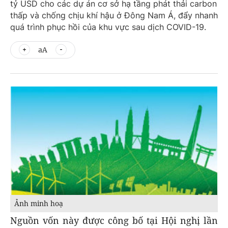
tỷ USD cho các dự án cơ sở hạ tầng phát thải carbon
thấp và chống chịu khí hậu ở Đông Nam Á, đẩy nhanh
quá trình phục hồi của khu vực sau dịch COVID-19.
aA
Ảnh minh hoạ
Nguồn vốn này được công bố tại Hội nghị lần