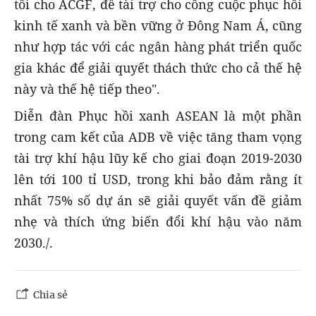
tôi cho ACGF, để tài trợ cho công cuộc phục hồi
kinh tế xanh và bền vững ở Đông Nam Á, cũng
như hợp tác với các ngân hàng phát triển quốc
gia khác để giải quyết thách thức cho cả thế hệ
này và thế hệ tiếp theo".
Diễn đàn Phục hồi xanh ASEAN là một phần
trong cam kết của ADB về việc tăng tham vọng
tài trợ khí hậu lũy kế cho giai đoạn 2019-2030
lên tới 100 tỉ USD, trong khi bảo đảm rằng ít
nhất 75% số dự án sẽ giải quyết vấn đề giảm
nhẹ và thích ứng biến đổi khí hậu vào năm
2030./.
Chia sẻ