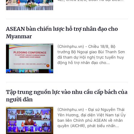
ASEAN bàn chiến lược hỗ trợ nhân đạo cho
Myanmar
(Chinhphu.vn) - Chiều 18/8, Bộ
trưởng Bộ Ngoại giao Bùi Thanh Sơn
đã tham dự Hội nghị trực tuyến huy
động hỗ trợ nhân đạo cho...
Tập trung nguồn lực vào nhu cầu cấp bách của
người dân
(Chinhphu.vn) - Đại sứ Nguyễn Thái
Yên Hương, đại diện Việt Nam tại Ủy
ban liên Chính phủ ASEAN về nhân
quyền (AICHR), phát biểu nhấn...