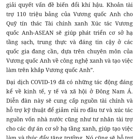
giải quyết vấn đề biến đổi khí hậu. Khoản tài
trợ 110 triệu bảng của Vương quốc Anh cho
Quỹ tín thác Tài chính xanh Xúc tác Vương
quốc Anh-ASEAN sẽ giúp phát triển cơ sở hạ
tầng sạch, trung thực và đáng tin cậy ở các
quốc gia đang cần, dựa trên chuyên môn của
Vương quốc Anh về công nghệ xanh và tạo việc
làm trên khắp Vương quốc Anh”.
Đại dịch COVID-19 đã có những tác động đáng
kể về kinh tế, y tế và xã hội ở Đông Nam Á.
Diễn đàn này sẽ cung cấp nguồn tài chính và
hỗ trợ kỹ thuật để giảm rủi ro đầu tư và xúc tác
nguồn vốn nhà nước cũng như tư nhân tài trợ
cho các dự án cơ sở hạ tầng xanh, giúp tạo việc
làm và thúc đẩy tăng trưởng. Nó cũng sẽ hỗ trợ