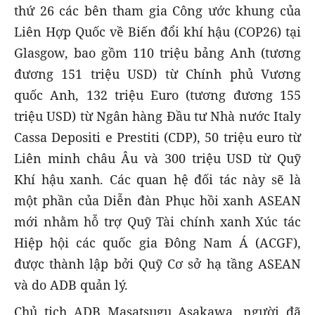
thứ 26 các bên tham gia Công ước khung của
Liên Hợp Quốc về Biến đổi khí hậu (COP26) tại
Glasgow, bao gồm 110 triệu bảng Anh (tương
đương 151 triệu USD) từ Chính phủ Vương
quốc Anh, 132 triệu Euro (tương đương 155
triệu USD) từ Ngân hàng Đầu tư Nhà nước Italy
Cassa Depositi e Prestiti (CDP), 50 triệu euro từ
Liên minh châu Âu và 300 triệu USD từ Quỹ
Khí hậu xanh. Các quan hệ đối tác này sẽ là
một phần của Diễn đàn Phục hồi xanh ASEAN
mới nhằm hỗ trợ Quỹ Tài chính xanh Xúc tác
Hiệp hội các quốc gia Đông Nam Á (ACGF),
được thành lập bởi Quỹ Cơ sở hạ tầng ASEAN
và do ADB quản lý.
Chủ tịch ADB Masatsugu Asakawa, người đã