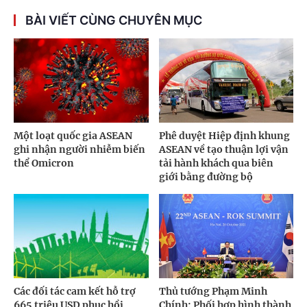
BÀI VIẾT CÙNG CHUYÊN MỤC
Một loạt quốc gia ASEAN
Phê duyệt Hiệp định khung
ghi nhận người nhiễm biến
ASEAN về tạo thuận lợi vận
thể Omicron
tải hành khách qua biên
giới bằng đường bộ
Các đối tác cam kết hỗ trợ
Thủ tướng Phạm Minh
665 triệu USD phục hồi
Chính: Phối hợp hình thành