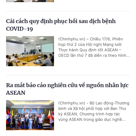
Cải cách quy định phục hồi sau dịch bệnh
COVID-19
(Chinhphu.vn) – Chiều 17/6, Phiên
họp thứ 2 của Hội nghị Mạng lưới
Thực hành Quy định tốt ASEAN –
OECD lần thứ 7 đã diễn ra theo hình...
Ra mắt báo cáo nghiên cứu về nguồn nhân lực
ASEAN
(Chinhphu.vn) - Bộ Lao động-Thương
binh và Xã hội phối hợp với Ban Thư
ký ASEAN, Chương trình hợp tác
vùng ASEAN trong giáo dục nghề...