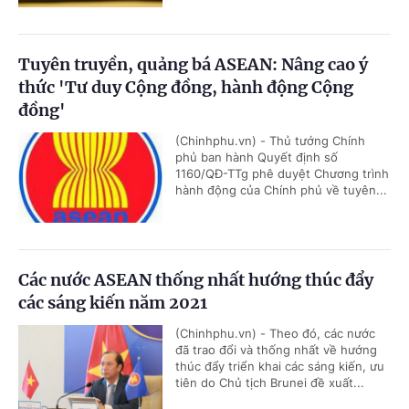
Tuyên truyền, quảng bá ASEAN: Nâng cao ý
thức 'Tư duy Cộng đồng, hành động Cộng
đồng'
(Chinhphu.vn) - Thủ tướng Chính
phủ ban hành Quyết định số
1160/QĐ-TTg phê duyệt Chương trình
hành động của Chính phủ về tuyên...
Các nước ASEAN thống nhất hướng thúc đẩy
các sáng kiến năm 2021
(Chinhphu.vn) - Theo đó, các nước
đã trao đổi và thống nhất về hướng
thúc đẩy triển khai các sáng kiến, ưu
tiên do Chủ tịch Brunei đề xuất...