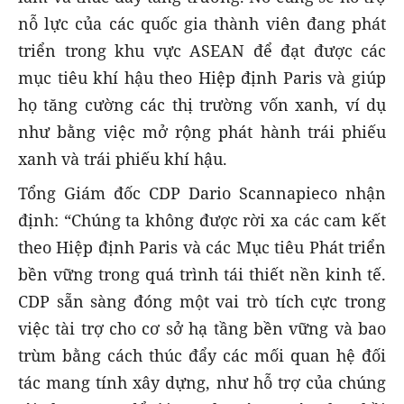
nỗ lực của các quốc gia thành viên đang phát
triển trong khu vực ASEAN để đạt được các
mục tiêu khí hậu theo Hiệp định Paris và giúp
họ tăng cường các thị trường vốn xanh, ví dụ
như bằng việc mở rộng phát hành trái phiếu
xanh và trái phiếu khí hậu.
Tổng Giám đốc CDP Dario Scannapieco nhận
định: “Chúng ta không được rời xa các cam kết
theo Hiệp định Paris và các Mục tiêu Phát triển
bền vững trong quá trình tái thiết nền kinh tế.
CDP sẵn sàng đóng một vai trò tích cực trong
việc tài trợ cho cơ sở hạ tầng bền vững và bao
trùm bằng cách thúc đẩy các mối quan hệ đối
tác mang tính xây dựng, như hỗ trợ của chúng