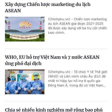
Xây dựng Chiến lược marketing du lịch
ASEAN
(Chinhphu.vn) - Chiến lược marketing
du lịch ASEAN giai đoạn 2021-2025
đã được xây dựng với ba trụ cột chiến
lược chính.
WHO, EU hỗ trợ Việt Nam và 7 nước ASEAN
ứng phó đại dịch
(Chinhphu.vn) - Tổ chức Y tế Thế giới
(WHO) và Liên minh châu Âu (EU) đã
nhất trí hiệp lực hỗ trợ 8 quốc gia
Đông Nam Á, trong đó có Việt Nam...
Chia sẻ nhiều kinh nghiệm mở rộng bao phủ