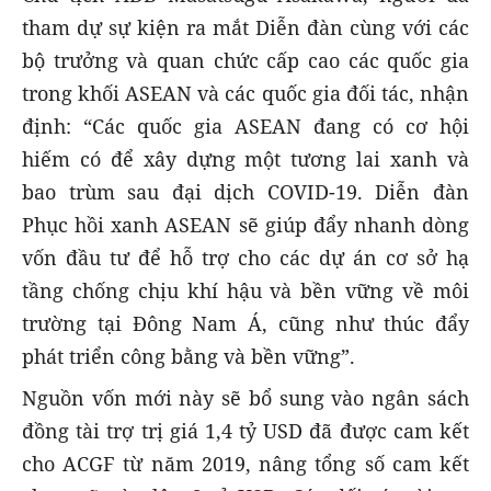
tham dự sự kiện ra mắt Diễn đàn cùng với các
bộ trưởng và quan chức cấp cao các quốc gia
trong khối ASEAN và các quốc gia đối tác, nhận
định: “Các quốc gia ASEAN đang có cơ hội
hiếm có để xây dựng một tương lai xanh và
bao trùm sau đại dịch COVID-19. Diễn đàn
Phục hồi xanh ASEAN sẽ giúp đẩy nhanh dòng
vốn đầu tư để hỗ trợ cho các dự án cơ sở hạ
tầng chống chịu khí hậu và bền vững về môi
trường tại Đông Nam Á, cũng như thúc đẩy
phát triển công bằng và bền vững”.
Nguồn vốn mới này sẽ bổ sung vào ngân sách
đồng tài trợ trị giá 1,4 tỷ USD đã được cam kết
cho ACGF từ năm 2019, nâng tổng số cam kết