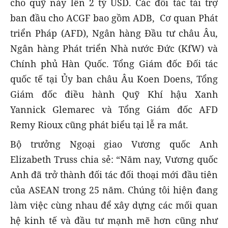
cho quỹ này lên 2 tỷ USD. Các đối tác tài trợ
ban đầu cho ACGF bao gồm ADB, Cơ quan Phát
triển Pháp (AFD), Ngân hàng Đầu tư châu Âu,
Ngân hàng Phát triển Nhà nước Đức (KfW) và
Chính phủ Hàn Quốc. Tổng Giám đốc Đối tác
quốc tế tại Ủy ban châu Âu Koen Doens, Tổng
Giám đốc điều hành Quỹ Khí hậu Xanh
Yannick Glemarec và Tổng Giám đốc AFD
Remy Rioux cũng phát biểu tại lễ ra mắt.
Bộ trưởng Ngoại giao Vương quốc Anh
Elizabeth Truss chia sẻ: “Năm nay, Vương quốc
Anh đã trở thành đối tác đối thoại mới đầu tiên
của ASEAN trong 25 năm. Chúng tôi hiện đang
làm việc cùng nhau để xây dựng các mối quan
hệ kinh tế và đầu tư mạnh mẽ hơn cũng như