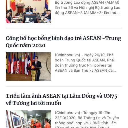
Bộ trưởng Lao động ASEAN (ALMM)
lần thứ 26 và Hội nghị Bộ trưởng Lao
động ASEAN+3 (ALMM+3) lần thứ...
Công bố học bổng lãnh đạo trẻ ASEAN -Trung
Quốc năm 2020
(Chinhphu.vn) - Ngày 20/10, Phái
đoàn Trung Quốc tại ASEAN, Phái
đoàn thường trực Philippines tại
ASEAN và Ban Thư ký ASEAN đã...
Triển lãm ảnh ASEAN tại Lâm Đồng và UN75
về Tương lai tôi muốn
(Chinhphu.vn)- Từ ngày 19 đến
22/10/2020, Bộ Thông tin và Truyền
thông phối hợp với UBND tỉnh Lâm