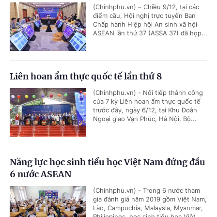
(Chinhphu.vn) – Chiều 9/12, tại các
điểm cầu, Hội nghị trực tuyến Ban
Chấp hành Hiệp hội An sinh xã hội
ASEAN lần thứ 37 (ASSA 37) đã họp...
Liên hoan ẩm thực quốc tế lần thứ 8
(Chinhphu.vn) - Nối tiếp thành công
của 7 kỳ Liên hoan ẩm thực quốc tế
trước đây, ngày 6/12, tại Khu Đoàn
Ngoại giao Vạn Phúc, Hà Nội, Bộ...
Năng lực học sinh tiểu học Việt Nam đứng đầu
6 nước ASEAN
(Chinhphu.vn) - Trong 6 nước tham
gia đánh giá năm 2019 gồm Việt Nam,
Lào, Campuchia, Malaysia, Myanmar,
Philippines, học sinh tiểu học Việt...