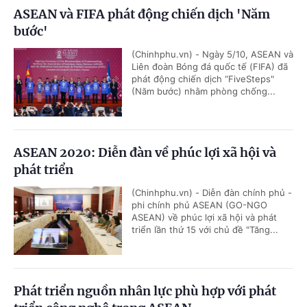
ASEAN và FIFA phát động chiến dịch 'Năm
bước'
(Chinhphu.vn) - Ngày 5/10, ASEAN và
Liên đoàn Bóng đá quốc tế (FIFA) đã
phát động chiến dịch “FiveSteps"
(Năm bước) nhằm phòng chống...
ASEAN 2020: Diễn đàn về phúc lợi xã hội và
phát triển
(Chinhphu.vn) - Diễn đàn chính phủ -
phi chính phủ ASEAN (GO-NGO
ASEAN) về phúc lợi xã hội và phát
triển lần thứ 15 với chủ đề "Tăng...
Phát triển nguồn nhân lực phù hợp với phát