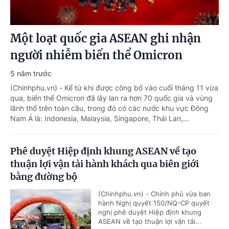
Một loạt quốc gia ASEAN ghi nhận
người nhiễm biến thể Omicron
5 năm trước
(Chinhphu.vn) - Kể từ khi được công bố vào cuối tháng 11 vừa
qua, biến thể Omicron đã lây lan ra hơn 70 quốc gia và vùng
lãnh thổ trên toàn cầu, trong đó có các nước khu vực Đông
Nam Á là: Indonesia, Malaysia, Singapore, Thái Lan,...
Phê duyệt Hiệp định khung ASEAN về tạo
thuận lợi vận tải hành khách qua biên giới
bằng đường bộ
(Chinhphu.vn) - Chính phủ vừa ban
hành Nghị quyết 150/NQ-CP quyết
nghị phê duyệt Hiệp định khung
ASEAN về tạo thuận lợi vận tải...