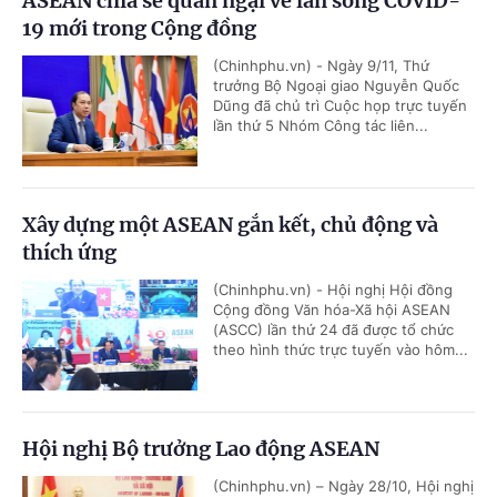
ASEAN chia sẻ quan ngại về làn sóng COVID-
19 mới trong Cộng đồng
(Chinhphu.vn) - Ngày 9/11, Thứ
trưởng Bộ Ngoại giao Nguyễn Quốc
Dũng đã chủ trì Cuộc họp trực tuyến
lần thứ 5 Nhóm Công tác liên...
Xây dựng một ASEAN gắn kết, chủ động và
thích ứng
(Chinhphu.vn) - Hội nghị Hội đồng
Cộng đồng Văn hóa-Xã hội ASEAN
(ASCC) lần thứ 24 đã được tổ chức
theo hình thức trực tuyến vào hôm...
Hội nghị Bộ trưởng Lao động ASEAN
(Chinhphu.vn) – Ngày 28/10, Hội nghị