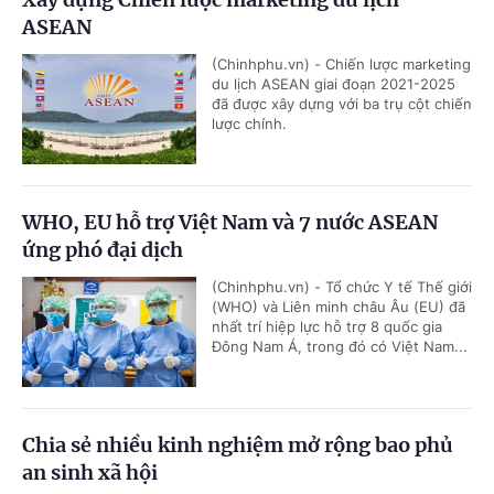
ASEAN
(Chinhphu.vn) - Chiến lược marketing
du lịch ASEAN giai đoạn 2021-2025
đã được xây dựng với ba trụ cột chiến
lược chính.
WHO, EU hỗ trợ Việt Nam và 7 nước ASEAN
ứng phó đại dịch
(Chinhphu.vn) - Tổ chức Y tế Thế giới
(WHO) và Liên minh châu Âu (EU) đã
nhất trí hiệp lực hỗ trợ 8 quốc gia
Đông Nam Á, trong đó có Việt Nam...
Chia sẻ nhiều kinh nghiệm mở rộng bao phủ
an sinh xã hội