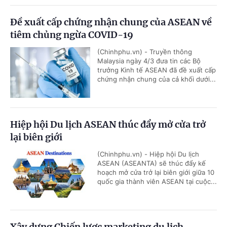
Đề xuất cấp chứng nhận chung của ASEAN về
tiêm chủng ngừa COVID-19
(Chinhphu.vn) - Truyền thông
Malaysia ngày 4/3 đưa tin các Bộ
trưởng Kinh tế ASEAN đã đề xuất cấp
chứng nhận chung của cả khối dưới...
Hiệp hội Du lịch ASEAN thúc đẩy mở cửa trở
lại biên giới
(Chinhphu.vn) - Hiệp hội Du lịch
ASEAN (ASEANTA) sẽ thúc đẩy kế
hoạch mở cửa trở lại biên giới giữa 10
quốc gia thành viên ASEAN tại cuộc...
Xây dựng Chiến lược marketing du lịch