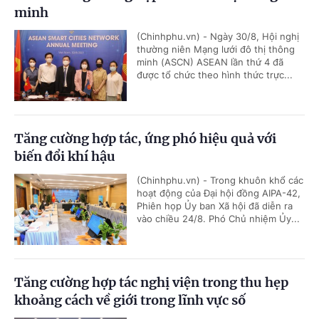
minh
(Chinhphu.vn) - Ngày 30/8, Hội nghị
thường niên Mạng lưới đô thị thông
minh (ASCN) ASEAN lần thứ 4 đã
được tổ chức theo hình thức trực...
Tăng cường hợp tác, ứng phó hiệu quả với
biến đổi khí hậu
(Chinhphu.vn) - Trong khuôn khổ các
hoạt động của Đại hội đồng AIPA-42,
Phiên họp Ủy ban Xã hội đã diễn ra
vào chiều 24/8. Phó Chủ nhiệm Ủy...
Tăng cường hợp tác nghị viện trong thu hẹp
khoảng cách về giới trong lĩnh vực số