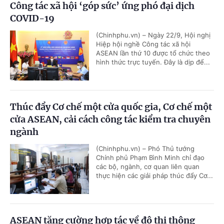
Công tác xã hội ‘góp sức’ ứng phó đại dịch
COVID-19
(Chinhphu.vn) – Ngày 22/9, Hội nghị
Hiệp hội nghề Công tác xã hội
ASEAN lần thứ 10 được tổ chức theo
hình thức trực tuyến. Đây là dịp để...
Thúc đẩy Cơ chế một cửa quốc gia, Cơ chế một
cửa ASEAN, cải cách công tác kiểm tra chuyên
ngành
(Chinhphu.vn) – Phó Thủ tướng
Chính phủ Phạm Bình Minh chỉ đạo
các bộ, ngành, cơ quan liên quan
thực hiện các giải pháp thúc đẩy Cơ...
ASEAN tăng cường hợp tác về đô thị thông