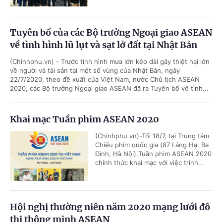
Tuyên bố của các Bộ trưởng Ngoại giao ASEAN
về tình hình lũ lụt và sạt lở đất tại Nhật Bản
(Chinhphu.vn) - Trước tình hình mưa lớn kéo dài gây thiệt hại lớn
về người và tài sản tại một số vùng của Nhật Bản, ngày
22/7/2020, theo đề xuất của Việt Nam, nước Chủ tịch ASEAN
2020, các Bộ trưởng Ngoại giao ASEAN đã ra Tuyên bố về tình...
Khai mạc Tuần phim ASEAN 2020
(Chinhphu.vn)-Tối 18/7, tại Trung tâm
Chiếu phim quốc gia (87 Láng Hạ, Ba
Đình, Hà Nội),Tuần phim ASEAN 2020
chính thức khai mạc với việc trình...
Hội nghị thường niên năm 2020 mạng lưới đô
thị thông minh ASEAN