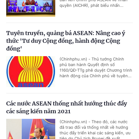
quyền (AICHR), phát biểu nhấn...
Tuyên truyền, quảng bá ASEAN: Nâng cao ý
thức 'Tư duy Cộng đồng, hành động Cộng
đồng'
(Chinhphu.vn) - Thủ tướng Chính
phủ ban hành Quyết định số
1160/QĐ-TTg phê duyệt Chương trình
hành động của Chính phủ về tuyên...
Các nước ASEAN thống nhất hướng thúc đẩy
các sáng kiến năm 2021
(Chinhphu.vn) - Theo đó, các nước
đã trao đổi và thống nhất về hướng
thúc đẩy triển khai các sáng kiến, ưu
tiên do Chủ tịch Brunei đề xuất...