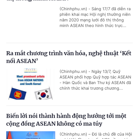
(Chinhphu.vn) - Sáng 17/7 đã diễn ra
phiên khai mạc Hội nghị thường niên
năm 2020 mạng lưới đô thị thông
minh ASEAN theo hình thức trực...
Ra mắt chương trình văn hóa, nghệ thuật ‘Kết
nối ASEAN’
(Chinhphu.vn) - Ngày 13/7, Quỹ
ASEAN phối hợp Quỹ hợp tác ASEAN
- Hàn Quốc và Ban Thư ký ASEAN đã
chính thức khai trương chương...
Biến lời nói thành hành động hướng tới một
cộng đồng ASEAN không có ma túy
(Chinhphu.vn) – Đó là chủ đề của Hội