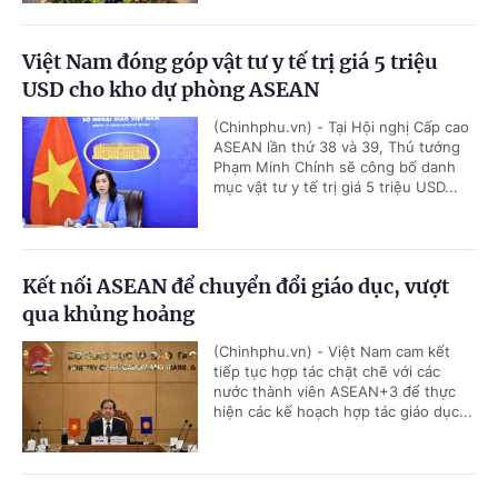
Việt Nam đóng góp vật tư y tế trị giá 5 triệu
USD cho kho dự phòng ASEAN
(Chinhphu.vn) - Tại Hội nghị Cấp cao
ASEAN lần thứ 38 và 39, Thủ tướng
Phạm Minh Chính sẽ công bố danh
mục vật tư y tế trị giá 5 triệu USD...
Kết nối ASEAN để chuyển đổi giáo dục, vượt
qua khủng hoảng
(Chinhphu.vn) - Việt Nam cam kết
tiếp tục hợp tác chặt chẽ với các
nước thành viên ASEAN+3 để thực
hiện các kế hoạch hợp tác giáo dục...