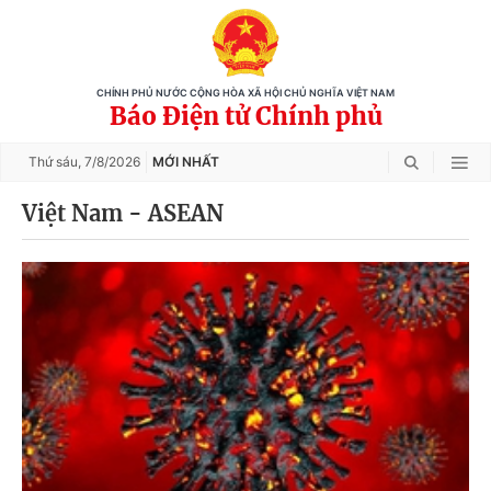
CHÍNH PHỦ NƯỚC CỘNG HÒA XÃ HỘI CHỦ NGHĨA VIỆT NAM
Báo Điện tử Chính phủ
Thứ sáu,
7/8/2026
MỚI NHẤT
Việt Nam - ASEAN