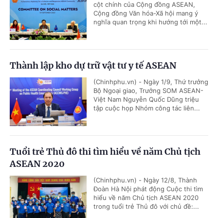
cột chính của Cộng đồng ASEAN,
Cộng đồng Văn hóa-Xã hội mang ý
nghĩa quan trọng khi hướng tới một...
Thành lập kho dự trữ vật tư y tế ASEAN
(Chinhphu.vn) - Ngày 1/9, Thứ trưởng
Bộ Ngoại giao, Trưởng SOM ASEAN-
Việt Nam Nguyễn Quốc Dũng triệu
tập cuộc họp Nhóm công tác liên...
Tuổi trẻ Thủ đô thi tìm hiểu về năm Chủ tịch
ASEAN 2020
(Chinhphu.vn) - Ngày 12/8, Thành
Đoàn Hà Nội phát động Cuộc thi tìm
hiểu về năm Chủ tịch ASEAN 2020
trong tuổi trẻ Thủ đô với chủ đề:...