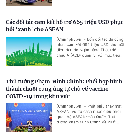
Các đối tác cam kết hỗ trợ 665 triệu USD phục
hồi ‘xanh’ cho ASEAN
(Chinhphu.vn) - Bốn đối tác đã cùng
nhau cam kết 665 triệu USD cho một
diễn đàn do Ngân hàng Phát triển
châu Á (ADB) quản lý, với mục tiêu...
Thủ tướng Phạm Minh Chính: Phối hợp hình
thành chuỗi cung ứng tự chủ về vaccine
COVID-19 trong khu vực
(Chinhphu.vn) – Phát biểu thay mặt
ASEAN, với tư cách nước điều phối
quan hệ ASEAN-Hàn Quốc, Thủ
tướng Phạm Minh Chính đề xuất...