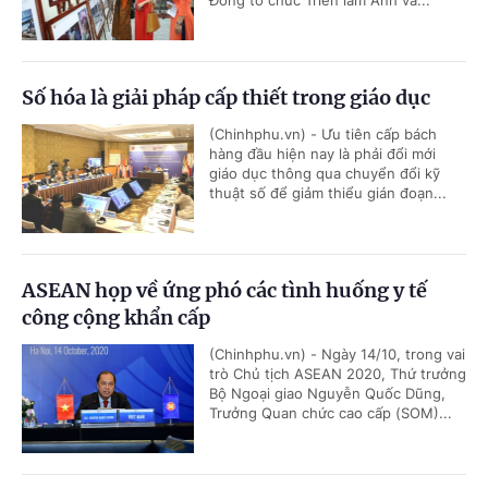
Đồng tổ chức Triển lãm Ảnh và...
Số hóa là giải pháp cấp thiết trong giáo dục
(Chinhphu.vn) - Ưu tiên cấp bách
hàng đầu hiện nay là phải đổi mới
giáo dục thông qua chuyển đổi kỹ
thuật số để giảm thiểu gián đoạn...
ASEAN họp về ứng phó các tình huống y tế
công cộng khẩn cấp
(Chinhphu.vn) - Ngày 14/10, trong vai
trò Chủ tịch ASEAN 2020, Thứ trưởng
Bộ Ngoại giao Nguyễn Quốc Dũng,
Trưởng Quan chức cao cấp (SOM)...