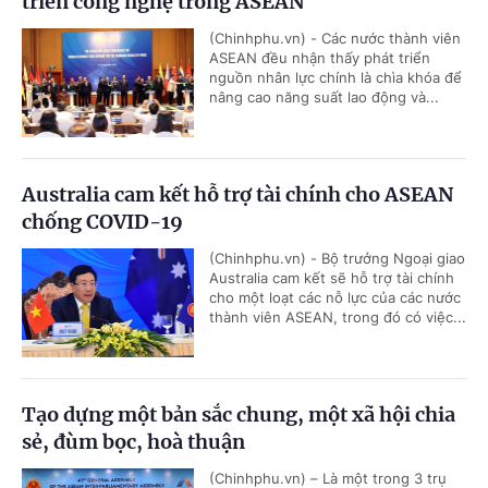
triển công nghệ trong ASEAN
(Chinhphu.vn) - Các nước thành viên
ASEAN đều nhận thấy phát triển
nguồn nhân lực chính là chìa khóa để
nâng cao năng suất lao động và...
Australia cam kết hỗ trợ tài chính cho ASEAN
chống COVID-19
(Chinhphu.vn) - Bộ trưởng Ngoại giao
Australia cam kết sẽ hỗ trợ tài chính
cho một loạt các nỗ lực của các nước
thành viên ASEAN, trong đó có việc...
Tạo dựng một bản sắc chung, một xã hội chia
sẻ, đùm bọc, hoà thuận
(Chinhphu.vn) – Là một trong 3 trụ