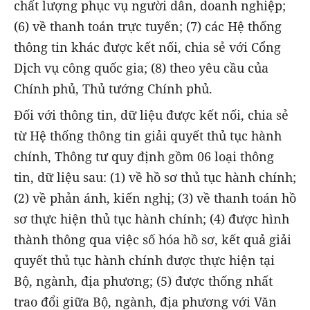
chất lượng phục vụ người dân, doanh nghiệp;
(6) về thanh toán trực tuyến; (7) các Hệ thống
thông tin khác được kết nối, chia sẻ với Cổng
Dịch vụ công quốc gia; (8) theo yêu cầu của
Chính phủ, Thủ tướng Chính phủ.
Đối với thông tin, dữ liệu được kết nối, chia sẻ
từ Hệ thống thông tin giải quyết thủ tục hành
chính, Thông tư quy định gồm 06 loại thông
tin, dữ liệu sau: (1) về hồ sơ thủ tục hành chính;
(2) về phản ánh, kiến nghị; (3) về thanh toán hồ
sơ thực hiện thủ tục hành chính; (4) được hình
thành thông qua việc số hóa hồ sơ, kết quả giải
quyết thủ tục hành chính được thực hiện tại
Bộ, ngành, địa phương; (5) được thống nhất
trao đổi giữa Bộ, ngành, địa phương với Văn