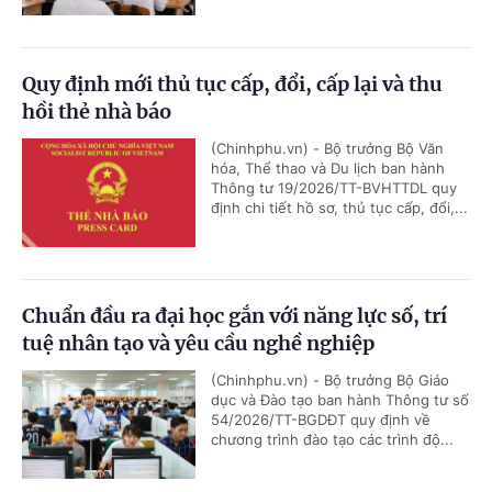
Quy định mới thủ tục cấp, đổi, cấp lại và thu
hồi thẻ nhà báo
(Chinhphu.vn) - Bộ trưởng Bộ Văn
hóa, Thể thao và Du lịch ban hành
Thông tư 19/2026/TT-BVHTTDL quy
định chi tiết hồ sơ, thủ tục cấp, đổi,...
Chuẩn đầu ra đại học gắn với năng lực số, trí
tuệ nhân tạo và yêu cầu nghề nghiệp
(Chinhphu.vn) - Bộ trưởng Bộ Giáo
dục và Đào tạo ban hành Thông tư số
54/2026/TT-BGDĐT quy định về
chương trình đào tạo các trình độ...