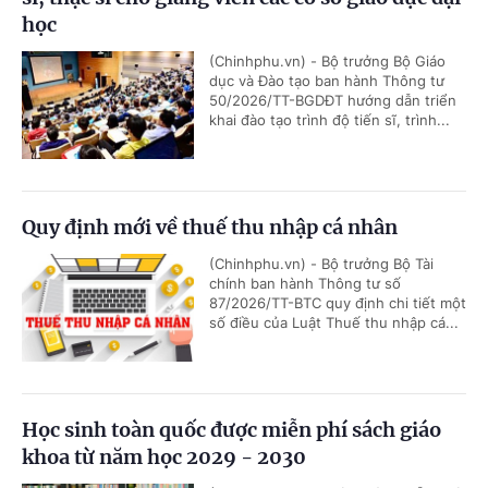
học
(Chinhphu.vn) - Bộ trưởng Bộ Giáo
dục và Đào tạo ban hành Thông tư
50/2026/TT-BGDĐT hướng dẫn triển
khai đào tạo trình độ tiến sĩ, trình...
Quy định mới về thuế thu nhập cá nhân
(Chinhphu.vn) - Bộ trưởng Bộ Tài
chính ban hành Thông tư số
87/2026/TT-BTC quy định chi tiết một
số điều của Luật Thuế thu nhập cá...
Học sinh toàn quốc được miễn phí sách giáo
khoa từ năm học 2029 - 2030