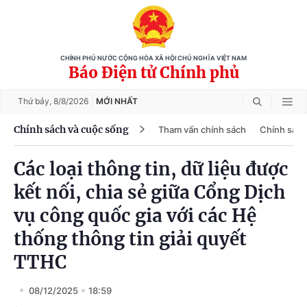
CHÍNH PHỦ NƯỚC CỘNG HÒA XÃ HỘI CHỦ NGHĨA VIỆT NAM
Báo Điện tử Chính phủ
Thứ bảy,
8/8/2026
MỚI NHẤT
Chính sách và cuộc sống
Tham vấn chính sách
Chính sách
Các loại thông tin, dữ liệu được
kết nối, chia sẻ giữa Cổng Dịch
vụ công quốc gia với các Hệ
thống thông tin giải quyết
TTHC
08/12/2025
18:59