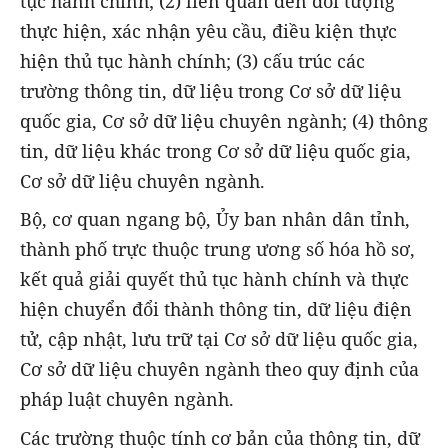
tục hành chính; (2) liên quan đến đối tượng
thực hiện, xác nhận yêu cầu, điều kiện thực
hiện thủ tục hành chính; (3) cấu trúc các
trường thông tin, dữ liệu trong Cơ sở dữ liệu
quốc gia, Cơ sở dữ liệu chuyên ngành; (4) thông
tin, dữ liệu khác trong Cơ sở dữ liệu quốc gia,
Cơ sở dữ liệu chuyên ngành.
Bộ, cơ quan ngang bộ, Ủy ban nhân dân tỉnh,
thành phố trực thuộc trung ương số hóa hồ sơ,
kết quả giải quyết thủ tục hành chính và thực
hiện chuyển đổi thành thông tin, dữ liệu điện
tử, cập nhật, lưu trữ tại Cơ sở dữ liệu quốc gia,
Cơ sở dữ liệu chuyên ngành theo quy định của
pháp luật chuyên ngành.
Các trường thuộc tính cơ bản của thông tin, dữ