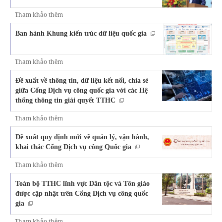
Tham khảo thêm
Ban hành Khung kiến trúc dữ liệu quốc gia
Tham khảo thêm
Đề xuất về thông tin, dữ liệu kết nối, chia sẻ
giữa Cổng Dịch vụ công quốc gia với các Hệ
thống thông tin giải quyết TTHC
Tham khảo thêm
Đề xuất quy định mới về quản lý, vận hành,
khai thác Cổng Dịch vụ công Quốc gia
Tham khảo thêm
Toàn bộ TTHC lĩnh vực Dân tộc và Tôn giáo
được cập nhật trên Cổng Dịch vụ công quốc
gia
Tham khảo thêm