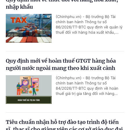
nhập khẩu
(Chinhphu.vn) - Bộ trưởng Bộ Tài
chính ban hành Thông tư số
86/2026/TT-BTC quy định về quản lý
thuế đối với hàng hóa xuất khẩu,...
Quy định mới về hoàn thuế GTGT hàng hóa
người nước ngoài mang theo khi xuất cảnh
(Chinhphu.vn) - Bộ trưởng Bộ Tài
chính ban hành Thông tư số
84/2026/TT-BTC quy định về hoàn
thuế giá trị gia tăng đối với hàng...
Tiêu chuẩn nhận hỗ trợ đào tạo trình độ tiến
sĩ, thạc sĩ cho giảng viên các cơ sở giáo dục đại