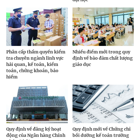
Phân cấp thẩm quyền kiểm
Nhiều điểm mới trong quy
tra chuyên ngành lĩnh vực
định về bảo đảm chất lượng
hải quan, kế toán, kiểm
giáo dục
toán, chứng khoán, bảo
hiểm
Quy định về đăng ký hoạt
Quy định mới về Chứng chỉ
động của Ngân hàng Chính
bồi dưỡng kế toán trưởng