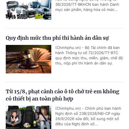
36/2026/TT-BKHCN ban hành Danh
mục sản phẩm, hàng hóa có mức...
Quy định mức thu phí thi hành án dân sự
(Chinhphu.vn) - Bộ Tài chính đã ban
hành Thông tư số 72/2026/TT-BTC
quy định mức thu, miễn, giảm, chế độ
thu, nộp phí thi hành án dân sự.
Từ 15/8, phạt cảnh cáo ô tô chở trẻ em không
có thiết bị an toàn phù hợp
(Chinhphu.vn) - Chính phủ ban hành
Nghị định số 238/2026/NĐ-CP ngày
26/6/2026 sửa đổi, bổ sung một số
điều của Nghị định số...