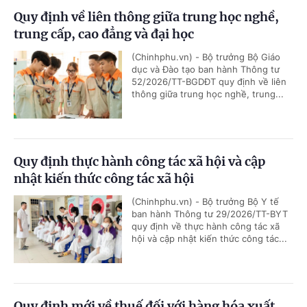
Quy định về liên thông giữa trung học nghề,
trung cấp, cao đẳng và đại học
(Chinhphu.vn) - Bộ trưởng Bộ Giáo
dục và Đào tạo ban hành Thông tư
52/2026/TT-BGDĐT quy định về liên
thông giữa trung học nghề, trung...
Quy định thực hành công tác xã hội và cập
nhật kiến thức công tác xã hội
(Chinhphu.vn) - Bộ trưởng Bộ Y tế
ban hành Thông tư 29/2026/TT-BYT
quy định về thực hành công tác xã
hội và cập nhật kiến thức công tác...
Quy định mới về thuế đối với hàng hóa xuất,