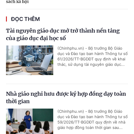
sách xã hội
ĐỌC THÊM
Tài nguyên giáo dục mở trở thành nền tảng
của giáo dục đại học số
(Chinhphu.vn) - Bộ trưởng Bộ Giáo
dục và Đào tạo ban hành Thông tư số
61/2026/TT-BGDĐT quy định về khai
thác, sử dụng tài nguyên giáo dục...
Nhà giáo nghỉ hưu được ký hợp đồng dạy toàn
thời gian
(Chinhphu.vn) - Bộ trưởng Bộ Giáo
dục và Đào tạo ban hành Thông tư số
59/2026/TT-BGDĐT quy định về nhà
giáo hợp đồng toàn thời gian sau...