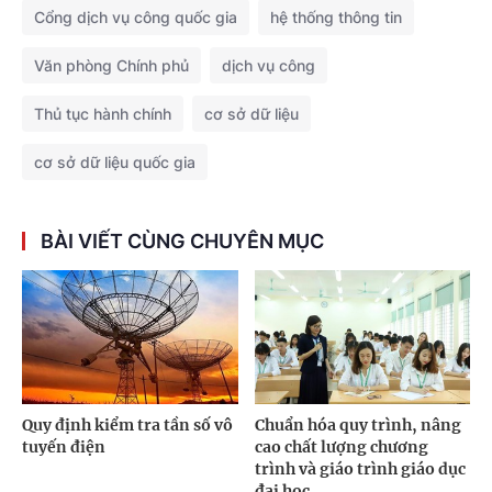
Cổng dịch vụ công quốc gia
hệ thống thông tin
Văn phòng Chính phủ
dịch vụ công
Thủ tục hành chính
cơ sở dữ liệu
cơ sở dữ liệu quốc gia
BÀI VIẾT CÙNG CHUYÊN MỤC
Quy định kiểm tra tần số vô
Chuẩn hóa quy trình, nâng
tuyến điện
cao chất lượng chương
trình và giáo trình giáo dục
đại học