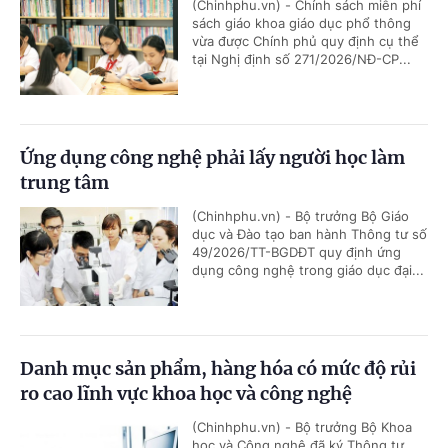
(Chinhphu.vn) - Chính sách miễn phí
sách giáo khoa giáo dục phổ thông
vừa được Chính phủ quy định cụ thể
tại Nghị định số 271/2026/NĐ-CP...
Ứng dụng công nghệ phải lấy người học làm
trung tâm
(Chinhphu.vn) - Bộ trưởng Bộ Giáo
dục và Đào tạo ban hành Thông tư số
49/2026/TT-BGDĐT quy định ứng
dụng công nghệ trong giáo dục đại...
Danh mục sản phẩm, hàng hóa có mức độ rủi
ro cao lĩnh vực khoa học và công nghệ
(Chinhphu.vn) - Bộ trưởng Bộ Khoa
học và Công nghệ đã ký Thông tư