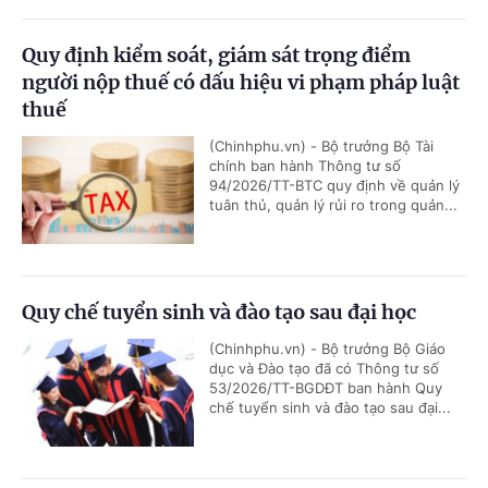
Quy định kiểm soát, giám sát trọng điểm
người nộp thuế có dấu hiệu vi phạm pháp luật
thuế
(Chinhphu.vn) - Bộ trưởng Bộ Tài
chính ban hành Thông tư số
94/2026/TT-BTC quy định về quản lý
tuân thủ, quản lý rủi ro trong quản...
Quy chế tuyển sinh và đào tạo sau đại học
(Chinhphu.vn) - Bộ trưởng Bộ Giáo
dục và Đào tạo đã có Thông tư số
53/2026/TT-BGDĐT ban hành Quy
chế tuyển sinh và đào tạo sau đại...