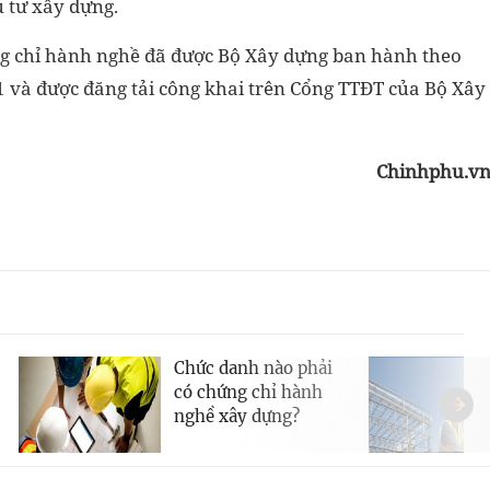
u tư xây dựng.
ứng chỉ hành nghề đã được Bộ Xây dựng ban hành theo
 và được đăng tải công khai trên Cổng TTĐT của Bộ Xây
Chinhphu.v
Chức danh nào phải
có chứng chỉ hành
nghề xây dựng?