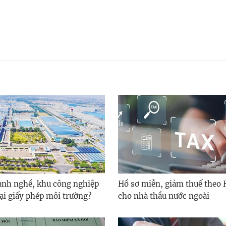
nh nghề, khu công nghiệp
Hồ sơ miễn, giảm thuế theo 
lại giấy phép môi trường?
cho nhà thầu nước ngoài