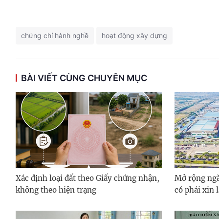
chứng chỉ hành nghề
hoạt động xây dựng
BÀI VIẾT CÙNG CHUYÊN MỤC
Xác định loại đất theo Giấy chứng nhận,
Mở rộng ngà
không theo hiện trạng
có phải xin 