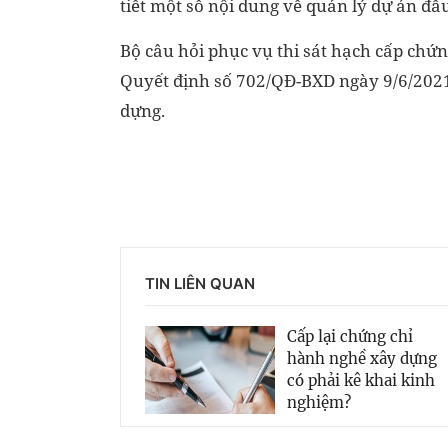
tiết một số nội dung về quản lý dự án đầ
Bộ câu hỏi phục vụ thi sát hạch cấp ch
Quyết định số 702/QĐ-BXD ngày 9/6/2021
dựng.
TIN LIÊN QUAN
Cấp lại chứng chỉ
hành nghề xây dựng
có phải kê khai kinh
nghiệm?