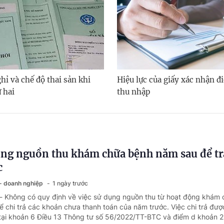
hỉ và chế độ thai sản khi
Hiệu lực của giấy xác nhận đi
 hai
thu nhập
ng nguồn thu khám chữa bệnh năm sau để tr
c
 - doanh nghiệp
1 ngày trước
 - Không có quy định về việc sử dụng nguồn thu từ hoạt động khám
 chi trả các khoản chưa thanh toán của năm trước. Việc chi trả đượ
tại khoản 6 Điều 13 Thông tư số 56/2022/TT-BTC và điểm d khoản 2 