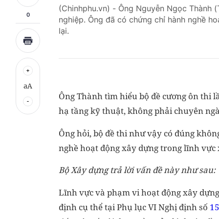
(Chinhphu.vn) - Ông Nguyễn Ngọc Thành 
0
nghiệp. Ông đã có chứng chỉ hành nghề hoạt
lại.
aA
Ông Thành tìm hiểu bộ đề cương ôn thi l
hạ tầng kỹ thuật, không phải chuyên ng
Ông hỏi, bộ đề thi như vậy có đúng không
nghề hoạt động xây dựng trong lĩnh vực
Bộ Xây dựng trả lời vấn đề này như sau:
Lĩnh vực và phạm vi hoạt động xây dựn
định cụ thể tại Phụ lục VI Nghị định số
15