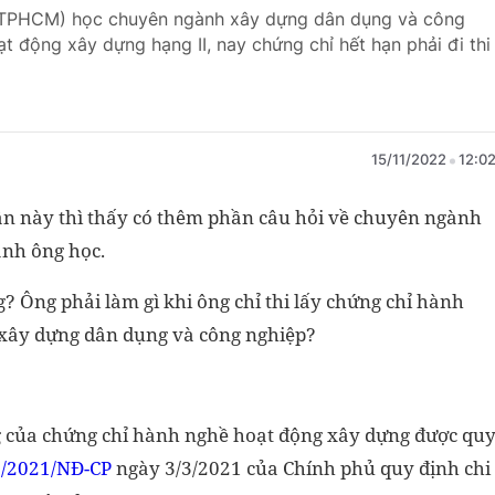
(TPHCM) học chuyên ngành xây dựng dân dụng và công
 động xây dựng hạng II, nay chứng chỉ hết hạn phải đi thi
15/11/2022
12:0
ần này thì thấy có thêm phần câu hỏi về chuyên ngành
ành ông học.
? Ông phải làm gì khi ông chỉ thi lấy chứng chỉ hành
 xây dựng dân dụng và công nghiệp?
g của chứng chỉ hành nghề hoạt động xây dựng được qu
/2021/NĐ-CP
ngày 3/3/2021 của Chính phủ quy định chi