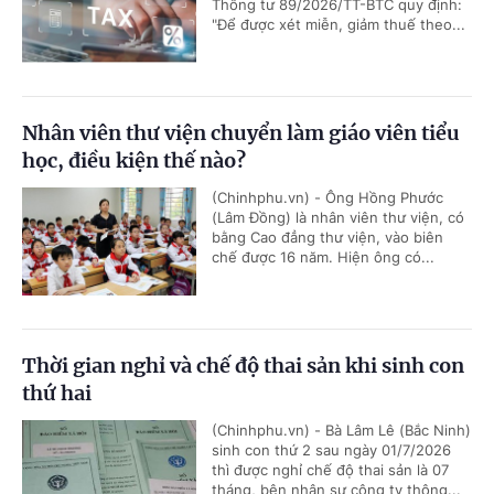
Thông tư 89/2026/TT-BTC quy định:
"Để được xét miễn, giảm thuế theo...
Nhân viên thư viện chuyển làm giáo viên tiểu
học, điều kiện thế nào?
(Chinhphu.vn) - Ông Hồng Phước
(Lâm Đồng) là nhân viên thư viện, có
bằng Cao đẳng thư viện, vào biên
chế được 16 năm. Hiện ông có...
Thời gian nghỉ và chế độ thai sản khi sinh con
thứ hai
(Chinhphu.vn) - Bà Lâm Lê (Bắc Ninh)
sinh con thứ 2 sau ngày 01/7/2026
thì được nghỉ chế độ thai sản là 07
tháng, bên nhân sự công ty thông...