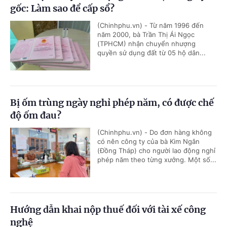
gốc: Làm sao để cấp sổ?
(Chinhphu.vn) - Từ năm 1996 đến
năm 2000, bà Trần Thị Ái Ngọc
(TPHCM) nhận chuyển nhượng
quyền sử dụng đất từ 05 hộ dân...
Bị ốm trùng ngày nghỉ phép năm, có được chế
độ ốm đau?
(Chinhphu.vn) - Do đơn hàng không
có nên công ty của bà Kim Ngân
(Đồng Tháp) cho người lao động nghỉ
phép năm theo từng xưởng. Một số...
Hướng dẫn khai nộp thuế đối với tài xế công
nghệ