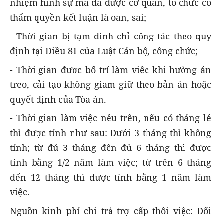
nhiệm hình sự mà đã được cơ quan, tổ chức có
thẩm quyền kết luận là oan, sai;
- Thời gian bị tạm đình chỉ công tác theo quy
định tại Điều 81 của Luật Cán bộ, công chức;
- Thời gian được bố trí làm việc khi hưởng án
treo, cải tạo không giam giữ theo bản án hoặc
quyết định của Tòa án.
- Thời gian làm việc nêu trên, nếu có tháng lẻ
thì được tính như sau: Dưới 3 tháng thì không
tính; từ đủ 3 tháng đến đủ 6 tháng thì được
tính bằng 1/2 năm làm việc; từ trên 6 tháng
đến 12 tháng thì được tính bằng 1 năm làm
việc.
Nguồn kinh phí chi trả trợ cấp thôi việc: Đối