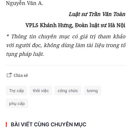
Nguyễn Văn A.
Luật sư Trần Văn Toàn
VPLS Khánh Hưng, Đoàn luật sư Hà Nội
* Thông tin chuyên mục có giá trị tham khảo
với người đọc, không dùng làm tài liệu trong tố
tụng pháp luật.
Chia sẻ
Trợ cấp
thôi việc
công chức
lương
phụ cấp
BÀI VIẾT CÙNG CHUYÊN MỤC