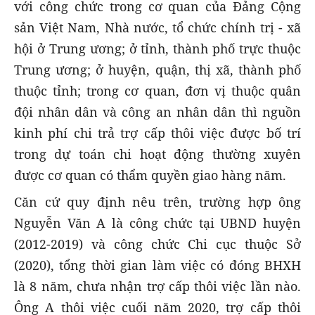
với công chức trong cơ quan của Đảng Cộng
sản Việt Nam, Nhà nước, tổ chức chính trị - xã
hội ở Trung ương; ở tỉnh, thành phố trực thuộc
Trung ương; ở huyện, quận, thị xã, thành phố
thuộc tỉnh; trong cơ quan, đơn vị thuộc quân
đội nhân dân và công an nhân dân thì nguồn
kinh phí chi trả trợ cấp thôi việc được bố trí
trong dự toán chi hoạt động thường xuyên
được cơ quan có thẩm quyền giao hàng năm.
Căn cứ quy định nêu trên, trường hợp ông
Nguyễn Văn A là công chức tại UBND huyện
(2012-2019) và công chức Chi cục thuộc Sở
(2020), tổng thời gian làm việc có đóng BHXH
là 8 năm, chưa nhận trợ cấp thôi việc lần nào.
Ông A thôi việc cuối năm 2020, trợ cấp thôi