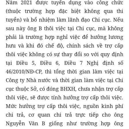
Năm 2021 được tuyển dụng vào công chức
(thuộc trường hợp đặc biệt không qua thi
tuyển) và bổ nhiệm làm lãnh đạo Chi cục. Nếu
sau này ông B thôi việc tại Chi cục, mà không
phải là trường hợp nghỉ việc để hưởng lương
hưu và khi đó chế độ, chính sách về trợ cấp
thôi việc không có sự thay đổi so với quy định
tại Điều 5, Điều 6, Điều 7 Nghị định số
46/2010/NĐ-CP, thì tổng thời gian làm việc tại
Công ty Nhà nước và thời gian làm việc tại Chi
cục thuộc Sở, có đóng BHXH, chưa nhận trợ cấp
thôi việc, sẽ được tính hưởng trợ cấp thôi việc.
Mức hưởng trợ cấp thôi việc, nguồn kinh phí
chi trả, cơ quan chi trả trực tiếp cho ông
Nguyễn Văn B giống như trường hợp ông