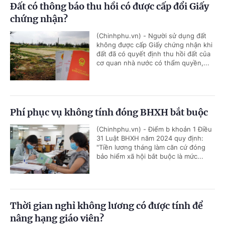
Đất có thông báo thu hồi có được cấp đổi Giấy
chứng nhận?
(Chinhphu.vn) - Người sử dụng đất
không được cấp Giấy chứng nhận khi
đất đã có quyết định thu hồi đất của
cơ quan nhà nước có thẩm quyền,...
Phí phục vụ không tính đóng BHXH bắt buộc
(Chinhphu.vn) - Điểm b khoản 1 Điều
31 Luật BHXH năm 2024 quy định:
"Tiền lương tháng làm căn cứ đóng
bảo hiểm xã hội bắt buộc là mức...
Thời gian nghỉ không lương có được tính để
nâng hạng giáo viên?