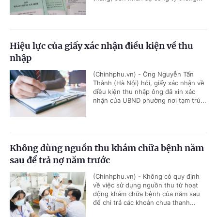
Hiệu lực của giấy xác nhận điều kiện về thu
nhập
(Chinhphu.vn) - Ông Nguyễn Tấn
Thành (Hà Nội) hỏi, giấy xác nhận về
điều kiện thu nhập ông đã xin xác
nhận của UBND phường nơi tạm trú...
Không dùng nguồn thu khám chữa bệnh năm
sau để trả nợ năm trước
(Chinhphu.vn) - Không có quy định
về việc sử dụng nguồn thu từ hoạt
động khám chữa bệnh của năm sau
để chi trả các khoản chưa thanh...