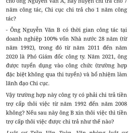
cho ông Nguyễn Văn A, hay huyện chi trả cho 7
năm công tác, Chi cục chi trả cho 1 năm công
tác?
- Ông Nguyễn Văn B có thời gian công tác tại
doanh nghiệp 100% vốn Nhà nước 28 năm (từ
năm 1992), trong đó từ năm 2011 đến năm
2020 là Phó Giám đốc công ty. Năm 2021, ông
được tuyển dụng vào công chức (trường hợp
đặc biệt không qua thi tuyển) và bổ nhiệm làm
lãnh đạo Chi cục.
Vậy trường hợp này công ty có phải chi trả tiền
trợ cấp thôi việc từ năm 1992 đến năm 2008
không? Nếu sau này ông B xin thôi việc thì tiền
trợ cấp thôi việc được chi trả như thế nào?
Luật sư Trần Văn Toàn, Văn phòng luật sư