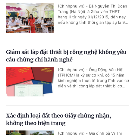
(Chinhphu.vn) - Bà Nguyễn Thị Đoan
Trang (Hà Nội) là Giáo viên THPT
hạng III từ ngày 01/12/2015, đến nay
nếu không tính thời gian tập sự là 9...
Giám sát lắp đặt thiết bị công nghệ không yêu
cầu chứng chỉ hành nghề
(Chinhphu.vn) - Ông Đặng Văn Hội
(TPHCM) là kỹ sư cơ khí, có 15 năm
kinh nghiệm thực tế trong lĩnh vực cơ
điện và thi công lắp đặt thiết bị cơ...
Xác định loại đất theo Giấy chứng nhận,
không theo hiện trạng
(Chinhphu.vn) - Gia đình bà Vì Thị