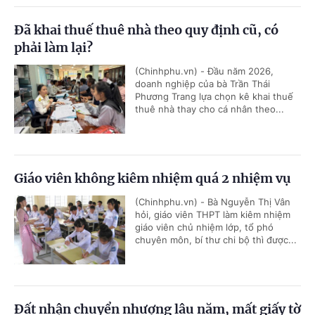
Đã khai thuế thuê nhà theo quy định cũ, có
phải làm lại?
(Chinhphu.vn) - Đầu năm 2026,
doanh nghiệp của bà Trần Thái
Phương Trang lựa chọn kê khai thuế
thuê nhà thay cho cá nhân theo...
Giáo viên không kiêm nhiệm quá 2 nhiệm vụ
(Chinhphu.vn) - Bà Nguyễn Thị Vân
hỏi, giáo viên THPT làm kiêm nhiệm
giáo viên chủ nhiệm lớp, tổ phó
chuyên môn, bí thư chi bộ thì được...
Đất nhận chuyển nhượng lâu năm, mất giấy tờ