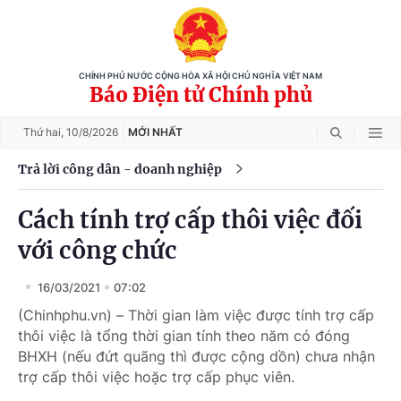
CHÍNH PHỦ NƯỚC CỘNG HÒA XÃ HỘI CHỦ NGHĨA VIỆT NAM
Báo Điện tử Chính phủ
Thứ hai,
10/8/2026
MỚI NHẤT
Trả lời công dân - doanh nghiệp
Cách tính trợ cấp thôi việc đối
với công chức
16/03/2021
07:02
(Chinhphu.vn) – Thời gian làm việc được tính trợ cấp
thôi việc là tổng thời gian tính theo năm có đóng
BHXH (nếu đứt quãng thì được cộng dồn) chưa nhận
trợ cấp thôi việc hoặc trợ cấp phục viên.