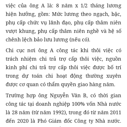
việc của ông A là: 8 năm x 1/2 tháng lương
hiện hưởng, gồm: Mức lương theo ngạch, bậc,
phụ cấp chức vụ lãnh đạo, phụ cấp thâm niên
vượt khung, phụ cấp thâm niên nghề và hệ số
chênh lệch bảo lưu lương (nếu có).
Chi cục nơi ông A công tác khi thôi việc có
trách nhiệm chi trả trợ cấp thôi việc, nguồn
kinh phí chi trả trợ cấp thôi việc được bố trí
trong dự toán chi hoạt động thường xuyên
được cơ quan có thẩm quyền giao hàng năm.
Trường hợp ông Nguyễn Văn B, có thời gian
công tác tại doanh nghiệp 100% vốn Nhà nước
là 28 năm (từ năm 1992), trong đó từ năm 2011
đến 2020 là Phó Giám đốc Công ty Nhà nước.