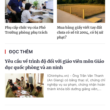
Phụ cấp chức vụ của Phó
Mua bằng giấy viết tay đất
Trưởng phòng phụ trách
chưa có sổ từ 2004, có bị xử
phạt?
ĐỌC THÊM
Yêu cầu về trình độ đối với giáo viên môn Giáo
dục quốc phòng và an ninh
(Chinhphu.vn) - Ông Trần Văn Thanh
(An Giang) có bằng thạc sĩ, chứng chỉ
nghiệp vụ sư phạm, chứng nhận hoàn
thành khóa bồi dưỡng giảng viên,...