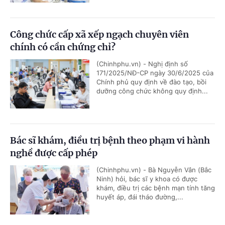
Công chức cấp xã xếp ngạch chuyên viên
chính có cần chứng chỉ?
(Chinhphu.vn) - Nghị định số
171/2025/NĐ-CP ngày 30/6/2025 của
Chính phủ quy định về đào tạo, bồi
dưỡng công chức không quy định...
Bác sĩ khám, điều trị bệnh theo phạm vi hành
nghề được cấp phép
(Chinhphu.vn) - Bà Nguyễn Vân (Bắc
Ninh) hỏi, bác sĩ y khoa có được
khám, điều trị các bệnh mạn tính tăng
huyết áp, đái tháo đường,...