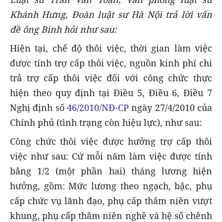
Khánh Hưng, Đoàn luật sư Hà Nội trả lời vấn
đề ông Bình hỏi như sau:
Hiện tại, chế độ thôi việc, thời gian làm việc
được tính trợ cấp thôi việc, nguồn kinh phí chi
trả trợ cấp thôi việc đối với công chức thực
hiện theo quy định tại Điều 5, Điều 6, Điều 7
Nghị định số
46/2010/NĐ-CP
ngày 27/4/2010 của
Chính phủ (tình trạng còn hiệu lực), như sau:
Công chức thôi việc được hưởng trợ cấp thôi
việc như sau: Cứ mỗi năm làm việc được tính
bằng 1/2 (một phần hai) tháng lương hiện
hưởng, gồm: Mức lương theo ngạch, bậc, phụ
cấp chức vụ lãnh đạo, phụ cấp thâm niên vượt
khung, phụ cấp thâm niên nghề và hệ số chênh