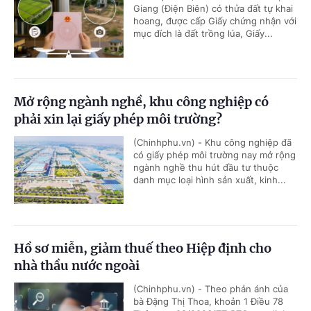
Giang (Điện Biên) có thửa đất tự khai
hoang, được cấp Giấy chứng nhận với
mục đích là đất trồng lúa, Giấy...
Mở rộng ngành nghề, khu công nghiệp có
phải xin lại giấy phép môi trường?
(Chinhphu.vn) - Khu công nghiệp đã
có giấy phép môi trường nay mở rộng
ngành nghề thu hút đầu tư thuộc
danh mục loại hình sản xuất, kinh...
Hồ sơ miễn, giảm thuế theo Hiệp định cho
nhà thầu nước ngoài
(Chinhphu.vn) - Theo phản ánh của
bà Đặng Thị Thoa, khoản 1 Điều 78