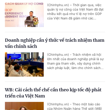
(Chinhphu.vn) – Thời gian qua, việc
quản lý nợ công của Việt Nam đã đạt
nhiều kết quả như tỉ lệ nợ trên GDP
của Việt Nam đã giảm nhờ các...
Doanh nghiệp cần ý thức về trách nhiệm tham
vấn chính sách
(Chinhphu.vn) - Trách nhiệm xã hội
lớn nhất của doanh nghiệp phải là sự
tham gia tham vấn, xây dựng chính
sách pháp luật, làm cho chính sách...
WB: Cải cách thể chế cần theo kịp tốc độ phát
triển của Việt Nam
(Chinhphu.vn) - Theo một báo cáo
của Nhóm Ngân hàng Thế giới (WB)