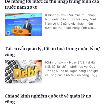
Để hướng tới nước có thu nhập trung bình cao
trước năm 2030
(Chinhphu.vn) - Với mức thu nhập
bình quân đầu người hiện nay, Việt
Nam có khả năng gia nhập nhóm
nước có thu nhập trung bình cao...
Tái cơ cấu quản lý, tối ưu hoá trong quản lý nợ
công
(Chinhphu.vn) - Ngày 24/8, tại Hà
Nội, Bộ Tài chính phối hợp với Quỹ
Tiền tệ Quốc tế, Ngân hàng Thế giới
và Tổng cục Kinh tế Liên bang Thụy...
Chia sẻ kinh nghiệm quốc tế về quản lý nợ
công