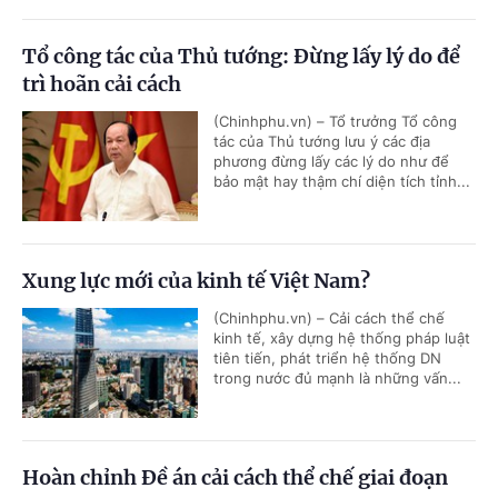
Tổ công tác của Thủ tướng: Đừng lấy lý do để
trì hoãn cải cách
(Chinhphu.vn) – Tổ trưởng Tổ công
tác của Thủ tướng lưu ý các địa
phương đừng lấy các lý do như để
bảo mật hay thậm chí diện tích tỉnh...
Xung lực mới của kinh tế Việt Nam?
(Chinhphu.vn) – Cải cách thể chế
kinh tế, xây dựng hệ thống pháp luật
tiên tiến, phát triển hệ thống DN
trong nước đủ mạnh là những vấn...
Hoàn chỉnh Đề án cải cách thể chế giai đoạn