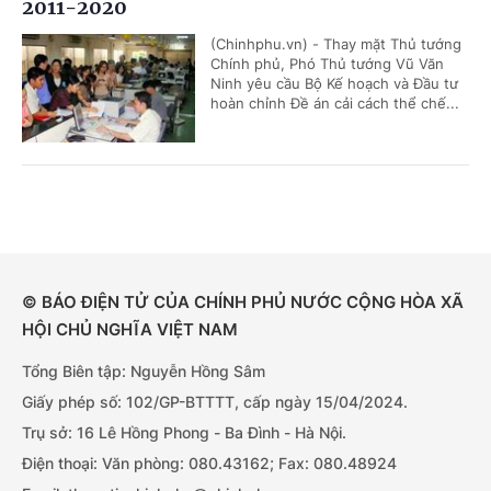
2011-2020
(Chinhphu.vn) - Thay mặt Thủ tướng
Chính phủ, Phó Thủ tướng Vũ Văn
Ninh yêu cầu Bộ Kế hoạch và Đầu tư
hoàn chỉnh Đề án cải cách thể chế...
© BÁO ĐIỆN TỬ CỦA CHÍNH PHỦ NƯỚC CỘNG HÒA XÃ
HỘI CHỦ NGHĨA VIỆT NAM
Tổng Biên tập: Nguyễn Hồng Sâm
Giấy phép số: 102/GP-BTTTT, cấp ngày 15/04/2024.
Trụ sở: 16 Lê Hồng Phong - Ba Đình - Hà Nội.
Điện thoại: Văn phòng: 080.43162; Fax: 080.48924