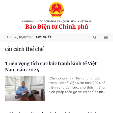
CHÍNH PHỦ NƯỚC CỘNG HÒA XÃ HỘI CHỦ NGHĨA VIỆT NAM
Báo Điện tử Chính phủ
Thứ hai,
10/8/2026
MỚI NHẤT
cải cách thể chế
Triển vọng tích cực bức tranh kinh tế Việt
Nam năm 2024
(Chinhphu.vn) - Nhìn chung, bức
tranh kinh tế Việt Nam năm 2024 có
triển vọng tích cực, cho thấy những
biện pháp tháo gỡ về cơ chế chính...