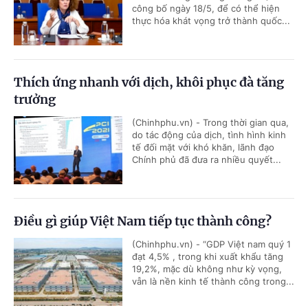
công bố ngày 18/5, để có thể hiện
thực hóa khát vọng trở thành quốc...
Thích ứng nhanh với dịch, khôi phục đà tăng
trưởng
(Chinhphu.vn) - Trong thời gian qua,
do tác động của dịch, tình hình kinh
tế đối mặt với khó khăn, lãnh đạo
Chính phủ đã đưa ra nhiều quyết...
Điều gì giúp Việt Nam tiếp tục thành công?
(Chinhphu.vn) - “GDP Việt nam quý 1
đạt 4,5% , trong khi xuất khẩu tăng
19,2%, mặc dù không như kỳ vọng,
vẫn là nền kinh tế thành công trong...