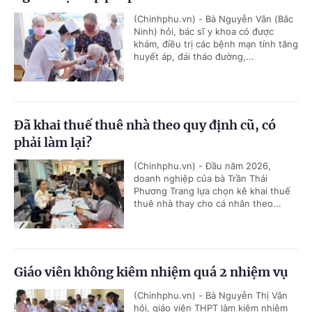
(Chinhphu.vn) - Bà Nguyễn Vân (Bắc
Ninh) hỏi, bác sĩ y khoa có được
khám, điều trị các bệnh mạn tính tăng
huyết áp, đái tháo đường,...
Đã khai thuế thuê nhà theo quy định cũ, có
phải làm lại?
(Chinhphu.vn) - Đầu năm 2026,
doanh nghiệp của bà Trần Thái
Phương Trang lựa chọn kê khai thuế
thuê nhà thay cho cá nhân theo...
Giáo viên không kiêm nhiệm quá 2 nhiệm vụ
(Chinhphu.vn) - Bà Nguyễn Thị Vân
hỏi, giáo viên THPT làm kiêm nhiệm