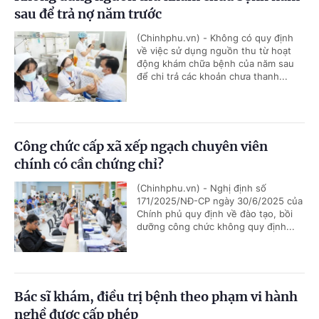
sau để trả nợ năm trước
(Chinhphu.vn) - Không có quy định
về việc sử dụng nguồn thu từ hoạt
động khám chữa bệnh của năm sau
để chi trả các khoản chưa thanh...
Công chức cấp xã xếp ngạch chuyên viên
chính có cần chứng chỉ?
(Chinhphu.vn) - Nghị định số
171/2025/NĐ-CP ngày 30/6/2025 của
Chính phủ quy định về đào tạo, bồi
dưỡng công chức không quy định...
Bác sĩ khám, điều trị bệnh theo phạm vi hành
nghề được cấp phép