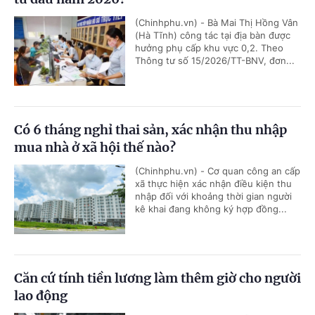
(Chinhphu.vn) - Bà Mai Thị Hồng Vân
(Hà Tĩnh) công tác tại địa bàn được
hưởng phụ cấp khu vực 0,2. Theo
Thông tư số 15/2026/TT-BNV, đơn...
Có 6 tháng nghỉ thai sản, xác nhận thu nhập
mua nhà ở xã hội thế nào?
(Chinhphu.vn) - Cơ quan công an cấp
xã thực hiện xác nhận điều kiện thu
nhập đối với khoảng thời gian người
kê khai đang không ký hợp đồng...
Căn cứ tính tiền lương làm thêm giờ cho người
lao động