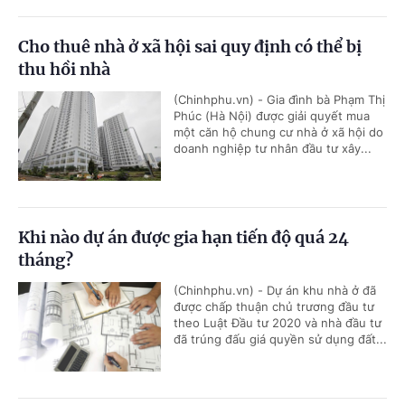
Cho thuê nhà ở xã hội sai quy định có thể bị
thu hồi nhà
(Chinhphu.vn) - Gia đình bà Phạm Thị
Phúc (Hà Nội) được giải quyết mua
một căn hộ chung cư nhà ở xã hội do
doanh nghiệp tư nhân đầu tư xây...
Khi nào dự án được gia hạn tiến độ quá 24
tháng?
(Chinhphu.vn) - Dự án khu nhà ở đã
được chấp thuận chủ trương đầu tư
theo Luật Đầu tư 2020 và nhà đầu tư
đã trúng đấu giá quyền sử dụng đất...