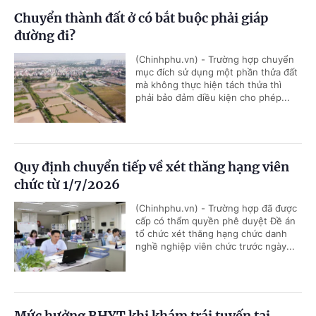
Chuyển thành đất ở có bắt buộc phải giáp
đường đi?
(Chinhphu.vn) - Trường hợp chuyển
mục đích sử dụng một phần thửa đất
mà không thực hiện tách thửa thì
phải bảo đảm điều kiện cho phép...
Quy định chuyển tiếp về xét thăng hạng viên
chức từ 1/7/2026
(Chinhphu.vn) - Trường hợp đã được
cấp có thẩm quyền phê duyệt Đề án
tổ chức xét thăng hạng chức danh
nghề nghiệp viên chức trước ngày...
Mức hưởng BHYT khi khám trái tuyến tại