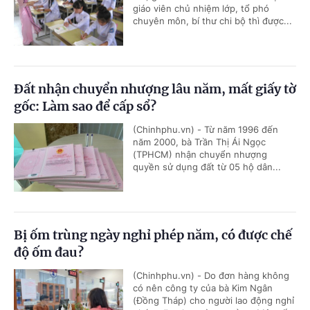
giáo viên chủ nhiệm lớp, tổ phó
chuyên môn, bí thư chi bộ thì được...
Đất nhận chuyển nhượng lâu năm, mất giấy tờ
gốc: Làm sao để cấp sổ?
(Chinhphu.vn) - Từ năm 1996 đến
năm 2000, bà Trần Thị Ái Ngọc
(TPHCM) nhận chuyển nhượng
quyền sử dụng đất từ 05 hộ dân...
Bị ốm trùng ngày nghỉ phép năm, có được chế
độ ốm đau?
(Chinhphu.vn) - Do đơn hàng không
có nên công ty của bà Kim Ngân
(Đồng Tháp) cho người lao động nghỉ