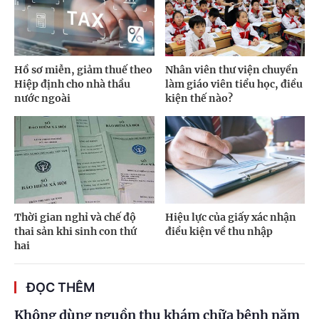
Hồ sơ miễn, giảm thuế theo
Nhân viên thư viện chuyển
Hiệp định cho nhà thầu
làm giáo viên tiểu học, điều
nước ngoài
kiện thế nào?
Thời gian nghỉ và chế độ
Hiệu lực của giấy xác nhận
thai sản khi sinh con thứ
điều kiện về thu nhập
hai
ĐỌC THÊM
Không dùng nguồn thu khám chữa bệnh năm