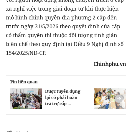
xã nghỉ việc trong giai đoạn từ khi thực hiện
mô hình chính quyền địa phương 2 cấp đến
trước ngày 31/5/2026 theo quyết định của cấp
có thẩm quyền thì thuộc đối tượng tinh giản
biên chế theo quy định tại Điều 9 Nghị định số
154/2025/NĐ-CP.
Chinhphu.vn
Tin liên quan
Được tuyển dụng
K
lại có phải hoàn
q
trả trợ cấp ...
b