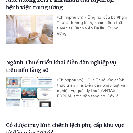
bệnh viện trung ương
(Chinhphu.vn) - Ông nội của bà Phạm
Thu là thương binh, khám bệnh trái
tuyến tại Bệnh viện Da liễu Trung
ương.
Ngành Thuế triển khai diễn đàn nghiệp vụ
trên nền tảng số
(Chinhphu.vn) - Cục Thuế vừa chính
thức triển khai Diễn đàn pháp luật và
nghiệp vụ quản lý thuế (VNTAX
FORUM) trên nền tảng số. Đây là...
Có được truy lĩnh chênh lệch phụ cấp khu vực
từ đầu năm 2026?