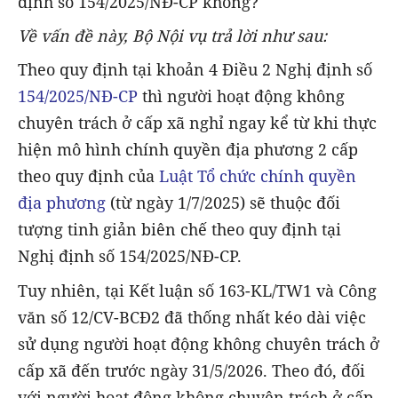
định số 154/2025/NĐ-CP không?
Về vấn đề này, Bộ Nội vụ trả lời như sau:
Theo quy định tại khoản 4 Điều 2 Nghị định số
154/2025/NĐ-CP
thì người hoạt động không
chuyên trách ở cấp xã nghỉ ngay kể từ khi thực
hiện mô hình chính quyền địa phương 2 cấp
theo quy định của
Luật Tổ chức chính quyền
địa phương
(từ ngày 1/7/2025) sẽ thuộc đối
tượng tinh giản biên chế theo quy định tại
Nghị định số 154/2025/NĐ-CP.
Tuy nhiên, tại Kết luận số 163-KL/TW1 và Công
văn số 12/CV-BCĐ2 đã thống nhất kéo dài việc
sử dụng người hoạt động không chuyên trách ở
cấp xã đến trước ngày 31/5/2026. Theo đó, đối
với người hoạt động không chuyên trách ở cấp