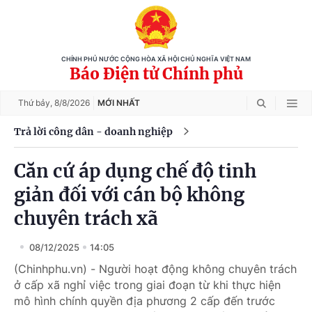
CHÍNH PHỦ NƯỚC CỘNG HÒA XÃ HỘI CHỦ NGHĨA VIỆT NAM
Báo Điện tử Chính phủ
Thứ bảy,
8/8/2026
MỚI NHẤT
Trả lời công dân - doanh nghiệp
Căn cứ áp dụng chế độ tinh
giản đối với cán bộ không
chuyên trách xã
08/12/2025
14:05
(Chinhphu.vn) - Người hoạt động không chuyên trách
ở cấp xã nghỉ việc trong giai đoạn từ khi thực hiện
mô hình chính quyền địa phương 2 cấp đến trước