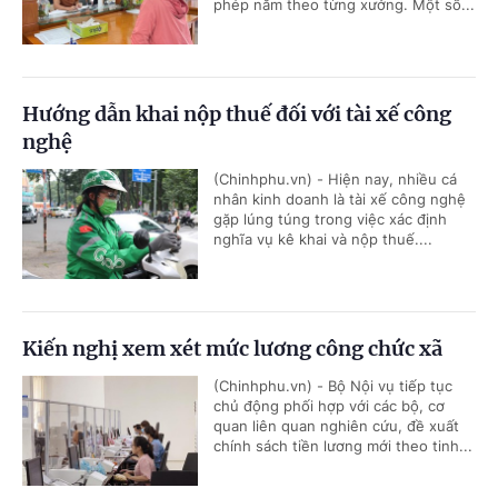
phép năm theo từng xưởng. Một số...
Hướng dẫn khai nộp thuế đối với tài xế công
nghệ
(Chinhphu.vn) - Hiện nay, nhiều cá
nhân kinh doanh là tài xế công nghệ
gặp lúng túng trong việc xác định
nghĩa vụ kê khai và nộp thuế....
Kiến nghị xem xét mức lương công chức xã
(Chinhphu.vn) - Bộ Nội vụ tiếp tục
chủ động phối hợp với các bộ, cơ
quan liên quan nghiên cứu, đề xuất
chính sách tiền lương mới theo tinh...