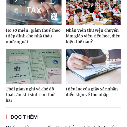
Hồ sơ miễn, giảm thuế theo
Nhân viên thư viện chuyển
Hiệp định cho nhà thầu
làm giáo viên tiểu học, điều
nước ngoài
kiện thế nào?
Thời gian nghỉ và chế độ
Hiệu lực của giấy xác nhận
thai sản khi sinh con thứ
điều kiện về thu nhập
hai
ĐỌC THÊM