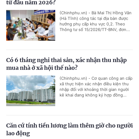
từ đầu năm 2026?
(Chinhphu.vn) - Bà Mai Thị Hồng Vân
(Hà Tĩnh) công tác tại địa bàn được
hưởng phụ cấp khu vực 0,2. Theo
Thông tư số 15/2026/TT-BNV, đơn...
Có 6 tháng nghỉ thai sản, xác nhận thu nhập
mua nhà ở xã hội thế nào?
(Chinhphu.vn) - Cơ quan công an cấp
xã thực hiện xác nhận điều kiện thu
nhập đối với khoảng thời gian người
kê khai đang không ký hợp đồng...
Căn cứ tính tiền lương làm thêm giờ cho người
lao động