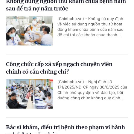
Không dùng nguồn thu khám chữa bệnh năm
sau để trả nợ năm trước
(Chinhphu.vn) - Không có quy định
về việc sử dụng nguồn thu từ hoạt
động khám chữa bệnh của năm sau
để chi trả các khoản chưa thanh...
Công chức cấp xã xếp ngạch chuyên viên
chính có cần chứng chỉ?
(Chinhphu.vn) - Nghị định số
171/2025/NĐ-CP ngày 30/6/2025 của
Chính phủ quy định về đào tạo, bồi
dưỡng công chức không quy định...
Bác sĩ khám, điều trị bệnh theo phạm vi hành