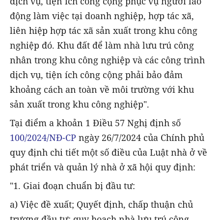
dịch vụ, tiện ích công cộng phục vụ người lao
động làm việc tại doanh nghiệp, hợp tác xã,
liên hiệp hợp tác xã sản xuất trong khu công
nghiệp đó. Khu đất để làm nhà lưu trú công
nhân trong khu công nghiệp và các công trình
dịch vụ, tiện ích công cộng phải bảo đảm
khoảng cách an toàn về môi trường với khu
sản xuất trong khu công nghiệp".
Tại điểm a khoản 1 Điều 57 Nghị định số
100/2024/NĐ-CP
ngày 26/7/2024 của Chính phủ
quy định chi tiết một số điều của Luật nhà ở về
phát triển và quản lý nhà ở xã hội quy định:
"1. Giai đoạn chuẩn bị đầu tư:
a) Việc đề xuất; Quyết định, chấp thuận chủ
trương đầu tư; quy hoạch nhà lưu trú công