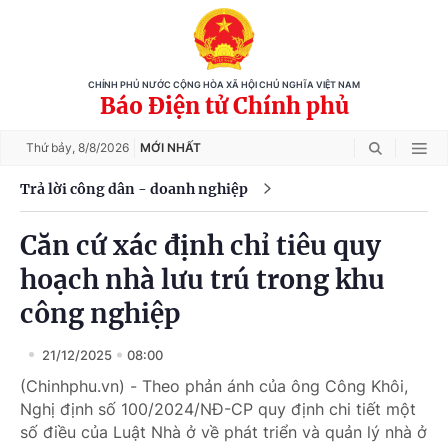
CHÍNH PHỦ NƯỚC CỘNG HÒA XÃ HỘI CHỦ NGHĨA VIỆT NAM
Báo Điện tử Chính phủ
Thứ bảy,
8/8/2026
MỚI NHẤT
Trả lời công dân - doanh nghiệp
Căn cứ xác định chỉ tiêu quy
hoạch nhà lưu trú trong khu
công nghiệp
21/12/2025
08:00
(Chinhphu.vn) - Theo phản ánh của ông Công Khôi,
Nghị định số 100/2024/NĐ-CP quy định chi tiết một
số điều của Luật Nhà ở về phát triển và quản lý nhà ở