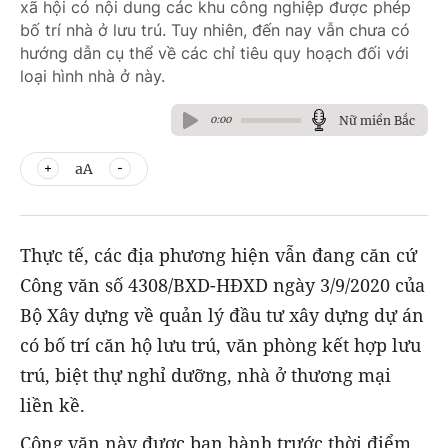
xã hội có nội dung các khu công nghiệp được phép
bố trí nhà ở lưu trú. Tuy nhiên, đến nay vẫn chưa có
hướng dẫn cụ thể về các chỉ tiêu quy hoạch đối với
loại hình nhà ở này.
Nữ miền Bắc
0:00
aA
Thực tế, các địa phương hiện vẫn đang căn cứ
Công văn số 4308/BXD-HĐXD ngày 3/9/2020 của
Bộ Xây dựng về quản lý đầu tư xây dựng dự án
có bố trí căn hộ lưu trú, văn phòng kết hợp lưu
trú, biệt thự nghỉ dưỡng, nhà ở thương mại
liền kề.
Công văn này được ban hành trước thời điểm