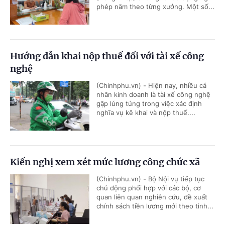
phép năm theo từng xưởng. Một số...
Hướng dẫn khai nộp thuế đối với tài xế công
nghệ
(Chinhphu.vn) - Hiện nay, nhiều cá
nhân kinh doanh là tài xế công nghệ
gặp lúng túng trong việc xác định
nghĩa vụ kê khai và nộp thuế....
Kiến nghị xem xét mức lương công chức xã
(Chinhphu.vn) - Bộ Nội vụ tiếp tục
chủ động phối hợp với các bộ, cơ
quan liên quan nghiên cứu, đề xuất
chính sách tiền lương mới theo tinh...