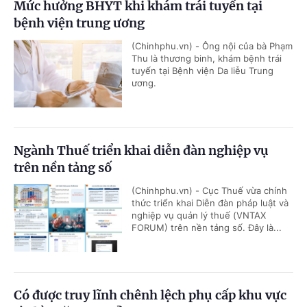
Mức hưởng BHYT khi khám trái tuyến tại
bệnh viện trung ương
(Chinhphu.vn) - Ông nội của bà Phạm
Thu là thương binh, khám bệnh trái
tuyến tại Bệnh viện Da liễu Trung
ương.
Ngành Thuế triển khai diễn đàn nghiệp vụ
trên nền tảng số
(Chinhphu.vn) - Cục Thuế vừa chính
thức triển khai Diễn đàn pháp luật và
nghiệp vụ quản lý thuế (VNTAX
FORUM) trên nền tảng số. Đây là...
Có được truy lĩnh chênh lệch phụ cấp khu vực