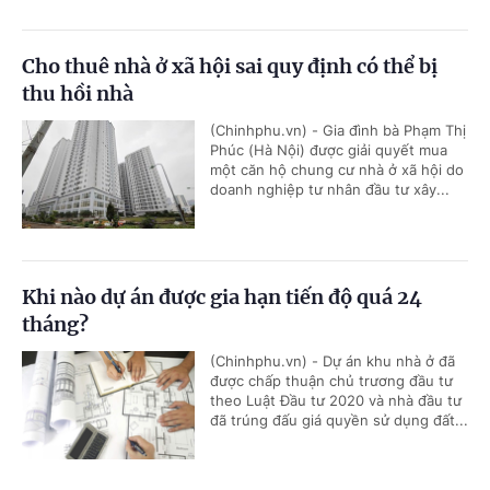
Cho thuê nhà ở xã hội sai quy định có thể bị
thu hồi nhà
(Chinhphu.vn) - Gia đình bà Phạm Thị
Phúc (Hà Nội) được giải quyết mua
một căn hộ chung cư nhà ở xã hội do
doanh nghiệp tư nhân đầu tư xây...
Khi nào dự án được gia hạn tiến độ quá 24
tháng?
(Chinhphu.vn) - Dự án khu nhà ở đã
được chấp thuận chủ trương đầu tư
theo Luật Đầu tư 2020 và nhà đầu tư
đã trúng đấu giá quyền sử dụng đất...