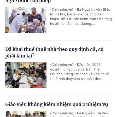
nghề được cấp phép
(Chinhphu.vn) - Bà Nguyễn Vân (Bắc
Ninh) hỏi, bác sĩ y khoa có được
khám, điều trị các bệnh mạn tính tăng
huyết áp, đái tháo đường,...
Đã khai thuế thuê nhà theo quy định cũ, có
phải làm lại?
(Chinhphu.vn) - Đầu năm 2026,
doanh nghiệp của bà Trần Thái
Phương Trang lựa chọn kê khai thuế
thuê nhà thay cho cá nhân theo...
Giáo viên không kiêm nhiệm quá 2 nhiệm vụ
(Chinhphu.vn) - Bà Nguyễn Thị Vân