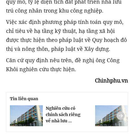
quy mô, tỷ lệ diện tích đất phát triển nhà lưu
trú công nhân trong khu công nghiệp.
Việc xác định phương pháp tính toán quy mô,
chỉ tiêu về hạ tầng kỹ thuật, hạ tầng xã hội
được thực hiện theo pháp luật về Quy hoạch đô
thị và nông thôn, pháp luật về Xây dựng.
Căn cứ quy định nêu trên, đề nghị ông Công
Khôi nghiên cứu thực hiện.
Chinhphu.vn
Tin liên quan
Nghiên cứu có
N
chính sách riêng
c
về nhà lưu ...
v