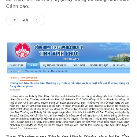
Cảnh cáo.
aA