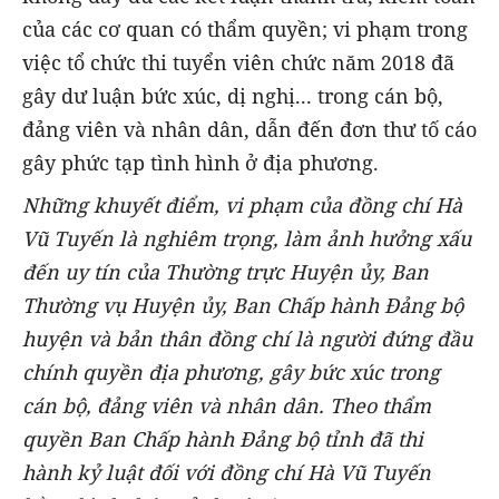
của các cơ quan có thẩm quyền; vi phạm trong
việc tổ chức thi tuyển viên chức năm 2018 đã
gây dư luận bức xúc, dị nghị... trong cán bộ,
đảng viên và nhân dân, dẫn đến đơn thư tố cáo
gây phức tạp tình hình ở địa phương.
Những khuyết điểm, vi phạm của đồng chí Hà
Vũ Tuyến là nghiêm trọng, làm ảnh hưởng xấu
đến uy tín của Thường trực Huyện ủy, Ban
Thường vụ Huyện ủy, Ban Chấp hành Đảng bộ
huyện và bản thân đồng chí là người đứng đầu
chính quyền địa phương, gây bức xúc trong
cán bộ, đảng viên và nhân dân. Theo thẩm
quyền Ban Chấp hành Đảng bộ tỉnh đã thi
hành kỷ luật đối với đồng chí Hà Vũ Tuyến