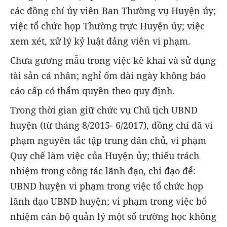
các đồng chí ủy viên Ban Thường vụ Huyện ủy;
việc tổ chức họp Thường trực Huyện ủy; việc
xem xét, xử lý kỷ luật đảng viên vi phạm.
Chưa gương mẫu trong việc kê khai và sử dụng
tài sản cá nhân; nghỉ ốm dài ngày không báo
cáo cấp có thẩm quyền theo quy định.
Trong thời gian giữ chức vụ Chủ tịch UBND
huyện (từ tháng 8/2015- 6/2017), đồng chí đã vi
phạm nguyên tắc tập trung dân chủ, vi phạm
Quy chế làm việc của Huyện ủy; thiếu trách
nhiệm trong công tác lãnh đạo, chỉ đạo để:
UBND huyện vi phạm trong việc tổ chức họp
lãnh đạo UBND huyện; vi phạm trong việc bổ
nhiệm cán bộ quản lý một số trường học không