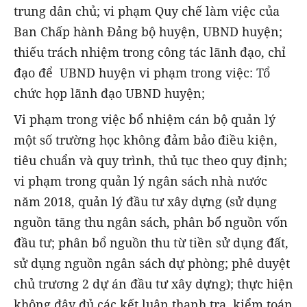
trung dân chủ; vi phạm Quy chế làm việc của
Ban Chấp hành Đảng bộ huyện, UBND huyện;
thiếu trách nhiệm trong công tác lãnh đạo, chỉ
đạo để UBND huyện vi phạm trong việc: Tổ
chức họp lãnh đạo UBND huyện;
Vi phạm trong việc bổ nhiệm cán bộ quản lý
một số trường học không đảm bảo điều kiện,
tiêu chuẩn và quy trình, thủ tục theo quy định;
vi phạm trong quản lý ngân sách nhà nước
năm 2018, quản lý đầu tư xây dựng (sử dụng
nguồn tăng thu ngân sách, phân bổ nguồn vốn
đầu tư; phân bổ nguồn thu từ tiền sử dụng đất,
sử dụng nguồn ngân sách dự phòng; phê duyệt
chủ trương 2 dự án đầu tư xây dựng); thực hiện
không đây đủ các kết luận thanh tra, kiểm toán