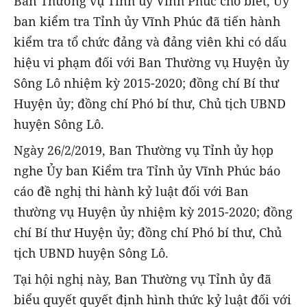
Ban Thường vụ Tỉnh ủy Vĩnh Phúc cho biết, Ủy
ban kiểm tra Tỉnh ủy Vĩnh Phúc đã tiến hành
kiểm tra tổ chức đảng và đảng viên khi có dấu
hiệu vi phạm đối với Ban Thường vụ Huyện ủy
Sông Lô nhiệm kỳ 2015-2020; đồng chí Bí thư
Huyện ủy; đồng chí Phó bí thư, Chủ tịch UBND
huyện Sông Lô.
Ngày 26/2/2019, Ban Thường vụ Tỉnh ủy họp
nghe Ủy ban Kiểm tra Tỉnh ủy Vĩnh Phúc báo
cáo đề nghị thi hành kỷ luật đối với Ban
thường vụ Huyện ủy nhiệm kỳ 2015-2020; đồng
chí Bí thư Huyện ủy; đồng chí Phó bí thư, Chủ
tịch UBND huyện Sông Lô.
Tại hội nghị này, Ban Thường vụ Tỉnh ủy đã
biểu quyết quyết định hình thức kỷ luật đối với