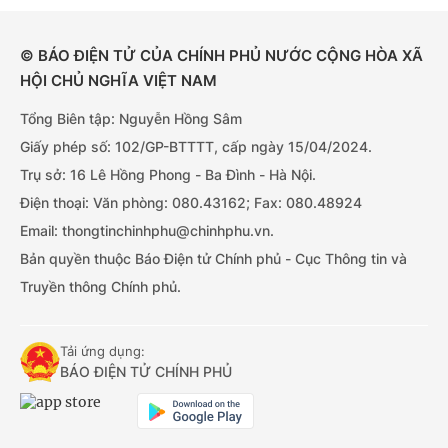
© BÁO ĐIỆN TỬ CỦA CHÍNH PHỦ NƯỚC CỘNG HÒA XÃ
HỘI CHỦ NGHĨA VIỆT NAM
Tổng Biên tập: Nguyễn Hồng Sâm
Giấy phép số: 102/GP-BTTTT, cấp ngày 15/04/2024.
Trụ sở: 16 Lê Hồng Phong - Ba Đình - Hà Nội.
Điện thoại: Văn phòng: 080.43162; Fax: 080.48924
Email: thongtinchinhphu@chinhphu.vn.
Bản quyền thuộc Báo Điện tử Chính phủ - Cục Thông tin và
Truyền thông Chính phủ.
Tải ứng dụng:
BÁO ĐIỆN TỬ CHÍNH PHỦ