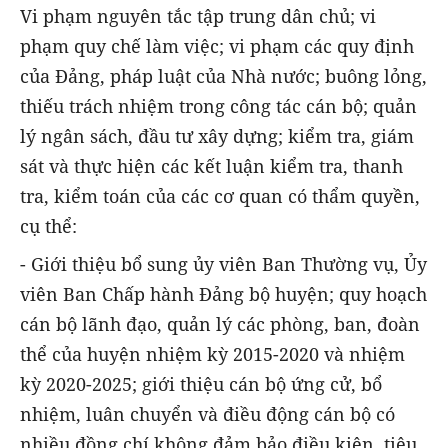
Vi phạm nguyên tắc tập trung dân chủ; vi
phạm quy chế làm việc; vi phạm các quy định
của Đảng, pháp luật của Nhà nước; buông lỏng,
thiếu trách nhiệm trong công tác cán bộ; quản
lý ngân sách, đầu tư xây dựng; kiểm tra, giám
sát và thực hiện các kết luận kiểm tra, thanh
tra, kiểm toán của các cơ quan có thẩm quyền,
cụ thể:
- Giới thiệu bổ sung ủy viên Ban Thường vụ, Ủy
viên Ban Chấp hành Đảng bộ huyện; quy hoạch
cán bộ lãnh đạo, quản lý các phòng, ban, đoàn
thể của huyện nhiệm kỳ 2015-2020 và nhiệm
kỳ 2020-2025; giới thiệu cán bộ ứng cử, bổ
nhiệm, luân chuyển và điều động cán bộ có
nhiều đồng chí không đảm bảo điều kiện, tiêu