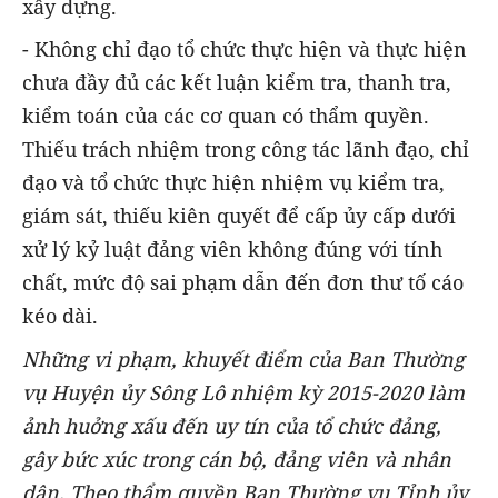
xây dựng.
- Không chỉ đạo tổ chức thực hiện và thực hiện
chưa đầy đủ các kết luận kiểm tra, thanh tra,
kiểm toán của các cơ quan có thẩm quyền.
Thiếu trách nhiệm trong công tác lãnh đạo, chỉ
đạo và tổ chức thực hiện nhiệm vụ kiểm tra,
giám sát, thiếu kiên quyết để cấp ủy cấp dưới
xử lý kỷ luật đảng viên không đúng với tính
chất, mức độ sai phạm dẫn đến đơn thư tố cáo
kéo dài.
Những vi phạm, khuyết điểm của Ban Thường
vụ Huyện ủy Sông Lô nhiệm kỳ 2015-2020 làm
ảnh huởng xấu đến uy tín của tổ chức đảng,
gây bức xúc trong cán bộ, đảng viên và nhân
dân. Theo thẩm quyền Ban Thường vụ Tỉnh ủy