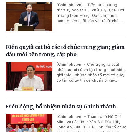
(Chinhphu.vn) – Tiếp tục chương
trình Kỳ họp thứ 8, chiều 7/11, tại Hội
trường Diên Hồng, Quốc hội tiến
hành phiên chất vấn và trả lời chất...
Kiên quyết cắt bỏ các tổ chức trung gian; giảm
đầu mối bên trong, cấp phó
(Chinhphu.vn) - Chú trọng rà soát
nhân sự tái cử và tập trung phát hiện,
giới thiệu những nhân tố mới có đức,
có tài, có uy tín để chuẩn bị xây...
Điều động, bổ nhiệm nhân sự 6 tỉnh thành
(Chinhphu.vn) – Thành phố Hồ Chí
Minh và các tỉnh: Yên Bái, Đắk Lắk,
Long An, Gia Lai, Hà Tĩnh vừa tổ chức