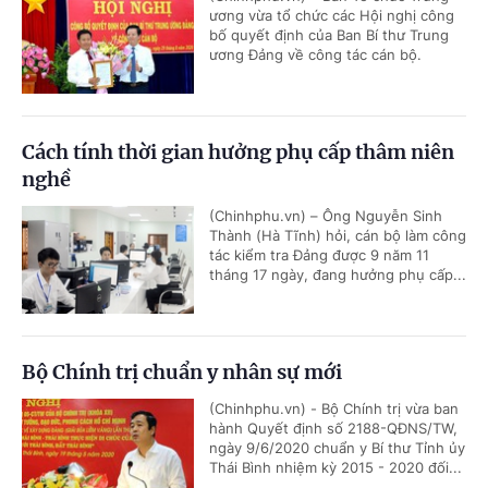
ương vừa tổ chức các Hội nghị công
bố quyết định của Ban Bí thư Trung
ương Đảng về công tác cán bộ.
Cách tính thời gian hưởng phụ cấp thâm niên
nghề
(Chinhphu.vn) – Ông Nguyễn Sinh
Thành (Hà Tĩnh) hỏi, cán bộ làm công
tác kiểm tra Đảng được 9 năm 11
tháng 17 ngày, đang hưởng phụ cấp...
Bộ Chính trị chuẩn y nhân sự mới
(Chinhphu.vn) - Bộ Chính trị vừa ban
hành Quyết định số 2188-QĐNS/TW,
ngày 9/6/2020 chuẩn y Bí thư Tỉnh ủy
Thái Bình nhiệm kỳ 2015 - 2020 đối...