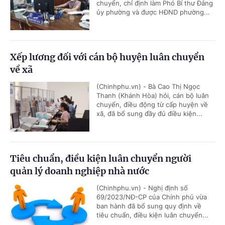
chuyển, chỉ định làm Phó Bí thư Đảng
ủy phường và được HĐND phường...
Xếp lương đối với cán bộ huyện luân chuyển
về xã
(Chinhphu.vn) - Bà Cao Thị Ngọc
Thanh (Khánh Hòa) hỏi, cán bộ luân
chuyển, điều động từ cấp huyện về
xã, đã bổ sung đầy đủ điều kiện...
Tiêu chuẩn, điều kiện luân chuyển người
quản lý doanh nghiệp nhà nước
(Chinhphu.vn) - Nghị định số
69/2023/NĐ-CP của Chính phủ vừa
ban hành đã bổ sung quy định về
tiêu chuẩn, điều kiện luân chuyển...