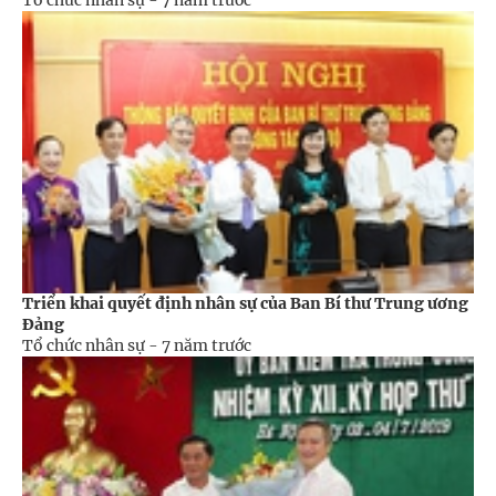
Tổ chức nhân sự -
7 năm trước
Triển khai quyết định nhân sự của Ban Bí thư Trung ương
Đảng
Tổ chức nhân sự -
7 năm trước