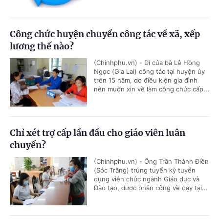
Công chức huyện chuyển công tác về xã, xếp
lương thế nào?
(Chinhphu.vn) - Dì của bà Lê Hồng
Ngọc (Gia Lai) công tác tại huyện ủy
trên 15 năm, do điều kiện gia đình
nên muốn xin về làm công chức cấp...
Chỉ xét trợ cấp lần đầu cho giáo viên luân
chuyển?
(Chinhphu.vn) - Ông Trần Thành Điền
(Sóc Trăng) trúng tuyển kỳ tuyển
dụng viên chức ngành Giáo dục và
Đào tạo, được phân công về dạy tại...