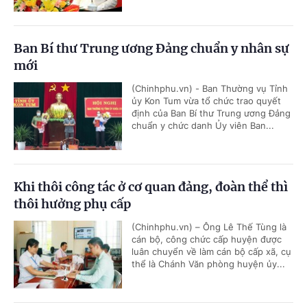
Ban Bí thư Trung ương Đảng chuẩn y nhân sự
mới
(Chinhphu.vn) - Ban Thường vụ Tỉnh
ủy Kon Tum vừa tổ chức trao quyết
định của Ban Bí thư Trung ương Đảng
chuẩn y chức danh Ủy viên Ban...
Khi thôi công tác ở cơ quan đảng, đoàn thể thì
thôi hưởng phụ cấp
(Chinhphu.vn) – Ông Lê Thế Tùng là
cán bộ, công chức cấp huyện được
luân chuyển về làm cán bộ cấp xã, cụ
thể là Chánh Văn phòng huyện ủy...