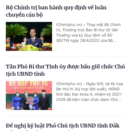
Bộ Chính trị ban hành quy định về luân
chuyển cán bộ
(Chinhphu.vn) – Thay mặt Bộ Chính
trị, Thường trực Ban Bí thư Võ Văn
Thưởng vừa ký Quy định số 65-
QĐ/TW ngày 28/4/2022 của Bộ...
Tân Phó Bí thư Tỉnh ủy được bầu giữ chức Chủ
tịch UBND tỉnh
(Chinhphu.vn) - Ngày 9/9, tại Kỳ họp
lần thứ IV (kỳ họp đột xuất), HĐND
tỉnh Bắc Kạn khóa X, nhiệm kỳ 2021-
2026 đã kiện toàn chức danh Chủ...
Đề nghị kỷ luật Phó Chủ tịch UBND tỉnh Đắk