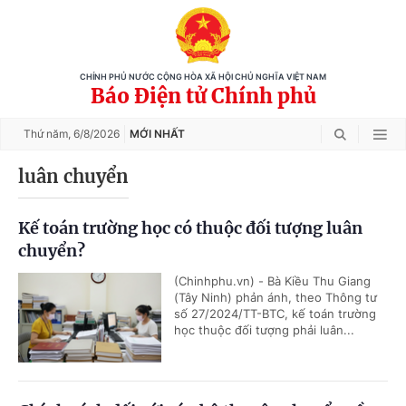
CHÍNH PHỦ NƯỚC CỘNG HÒA XÃ HỘI CHỦ NGHĨA VIỆT NAM
Báo Điện tử Chính phủ
Thứ năm,
6/8/2026
MỚI NHẤT
luân chuyển
Kế toán trường học có thuộc đối tượng luân
chuyển?
(Chinhphu.vn) - Bà Kiều Thu Giang
(Tây Ninh) phản ánh, theo Thông tư
số 27/2024/TT-BTC, kế toán trường
học thuộc đối tượng phải luân...