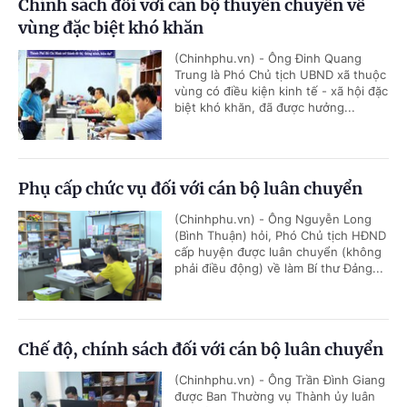
Chính sách đối với cán bộ thuyên chuyển về
vùng đặc biệt khó khăn
(Chinhphu.vn) - Ông Đinh Quang
Trung là Phó Chủ tịch UBND xã thuộc
vùng có điều kiện kinh tế - xã hội đặc
biệt khó khăn, đã được hưởng...
Phụ cấp chức vụ đối với cán bộ luân chuyển
(Chinhphu.vn) - Ông Nguyễn Long
(Bình Thuận) hỏi, Phó Chủ tịch HĐND
cấp huyện được luân chuyển (không
phải điều động) về làm Bí thư Đảng...
Chế độ, chính sách đối với cán bộ luân chuyển
(Chinhphu.vn) - Ông Trần Đình Giang
được Ban Thường vụ Thành ủy luân