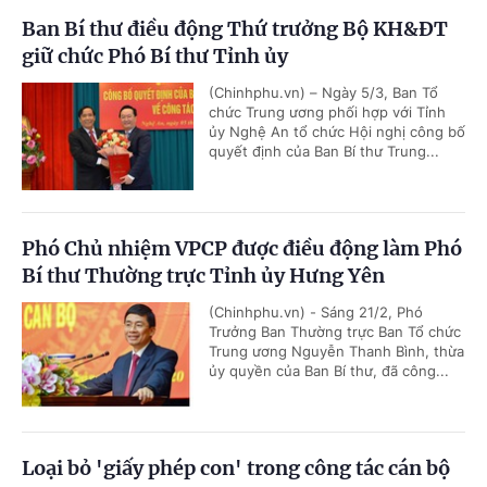
Ban Bí thư điều động Thứ trưởng Bộ KH&ĐT
giữ chức Phó Bí thư Tỉnh ủy
(Chinhphu.vn) – Ngày 5/3, Ban Tổ
chức Trung ương phối hợp với Tỉnh
ủy Nghệ An tổ chức Hội nghị công bố
quyết định của Ban Bí thư Trung...
Phó Chủ nhiệm VPCP được điều động làm Phó
Bí thư Thường trực Tỉnh ủy Hưng Yên
(Chinhphu.vn) - Sáng 21/2, Phó
Trưởng Ban Thường trực Ban Tổ chức
Trung ương Nguyễn Thanh Bình, thừa
ủy quyền của Ban Bí thư, đã công...
Loại bỏ 'giấy phép con' trong công tác cán bộ