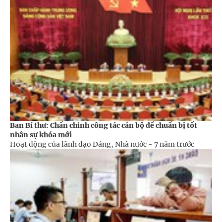
Ban Bí thư: Chấn chỉnh công tác cán bộ để chuẩn bị tốt
nhân sự khóa mới
Hoạt động của lãnh đạo Đảng, Nhà nước -
7 năm trước