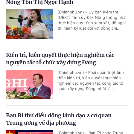
Nông Tôn Thị Ngọc Hạnh
(Chinhphu.vn) – Ủy ban Kiểm tra
(UBKT) Tỉnh ủy Đắk Nông thống nhất
thực hiện quy trình xem xét, đề nghị
thi hành kỷ luật đối với đồng chí...
Kiên trì, kiên quyết thực hiện nghiêm các
nguyên tắc tổ chức xây dựng Đảng
(Chinhphu.vn) - Phải quán triệt tinh
thần kiên trì, kiên quyết thực hiện
nghiêm các nguyên tắc công tác tổ
chức xây dựng Đảng, nhất là...
Ban Bí thư điều động lãnh đạo 2 cơ quan
Trung ương về địa phương
(Chinhphu.vn) – Ban Tổ chức Trung