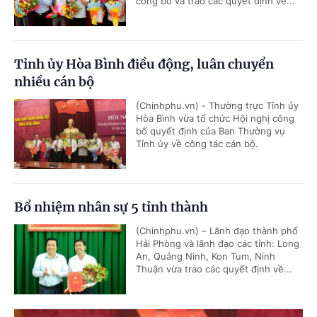
công bố và trao các quyết định về...
Tỉnh ủy Hòa Bình điều động, luân chuyển
nhiều cán bộ
(Chinhphu.vn) - Thường trực Tỉnh ủy
Hòa Bình vừa tổ chức Hội nghị công
bố quyết định của Ban Thường vụ
Tỉnh ủy về công tác cán bộ.
Bổ nhiệm nhân sự 5 tỉnh thành
(Chinhphu.vn) – Lãnh đạo thành phố
Hải Phòng và lãnh đạo các tỉnh: Long
An, Quảng Ninh, Kon Tum, Ninh
Thuận vừa trao các quyết định về...