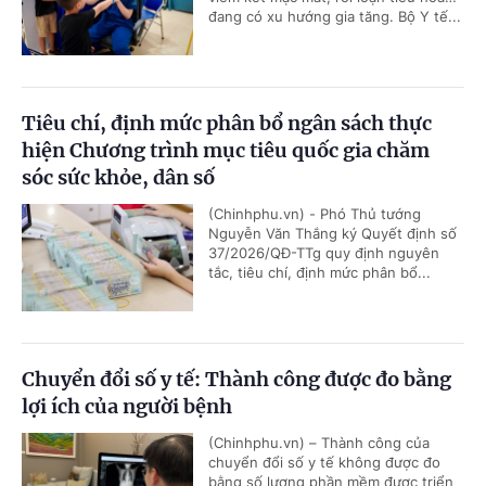
đang có xu hướng gia tăng. Bộ Y tế...
Tiêu chí, định mức phân bổ ngân sách thực
hiện Chương trình mục tiêu quốc gia chăm
sóc sức khỏe, dân số
(Chinhphu.vn) - Phó Thủ tướng
Nguyễn Văn Thắng ký Quyết định số
37/2026/QĐ-TTg quy định nguyên
tắc, tiêu chí, định mức phân bổ...
Chuyển đổi số y tế: Thành công được đo bằng
lợi ích của người bệnh
(Chinhphu.vn) – Thành công của
chuyển đổi số y tế không được đo
bằng số lượng phần mềm được triển