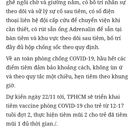
ghế ngồi chờ và giường nằm, có bố trí nhân sự
theo dõi và sử lý sự cố sau tiêm, có số điện
thoại liên hệ đội cấp cứu để chuyển viện khi
cần thiết, có rút sẵn ống Adrenalin để sẵn tại
bàn tiêm và khu vực theo dõi sau tiêm, bố trí
đầy đủ hộp chống sốc theo quy định.
Về an toàn phòng chống COVID-19, hầu hết các
điểm tiêm đảm bảo khoảng cách, không ùn ứ
và theo quy tắc một chiều, hẹn tiêm theo khung
giờ.
Dự kiến ngày 22/11 tới, TPHCM sẽ triển khai
tiêm vaccine phòng COVID-19 cho trẻ từ 12-17
tuồi đợt 2, thực hiện tiêm mũi 2 cho trẻ đã tiêm
mũi 1 đủ thời gian./.