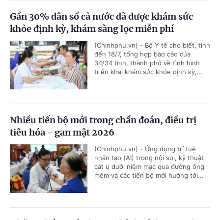
Gần 30% dân số cả nước đã được khám sức
khỏe định kỳ, khám sàng lọc miễn phí
(Chinhphu.vn) - Bộ Y tế cho biết, tính
đến 18/7, tổng hợp báo cáo của
34/34 tỉnh, thành phố về tình hình
triển khai khám sức khỏe định kỳ,...
Nhiều tiến bộ mới trong chẩn đoán, điều trị
tiêu hóa - gan mật 2026
(Chinhphu.vn) - Ứng dụng trí tuệ
nhân tạo (AI) trong nội soi, kỹ thuật
cắt u dưới niêm mạc qua đường ống
mềm và các tiến bộ mới hướng tới...