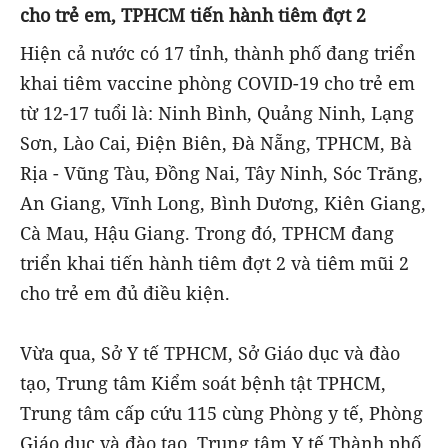
cho trẻ em, TPHCM tiến hành tiêm đợt 2
Hiện cả nước có 17 tỉnh, thành phố đang triển
khai tiêm vaccine phòng COVID-19 cho trẻ em
từ 12-17 tuổi là: Ninh Bình, Quảng Ninh, Lạng
Sơn, Lào Cai, Điện Biên, Đà Nẵng, TPHCM, Bà
Rịa - Vũng Tàu, Đồng Nai, Tây Ninh, Sóc Trăng,
An Giang, Vĩnh Long, Bình Dương, Kiên Giang,
Cà Mau, Hậu Giang. Trong đó, TPHCM đang
triển khai tiến hành tiêm đợt 2 và tiêm mũi 2
cho trẻ em đủ điều kiện.
Vừa qua, Sở Y tế TPHCM, Sở Giáo dục và đào
tạo, Trung tâm Kiểm soát bệnh tật TPHCM,
Trung tâm cấp cứu 115 cùng Phòng y tế, Phòng
Giáo dục và đào tạo, Trung tâm Y tế Thành phố