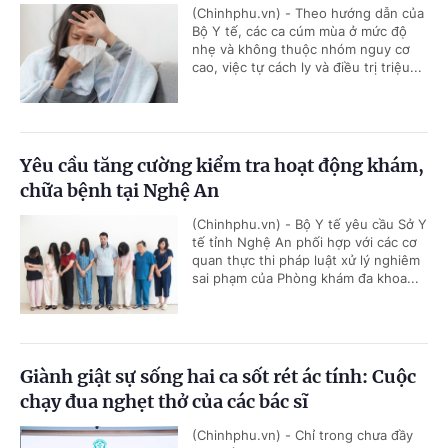
(Chinhphu.vn) - Theo hướng dẫn của
Bộ Y tế, các ca cúm mùa ở mức độ
nhẹ và không thuộc nhóm nguy cơ
cao, việc tự cách ly và điều trị triệu...
Yêu cầu tăng cường kiểm tra hoạt động khám,
chữa bệnh tại Nghệ An
(Chinhphu.vn) - Bộ Y tế yêu cầu Sở Y
tế tỉnh Nghệ An phối hợp với các cơ
quan thực thi pháp luật xử lý nghiêm
sai phạm của Phòng khám đa khoa...
Giành giật sự sống hai ca sốt rét ác tính: Cuộc
chạy đua nghẹt thở của các bác sĩ
(Chinhphu.vn) - Chỉ trong chưa đầy