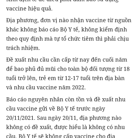
vaccine hiệu quả.
Địa phương, đơn vị nào nhận vaccine từ nguồn
khác không báo cáo Bộ Y tế, không kiểm định
theo quy định mà tự tổ chức tiêm thì phải chịu
trách nhiệm.
Đề xuất nhu cầu cần cấp từ nay đến cuối năm
để bao phủ đủ mũi cho toàn bộ đối tượng từ 18
tuổi trở lên, trẻ em từ 12-17 tuổi trên địa bàn
và nhu cầu vaccine năm 2022.
Báo cáo nguyên nhân còn tồn và đề xuất nhu
cầu vaccine gửi về Bộ Y tế trước ngày
20/11/2021. Sau ngày 20/11, địa phương nào
không có đề xuất, được hiểu là không có nhu
cầu, Bộ Y tế sẽ không cấp vaccine cho địa