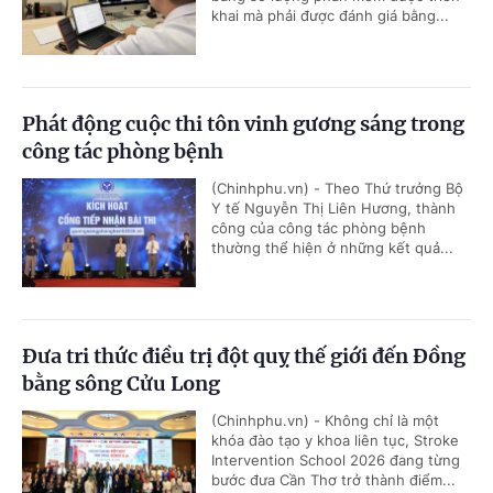
khai mà phải được đánh giá bằng...
Phát động cuộc thi tôn vinh gương sáng trong
công tác phòng bệnh
(Chinhphu.vn) - Theo Thứ trưởng Bộ
Y tế Nguyễn Thị Liên Hương, thành
công của công tác phòng bệnh
thường thể hiện ở những kết quả...
Đưa tri thức điều trị đột quỵ thế giới đến Đồng
bằng sông Cửu Long
(Chinhphu.vn) - Không chỉ là một
khóa đào tạo y khoa liên tục, Stroke
Intervention School 2026 đang từng
bước đưa Cần Thơ trở thành điểm...