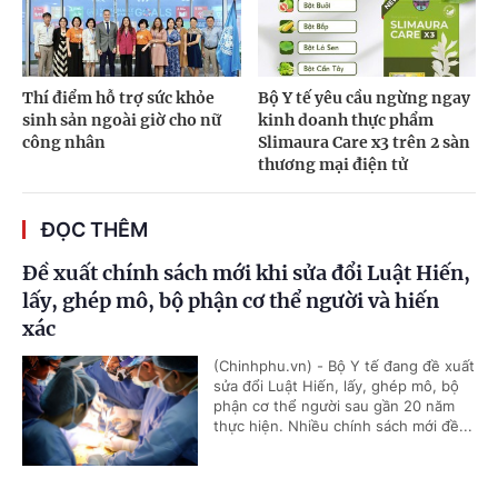
Thí điểm hỗ trợ sức khỏe
Bộ Y tế yêu cầu ngừng ngay
sinh sản ngoài giờ cho nữ
kinh doanh thực phẩm
công nhân
Slimaura Care x3 trên 2 sàn
thương mại điện tử
ĐỌC THÊM
Đề xuất chính sách mới khi sửa đổi Luật Hiến,
lấy, ghép mô, bộ phận cơ thể người và hiến
xác
(Chinhphu.vn) - Bộ Y tế đang đề xuất
sửa đổi Luật Hiến, lấy, ghép mô, bộ
phận cơ thể người sau gần 20 năm
thực hiện. Nhiều chính sách mới đề...