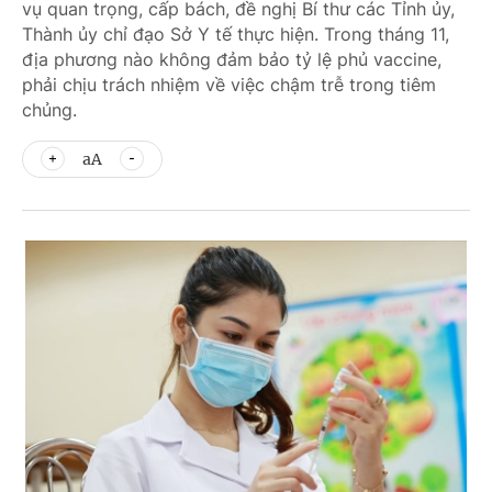
vụ quan trọng, cấp bách, đề nghị Bí thư các Tỉnh ủy,
Thành ủy chỉ đạo Sở Y tế thực hiện. Trong tháng 11,
địa phương nào không đảm bảo tỷ lệ phủ vaccine,
phải chịu trách nhiệm về việc chậm trễ trong tiêm
chủng.
aA