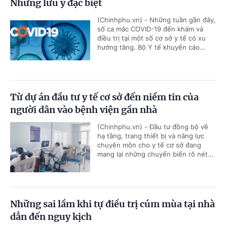
Những lưu ý đặc biệt
(Chinhphu.vn) - Những tuần gần đây,
số ca mắc COVID-19 đến khám và
điều trị tại một số cơ sở y tế có xu
hướng tăng. Bộ Y tế khuyến cáo...
Từ dự án đầu tư y tế cơ sở đến niềm tin của
người dân vào bệnh viện gần nhà
(Chinhphu.vn) - Đầu tư đồng bộ về
hạ tầng, trang thiết bị và năng lực
chuyên môn cho y tế cơ sở đang
mang lại những chuyển biến rõ nét...
Những sai lầm khi tự điều trị cúm mùa tại nhà
dẫn đến nguy kịch