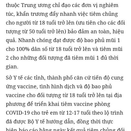
thuộc Trung ương chỉ đạo các đơn vị nghiêm
túc, khẩn trương đẩy nhanh việc tiêm chủng
cho người từ 18 tuổi trở lên (ưu tiên cho các đối
tượng từ 50 tuổi trở lên) bảo đảm an toàn, hiệu
quả. Nhanh chóng đạt được độ bao phủ mũi 1
cho 100% dân số từ 18 tuổi trở lên và tiêm mũi
2 cho những đối tượng đã tiêm mũi 1 đủ thời
gian.
Sở Y tế các tỉnh, thành phố căn cứ tiến độ cung
ứng vaccine, tình hình dịch và độ bao phủ
vaccine cho đối tượng từ 18 tuổi trở lên tại địa
phương để triển khai tiêm vaccine phòng
COVID-19 cho trẻ em từ 12-17 tuổi theo lộ trình
đã được Bộ Y tế hướng dẫn, đồng thời thực
hiện báo cáo hằng ngày kết quả tiêm chủng đối