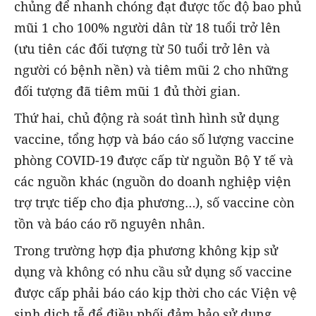
chủng để nhanh chóng đạt được tốc độ bao phủ
mũi 1 cho 100% người dân từ 18 tuổi trở lên
(ưu tiên các đối tượng từ 50 tuổi trở lên và
người có bệnh nền) và tiêm mũi 2 cho những
đối tượng đã tiêm mũi 1 đủ thời gian.
Thứ hai, chủ động rà soát tình hình sử dụng
vaccine, tổng hợp và báo cáo số lượng vaccine
phòng COVID-19 được cấp từ nguồn Bộ Y tế và
các nguồn khác (nguồn do doanh nghiệp viện
trợ trực tiếp cho địa phương…), số vaccine còn
tồn và báo cáo rõ nguyên nhân.
Trong trường hợp địa phương không kịp sử
dụng và không có nhu cầu sử dụng số vaccine
được cấp phải báo cáo kịp thời cho các Viện vệ
sinh dịch tễ để điều phối đảm bảo sử dụng