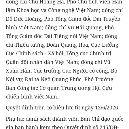
đồng chí Chu Hoàng Hà, Phó Chủ tịch Viện Hàn
lâm Khoa học và Công nghệ Việt Nam; đồng chí
Đỗ Đức Hoàng, Phó Tổng Giám đốc Đài Truyền
hình Việt Nam; đồng chí Vũ Hải Quang, Phó
Tổng Giám đốc Đài Tiếng nói Việt Nam; đồng
chí Thiếu tướng Đoàn Quang Hòa, Cục trưởng
Cục Chính sách - Xã hội, Tổng cục Chính trị
Quân đội nhân dân Việt Nam; đồng chí Vũ
Xuân Hân, Cục trưởng Cục Người có công, Bộ
Nội vụ; Đại tá Ngô Quang Phúc, Phó Trưởng
Ban Công tác Cơ quan Trung ương Hội Cựu
chiến binh Việt Nam.
Quyết định trên có hiệu lực từ ngày 12/6/2026.
Phụ lục danh sách thành viên Ban Chỉ đạo quốc
gia ban hành kèm theo Quyết định số 245/QĐ-