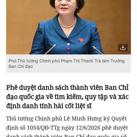
Phó Thủ tướng Chính phủ Phạm Thị Thanh Trà làm Trưởng
Ban Chỉ đạo
Phê duyệt danh sách thành viên Ban Chỉ
đạo quốc gia về tìm kiếm, quy tập và xác
định danh tính hài cốt liệt sĩ
Thủ tướng Chính phủ Lê Minh Hưng ký Quyết
định số 1054/QĐ-TTg ngày 12/6/2026 phê duyệt
danh sách thành viên Ban Chỉ đạo quốc gia về