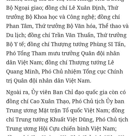
Bộ Ngoại giao; đồng chí Lê Xuân Định, Thứ
trưởng Bộ Khoa học và Công nghệ; đồng chí
Phan Tâm, Thứ trưởng Bộ Văn hóa, Thể thao và
Du lịch; đồng chí Trần Văn Thuấn, Thứ trưởng
Bộ Y tế; đồng chí Thượng tướng Phùng Sĩ Tấn,
Phó Tổng Tham mưu trưởng Quân đội nhân
dân Việt Nam; đồng chí Thượng tướng Lê
Quang Minh, Phó Chủ nhiệm Tổng cục Chính
trị Quân đội nhân dân Việt Nam.
Ngoài ra, Ủy viên Ban Chỉ đạo quốc gia còn có
đồng chí Cao Xuân Thạo, Phó Chủ tịch Ủy ban
Trung ương Mặt trận Tổ quốc Việt Nam; đồng
chí Trung tướng Khuất Việt Dũng, Phó Chủ tịch
Trung ương Hội Cựu chiến binh Việt Nam;