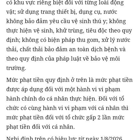
có khu vực riêng biệt đối với từng loài động
vật; sử dụng trang thiết bị, dụng cụ, nước
không bảo đảm yêu cầu vệ sinh thú y; không
thực hiện vệ sinh, khử trùng, tiêu độc theo quy
định; không có biện pháp thu gom, xử lý nước
thải, chất thải bảo đảm an toàn dịch bệnh và
theo quy định của pháp luật về bảo vệ môi
trường.
Mức phạt tiền quy định ở trên là mức phạt tiền
được áp dụng đối với một hành vi vi phạm
hành chính do cá nhân thực hiện. Đối với tổ
chức có cùng hành vi vi phạm với cá nhân thì
mức phạt tiền đối với tổ chức gấp 2 lần mức
phạt tiền đối với cá nhân.
Nghị định trên có hiệu lực từ ngày 1/8/2026.