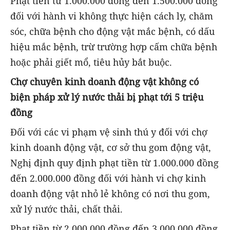
Phạt tiền từ 1.000.000 đồng đến 1.500.000 đồng
đối với hành vi không thực hiện cách ly, chăm
sóc, chữa bệnh cho động vật mắc bệnh, có dấu
hiệu mắc bệnh, trừ trường hợp cấm chữa bệnh
hoặc phải giết mổ, tiêu hủy bắt buộc.
Chợ chuyên kinh doanh động vật không có
biện pháp xử lý nước thải bị phạt tới 5 triệu
đồng
Đối với các vi phạm vệ sinh thú y đối với chợ
kinh doanh động vật, cơ sở thu gom động vật,
Nghị định quy định phạt tiền từ 1.000.000 đồng
đến 2.000.000 đồng đối với hành vi chợ kinh
doanh động vật nhỏ lẻ không có nơi thu gom,
xử lý nước thải, chất thải.
Phạt tiền từ 2.000.000 đồng đến 3.000.000 đồng