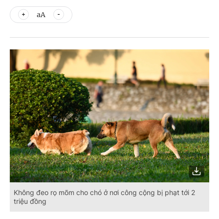
aA
Không đeo rọ mõm cho chó ở nơi công cộng bị phạt tới 2
triệu đồng