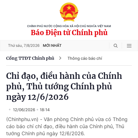
CHÍNH PHỦ NƯỚC CỘNG HÒA XÃ HỘI CHỦ NGHĨA VIỆT NAM
Báo Điện tử Chính phủ
Thứ sáu,
7/8/2026
MỚI NHẤT
Cổng TTĐT Chính phủ
Thông cáo báo chí
Chỉ đạo, điều hành của Chính
phủ, Thủ tướng Chính phủ
ngày 12/6/2026
12/06/2026
18:14
(Chinhphu.vn) - Văn phòng Chính phủ vừa có Thông
cáo báo chí chỉ đạo, điều hành của Chính phủ, Thủ
tướng Chính phủ ngày 12/6/2026.