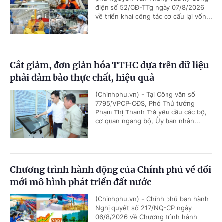
điện số 52/CĐ-TTg ngày 07/8/2026
về triển khai công tác cơ cấu lại vốn...
Cắt giảm, đơn giản hóa TTHC dựa trên dữ liệu
phải đảm bảo thực chất, hiệu quả
(Chinhphu.vn) - Tại Công văn số
7795/VPCP-CĐS, Phó Thủ tướng
Phạm Thị Thanh Trà yêu cầu các bộ,
cơ quan ngang bộ, Ủy ban nhân...
Chương trình hành động của Chính phủ về đổi
mới mô hình phát triển đất nước
(Chinhphu.vn) - Chính phủ ban hành
Nghị quyết số 217/NQ-CP ngày
06/8/2026 về Chương trình hành