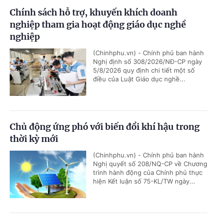
Chính sách hỗ trợ, khuyến khích doanh
nghiệp tham gia hoạt động giáo dục nghề
nghiệp
(Chinhphu.vn) - Chính phủ ban hành
Nghị định số 308/2026/NĐ-CP ngày
5/8/2026 quy định chi tiết một số
điều của Luật Giáo dục nghề...
Chủ động ứng phó với biến đổi khí hậu trong
thời kỳ mới
(Chinhphu.vn) - Chính phủ ban hành
Nghị quyết số 208/NQ-CP về Chương
trình hành động của Chính phủ thực
hiện Kết luận số 75-KL/TW ngày...