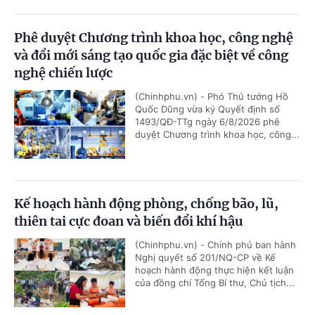
Phê duyệt Chương trình khoa học, công nghệ
và đổi mới sáng tạo quốc gia đặc biệt về công
nghệ chiến lược
(Chinhphu.vn) - Phó Thủ tướng Hồ
Quốc Dũng vừa ký Quyết định số
1493/QĐ-TTg ngày 6/8/2026 phê
duyệt Chương trình khoa học, công...
Kế hoạch hành động phòng, chống bão, lũ,
thiên tai cực đoan và biến đổi khí hậu
(Chinhphu.vn) - Chính phủ ban hành
Nghị quyết số 201/NQ-CP về Kế
hoạch hành động thực hiện kết luận
của đồng chí Tổng Bí thư, Chủ tịch...