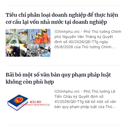
Tiêu chí phân loại doanh nghiệp để thực hiện
cơ cấu lại vốn nhà nước tại doanh nghiệp
(Chinhphu.vn) - Phó Thủ tướng Chính
phủ Nguyễn Văn Thắng ký Quyết
định số 40/2026/QĐ-TTg ngày
05/8/2026 của Thủ tướng Chính...
Bãi bỏ một số văn bản quy phạm pháp luật
không còn phù hợp
(Chinhphu.vn) - Phó Thủ tướng Lê
Tiến Châu ký Quyết định số
41/2026/QĐ-TTg bãi bỏ một số văn
bản quy phạm pháp luật của Thủ...