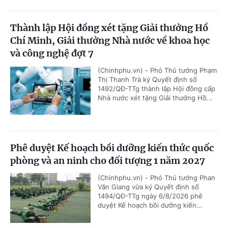
Thành lập Hội đồng xét tặng Giải thưởng Hồ
Chí Minh, Giải thưởng Nhà nước về khoa học
và công nghệ đợt 7
(Chinhphu.vn) - Phó Thủ tướng Phạm
Thị Thanh Trà ký Quyết định số
1492/QĐ-TTg thành lập Hội đồng cấp
Nhà nước xét tặng Giải thưởng Hồ...
Phê duyệt Kế hoạch bồi dưỡng kiến thức quốc
phòng và an ninh cho đối tượng 1 năm 2027
(Chinhphu.vn) - Phó Thủ tướng Phan
Văn Giang vừa ký Quyết định số
1494/QĐ-TTg ngày 6/8/2026 phê
duyệt Kế hoạch bồi dưỡng kiến...