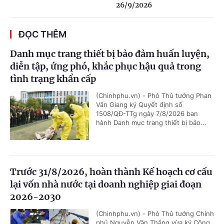
26/9/2026
ĐỌC THÊM
Danh mục trang thiết bị bảo đảm huấn luyện,
diễn tập, ứng phó, khắc phục hậu quả trong
tình trạng khẩn cấp
(Chinhphu.vn) - Phó Thủ tướng Phan
Văn Giang ký Quyết định số
1508/QĐ-TTg ngày 7/8/2026 ban
hành Danh mục trang thiết bị bảo...
Trước 31/8/2026, hoàn thành Kế hoạch cơ cấu
lại vốn nhà nước tại doanh nghiệp giai đoạn
2026-2030
(Chinhphu.vn) - Phó Thủ tướng Chính
phủ Nguyễn Văn Thắng vừa ký Công