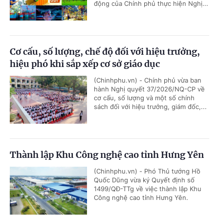
động của Chính phủ thực hiện Nghị...
Cơ cấu, số lượng, chế độ đối với hiệu trưởng,
hiệu phó khi sắp xếp cơ sở giáo dục
(Chinhphu.vn) - Chính phủ vừa ban
hành Nghị quyết 37/2026/NQ-CP về
cơ cấu, số lượng và một số chính
sách đối với hiệu trưởng, giám đốc,...
Thành lập Khu Công nghệ cao tỉnh Hưng Yên
(Chinhphu.vn) - Phó Thủ tướng Hồ
Quốc Dũng vừa ký Quyết định số
1499/QĐ-TTg về việc thành lập Khu
Công nghệ cao tỉnh Hưng Yên.