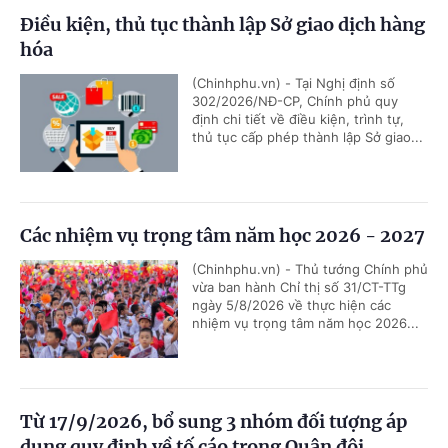
Điều kiện, thủ tục thành lập Sở giao dịch hàng
hóa
(Chinhphu.vn) - Tại Nghị định số
302/2026/NĐ-CP, Chính phủ quy
định chi tiết về điều kiện, trình tự,
thủ tục cấp phép thành lập Sở giao...
Các nhiệm vụ trọng tâm năm học 2026 - 2027
(Chinhphu.vn) - Thủ tướng Chính phủ
vừa ban hành Chỉ thị số 31/CT-TTg
ngày 5/8/2026 về thực hiện các
nhiệm vụ trọng tâm năm học 2026...
Từ 17/9/2026, bổ sung 3 nhóm đối tượng áp
dụng quy định về tố cáo trong Quân đội