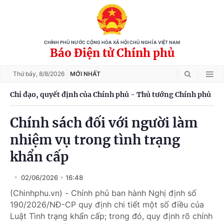
CHÍNH PHỦ NƯỚC CỘNG HÒA XÃ HỘI CHỦ NGHĨA VIỆT NAM
Báo Điện tử Chính phủ
Thứ bảy,
8/8/2026
MỚI NHẤT
Chỉ đạo, quyết định của Chính phủ - Thủ tướng Chính phủ
Chính sách đối với người làm
nhiệm vụ trong tình trạng
khẩn cấp
02/06/2026
16:48
(Chinhphu.vn) - Chính phủ ban hành Nghị định số
190/2026/NĐ-CP quy định chi tiết một số điều của
Luật Tình trạng khẩn cấp; trong đó, quy định rõ chính