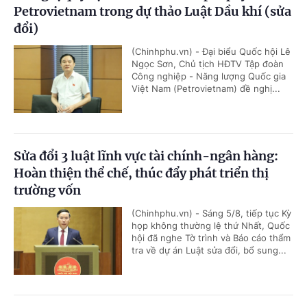
Petrovietnam trong dự thảo Luật Dầu khí (sửa
đổi)
(Chinhphu.vn) - Đại biểu Quốc hội Lê
Ngọc Sơn, Chủ tịch HĐTV Tập đoàn
Công nghiệp - Năng lượng Quốc gia
Việt Nam (Petrovietnam) đề nghị...
Sửa đổi 3 luật lĩnh vực tài chính-ngân hàng:
Hoàn thiện thể chế, thúc đẩy phát triển thị
trường vốn
(Chinhphu.vn) - Sáng 5/8, tiếp tục Kỳ
họp không thường lệ thứ Nhất, Quốc
hội đã nghe Tờ trình và Báo cáo thẩm
tra về dự án Luật sửa đổi, bổ sung...