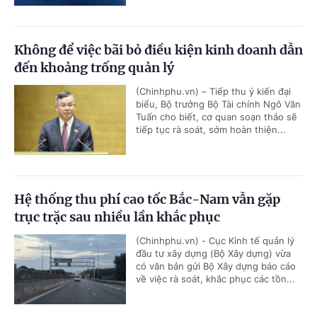
Không để việc bãi bỏ điều kiện kinh doanh dẫn
đến khoảng trống quản lý
(Chinhphu.vn) – Tiếp thu ý kiến đại
biểu, Bộ trưởng Bộ Tài chính Ngô Văn
Tuấn cho biết, cơ quan soạn thảo sẽ
tiếp tục rà soát, sớm hoàn thiện...
Hệ thống thu phí cao tốc Bắc-Nam vẫn gặp
trục trặc sau nhiều lần khắc phục
(Chinhphu.vn) - Cục Kinh tế quản lý
đầu tư xây dựng (Bộ Xây dựng) vừa
có văn bản gửi Bộ Xây dựng báo cáo
về việc rà soát, khắc phục các tồn...