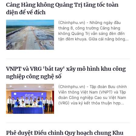
Cảng Hàng không Quảng Trị tăng tốc toàn
diện để về đích
(Chinhphu.vn) - Những ngày đầu
tháng 8, công trường Cảng hàng
không Quảng Trị vẫn sáng đèn đến
tận đêm khuya. Giữa cái nắng bỏng...
VNPT và VRG 'bắt tay' xây mô hình khu công
nghiệp công nghệ số
(Chinhphu.vn) - Tập đoàn Bưu chính
Viễn thông Việt Nam (VNPT) và Tập
đoàn Công nghiệp Cao su Việt Nam
(VRG) vừa ký kết thỏa thuận hợp...
Phê duyệt Điều chỉnh Quy hoạch chung Khu