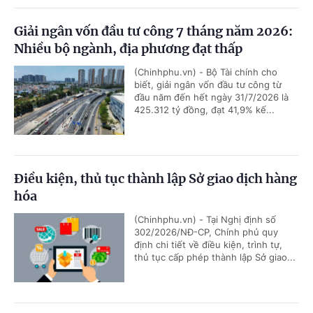
Giải ngân vốn đầu tư công 7 tháng năm 2026:
Nhiều bộ ngành, địa phương đạt thấp
(Chinhphu.vn) - Bộ Tài chính cho
biết, giải ngân vốn đầu tư công từ
đầu năm đến hết ngày 31/7/2026 là
425.312 tỷ đồng, đạt 41,9% kế...
Điều kiện, thủ tục thành lập Sở giao dịch hàng
hóa
(Chinhphu.vn) - Tại Nghị định số
302/2026/NĐ-CP, Chính phủ quy
định chi tiết về điều kiện, trình tự,
thủ tục cấp phép thành lập Sở giao...