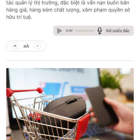
tác quản lý thị trường, đặc biệt là vấn nạn buôn bán
hàng giả, hàng kém chất lượng, xâm phạm quyền sở
hữu trí tuệ.
Nữ miền Bắc
0:00
aA