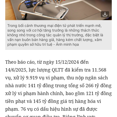
Trong bối cảnh thương mại điện tử phát triển mạnh mẽ,
song song với cơ hội tăng trưởng là những thách thức
không nhỏ trong công tác quản lý thị trường, đặc biệt là
vấn nạn buôn bán hàng giả, hàng kém chất lượng, xâm
phạm quyền sở hữu trí tuệ - Ảnh minh họa
Theo báo cáo, từ ngày 15/12/2024 đến
14/6/2025, lực lượng QLTT đã kiểm tra 11.568
vụ, xử lý 9.919 vụ vi phạm, thu nộp ngân sách
nhà nước 141 tỷ đồng trong tổng số 266 tỷ đồng
xử lý vi phạm hành chính, bao gồm 121 tỷ đồng
tiền phạt và 145 tỷ đồng giá trị hàng hóa vi
phạm. 76 vụ có dấu hiệu hình sự đã được
chuyển cơ quan điều tra. Riêng lĩnh vực