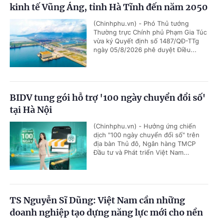
kinh tế Vũng Áng, tỉnh Hà Tĩnh đến năm 2050
(Chinhphu.vn) - Phó Thủ tướng
Thường trực Chính phủ Phạm Gia Túc
vừa ký Quyết định số 1487/QĐ-TTg
ngày 05/8/2026 phê duyệt Điều...
BIDV tung gói hỗ trợ '100 ngày chuyển đổi số'
tại Hà Nội
(Chinhphu.vn) - Hưởng ứng chiến
dịch "100 ngày chuyển đổi số" trên
địa bàn Thủ đô, Ngân hàng TMCP
Đầu tư và Phát triển Việt Nam...
TS Nguyễn Sĩ Dũng: Việt Nam cần những
doanh nghiệp tạo dựng năng lực mới cho nền