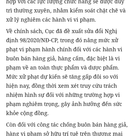
hợp với các lực lượng chức năng sẽ được duy
trì thường xuyên, nhằm kiểm soát chặt chẽ và
xử lý nghiêm các hành vi vi phạm.
Về chính sách, Cục đã đề xuất sửa đổi Nghị
định 98/2020/NĐ-CP, trong đó nâng mức xử
phạt vi phạm hành chính đối với các hành vi
buôn bán hàng giả, hàng cấm, đặc biệt là vi
phạm về an toàn thực phẩm và dược phẩm.
Mức xử phạt dự kiến sẽ tăng gấp đôi so với
hiện nay, đồng thời xem xét truy cứu trách
nhiệm hình sự đối với những trường hợp vi
phạm nghiêm trọng, gây ảnh hưởng đến sức
khỏe cộng đồng.
Còn đối với công tác chống buôn bán hàng giả,
hàng vi phạm sở hữu trí tuệ trên thương mại