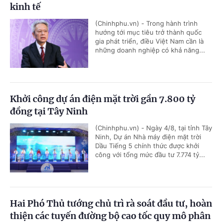
kinh tế
(Chinhphu.vn) - Trong hành trình
hướng tới mục tiêu trở thành quốc
gia phát triển, điều Việt Nam cần là
những doanh nghiệp có khả năng...
Khởi công dự án điện mặt trời gần 7.800 tỷ
đồng tại Tây Ninh
(Chinhphu.vn) - Ngày 4/8, tại tỉnh Tây
Ninh, Dự án Nhà máy điện mặt trời
Dầu Tiếng 5 chính thức được khởi
công với tổng mức đầu tư 7.774 tỷ...
Hai Phó Thủ tướng chủ trì rà soát đầu tư, hoàn
thiện các tuyến đường bộ cao tốc quy mô phân