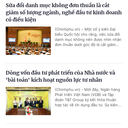
Sửa đổi danh mục không đơn thuần là cắt
giảm số lượng ngành, nghề đầu tư kinh doanh
có điều kiện
(Chinhphu.vn) – Một số ý kiến Đại
biểu Quốc hội cho rằng, việc sửa đổi
danh mục không nên được nhìn nhận
đơn thuần dưới góc độ là cắt giảm...
Dòng vốn đầu tư phát triển của Nhà nước và
'bài toán' kích hoạt nguồn lực tư nhân
(Chinhphu.vn) - Mới đây, Ngân hàng
Phát triển Việt Nam (VDB) và Tập
đoàn T&T Group ký kết thỏa thuận
hợp tác về tín dụng đầu tư. Sự kiện...