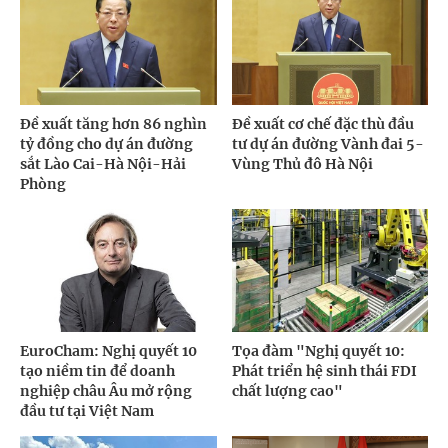
Đề xuất tăng hơn 86 nghìn
Đề xuất cơ chế đặc thù đầu
tỷ đồng cho dự án đường
tư dự án đường Vành đai 5-
sắt Lào Cai-Hà Nội-Hải
Vùng Thủ đô Hà Nội
Phòng
EuroCham: Nghị quyết 10
Tọa đàm "Nghị quyết 10:
tạo niềm tin để doanh
Phát triển hệ sinh thái FDI
nghiệp châu Âu mở rộng
chất lượng cao"
đầu tư tại Việt Nam