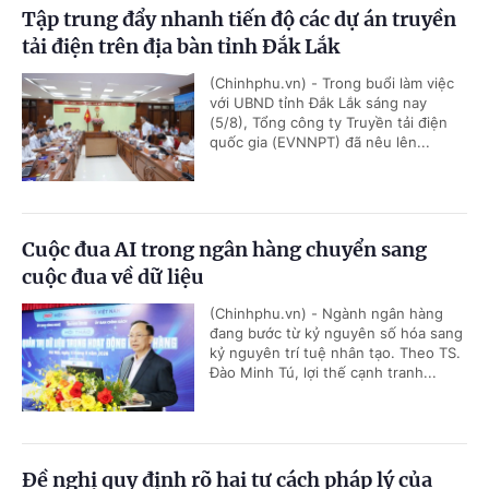
Tập trung đẩy nhanh tiến độ các dự án truyền
tải điện trên địa bàn tỉnh Đắk Lắk
(Chinhphu.vn) - Trong buổi làm việc
với UBND tỉnh Đắk Lắk sáng nay
(5/8), Tổng công ty Truyền tải điện
quốc gia (EVNNPT) đã nêu lên...
Cuộc đua AI trong ngân hàng chuyển sang
cuộc đua về dữ liệu
(Chinhphu.vn) - Ngành ngân hàng
đang bước từ kỷ nguyên số hóa sang
kỷ nguyên trí tuệ nhân tạo. Theo TS.
Đào Minh Tú, lợi thế cạnh tranh...
Đề nghị quy định rõ hai tư cách pháp lý của