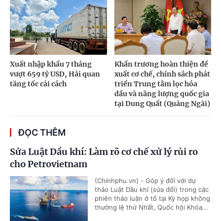
Xuất nhập khẩu 7 tháng
Khẩn trương hoàn thiện đề
vượt 659 tỷ USD, Hải quan
xuất cơ chế, chính sách phát
tăng tốc cải cách
triển Trung tâm lọc hóa
dầu và năng lượng quốc gia
tại Dung Quất (Quảng Ngãi)
ĐỌC THÊM
Sửa Luật Dầu khí: Làm rõ cơ chế xử lý rủi ro
cho Petrovietnam
(Chinhphu.vn) - Góp ý đối với dự
thảo Luật Dầu khí (sửa đổi) trong các
phiên thảo luận ở tổ tại Kỳ họp không
thường lệ thứ Nhất, Quốc hội Khóa...