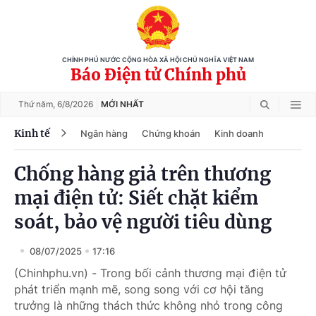
CHÍNH PHỦ NƯỚC CỘNG HÒA XÃ HỘI CHỦ NGHĨA VIỆT NAM
Báo Điện tử Chính phủ
Thứ năm,
6/8/2026
MỚI NHẤT
Kinh tế
Ngân hàng
Chứng khoán
Kinh doanh
Chống hàng giả trên thương
mại điện tử: Siết chặt kiểm
soát, bảo vệ người tiêu dùng
08/07/2025
17:16
(Chinhphu.vn) - Trong bối cảnh thương mại điện tử
phát triển mạnh mẽ, song song với cơ hội tăng
trưởng là những thách thức không nhỏ trong công