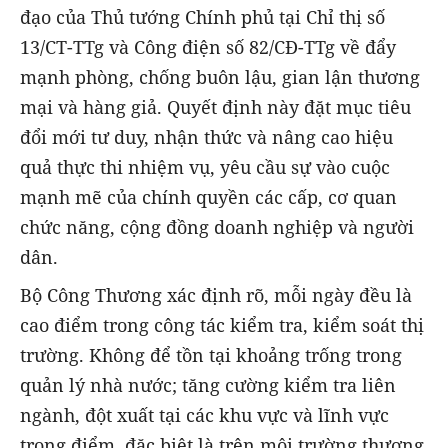
đạo của Thủ tướng Chính phủ tại Chỉ thị số
13/CT-TTg và Công điện số 82/CĐ-TTg về đẩy
mạnh phòng, chống buôn lậu, gian lận thương
mại và hàng giả. Quyết định này đặt mục tiêu
đổi mới tư duy, nhận thức và nâng cao hiệu
quả thực thi nhiệm vụ, yêu cầu sự vào cuộc
mạnh mẽ của chính quyền các cấp, cơ quan
chức năng, cộng đồng doanh nghiệp và người
dân.
Bộ Công Thương xác định rõ, mỗi ngày đều là
cao điểm trong công tác kiểm tra, kiểm soát thị
trường. Không để tồn tại khoảng trống trong
quản lý nhà nước; tăng cường kiểm tra liên
ngành, đột xuất tại các khu vực và lĩnh vực
trọng điểm, đặc biệt là trên môi trường thương