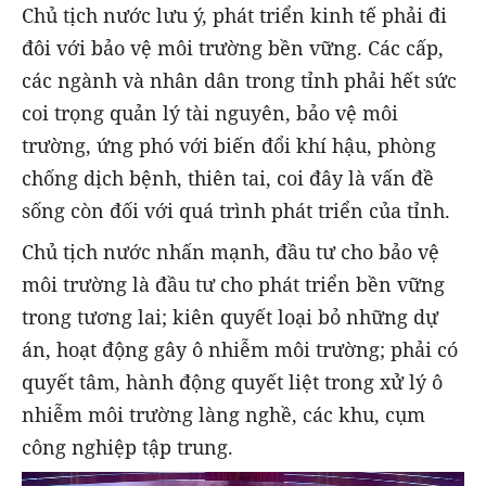
Chủ tịch nước lưu ý, phát triển kinh tế phải đi
đôi với bảo vệ môi trường bền vững. Các cấp,
các ngành và nhân dân trong tỉnh phải hết sức
coi trọng quản lý tài nguyên, bảo vệ môi
trường, ứng phó với biến đổi khí hậu, phòng
chống dịch bệnh, thiên tai, coi đây là vấn đề
sống còn đối với quá trình phát triển của tỉnh.
Chủ tịch nước nhấn mạnh, đầu tư cho bảo vệ
môi trường là đầu tư cho phát triển bền vững
trong tương lai; kiên quyết loại bỏ những dự
án, hoạt động gây ô nhiễm môi trường; phải có
quyết tâm, hành động quyết liệt trong xử lý ô
nhiễm môi trường làng nghề, các khu, cụm
công nghiệp tập trung.