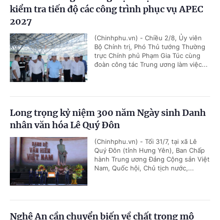
kiểm tra tiến độ các công trình phục vụ APEC
2027
(Chinhphu.vn) - Chiều 2/8, Ủy viên
Bộ Chính trị, Phó Thủ tướng Thường
trực Chính phủ Phạm Gia Túc cùng
đoàn công tác Trung ương làm việc...
Long trọng kỷ niệm 300 năm Ngày sinh Danh
nhân văn hóa Lê Quý Đôn
(Chinhphu.vn) - Tối 31/7, tại xã Lê
Quý Đôn (tỉnh Hưng Yên), Ban Chấp
hành Trung ương Đảng Cộng sản Việt
Nam, Quốc hội, Chủ tịch nước,...
Nghệ An cần chuyển biến về chất trong mô