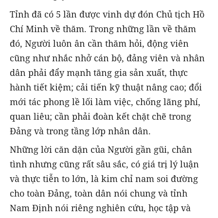
Tỉnh đã có 5 lần được vinh dự đón Chủ tịch Hồ
Chí Minh về thăm. Trong những lần về thăm
đó, Người luôn ân cần thăm hỏi, động viên
cũng như nhắc nhở cán bộ, đảng viên và nhân
dân phải đẩy mạnh tăng gia sản xuất, thực
hành tiết kiệm; cải tiến kỹ thuật nâng cao; đổi
mới tác phong lề lối làm việc, chống lãng phí,
quan liêu; cần phải đoàn kết chặt chẽ trong
Đảng và trong tầng lớp nhân dân.
Những lời căn dặn của Người gần gũi, chân
tình nhưng cũng rất sâu sắc, có giá trị lý luận
và thực tiễn to lớn, là kim chỉ nam soi đường
cho toàn Đảng, toàn dân nói chung và tỉnh
Nam Định nói riêng nghiên cứu, học tập và