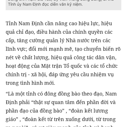
Tỉnh ủy Nam Định đọc diễn văn kỷ niệm.
Tỉnh Nam Định cần nâng cao hiệu lực, hiệu
quả chỉ đạo, điều hành của chính quyền các
cấp, tăng cường quản lý Nhà nước trên các
lĩnh vực; đổi mới mạnh mẽ, tạo chuyển biến rõ
nét về chất lượng, hiệu quả công tác dân vận,
hoạt động của Mặt trận Tổ quốc và các tổ chức
chính trị - xã hội, đáp ứng yêu cầu nhiệm vụ
trong tình hình mới.
“Là một tỉnh có đông đồng bào theo đạo, Nam
Định phải “thật sự quan tâm đến phần đời và
phần đạo của đồng bào” , “đoàn kết lương
giáo” , “đoàn kết từ trên xuống dưới, từ trong