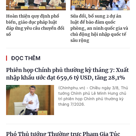
Hoàn thiện quy định phổ
Sửa đổi, bổ sung 2 dự án
biến, giáo dục pháp luật
luật để bảo đảm quốc
đáp ứng yêu cầu chuyển đổi
phòng, an ninh quốc gia và
số
chủ động hội nhập quốc tế
sâu rộng
ĐỌC THÊM
Phiên họp Chính phủ thường kỳ tháng 7: Xuất
nhập khẩu ước đạt 659,6 tỷ USD, tăng 28,1%
(Chinhphu.vn) - Chiều ngày 3/8, Thủ
tướng Chính phủ Lê Minh Hưng chủ
trì phiên họp Chính phủ thường kỳ
tháng 7/2026.
Phó Thủ tướng Thường trực Phạm Gia Túc