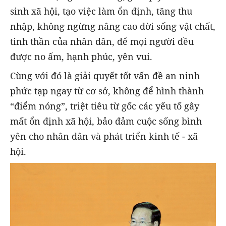
sinh xã hội, tạo việc làm ổn định, tăng thu
nhập, không ngừng nâng cao đời sống vật chất,
tinh thần của nhân dân, để mọi người đều
được no ấm, hạnh phúc, yên vui.
Cùng với đó là giải quyết tốt vấn đề an ninh
phức tạp ngay từ cơ sở, không để hình thành
“điểm nóng”, triệt tiêu từ gốc các yếu tố gây
mất ổn định xã hội, bảo đảm cuộc sống bình
yên cho nhân dân và phát triển kinh tế - xã
hội.