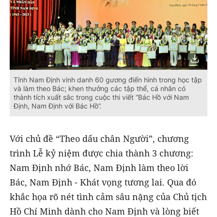
Tỉnh Nam Định vinh danh 60 gương điển hình trong học tập
và làm theo Bác; khen thưởng các tập thể, cá nhân có
thành tích xuất sắc trong cuộc thi viết “Bác Hồ với Nam
Định, Nam Định với Bác Hồ”.
Với chủ đề “Theo dấu chân Người”, chương
trình Lễ kỷ niệm được chia thành 3 chương:
Nam Định nhớ Bác, Nam Định làm theo lời
Bác, Nam Định - Khát vọng tương lai. Qua đó
khắc họa rõ nét tình cảm sâu nặng của Chủ tịch
Hồ Chí Minh dành cho Nam Định và lòng biết