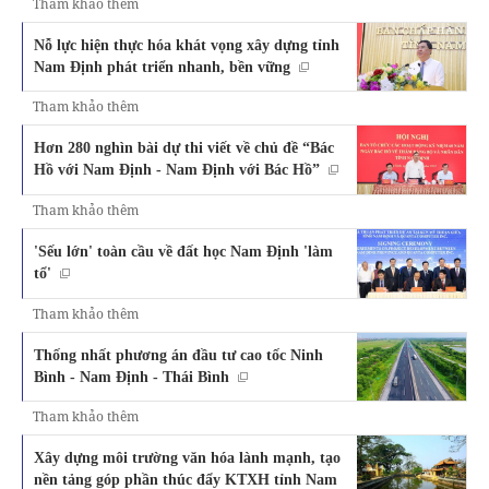
Tham khảo thêm
Nỗ lực hiện thực hóa khát vọng xây dựng tỉnh
Nam Định phát triển nhanh, bền vững
Tham khảo thêm
Hơn 280 nghìn bài dự thi viết về chủ đề “Bác
Hồ với Nam Định - Nam Định với Bác Hồ”
Tham khảo thêm
'Sếu lớn' toàn cầu về đất học Nam Định 'làm
tổ'
Tham khảo thêm
Thống nhất phương án đầu tư cao tốc Ninh
Bình - Nam Định - Thái Bình
Tham khảo thêm
Xây dựng môi trường văn hóa lành mạnh, tạo
nền tảng góp phần thúc đẩy KTXH tỉnh Nam