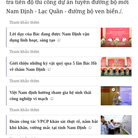
tra tiến độ thi công dự án tuyến đường bộ mới
Nam Định - Lạc Quần - đường bộ ven biển./.
Tham khảo thêm
Lời dạy của Bác đang được Nam Định vận
dụng linh hoạt, sáng tạo
Tham khảo thêm
Giới thiệu những kỷ vật quý qua 5 lần Bác Hồ
về thăm Nam Ðịnh
Tham khảo thêm
Việt Nam định hướng tham gia hệ sinh thái
công nghiệp vi mạch
Tham khảo thêm
Đoàn công tác VPCP khảo sát thực tế, nắm bắt
khó khăn, vướng mắc tại tỉnh Nam Định