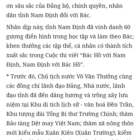
ơn sâu sắc của Đảng bộ, chính quyền, nhân
dân tỉnh Nam Định đối với Bác.
Nhân dịp này, tỉnh Nam Định đã vinh danh 60
gương điển hình trong học tập và làm theo Bác;
khen thưởng các tập thể, cá nhân có thành tích
xuất sắc trong Cuộc thi viết “Bác Hồ với Nam
Định, Nam Định với Bác Hồ”.
* Trước đó, Chủ tịch nước Võ Văn Thưởng cùng
các đồng chí lãnh đạo Đảng, Nhà nước, lãnh
đạo tỉnh đã đến dâng hương và trồng xây lưu
niệm tại Khu di tích lịch sử - văn hoá Đền Trần,
Khu tượng đài Tổng Bí thư Trường Chinh; thăm
Bảo tàng Dệt may Việt Nam; thăm xã nông thôn
mới kiểu mẫu Xuân Kiên (Xuân Trường); kiểm