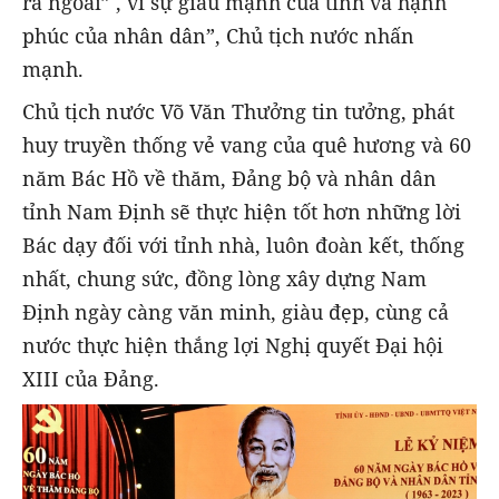
ra ngoài” , vì sự giàu mạnh của tỉnh và hạnh
phúc của nhân dân”, Chủ tịch nước nhấn
mạnh.
Chủ tịch nước Võ Văn Thưởng tin tưởng, phát
huy truyền thống vẻ vang của quê hương và 60
năm Bác Hồ về thăm, Đảng bộ và nhân dân
tỉnh Nam Định sẽ thực hiện tốt hơn những lời
Bác dạy đối với tỉnh nhà, luôn đoàn kết, thống
nhất, chung sức, đồng lòng xây dựng Nam
Định ngày càng văn minh, giàu đẹp, cùng cả
nước thực hiện thắng lợi Nghị quyết Đại hội
XIII của Đảng.