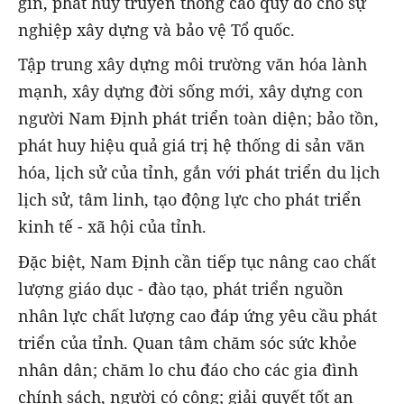
gìn, phát huy truyền thống cao quý đó cho sự
nghiệp xây dựng và bảo vệ Tổ quốc.
Tập trung xây dựng môi trường văn hóa lành
mạnh, xây dựng đời sống mới, xây dựng con
người Nam Định phát triển toàn diện; bảo tồn,
phát huy hiệu quả giá trị hệ thống di sản văn
hóa, lịch sử của tỉnh, gắn với phát triển du lịch
lịch sử, tâm linh, tạo động lực cho phát triển
kinh tế - xã hội của tỉnh.
Đặc biệt, Nam Định cần tiếp tục nâng cao chất
lượng giáo dục - đào tạo, phát triển nguồn
nhân lực chất lượng cao đáp ứng yêu cầu phát
triển của tỉnh. Quan tâm chăm sóc sức khỏe
nhân dân; chăm lo chu đáo cho các gia đình
chính sách, người có công; giải quyết tốt an