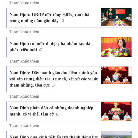
Tham khảo thêm
Nam Định: GRDP ước tăng 9,0%, cao nhất
trong những năm gần đây
Tham khảo thêm
Nam Định có bước đi đột phá nhằm tạo đà
phát triển mới
Tham khảo thêm
Nam Định: Đẩy mạnh giáo dục liêm chính gắn
với tập trung điều tra, truy tố, xét xử các vụ án
tham nhũng, tiêu cực
Tham khảo thêm
Nam Định phấn đấu có những doanh nghiệp
mạnh, có vị thế, tầm cỡ
Tham khảo thêm
Nam Định đưa kinh tế biển trở thành động lực