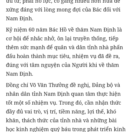
ưu tư; phải nỗ lực, cố gắng nhiều hơn nữa để
xứng đáng với lòng mong đợi của Bác đối với
Nam Định.
Kỷ niệm 60 năm Bác Hồ về thăm Nam Định là
cơ hội để nhắc nhở, ôn lại truyền thống, tiếp
thêm sức mạnh để quân và dân tỉnh nhà phấn
đấu hoàn thành mục tiêu, nhiệm vụ đã đề ra,
đúng với tâm nguyện của Người khi về thăm
Nam Định.
Đồng chí Võ Văn Thưởng đề nghị, Đảng bộ và
nhân dân tỉnh Nam Định quan tâm thực hiện
tốt một số nhiệm vụ. Trong đó, cần nhận thức
đầy đủ vai trò, vị trí, tiềm năng, lợi thế, khó
khăn, thách thức của tỉnh nhà và những bài
học kinh nghiệm quý báu trong phát triển kinh