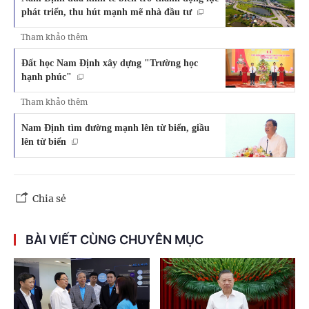
phát triển, thu hút mạnh mẽ nhà đầu tư
Tham khảo thêm
Đất học Nam Định xây dựng "Trường học
hạnh phúc"
Tham khảo thêm
Nam Định tìm đường mạnh lên từ biển, giầu
lên từ biển
Chia sẻ
BÀI VIẾT CÙNG CHUYÊN MỤC