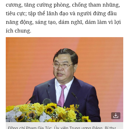
cương, tăng cường phòng, chống tham nhũng,
tiêu cực; tập thể lãnh đạo và người đứng đầu
năng động, sáng tạo, dám nghĩ, dám làm vì lợi
ích chung.
Đồng chí Phạm Gia Túc, Ủy viên Trung ương Đảng, Bí thư