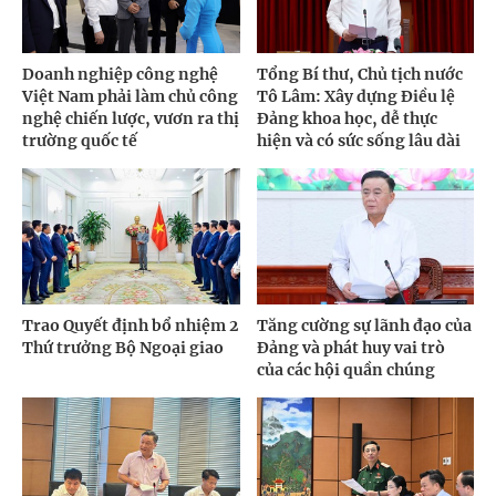
Doanh nghiệp công nghệ
Tổng Bí thư, Chủ tịch nước
Việt Nam phải làm chủ công
Tô Lâm: Xây dựng Điều lệ
nghệ chiến lược, vươn ra thị
Đảng khoa học, dễ thực
trường quốc tế
hiện và có sức sống lâu dài
Trao Quyết định bổ nhiệm 2
Tăng cường sự lãnh đạo của
Thứ trưởng Bộ Ngoại giao
Đảng và phát huy vai trò
của các hội quần chúng