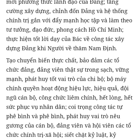
mới phương thức lãnh đạo của Đảng; tăng
cường xây dựng, chỉnh đốn Đảng và hệ thống
chính trị gắn với đẩy mạnh học tập và làm theo
tư tưởng, đạo đức, phong cách Hồ Chí Minh;
thực hiện tốt lời dạy của Bác về công tác xây
dựng Đảng khi Người về thăm Nam Định.
Tạo chuyển biến thực chất, bảo đảm các tổ
chức đảng, đảng viên thật sự trong sạch, vững
mạnh, phát huy tốt vai trò của chi bộ; bộ máy
chính quyền hoạt động hiệu lực, hiệu quả, đội
ngũ cán bộ, công chức liêm chính, hết lòng, hết
sức phục vụ nhân dân; coi trọng công tác tự
phê bình và phê bình, phát huy vai trò nêu
gương của cán bộ, đảng viên và hội viên các tổ
chức chính trị-xã hội; siết chặt kỷ luật, kỷ