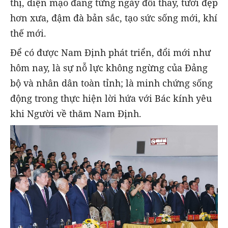
thị, diện mạo đang từng ngày đổi thay, tươi đẹp
hơn xưa, đậm đà bản sắc, tạo sức sống mới, khí
thế mới.
Để có được Nam Định phát triển, đổi mới như
hôm nay, là sự nỗ lực không ngừng của Đảng
bộ và nhân dân toàn tỉnh; là minh chứng sống
động trong thực hiện lời hứa với Bác kính yêu
khi Người về thăm Nam Định.