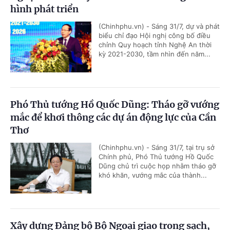
hình phát triển
(Chinhphu.vn) - Sáng 31/7, dự và phát
biểu chỉ đạo Hội nghị công bố điều
chỉnh Quy hoạch tỉnh Nghệ An thời
kỳ 2021-2030, tầm nhìn đến năm...
Phó Thủ tướng Hồ Quốc Dũng: Tháo gỡ vướng
mắc để khơi thông các dự án động lực của Cần
Thơ
(Chinhphu.vn) - Sáng 31/7, tại trụ sở
Chính phủ, Phó Thủ tướng Hồ Quốc
Dũng chủ trì cuộc họp nhằm tháo gỡ
khó khăn, vướng mắc của thành...
Xây dựng Đảng bộ Bộ Ngoại giao trong sạch,