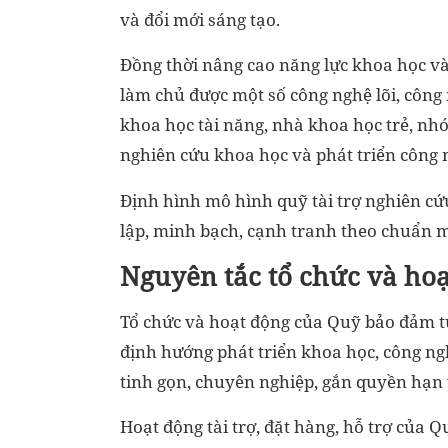
và đổi mới sáng tạo.
Đồng thời nâng cao năng lực khoa học và
làm chủ được một số công nghệ lõi, công 
khoa học tài năng, nhà khoa học trẻ, n
nghiên cứu khoa học và phát triển công n
Định hình mô hình quỹ tài trợ nghiên cứ
lập, minh bạch, cạnh tranh theo chuẩn m
Nguyên tắc tổ chức và ho
Tổ chức và hoạt động của Quỹ bảo đảm tu
định hướng phát triển khoa học, công ng
tinh gọn, chuyên nghiệp, gắn quyền hạn v
Hoạt động tài trợ, đặt hàng, hỗ trợ của