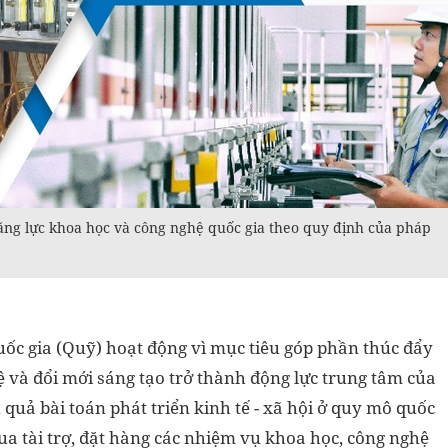
ăng lực khoa học và công nghệ quốc gia theo quy định của pháp
ốc gia (Quỹ) hoạt động vì mục tiêu góp phần thúc đẩy
ệ và đổi mới sáng tạo trở thành động lực trung tâm của
 quả bài toán phát triển kinh tế - xã hội ở quy mô quốc
qua tài trợ, đặt hàng các nhiệm vụ khoa học, công nghệ