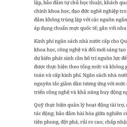
lập, bảo đảm tự chủ học thuật, khách qu
chính khoa học, đạo đức nghề nghiệp tro
đảm không trùng lặp với các nguồn ngân 
áp dụng chuẩn mực quốc tế; gắn với nhu 
Kinh phí ngân sách nhà nước cấp cho Quỹ
khoa học, công nghệ và đổi mới sáng tạo
dự kiến phát sinh cần bố trí nguồn lực để
được thực hiện theo tổng mức và không g
toán và cấp kinh phí. Ngân sách nhà nước 
nguyên tắc giảm dần tương ứng với mức 
triển công nghệ và khả năng huy động n
Quỹ thực hiện quản lý hoạt động tài trợ, 
tác động; bảo đảm hài hòa giữa nghiên cứ
tiên phong, đột phá, rủi ro cao; chấp nhậ