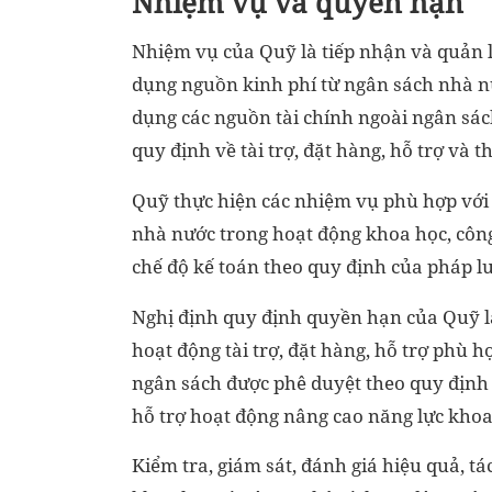
Nhiệm vụ và quyền hạn
Nhiệm vụ của Quỹ là tiếp nhận và quản lý
dụng nguồn kinh phí từ ngân sách nhà nư
dụng các nguồn tài chính ngoài ngân sác
quy định về tài trợ, đặt hàng, hỗ trợ và t
Quỹ thực hiện các nhiệm vụ phù hợp với 
nhà nước trong hoạt động khoa học, công
chế độ kế toán theo quy định của pháp luậ
Nghị định quy định quyền hạn của Quỹ là
hoạt động tài trợ, đặt hàng, hỗ trợ phù 
ngân sách được phê duyệt theo quy định 
hỗ trợ hoạt động nâng cao năng lực khoa
Kiểm tra, giám sát, đánh giá hiệu quả, t