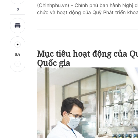
(Chinhphu.vn) - Chính phủ ban hành Nghị
0
chức và hoạt động của Quỹ Phát triển kho
Mục tiêu hoạt động của Q
aA
Quốc gia