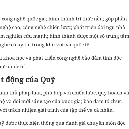
 công nghệ quốc gia; hình thành trí thức nền; góp phần
nghệ cao, công nghệ chiến lược; phát triển đội ngũ nhà
hóm nghiên cứu mạnh; hình thành được một số trung tâ
ghệ có uy tín trong khu vực và quốc tế.
u khoa học và phát triển công nghệ bảo đảm tính độc
ực quốc tế.
ạt động của Quỹ
ân thủ pháp luật, phù hợp với chiến lược, quy hoạch v
hệ và đổi mới sáng tạo của quốc gia; bảo đảm tổ chức
ới trách nhiệm giải trình của tập thể và cá nhân.
 Quỹ được thực hiện thông qua đánh giá chuyên môn độc