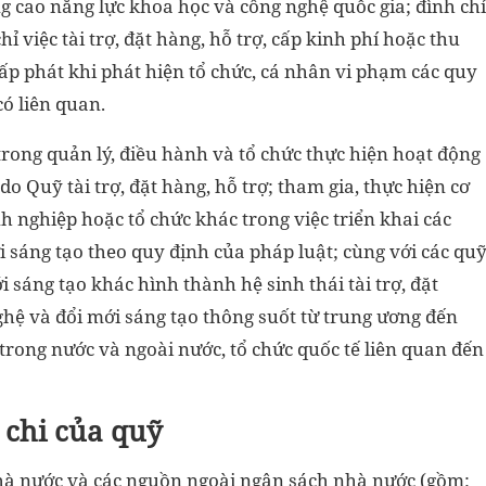
 cao năng lực khoa học và công nghệ quốc gia; đình chỉ
 việc tài trợ, đặt hàng, hỗ trợ, cấp kinh phí hoặc thu
, cấp phát khi phát hiện tổ chức, cá nhân vi phạm các quy
ó liên quan.
trong quản lý, điều hành và tổ chức thực hiện hoạt động
o Quỹ tài trợ, đặt hàng, hỗ trợ; tham gia, thực hiện cơ
anh nghiệp hoặc tổ chức khác trong việc triển khai các
 sáng tạo theo quy định của pháp luật; cùng với các qu
 sáng tạo khác hình thành hệ sinh thái tài trợ, đặt
ghệ và đổi mới sáng tạo thông suốt từ trung ương đến
 trong nước và ngoài nước, tổ chức quốc tế liên quan đến
 chi của quỹ
hà nước và các nguồn ngoài ngân sách nhà nước (gồm: