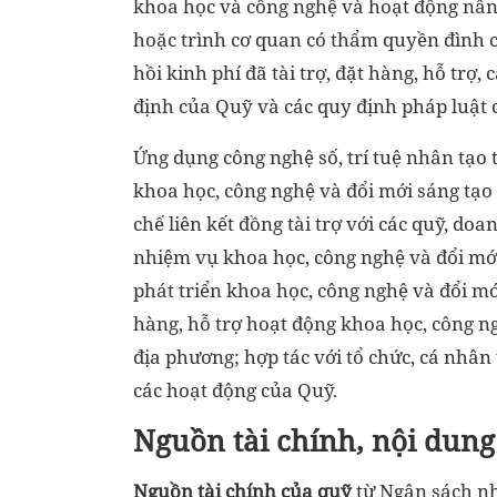
khoa học và công nghệ và hoạt động nâng
hoặc trình cơ quan có thẩm quyền đình chỉ
hồi kinh phí đã tài trợ, đặt hàng, hỗ trợ
định của Quỹ và các quy định pháp luật c
Ứng dụng công nghệ số, trí tuệ nhân tạo 
khoa học, công nghệ và đổi mới sáng tạo d
chế liên kết đồng tài trợ với các quỹ, do
nhiệm vụ khoa học, công nghệ và đổi mới
phát triển khoa học, công nghệ và đổi mới
hàng, hỗ trợ hoạt động khoa học, công n
địa phương; hợp tác với tổ chức, cá nhân
các hoạt động của Quỹ.
Nguồn tài chính, nội dung
Nguồn tài chính của quỹ
từ Ngân sách n