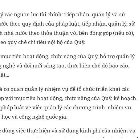
 các nguồn lực tài chính: Tiếp nhận, quản lý và sử
ớc theo quy định của pháp luật; tiếp nhận, quản lý, sử
h nhà nước theo thỏa thuận với bên đóng góp (nếu có),
heo quy chế chi tiêu nội bộ của Quỹ.
mục tiêu hoạt động, chức năng của Quỹ, hỗ trợ quản lý
 nghệ và đổi mới sáng tạo; thực hiện chế độ báo cáo,
t...
 cơ quan quản lý nhiệm vụ để tổ chức triển khai các
hợp với mục tiêu hoạt động, chức năng của Quỹ, kế hoạch
pháp luật về việc quản lý các chương trình, nhiệm vụ,
 học và công nghệ quốc gia.
ác động việc thực hiện và sử dụng kinh phí của nhiệm vụ