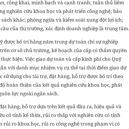
an, công khai, minh bạch và cạnh tranh; tuân thủ liêm
ng nghiên cứu khoa học và phát triển công nghệ; bảo
sách khác; phòng ngừa và kiểm soát xung đột lợi ích;
cầu của thị trường, xác định doanh nghiệp là trung tâm
 được bố trí hằng năm trong dự toán chi sự nghiệp
 trên cơ sở chủ trương, kế hoạch của cấp có thẩm quyền
 thực hiện. Việc giao dự toán và cấp kinh phí cho Quỹ
ắn với danh mục nhiệm vụ cụ thể tại thời điểm giao dự
sử dụng cho tài trợ, đặt hàng, hỗ trợ được bố trí theo
độ hoàn thiện của kết quả nghiên cứu khoa học, phát
guồn lực ngoài ngân sách.
đặt hàng, hỗ trợ dựa trên kết quả đầu ra, hiệu quả và
u có tính kế thừa, rủi ro thấp với nghiên cứu có tính
n rủi ro khoa học, rủi ro công nghệ trong phạm vi có