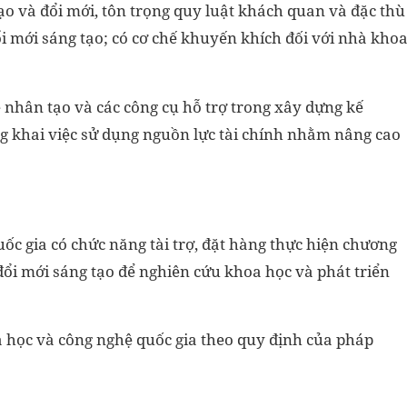
o và đổi mới, tôn trọng quy luật khách quan và đặc thù
i mới sáng tạo; có cơ chế khuyến khích đối với nhà kho
 nhân tạo và các công cụ hỗ trợ trong xây dựng kế
ng khai việc sử dụng nguồn lực tài chính nhằm nâng cao
ốc gia có chức năng tài trợ, đặt hàng thực hiện chương
đổi mới sáng tạo để nghiên cứu khoa học và phát triển
 học và công nghệ quốc gia theo quy định của pháp