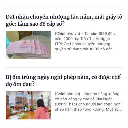
Đất nhận chuyển nhượng lâu năm, mất giấy tờ
gốc: Làm sao để cấp sổ?
(Chinhphu.vn) - Từ năm 1996 đến
năm 2000, bà Trần Thị Ái Ngọc
(TPHCM) nhận chuyển nhượng
quyền sử dụng đất từ 05 hộ dân...
Bị ốm trùng ngày nghỉ phép năm, có được chế
độ ốm đau?
(Chinhphu.vn) - Do đơn hàng không
có nên công ty của bà Kim Ngân
(Đồng Tháp) cho người lao động nghỉ
phép năm theo từng xưởng. Một số...