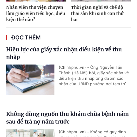
Nhân viên thư viện chuyển
Thời gian nghỉ và chế độ
làm giáo viên tiểu học, điều
thai sản khi sinh con thứ
kiện thế nào?
hai
ĐỌC THÊM
Hiệu lực của giấy xác nhận điều kiện về thu
nhập
(Chinhphu.vn) - Ông Nguyễn Tấn
Thành (Hà Nội) hỏi, giấy xác nhận về
điều kiện thu nhập ông đã xin xác
nhận của UBND phường nơi tạm trú...
Không dùng nguồn thu khám chữa bệnh năm
sau để trả nợ năm trước
(Chinhphu.vn) - Không có quy định