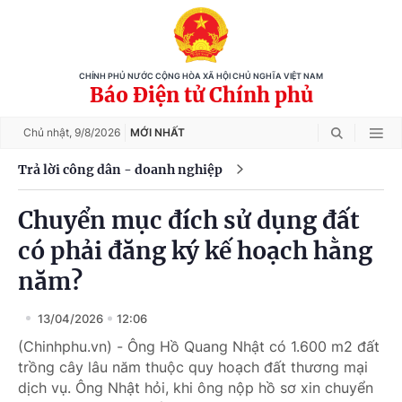
CHÍNH PHỦ NƯỚC CỘNG HÒA XÃ HỘI CHỦ NGHĨA VIỆT NAM
Báo Điện tử Chính phủ
Chủ nhật,
9/8/2026
MỚI NHẤT
Trả lời công dân - doanh nghiệp
Chuyển mục đích sử dụng đất
có phải đăng ký kế hoạch hằng
năm?
13/04/2026
12:06
(Chinhphu.vn) - Ông Hồ Quang Nhật có 1.600 m2 đất
trồng cây lâu năm thuộc quy hoạch đất thương mại
dịch vụ. Ông Nhật hỏi, khi ông nộp hồ sơ xin chuyển