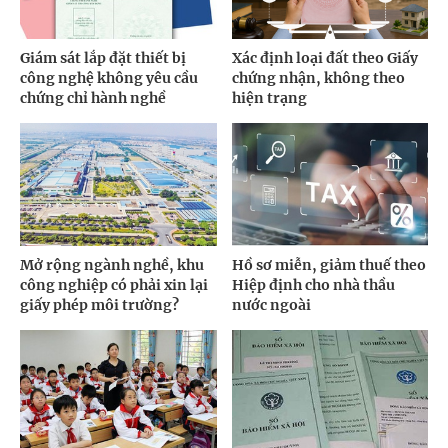
Giám sát lắp đặt thiết bị
Xác định loại đất theo Giấy
công nghệ không yêu cầu
chứng nhận, không theo
chứng chỉ hành nghề
hiện trạng
Mở rộng ngành nghề, khu
Hồ sơ miễn, giảm thuế theo
công nghiệp có phải xin lại
Hiệp định cho nhà thầu
giấy phép môi trường?
nước ngoài