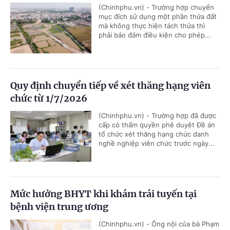
(Chinhphu.vn) - Trường hợp chuyển
mục đích sử dụng một phần thửa đất
mà không thực hiện tách thửa thì
phải bảo đảm điều kiện cho phép...
Quy định chuyển tiếp về xét thăng hạng viên
chức từ 1/7/2026
(Chinhphu.vn) - Trường hợp đã được
cấp có thẩm quyền phê duyệt Đề án
tổ chức xét thăng hạng chức danh
nghề nghiệp viên chức trước ngày...
Mức hưởng BHYT khi khám trái tuyến tại
bệnh viện trung ương
(Chinhphu.vn) - Ông nội của bà Phạm