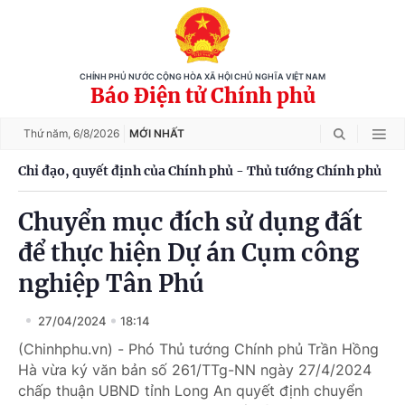
CHÍNH PHỦ NƯỚC CỘNG HÒA XÃ HỘI CHỦ NGHĨA VIỆT NAM
Báo Điện tử Chính phủ
Thứ năm,
6/8/2026
MỚI NHẤT
Chỉ đạo, quyết định của Chính phủ - Thủ tướng Chính phủ
Chuyển mục đích sử dụng đất
để thực hiện Dự án Cụm công
nghiệp Tân Phú
27/04/2024
18:14
(Chinhphu.vn) - Phó Thủ tướng Chính phủ Trần Hồng
Hà vừa ký văn bản số 261/TTg-NN ngày 27/4/2024
chấp thuận UBND tỉnh Long An quyết định chuyển