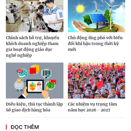
Chính sách hỗ trợ, khuyến
Chủ động ứng phó với biến
khích doanh nghiệp tham
đổi khí hậu trong thời kỳ
gia hoạt động giáo dục
mới
nghề nghiệp
Điều kiện, thủ tục thành lập
Các nhiệm vụ trọng tâm
Sở giao dịch hàng hóa
năm học 2026 - 2027
ĐỌC THÊM