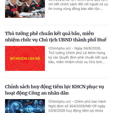
chi tiết chính sách đối với người có uy
tín trong vùng đồng bào dân tộc...
Thủ tướng phê chuẩn kết quả bầu, miễn
nhiệm chức vụ Chủ tịch UBND thành phố Huế
(Chinhphu.vn) - Ngày 04/8/2026,
Thủ tướng Chính phủ Lê Minh Hưng
ký các Quyết định phê chuẩn kết quả
bầu, miễn nhiệm chức vụ Chủ tịch...
Chính sách huy động tiềm lực KHCN phục vụ
hoạt động Công an nhân dân
(Chinhphu.vn) - Chính phủ ban hành
Nghị định số 304/2026/NĐ-CP ngày
03/8/2026 huy động tiềm lực khoa