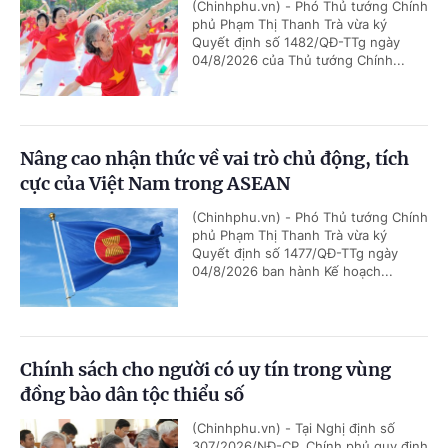
(Chinhphu.vn) - Phó Thủ tướng Chính
phủ Phạm Thị Thanh Trà vừa ký
Quyết định số 1482/QĐ-TTg ngày
04/8/2026 của Thủ tướng Chính...
Nâng cao nhận thức về vai trò chủ động, tích
cực của Việt Nam trong ASEAN
(Chinhphu.vn) - Phó Thủ tướng Chính
phủ Phạm Thị Thanh Trà vừa ký
Quyết định số 1477/QĐ-TTg ngày
04/8/2026 ban hành Kế hoạch...
Chính sách cho người có uy tín trong vùng
đồng bào dân tộc thiểu số
(Chinhphu.vn) - Tại Nghị định số
307/2026/NĐ-CP, Chính phủ quy định