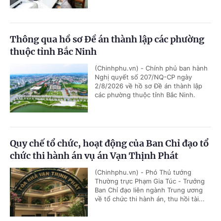
Thông qua hồ sơ Đề án thành lập các phường
thuộc tỉnh Bắc Ninh
(Chinhphu.vn) - Chính phủ ban hành
Nghị quyết số 207/NQ-CP ngày
2/8/2026 về hồ sơ Đề án thành lập
các phường thuộc tỉnh Bắc Ninh.
Quy chế tổ chức, hoạt động của Ban Chỉ đạo tổ
chức thi hành án vụ án Vạn Thịnh Phát
(Chinhphu.vn) - Phó Thủ tướng
Thường trực Phạm Gia Túc - Trưởng
Ban Chỉ đạo liên ngành Trung ương
về tổ chức thi hành án, thu hồi tài...