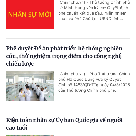
(Chinhphu.vn) - Thủ tướng Chính phủ
Lê Minh Hưng vừa ký các Quyết định
phê chuẩn kết quả bầu, miễn nhiệm
chức vụ Phó Chủ tịch UBND tỉnh...
Phê duyệt Đề án phát triển hệ thống nghiên
cứu, thử nghiệm trọng điểm cho công nghệ
chiến lược
(Chinhphu.vn) - Phó Thủ tướng Chính
phủ Hồ Quốc Dũng vừa ký Quyết
định số 1483/QĐ-TTg ngày 04/8/2026
của Thủ tướng Chính phủ phê...
Kiện toàn nhân sự Ủy ban Quốc gia về người
cao tuổi