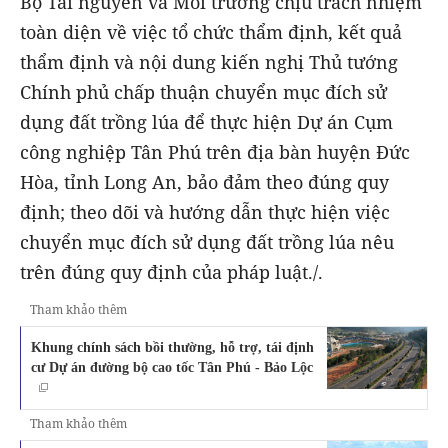
Bộ Tài nguyên và Môi trường chịu trách nhiệm
toàn diện về việc tổ chức thẩm định, kết quả
thẩm định và nội dung kiến nghị Thủ tướng
Chính phủ chấp thuận chuyển mục đích sử
dụng đất trồng lúa để thực hiện Dự án Cụm
công nghiệp Tân Phú trên địa bàn huyện Đức
Hòa, tỉnh Long An, bảo đảm theo đúng quy
định; theo dõi và hướng dẫn thực hiện việc
chuyển mục đích sử dụng đất trồng lúa nêu
trên đúng quy định của pháp luật./.
Tham khảo thêm
Khung chính sách bồi thường, hỗ trợ, tái định
cư Dự án đường bộ cao tốc Tân Phú - Bảo Lộc
Tham khảo thêm