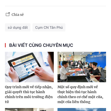
Chia sẻ
sử dụng đất
Cụm CN Tân Phú
BÀI VIẾT CÙNG CHUYÊN MỤC
Quy trình mới về tiếp nhận,
Một số quy định mới về
giải quyết thủ tục hành
thực hiện thủ tục hành
chính trên môi trường điện
chính theo cơ chế một cửa,
tử
một cửa liên thông