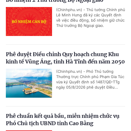
(Chinhphu.vn) - Thủ tướng Chính phủ
Lê Minh Hưng đã ký các Quyết định
về việc điều động, bổ nhiệm giữ chức
Thứ trưởng Bộ Ngoại giao.
Phê duyệt Điều chỉnh Quy hoạch chung Khu
kinh tế Vũng Áng, tỉnh Hà Tĩnh đến năm 2050
(Chinhphu.vn) - Phó Thủ tướng
Thường trực Chính phủ Phạm Gia Túc
vừa ký Quyết định số 1487/QĐ-TTg
ngày 05/8/2026 phê duyệt Điều...
Phê chuẩn kết quả bầu, miễn nhiệm chức vụ
Phó Chủ tịch UBND tỉnh Cao Bằng