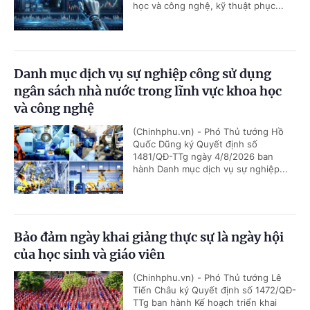
học và công nghệ, kỹ thuật phục...
Danh mục dịch vụ sự nghiệp công sử dụng
ngân sách nhà nước trong lĩnh vực khoa học
và công nghệ
(Chinhphu.vn) - Phó Thủ tướng Hồ
Quốc Dũng ký Quyết định số
1481/QĐ-TTg ngày 4/8/2026 ban
hành Danh mục dịch vụ sự nghiệp...
Bảo đảm ngày khai giảng thực sự là ngày hội
của học sinh và giáo viên
(Chinhphu.vn) - Phó Thủ tướng Lê
Tiến Châu ký Quyết định số 1472/QĐ-
TTg ban hành Kế hoạch triển khai