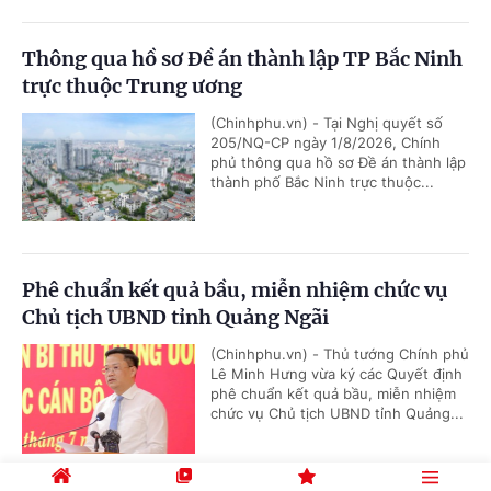
Thông qua hồ sơ Đề án thành lập TP Bắc Ninh
trực thuộc Trung ương
(Chinhphu.vn) - Tại Nghị quyết số
205/NQ-CP ngày 1/8/2026, Chính
phủ thông qua hồ sơ Đề án thành lập
thành phố Bắc Ninh trực thuộc...
Phê chuẩn kết quả bầu, miễn nhiệm chức vụ
Chủ tịch UBND tỉnh Quảng Ngãi
(Chinhphu.vn) - Thủ tướng Chính phủ
Lê Minh Hưng vừa ký các Quyết định
phê chuẩn kết quả bầu, miễn nhiệm
chức vụ Chủ tịch UBND tỉnh Quảng...