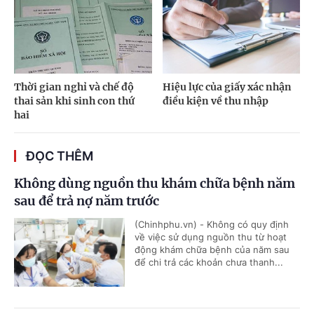
Thời gian nghỉ và chế độ
Hiệu lực của giấy xác nhận
thai sản khi sinh con thứ
điều kiện về thu nhập
hai
ĐỌC THÊM
Không dùng nguồn thu khám chữa bệnh năm
sau để trả nợ năm trước
(Chinhphu.vn) - Không có quy định
về việc sử dụng nguồn thu từ hoạt
động khám chữa bệnh của năm sau
để chi trả các khoản chưa thanh...