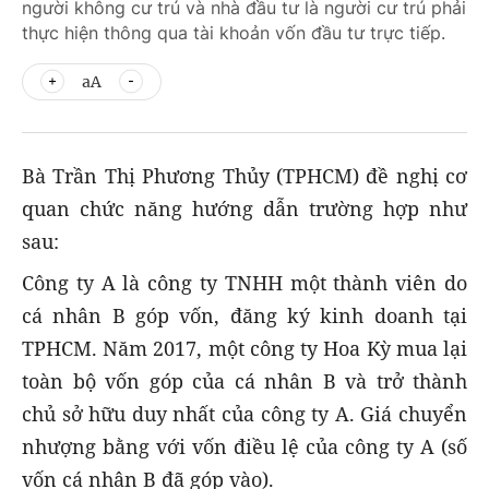
người không cư trú và nhà đầu tư là người cư trú phải
thực hiện thông qua tài khoản vốn đầu tư trực tiếp.
aA
Bà Trần Thị Phương Thủy (TPHCM) đề nghị cơ
quan chức năng hướng dẫn trường hợp như
sau:
Công ty A là công ty TNHH một thành viên do
cá nhân B góp vốn, đăng ký kinh doanh tại
TPHCM. Năm 2017, một công ty Hoa Kỳ mua lại
toàn bộ vốn góp của cá nhân B và trở thành
chủ sở hữu duy nhất của công ty A. Giá chuyển
nhượng bằng với vốn điều lệ của công ty A (số
vốn cá nhân B đã góp vào).