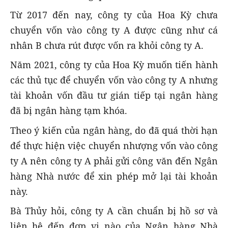
Từ 2017 đến nay, công ty của Hoa Kỳ chưa
chuyển vốn vào công ty A được cũng như cá
nhân B chưa rút được vốn ra khỏi công ty A.
Năm 2021, công ty của Hoa Kỳ muốn tiến hành
các thủ tục để chuyển vốn vào công ty A nhưng
tài khoản vốn đầu tư gián tiếp tại ngân hàng
đã bị ngân hàng tạm khóa.
Theo ý kiến của ngân hàng, do đã quá thời hạn
để thực hiện việc chuyển nhượng vốn vào công
ty A nên công ty A phải gửi công văn đến Ngân
hàng Nhà nước để xin phép mở lại tài khoản
này.
Bà Thủy hỏi, công ty A cần chuẩn bị hồ sơ và
liên hệ đến đơn vị nào của Ngân hàng Nhà