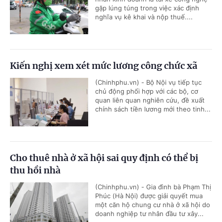
gặp lúng túng trong việc xác định
nghĩa vụ kê khai và nộp thuế....
Kiến nghị xem xét mức lương công chức xã
(Chinhphu.vn) - Bộ Nội vụ tiếp tục
chủ động phối hợp với các bộ, cơ
quan liên quan nghiên cứu, đề xuất
chính sách tiền lương mới theo tinh...
Cho thuê nhà ở xã hội sai quy định có thể bị
thu hồi nhà
(Chinhphu.vn) - Gia đình bà Phạm Thị
Phúc (Hà Nội) được giải quyết mua
một căn hộ chung cư nhà ở xã hội do
doanh nghiệp tư nhân đầu tư xây...