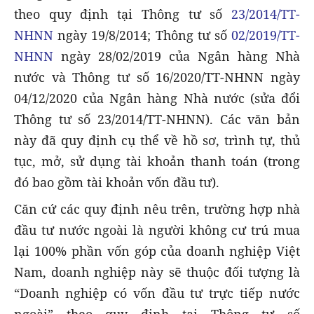
theo quy định tại Thông tư số
23/2014/TT-
NHNN
ngày 19/8/2014; Thông tư số
02/2019/TT-
NHNN
ngày 28/02/2019 của Ngân hàng Nhà
nước và Thông tư số 16/2020/TT-NHNN ngày
04/12/2020 của Ngân hàng Nhà nước (sửa đổi
Thông tư số 23/2014/TT-NHNN). Các văn bản
này đã quy định cụ thể về hồ sơ, trình tự, thủ
tục, mở, sử dụng tài khoản thanh toán (trong
đó bao gồm tài khoản vốn đầu tư).
Căn cứ các quy định nêu trên, trường hợp nhà
đầu tư nước ngoài là người không cư trú mua
lại 100% phần vốn góp của doanh nghiệp Việt
Nam, doanh nghiệp này sẽ thuộc đối tượng là
“Doanh nghiệp có vốn đầu tư trực tiếp nước
ngoài” theo quy định tại Thông tư số