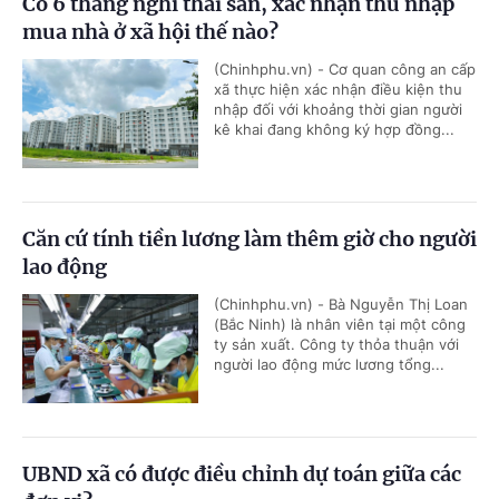
Có 6 tháng nghỉ thai sản, xác nhận thu nhập
mua nhà ở xã hội thế nào?
(Chinhphu.vn) - Cơ quan công an cấp
xã thực hiện xác nhận điều kiện thu
nhập đối với khoảng thời gian người
kê khai đang không ký hợp đồng...
Căn cứ tính tiền lương làm thêm giờ cho người
lao động
(Chinhphu.vn) - Bà Nguyễn Thị Loan
(Bắc Ninh) là nhân viên tại một công
ty sản xuất. Công ty thỏa thuận với
người lao động mức lương tổng...
UBND xã có được điều chỉnh dự toán giữa các