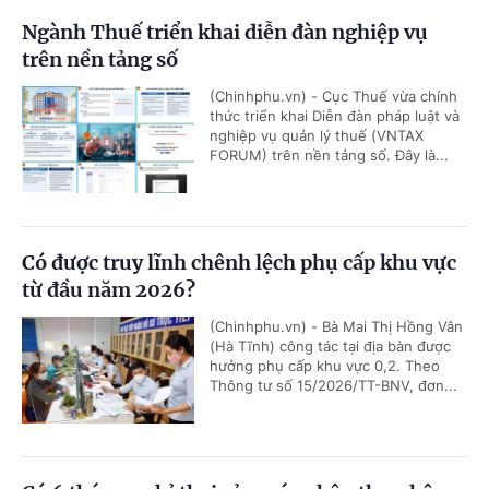
Ngành Thuế triển khai diễn đàn nghiệp vụ
trên nền tảng số
(Chinhphu.vn) - Cục Thuế vừa chính
thức triển khai Diễn đàn pháp luật và
nghiệp vụ quản lý thuế (VNTAX
FORUM) trên nền tảng số. Đây là...
Có được truy lĩnh chênh lệch phụ cấp khu vực
từ đầu năm 2026?
(Chinhphu.vn) - Bà Mai Thị Hồng Vân
(Hà Tĩnh) công tác tại địa bàn được
hưởng phụ cấp khu vực 0,2. Theo
Thông tư số 15/2026/TT-BNV, đơn...