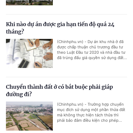
Khi nào dự án được gia hạn tiến độ quá 24
tháng?
(Chinhphu.vn) - Dự án khu nhà ở đã
được chấp thuận chủ trương đầu tư
theo Luật Đầu tư 2020 và nhà đầu tư
đã trúng đấu giá quyền sử dụng đất...
Chuyển thành đất ở có bắt buộc phải giáp
đường đi?
(Chinhphu.vn) - Trường hợp chuyển
mục đích sử dụng một phần thửa đất
mà không thực hiện tách thửa thì
phải bảo đảm điều kiện cho phép...