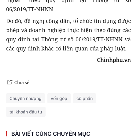
06/2019/TT-NHNN.
Do đó, đề nghị công dân, tổ chức tín dụng được
phép và doanh nghiệp thực hiện theo đúng các
quy định tại Thông tư số 06/2019/TT-NHNN và
các quy định khác có liên quan của pháp luật.
Chinhphu.vn
Chia sẻ
Chuyển nhượng
vốn góp
cổ phẩn
tài khoản đầu tư
BÀI VIẾT CÙNG CHUYÊN MỤC