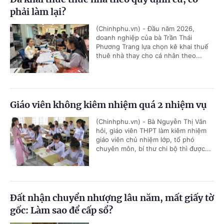
phải làm lại?
(Chinhphu.vn) - Đầu năm 2026,
doanh nghiệp của bà Trần Thái
Phương Trang lựa chọn kê khai thuế
thuê nhà thay cho cá nhân theo...
Giáo viên không kiêm nhiệm quá 2 nhiệm vụ
(Chinhphu.vn) - Bà Nguyễn Thị Vân
hỏi, giáo viên THPT làm kiêm nhiệm
giáo viên chủ nhiệm lớp, tổ phó
chuyên môn, bí thư chi bộ thì được...
Đất nhận chuyển nhượng lâu năm, mất giấy tờ
gốc: Làm sao để cấp sổ?