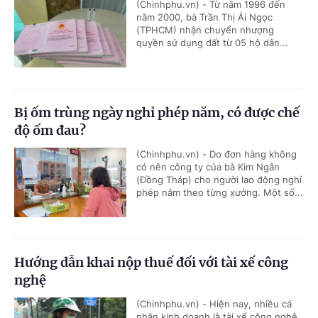
(Chinhphu.vn) - Từ năm 1996 đến
năm 2000, bà Trần Thị Ái Ngọc
(TPHCM) nhận chuyển nhượng
quyền sử dụng đất từ 05 hộ dân...
Bị ốm trùng ngày nghỉ phép năm, có được chế
độ ốm đau?
(Chinhphu.vn) - Do đơn hàng không
có nên công ty của bà Kim Ngân
(Đồng Tháp) cho người lao động nghỉ
phép năm theo từng xưởng. Một số...
Hướng dẫn khai nộp thuế đối với tài xế công
nghệ
(Chinhphu.vn) - Hiện nay, nhiều cá
nhân kinh doanh là tài xế công nghệ