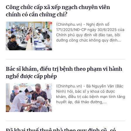
Công chức cấp xã xếp ngạch chuyên viên
chính có cần chứng chỉ?
(Chinhphu.vn) - Nghị định số
171/2025/NĐ-CP ngày 30/6/2025 của
Chính phủ quy định về đào tạo, bồi
dưỡng công chức không quy định...
Bác sĩ khám, điều trị bệnh theo phạm vi hành
nghề được cấp phép
(Chinhphu.vn) - Bà Nguyễn Vân (Bắc
Ninh) hỏi, bác sĩ y khoa có được
khám, điều trị các bệnh mạn tính tăng
huyết áp, đái tháo đường,...
Đã khai thuế thuê nhà theo quy định cũ, có