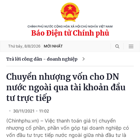
CHÍNH PHỦ NƯỚC CỘNG HÒA XÃ HỘI CHỦ NGHĨA VIỆT NAM
Báo Điện tử Chính phủ
Thứ bảy,
8/8/2026
MỚI NHẤT
Trả lời công dân - doanh nghiệp
Chuyển nhượng vốn cho DN
nước ngoài qua tài khoản đầu
tư trực tiếp
30/11/2021
11:02
(Chinhphu.vn) – Việc thanh toán giá trị chuyển
nhượng cổ phần, phần vốn góp tại doanh nghiệp có
vốn đầu tư trực tiếp nước ngoài giữa nhà đầu tư là