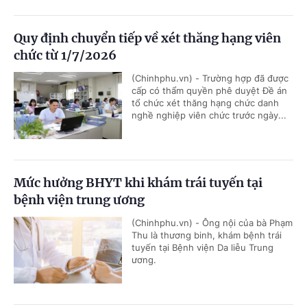
Quy định chuyển tiếp về xét thăng hạng viên
chức từ 1/7/2026
(Chinhphu.vn) - Trường hợp đã được
cấp có thẩm quyền phê duyệt Đề án
tổ chức xét thăng hạng chức danh
nghề nghiệp viên chức trước ngày...
Mức hưởng BHYT khi khám trái tuyến tại
bệnh viện trung ương
(Chinhphu.vn) - Ông nội của bà Phạm
Thu là thương binh, khám bệnh trái
tuyến tại Bệnh viện Da liễu Trung
ương.