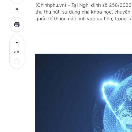
(Chinhphu.vn) - Tại Nghị định số 258/2026
0
thù thu hút, sử dụng nhà khoa học, chuyên 
quốc tế thuộc các lĩnh vực ưu tiên, trọng t
aA