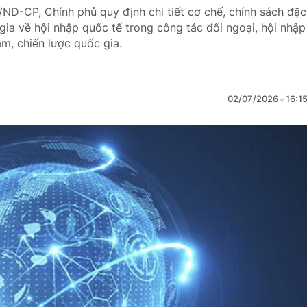
/NĐ-CP, Chính phủ quy định chi tiết cơ chế, chính sách đặc
gia về hội nhập quốc tế trong công tác đối ngoại, hội nhập
âm, chiến lược quốc gia.
02/07/2026
16:1