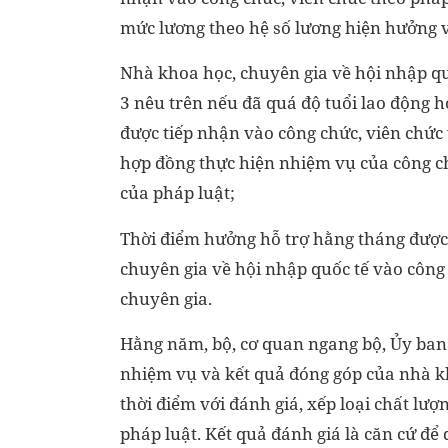
mức lương theo hệ số lương hiện hưởng v
Nhà khoa học, chuyên gia về hội nhập quố
3 nêu trên nếu đã quá độ tuổi lao động 
được tiếp nhận vào công chức, viên chức 
hợp đồng thực hiện nhiệm vụ của công c
của pháp luật;
Thời điểm hưởng hỗ trợ hằng tháng được 
chuyên gia về hội nhập quốc tế vào côn
chuyên gia.
Hằng năm, bộ, cơ quan ngang bộ, Ủy ban 
nhiệm vụ và kết quả đóng góp của nhà kh
thời điểm với đánh giá, xếp loại chất lư
pháp luật. Kết quả đánh giá là căn cứ để 