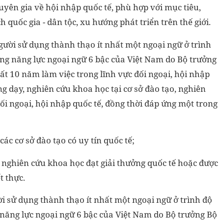
yên gia về hội nhập quốc tế, phù hợp với mục tiêu,
h quốc gia - dân tộc, xu hướng phát triển trên thế giới.
gười sử dụng thành thạo ít nhất một ngoại ngữ ở trình
ung năng lực ngoại ngữ 6 bậc của Việt Nam do Bộ trưởng
hất 10 năm làm việc trong lĩnh vực đối ngoại, hội nhập
ng dạy, nghiên cứu khoa học tại cơ sở đào tạo, nghiên
đối ngoại, hội nhập quốc tế, đồng thời đáp ứng một trong
 các cơ sở đào tạo có uy tín quốc tế;
nh nghiên cứu khoa học đạt giải thưởng quốc tế hoặc được
t thực.
ời sử dụng thành thạo ít nhất một ngoại ngữ ở trình độ
 năng lực ngoại ngữ 6 bậc của Việt Nam do Bộ trưởng Bộ