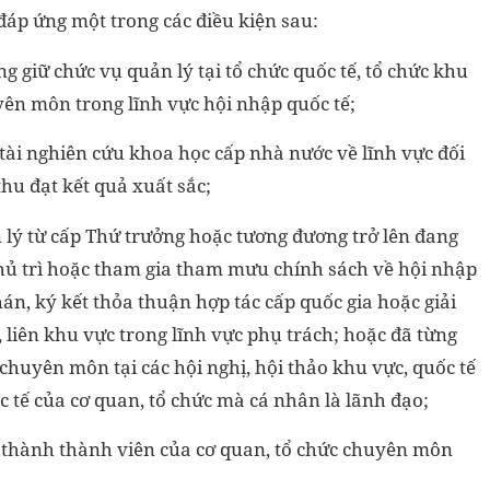
đáp ứng một trong các điều kiện sau:
g giữ chức vụ quản lý tại tổ chức quốc tế, tổ chức khu
uyên môn trong lĩnh vực hội nhập quốc tế;
ề tài nghiên cứu khoa học cấp nhà nước về lĩnh vực đối
hu đạt kết quả xuất sắc;
n lý từ cấp Thứ trưởng hoặc tương đương trở lên đang
 chủ trì hoặc tham gia tham mưu chính sách về hội nhập
hán, ký kết thỏa thuận hợp tác cấp quốc gia hoặc giải
, liên khu vực trong lĩnh vực phụ trách; hoặc đã từng
chuyên môn tại các hội nghị, hội thảo khu vực, quốc tế
c tế của cơ quan, tổ chức mà cá nhân là lãnh đạo;
ở thành thành viên của cơ quan, tổ chức chuyên môn