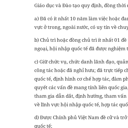
Giáo dục và Đào tạo quy định, đồng thời 
a) Đã có ít nhất 10 năm làm việc hoặc đan
vực ở trong, ngoài nước, có uy tín về ch
b) Chủ trì hoặc đồng chủ trì ít nhất 01 đ
ngoại, hội nhập quốc tế đã được nghiệm t
c) Giữ chức vụ, chức danh lãnh đạo, quả
công tác hoặc đã nghỉ hưu; đã trực tiếp
quốc tế, định hình cơ chế hợp tác, đàm p
quyết các vấn đề mang tính liên quốc gia
tham gia dẫn dắt, định hướng, tham vấn 
về lĩnh vực hội nhập quốc tế, hợp tác quố
d) Được Chính phủ Việt Nam đề cử và tr
quốc tế;