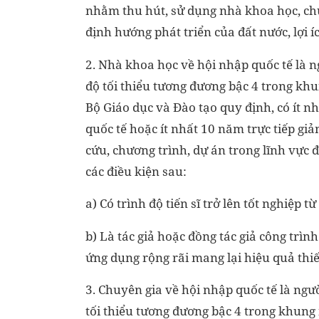
nhằm thu hút, sử dụng nhà khoa học, chu
định hướng phát triển của đất nước, lợi íc
2. Nhà khoa học về hội nhập quốc tế là n
độ tối thiểu tương đương bậc 4 trong kh
Bộ Giáo dục và Đào tạo quy định, có ít n
quốc tế hoặc ít nhất 10 năm trực tiếp giả
cứu, chương trình, dự án trong lĩnh vực 
các điều kiện sau:
a) Có trình độ tiến sĩ trở lên tốt nghiệp từ
b) Là tác giả hoặc đồng tác giả công trì
ứng dụng rộng rãi mang lại hiệu quả thiế
3. Chuyên gia về hội nhập quốc tế là ngư
tối thiểu tương đương bậc 4 trong khung