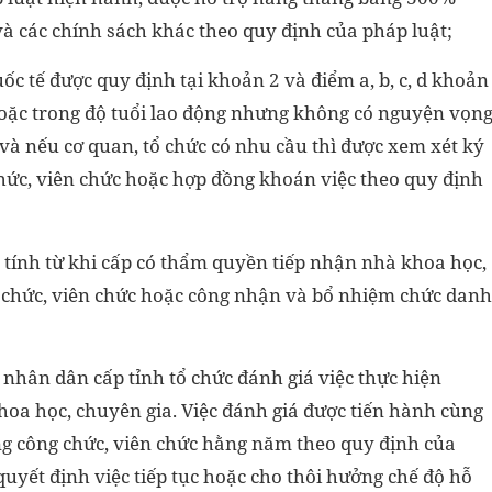
à các chính sách khác theo quy định của pháp luật;
c tế được quy định tại khoản 2 và điểm a, b, c, d khoản
hoặc trong độ tuổi lao động nhưng không có nguyện vọn
và nếu cơ quan, tổ chức có nhu cầu thì được xem xét ký
hức, viên chức hoặc hợp đồng khoán việc theo quy định
tính từ khi cấp có thẩm quyền tiếp nhận nhà khoa học,
g chức, viên chức hoặc công nhận và bổ nhiệm chức danh
nhân dân cấp tỉnh tổ chức đánh giá việc thực hiện
oa học, chuyên gia. Việc đánh giá được tiến hành cùng
ợng công chức, viên chức hằng năm theo quy định của
quyết định việc tiếp tục hoặc cho thôi hưởng chế độ hỗ