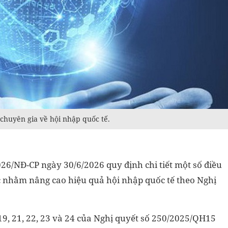
 chuyên gia về hội nhập quốc tế.
6/NĐ-CP ngày 30/6/2026 quy định chi tiết một số điều
c nhằm nâng cao hiệu quả hội nhập quốc tế theo Nghị
 19, 21, 22, 23 và 24 của Nghị quyết số 250/2025/QH15