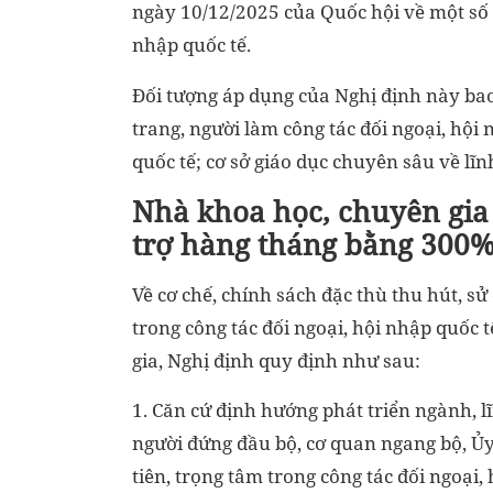
ngày 10/12/2025 của Quốc hội về một số 
nhập quốc tế.
Đối tượng áp dụng của Nghị định này bao
trang, người làm công tác đối ngoại, hội
quốc tế; cơ sở giáo dục chuyên sâu về lĩn
Nhà khoa học, chuyên gia 
trợ hàng tháng bằng 300
Về cơ chế, chính sách đặc thù thu hút, s
trong công tác đối ngoại, hội nhập quốc t
gia, Nghị định quy định như sau:
1. Căn cứ định hướng phát triển ngành, l
người đứng đầu bộ, cơ quan ngang bộ, Ủy
tiên, trọng tâm trong công tác đối ngoại,