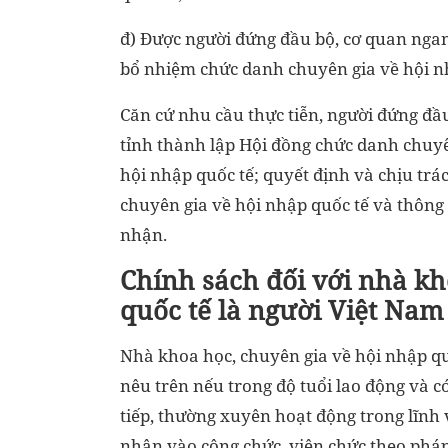
đ) Được người đứng đầu bộ, cơ quan ngan
bổ nhiệm chức danh chuyên gia về hội n
Căn cứ nhu cầu thực tiễn, người đứng đầ
tỉnh thành lập Hội đồng chức danh chuyê
hội nhập quốc tế; quyết định và chịu tr
chuyên gia về hội nhập quốc tế và thông
nhận.
Chính sách đối với nhà kh
quốc tế là người Việt Nam
Nhà khoa học, chuyên gia về hội nhập qu
nêu trên nếu trong độ tuổi lao động và có
tiếp, thường xuyên hoạt động trong lĩnh v
nhận vào công chức, viên chức theo phá