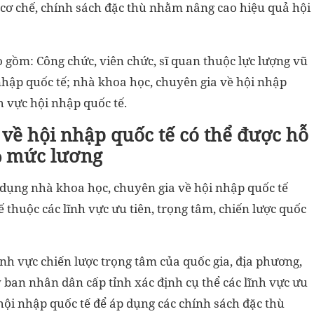
cơ chế, chính sách đặc thù nhằm nâng cao hiệu quả hội
 gồm: Công chức, viên chức, sĩ quan thuộc lực lượng vũ
 nhập quốc tế; nhà khoa học, chuyên gia về hội nhập
h vực hội nhập quốc tế.
về hội nhập quốc tế có thể được hỗ
% mức lương
ử dụng nhà khoa học, chuyên gia về hội nhập quốc tế
ế thuộc các lĩnh vực ưu tiên, trọng tâm, chiến lược quốc
ĩnh vực chiến lược trọng tâm của quốc gia, địa phương,
 ban nhân dân cấp tỉnh xác định cụ thể các lĩnh vực ưu
 hội nhập quốc tế để áp dụng các chính sách đặc thù