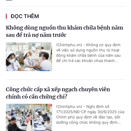
ĐỌC THÊM
Không dùng nguồn thu khám chữa bệnh năm
sau để trả nợ năm trước
(Chinhphu.vn) - Không có quy định
về việc sử dụng nguồn thu từ hoạt
động khám chữa bệnh của năm sau
để chi trả các khoản chưa thanh...
Công chức cấp xã xếp ngạch chuyên viên
chính có cần chứng chỉ?
(Chinhphu.vn) - Nghị định số
171/2025/NĐ-CP ngày 30/6/2025 của
Chính phủ quy định về đào tạo, bồi
dưỡng công chức không quy định...