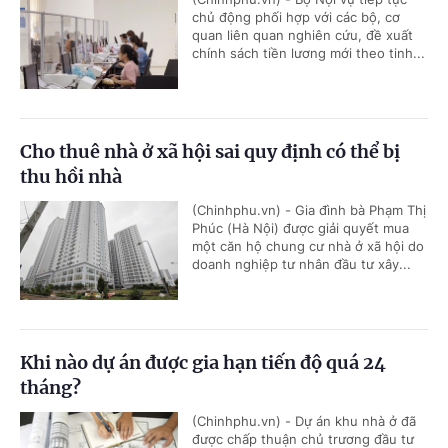
chủ động phối hợp với các bộ, cơ
quan liên quan nghiên cứu, đề xuất
chính sách tiền lương mới theo tinh...
Cho thuê nhà ở xã hội sai quy định có thể bị
thu hồi nhà
(Chinhphu.vn) - Gia đình bà Phạm Thị
Phúc (Hà Nội) được giải quyết mua
một căn hộ chung cư nhà ở xã hội do
doanh nghiệp tư nhân đầu tư xây...
Khi nào dự án được gia hạn tiến độ quá 24
tháng?
(Chinhphu.vn) - Dự án khu nhà ở đã
được chấp thuận chủ trương đầu tư