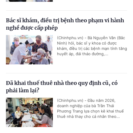
Bác sĩ khám, điều trị bệnh theo phạm vi hành
nghề được cấp phép
(Chinhphu.vn) - Bà Nguyễn Vân (Bắc
Ninh) hỏi, bác sĩ y khoa có được
khám, điều trị các bệnh mạn tính tăng
huyết áp, đái tháo đường,...
Đã khai thuế thuê nhà theo quy định cũ, có
phải làm lại?
(Chinhphu.vn) - Đầu năm 2026,
doanh nghiệp của bà Trần Thái
Phương Trang lựa chọn kê khai thuế
thuê nhà thay cho cá nhân theo...