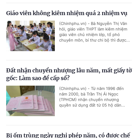
Giáo viên không kiêm nhiệm quá 2 nhiệm vụ
(Chinhphu.vn) - Bà Nguyễn Thị Vân
hỏi, giáo viên THPT làm kiêm nhiệm
giáo viên chủ nhiệm lớp, tổ phó
chuyên môn, bí thư chi bộ thì được...
Đất nhận chuyển nhượng lâu năm, mất giấy tờ
gốc: Làm sao để cấp sổ?
(Chinhphu.vn) - Từ năm 1996 đến
năm 2000, bà Trần Thị Ái Ngọc
(TPHCM) nhận chuyển nhượng
quyền sử dụng đất từ 05 hộ dân...
Bị ốm trùng ngày nghỉ phép năm, có được chế