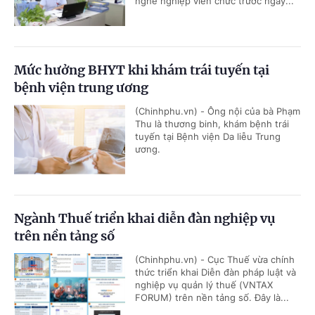
nghề nghiệp viên chức trước ngày...
Mức hưởng BHYT khi khám trái tuyến tại
bệnh viện trung ương
(Chinhphu.vn) - Ông nội của bà Phạm
Thu là thương binh, khám bệnh trái
tuyến tại Bệnh viện Da liễu Trung
ương.
Ngành Thuế triển khai diễn đàn nghiệp vụ
trên nền tảng số
(Chinhphu.vn) - Cục Thuế vừa chính
thức triển khai Diễn đàn pháp luật và
nghiệp vụ quản lý thuế (VNTAX
FORUM) trên nền tảng số. Đây là...