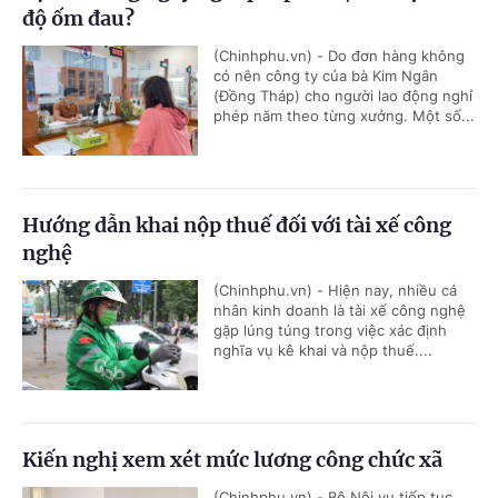
độ ốm đau?
(Chinhphu.vn) - Do đơn hàng không
có nên công ty của bà Kim Ngân
(Đồng Tháp) cho người lao động nghỉ
phép năm theo từng xưởng. Một số...
Hướng dẫn khai nộp thuế đối với tài xế công
nghệ
(Chinhphu.vn) - Hiện nay, nhiều cá
nhân kinh doanh là tài xế công nghệ
gặp lúng túng trong việc xác định
nghĩa vụ kê khai và nộp thuế....
Kiến nghị xem xét mức lương công chức xã
(Chinhphu.vn) - Bộ Nội vụ tiếp tục