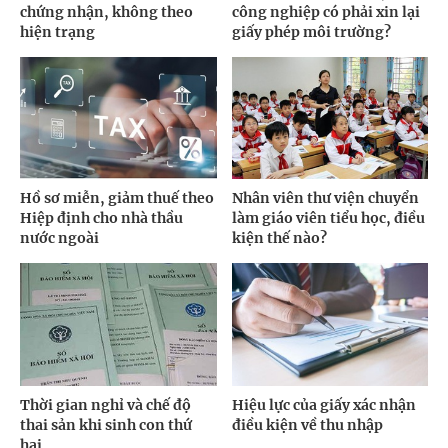
chứng nhận, không theo
công nghiệp có phải xin lại
hiện trạng
giấy phép môi trường?
Hồ sơ miễn, giảm thuế theo
Nhân viên thư viện chuyển
Hiệp định cho nhà thầu
làm giáo viên tiểu học, điều
nước ngoài
kiện thế nào?
Thời gian nghỉ và chế độ
Hiệu lực của giấy xác nhận
thai sản khi sinh con thứ
điều kiện về thu nhập
hai