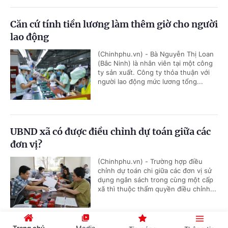
Căn cứ tính tiền lương làm thêm giờ cho người
lao động
(Chinhphu.vn) - Bà Nguyễn Thị Loan
(Bắc Ninh) là nhân viên tại một công
ty sản xuất. Công ty thỏa thuận với
người lao động mức lương tổng...
UBND xã có được điều chỉnh dự toán giữa các
đơn vị?
(Chinhphu.vn) - Trường hợp điều
chỉnh dự toán chi giữa các đơn vị sử
dụng ngân sách trong cùng một cấp
xã thì thuộc thẩm quyền điều chỉnh...