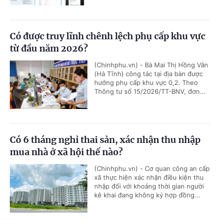
Có được truy lĩnh chênh lệch phụ cấp khu vực
từ đầu năm 2026?
(Chinhphu.vn) - Bà Mai Thị Hồng Vân
(Hà Tĩnh) công tác tại địa bàn được
hưởng phụ cấp khu vực 0,2. Theo
Thông tư số 15/2026/TT-BNV, đơn...
Có 6 tháng nghỉ thai sản, xác nhận thu nhập
mua nhà ở xã hội thế nào?
(Chinhphu.vn) - Cơ quan công an cấp
xã thực hiện xác nhận điều kiện thu
nhập đối với khoảng thời gian người
kê khai đang không ký hợp đồng...