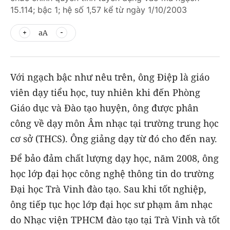
15.114; bậc 1; hệ số 1,57 kể từ ngày 1/10/2003
aA
Với ngạch bậc như nêu trên, ông Điệp là giáo
viên dạy tiểu học, tuy nhiên khi đến Phòng
Giáo dục và Đào tạo huyện, ông được phân
công về dạy môn Âm nhạc tại trường trung học
cơ sở (THCS). Ông giảng dạy từ đó cho đến nay.
Để bảo đảm chất lượng dạy học, năm 2008, ông
học lớp đại học công nghệ thông tin do trường
Đại học Trà Vinh đào tạo. Sau khi tốt nghiệp,
ông tiếp tục học lớp đại học sư phạm âm nhạc
do Nhạc viện TPHCM đào tạo tại Trà Vinh và tốt