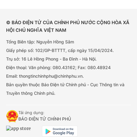
© BÁO ĐIỆN TỬ CỦA CHÍNH PHỦ NƯỚC CỘNG HÒA XÃ
HỘI CHỦ NGHĨA VIỆT NAM
Tổng Biên tập: Nguyễn Hồng Sâm
Giấy phép số: 102/GP-BTTTT, cấp ngày 15/04/2024.
Trụ sở: 16 Lê Hồng Phong - Ba Đình - Hà Nội.
Điện thoại: Văn phòng: 080.43162; Fax: 080.48924
Email: thongtinchinhphu@chinhphu.vn.
Bản quyền thuộc Báo Điện tử Chính phủ - Cục Thông tin và
Truyền thông Chính phủ.
Tải ứng dụng:
BÁO ĐIỆN TỬ CHÍNH PHỦ