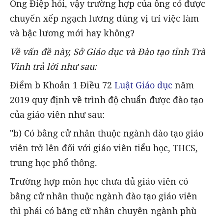
Ông Điệp hỏi, vậy trường hợp của ông có được
chuyển xếp ngạch lương đúng vị trí việc làm
và bậc lương mới hay không?
Về vấn đề này, Sở Giáo dục và Đào tạo tỉnh Trà
Vinh trả lời như sau:
Điểm b Khoản 1 Điều 72
Luật Giáo dục
năm
2019 quy định về trình độ chuẩn được đào tạo
của giáo viên như sau:
"b) Có bằng cử nhân thuộc ngành đào tạo giáo
viên trở lên đối với giáo viên tiểu học, THCS,
trung học phổ thông.
Trường hợp môn học chưa đủ giáo viên có
bằng cử nhân thuộc ngành đào tạo giáo viên
thì phải có bằng cử nhân chuyên ngành phù