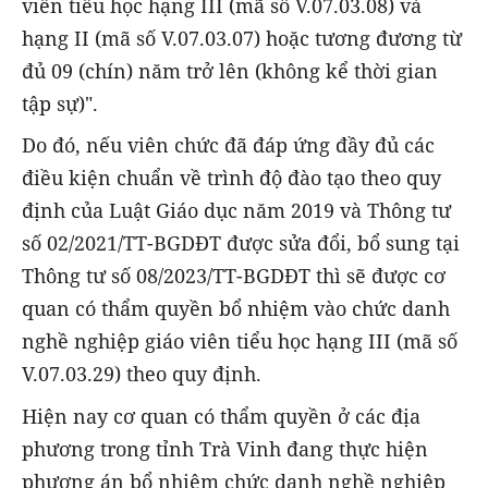
viên tiểu học hạng III (mã số V.07.03.08) và
hạng II (mã số V.07.03.07) hoặc tương đương từ
đủ 09 (chín) năm trở lên (không kể thời gian
tập sự)".
Do đó, nếu viên chức đã đáp ứng đầy đủ các
điều kiện chuẩn về trình độ đào tạo theo quy
định của Luật Giáo dục năm 2019 và Thông tư
số 02/2021/TT-BGDĐT được sửa đổi, bổ sung tại
Thông tư số 08/2023/TT-BGDĐT thì sẽ được cơ
quan có thẩm quyền bổ nhiệm vào chức danh
nghề nghiệp giáo viên tiểu học hạng III (mã số
V.07.03.29) theo quy định.
Hiện nay cơ quan có thẩm quyền ở các địa
phương trong tỉnh Trà Vinh đang thực hiện
phương án bổ nhiệm chức danh nghề nghiệp