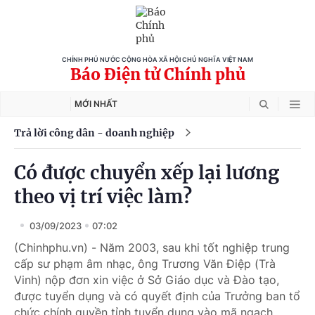
CHÍNH PHỦ NƯỚC CỘNG HÒA XÃ HỘI CHỦ NGHĨA VIỆT NAM
Báo Điện tử Chính phủ
MỚI NHẤT
Trả lời công dân - doanh nghiệp
Có được chuyển xếp lại lương
theo vị trí việc làm?
03/09/2023
07:02
(Chinhphu.vn) - Năm 2003, sau khi tốt nghiệp trung
cấp sư phạm âm nhạc, ông Trương Văn Điệp (Trà
Vinh) nộp đơn xin việc ở Sở Giáo dục và Đào tạo,
được tuyển dụng và có quyết định của Trưởng ban tổ
chức chính quyền tỉnh tuyển dụng vào mã ngạch