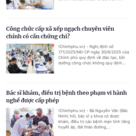
Công chức cấp xã xếp ngạch chuyên viên
chính có cần chứng chỉ?
(Chinhphu.vn) - Nghị định số
171/2025/NĐ-CP ngày 30/6/2025 của
Chính phủ quy định về đào tạo, bồi
dưỡng công chức không quy định...
Bác sĩ khám, điều trị bệnh theo phạm vi hành
nghề được cấp phép
(Chinhphu.vn) - Bà Nguyễn Vân (Bắc
Ninh) hỏi, bác sĩ y khoa có được
khám, điều trị các bệnh mạn tính tăng
huyết áp, đái tháo đường,...