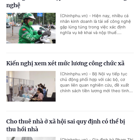
nghệ
(Chinhphu.vn) - Hiện nay, nhiều cá
nhân kinh doanh là tài xế công nghệ
gặp lúng túng trong việc xác định
nghĩa vụ kê khai và nộp thuế....
Kiến nghị xem xét mức lương công chức xã
(Chinhphu.vn) - Bộ Nội vụ tiếp tục
chủ động phối hợp với các bộ, cơ
quan liên quan nghiên cứu, đề xuất
chính sách tiền lương mới theo tinh...
Cho thuê nhà ở xã hội sai quy định có thể bị
thu hồi nhà
(Chinhphu.vn) - Gia đình bà Phạm Thị