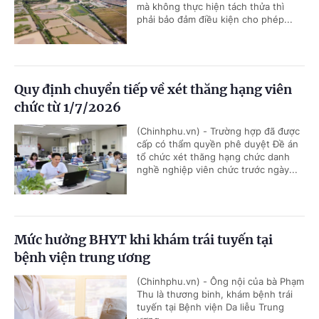
mà không thực hiện tách thửa thì
phải bảo đảm điều kiện cho phép...
Quy định chuyển tiếp về xét thăng hạng viên
chức từ 1/7/2026
(Chinhphu.vn) - Trường hợp đã được
cấp có thẩm quyền phê duyệt Đề án
tổ chức xét thăng hạng chức danh
nghề nghiệp viên chức trước ngày...
Mức hưởng BHYT khi khám trái tuyến tại
bệnh viện trung ương
(Chinhphu.vn) - Ông nội của bà Phạm
Thu là thương binh, khám bệnh trái
tuyến tại Bệnh viện Da liễu Trung