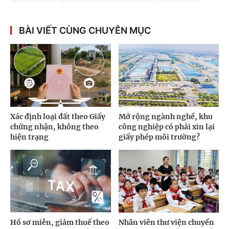
BÀI VIẾT CÙNG CHUYÊN MỤC
Xác định loại đất theo Giấy
Mở rộng ngành nghề, khu
chứng nhận, không theo
công nghiệp có phải xin lại
hiện trạng
giấy phép môi trường?
Hồ sơ miễn, giảm thuế theo
Nhân viên thư viện chuyển