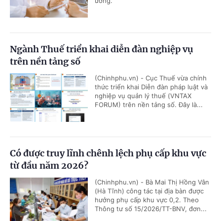
ương.
Ngành Thuế triển khai diễn đàn nghiệp vụ
trên nền tảng số
(Chinhphu.vn) - Cục Thuế vừa chính
thức triển khai Diễn đàn pháp luật và
nghiệp vụ quản lý thuế (VNTAX
FORUM) trên nền tảng số. Đây là...
Có được truy lĩnh chênh lệch phụ cấp khu vực
từ đầu năm 2026?
(Chinhphu.vn) - Bà Mai Thị Hồng Vân
(Hà Tĩnh) công tác tại địa bàn được
hưởng phụ cấp khu vực 0,2. Theo
Thông tư số 15/2026/TT-BNV, đơn...