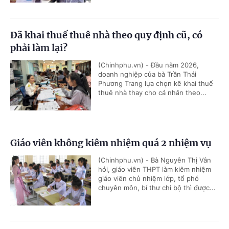
Đã khai thuế thuê nhà theo quy định cũ, có
phải làm lại?
(Chinhphu.vn) - Đầu năm 2026,
doanh nghiệp của bà Trần Thái
Phương Trang lựa chọn kê khai thuế
thuê nhà thay cho cá nhân theo...
Giáo viên không kiêm nhiệm quá 2 nhiệm vụ
(Chinhphu.vn) - Bà Nguyễn Thị Vân
hỏi, giáo viên THPT làm kiêm nhiệm
giáo viên chủ nhiệm lớp, tổ phó
chuyên môn, bí thư chi bộ thì được...