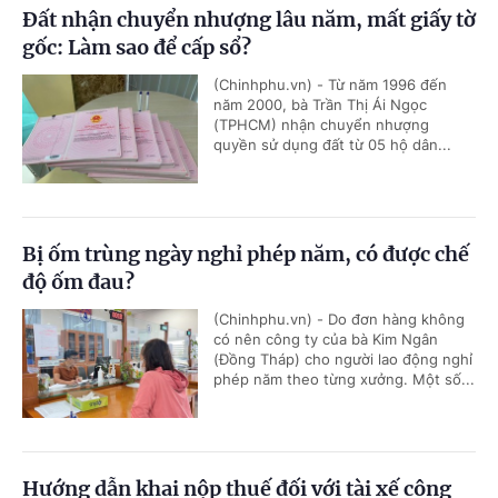
Đất nhận chuyển nhượng lâu năm, mất giấy tờ
gốc: Làm sao để cấp sổ?
(Chinhphu.vn) - Từ năm 1996 đến
năm 2000, bà Trần Thị Ái Ngọc
(TPHCM) nhận chuyển nhượng
quyền sử dụng đất từ 05 hộ dân...
Bị ốm trùng ngày nghỉ phép năm, có được chế
độ ốm đau?
(Chinhphu.vn) - Do đơn hàng không
có nên công ty của bà Kim Ngân
(Đồng Tháp) cho người lao động nghỉ
phép năm theo từng xưởng. Một số...
Hướng dẫn khai nộp thuế đối với tài xế công