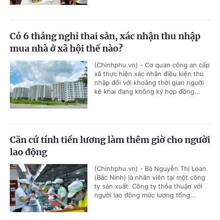
Có 6 tháng nghỉ thai sản, xác nhận thu nhập
mua nhà ở xã hội thế nào?
(Chinhphu.vn) - Cơ quan công an cấp
xã thực hiện xác nhận điều kiện thu
nhập đối với khoảng thời gian người
kê khai đang không ký hợp đồng...
Căn cứ tính tiền lương làm thêm giờ cho người
lao động
(Chinhphu.vn) - Bà Nguyễn Thị Loan
(Bắc Ninh) là nhân viên tại một công
ty sản xuất. Công ty thỏa thuận với
người lao động mức lương tổng...