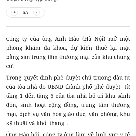
aA
Công ty của ông Anh Hào (Hà Nội) mở một
phòng khám đa khoa, dự kiến thuê lại mặt
bằng sàn trung tâm thương mại của khu chung
cư.
Trong quyết định phê duyệt chủ trương đầu tư
của tòa nhà do UBND thành phố phê duyệt "từ
tầng 1 đến tầng 6 của tòa nhà bố trí khu sảnh
đón, sinh hoạt cộng đồng, trung tâm thương
mại, dịch vụ văn hóa giáo dục, văn phòng, khu
kỹ thuật và khối thang".
Ông Hào hỏi, công ty ông làm về lĩnh vực y tế