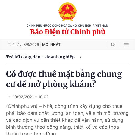
CHÍNH PHỦ NƯỚC CỘNG HÒA XÃ HỘI CHỦ NGHĨA VIỆT NAM
Báo Điện tử Chính phủ
Thứ bảy,
8/8/2026
MỚI NHẤT
Trả lời công dân - doanh nghiệp
Có được thuê mặt bằng chung
cư để mở phòng khám?
19/02/2021
10:02
(Chinhphu.vn) – Nhà, công trình xây dựng cho thuê
phải bảo đảm chất lượng, an toàn, vệ sinh môi trường
và các dịch vụ cần thiết khác để vận hành, sử dụng
bình thường theo công năng, thiết kế và các thỏa
thuận trong hợp đồng.