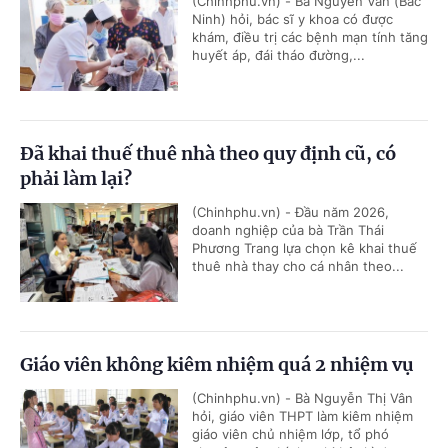
(Chinhphu.vn) - Bà Nguyễn Vân (Bắc
Ninh) hỏi, bác sĩ y khoa có được
khám, điều trị các bệnh mạn tính tăng
huyết áp, đái tháo đường,...
Đã khai thuế thuê nhà theo quy định cũ, có
phải làm lại?
(Chinhphu.vn) - Đầu năm 2026,
doanh nghiệp của bà Trần Thái
Phương Trang lựa chọn kê khai thuế
thuê nhà thay cho cá nhân theo...
Giáo viên không kiêm nhiệm quá 2 nhiệm vụ
(Chinhphu.vn) - Bà Nguyễn Thị Vân
hỏi, giáo viên THPT làm kiêm nhiệm
giáo viên chủ nhiệm lớp, tổ phó