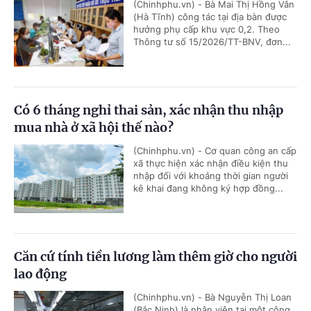
(Chinhphu.vn) - Bà Mai Thị Hồng Vân
(Hà Tĩnh) công tác tại địa bàn được
hưởng phụ cấp khu vực 0,2. Theo
Thông tư số 15/2026/TT-BNV, đơn...
Có 6 tháng nghỉ thai sản, xác nhận thu nhập
mua nhà ở xã hội thế nào?
(Chinhphu.vn) - Cơ quan công an cấp
xã thực hiện xác nhận điều kiện thu
nhập đối với khoảng thời gian người
kê khai đang không ký hợp đồng...
Căn cứ tính tiền lương làm thêm giờ cho người
lao động
(Chinhphu.vn) - Bà Nguyễn Thị Loan
(Bắc Ninh) là nhân viên tại một công