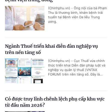
(Chinhphu.vn) - Ông nội của bà Phạm
Thu là thương binh, khám bệnh trái
tuyến tại Bệnh viện Da liễu Trung
ương.
Ngành Thuế triển khai diễn đàn nghiệp vụ
trên nền tảng số
(Chinhphu.vn) - Cục Thuế vừa chính
thức triển khai Diễn đàn pháp luật và
nghiệp vụ quản lý thuế (VNTAX
FORUM) trên nền tảng số. Đây là...
Có được truy lĩnh chênh lệch phụ cấp khu vực
từ đầu năm 2026?