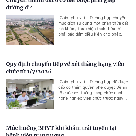
đường đi?
(Chinhphu.vn) - Trường hợp chuyển
mục đích sử dụng một phần thửa đất
mà không thực hiện tách thửa thì
phải bảo đảm điều kiện cho phép...
Quy định chuyển tiếp về xét thăng hạng viên
chức từ 1/7/2026
(Chinhphu.vn) - Trường hợp đã được
cấp có thẩm quyền phê duyệt Đề án
tổ chức xét thăng hạng chức danh
nghề nghiệp viên chức trước ngày...
Mức hưởng BHYT khi khám trái tuyến tại
bệnh viện trung ương