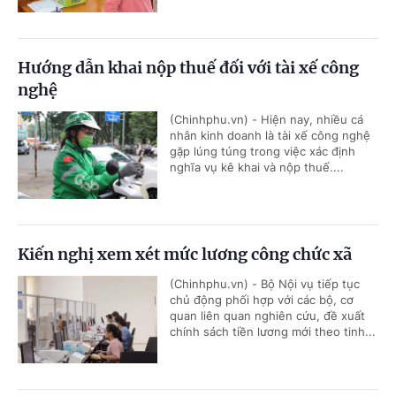
Hướng dẫn khai nộp thuế đối với tài xế công
nghệ
(Chinhphu.vn) - Hiện nay, nhiều cá
nhân kinh doanh là tài xế công nghệ
gặp lúng túng trong việc xác định
nghĩa vụ kê khai và nộp thuế....
Kiến nghị xem xét mức lương công chức xã
(Chinhphu.vn) - Bộ Nội vụ tiếp tục
chủ động phối hợp với các bộ, cơ
quan liên quan nghiên cứu, đề xuất
chính sách tiền lương mới theo tinh...