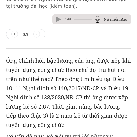
tại trường đại học (kiểm toán).
Nữ miền Bắc
0:00
aA
Ông Chính hỏi, bậc lương của ông được xếp khi
tuyển dụng công chức theo chế độ thu hút nói
trên như thế nào? Theo ông tìm hiểu tại Điều
10, 11 Nghị định số 140/2017/NĐ-CP và Điều 19
Nghị định số 138/2020/NĐ-CP thì ông được xếp
lương hệ số 2,67. Thời gian nâng bậc lương
tiếp theo (bậc 3) là 2 năm kể từ thời gian được
tuyển dụng công chức.
Về vấn đề này, Bộ Nội vụ trả lời như sau: