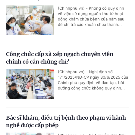
(Chinhphu.vn) - Không có quy định
về việc sử dụng nguồn thu từ hoạt
động khám chữa bệnh của năm sau
để chi trả các khoản chưa thanh...
Công chức cấp xã xếp ngạch chuyên viên
chính có cần chứng chỉ?
(Chinhphu.vn) - Nghị định số
171/2025/NĐ-CP ngày 30/6/2025 của
Chính phủ quy định về đào tạo, bồi
dưỡng công chức không quy định...
Bác sĩ khám, điều trị bệnh theo phạm vi hành
nghề được cấp phép