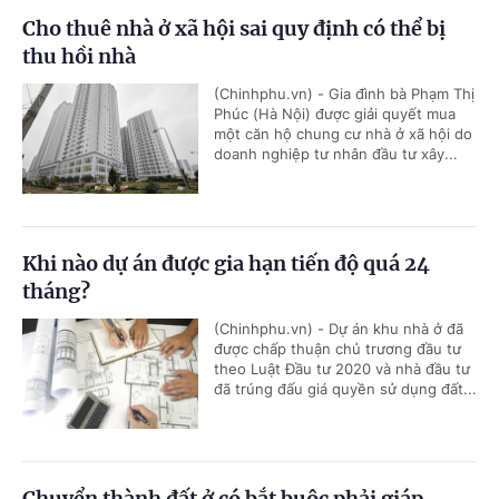
Cho thuê nhà ở xã hội sai quy định có thể bị
thu hồi nhà
(Chinhphu.vn) - Gia đình bà Phạm Thị
Phúc (Hà Nội) được giải quyết mua
một căn hộ chung cư nhà ở xã hội do
doanh nghiệp tư nhân đầu tư xây...
Khi nào dự án được gia hạn tiến độ quá 24
tháng?
(Chinhphu.vn) - Dự án khu nhà ở đã
được chấp thuận chủ trương đầu tư
theo Luật Đầu tư 2020 và nhà đầu tư
đã trúng đấu giá quyền sử dụng đất...
Chuyển thành đất ở có bắt buộc phải giáp