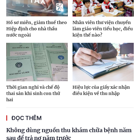
Hồ sơ miễn, giảm thuế theo
Nhân viên thư viện chuyển
Hiệp định cho nhà thầu
làm giáo viên tiểu học, điều
nước ngoài
kiện thế nào?
Thời gian nghỉ và chế độ
Hiệu lực của giấy xác nhận
thai sản khi sinh con thứ
điều kiện về thu nhập
hai
ĐỌC THÊM
Không dùng nguồn thu khám chữa bệnh năm
sau để trả nợ năm trước