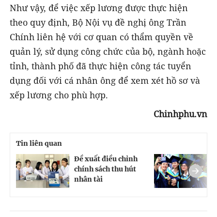
Như vậy, để việc xếp lương được thực hiện
theo quy định, Bộ Nội vụ đề nghị ông Trần
Chính liên hệ với cơ quan có thẩm quyền về
quản lý, sử dụng công chức của bộ, ngành hoặc
tỉnh, thành phố đã thực hiện công tác tuyển
dụng đối với cá nhân ông để xem xét hồ sơ và
xếp lương cho phù hợp.
Chinhphu.vn
Tin liên quan
Đề xuất điều chỉnh
C
chính sách thu hút
đ
nhân tài
c