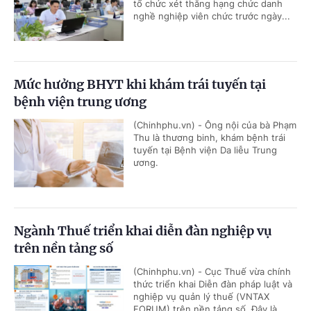
tổ chức xét thăng hạng chức danh
nghề nghiệp viên chức trước ngày...
Mức hưởng BHYT khi khám trái tuyến tại
bệnh viện trung ương
(Chinhphu.vn) - Ông nội của bà Phạm
Thu là thương binh, khám bệnh trái
tuyến tại Bệnh viện Da liễu Trung
ương.
Ngành Thuế triển khai diễn đàn nghiệp vụ
trên nền tảng số
(Chinhphu.vn) - Cục Thuế vừa chính
thức triển khai Diễn đàn pháp luật và
nghiệp vụ quản lý thuế (VNTAX
FORUM) trên nền tảng số. Đây là...