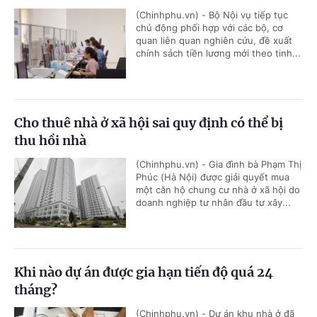
(Chinhphu.vn) - Bộ Nội vụ tiếp tục
chủ động phối hợp với các bộ, cơ
quan liên quan nghiên cứu, đề xuất
chính sách tiền lương mới theo tinh...
Cho thuê nhà ở xã hội sai quy định có thể bị
thu hồi nhà
(Chinhphu.vn) - Gia đình bà Phạm Thị
Phúc (Hà Nội) được giải quyết mua
một căn hộ chung cư nhà ở xã hội do
doanh nghiệp tư nhân đầu tư xây...
Khi nào dự án được gia hạn tiến độ quá 24
tháng?
(Chinhphu.vn) - Dự án khu nhà ở đã