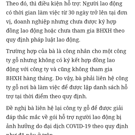
Theo đó, thì điều kiện hỗ trợ: Người lao động
có thời gian làm việc từ 30 ngày trở lên tại đơn
vị, doanh nghiệp nhưng chưa được ký hợp
đồng lao động hoặc chưa tham gia BHXH theo
quy định pháp luật lao động.
Trường hợp của bà là công nhân cho một công
ty gỗ nhưng không có ký kết hợp đồng lao
động với công ty và cũng không tham gia
BHXH hàng tháng. Do vậy, bà phải liên hệ công
ty gỗ nơi bà làm việc để được lập danh sách hỗ
trợ tại thời điểm theo quy định.
Đề nghị bà liên hệ lại công ty gỗ để được giải
đáp thắc mắc về gói hỗ trợ người lao động bị
ảnh hưởng do đại dịch COVID-19 theo quy định
như đã nêu ở trên.