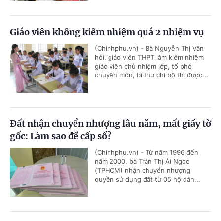
Giáo viên không kiêm nhiệm quá 2 nhiệm vụ
(Chinhphu.vn) - Bà Nguyễn Thị Vân
hỏi, giáo viên THPT làm kiêm nhiệm
giáo viên chủ nhiệm lớp, tổ phó
chuyên môn, bí thư chi bộ thì được...
Đất nhận chuyển nhượng lâu năm, mất giấy tờ
gốc: Làm sao để cấp sổ?
(Chinhphu.vn) - Từ năm 1996 đến
năm 2000, bà Trần Thị Ái Ngọc
(TPHCM) nhận chuyển nhượng
quyền sử dụng đất từ 05 hộ dân...