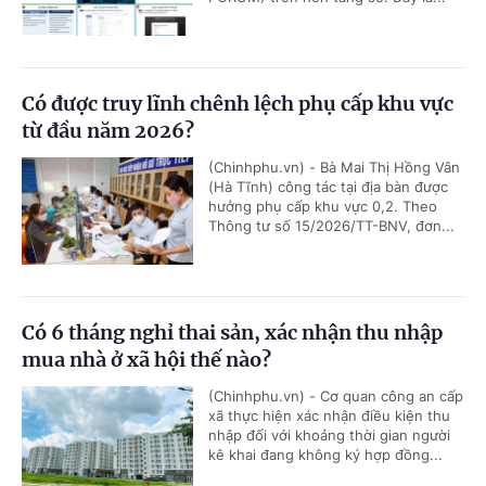
Có được truy lĩnh chênh lệch phụ cấp khu vực
từ đầu năm 2026?
(Chinhphu.vn) - Bà Mai Thị Hồng Vân
(Hà Tĩnh) công tác tại địa bàn được
hưởng phụ cấp khu vực 0,2. Theo
Thông tư số 15/2026/TT-BNV, đơn...
Có 6 tháng nghỉ thai sản, xác nhận thu nhập
mua nhà ở xã hội thế nào?
(Chinhphu.vn) - Cơ quan công an cấp
xã thực hiện xác nhận điều kiện thu
nhập đối với khoảng thời gian người
kê khai đang không ký hợp đồng...