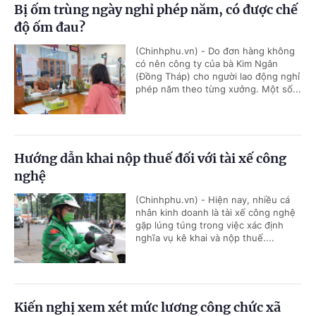
Bị ốm trùng ngày nghỉ phép năm, có được chế
độ ốm đau?
(Chinhphu.vn) - Do đơn hàng không
có nên công ty của bà Kim Ngân
(Đồng Tháp) cho người lao động nghỉ
phép năm theo từng xưởng. Một số...
Hướng dẫn khai nộp thuế đối với tài xế công
nghệ
(Chinhphu.vn) - Hiện nay, nhiều cá
nhân kinh doanh là tài xế công nghệ
gặp lúng túng trong việc xác định
nghĩa vụ kê khai và nộp thuế....
Kiến nghị xem xét mức lương công chức xã