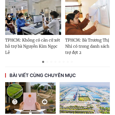
TPHCM: Không có căn cứ xét
TPHCM: Bà Trương Thị Tu
hỗ trợ bà Nguyễn Kim Ngọc
Nhi có trong danh sách h
Lê
trợ đợt 2
BÀI VIẾT CÙNG CHUYÊN MỤC