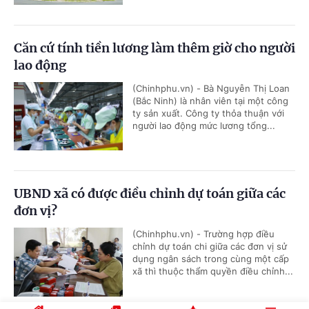
Căn cứ tính tiền lương làm thêm giờ cho người
lao động
(Chinhphu.vn) - Bà Nguyễn Thị Loan
(Bắc Ninh) là nhân viên tại một công
ty sản xuất. Công ty thỏa thuận với
người lao động mức lương tổng...
UBND xã có được điều chỉnh dự toán giữa các
đơn vị?
(Chinhphu.vn) - Trường hợp điều
chỉnh dự toán chi giữa các đơn vị sử
dụng ngân sách trong cùng một cấp
xã thì thuộc thẩm quyền điều chỉnh...