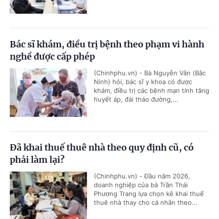
Bác sĩ khám, điều trị bệnh theo phạm vi hành
nghề được cấp phép
(Chinhphu.vn) - Bà Nguyễn Vân (Bắc
Ninh) hỏi, bác sĩ y khoa có được
khám, điều trị các bệnh mạn tính tăng
huyết áp, đái tháo đường,...
Đã khai thuế thuê nhà theo quy định cũ, có
phải làm lại?
(Chinhphu.vn) - Đầu năm 2026,
doanh nghiệp của bà Trần Thái
Phương Trang lựa chọn kê khai thuế
thuê nhà thay cho cá nhân theo...