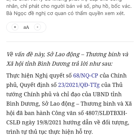
nhân, chỉ phát cho người bán vé số, phụ hồ, bốc vác.
Bà Ngọc đề nghị cơ quan có thẩm quyền xem xét.
aA
Về vấn đề này, Sở Lao động – Thương binh và
Xã hội tỉnh Bình Dương trả lời như sau:
Thực hiện Nghị quyết số
68/NQ-CP
của Chính
phủ, Quyết định số
23/2021/QĐ-TTg
của Thủ
tướng Chính phủ và chỉ đạo của UBND tỉnh
Bình Dương, Sở Lao động – Thương binh và Xã
hội đã ban hành Công văn số 4807/SLĐTBXH-
CSLĐ ngày 19/8/2021 hướng dẫn về đối tượng,
trình tự thủ tục thực hiện hỗ trợ.