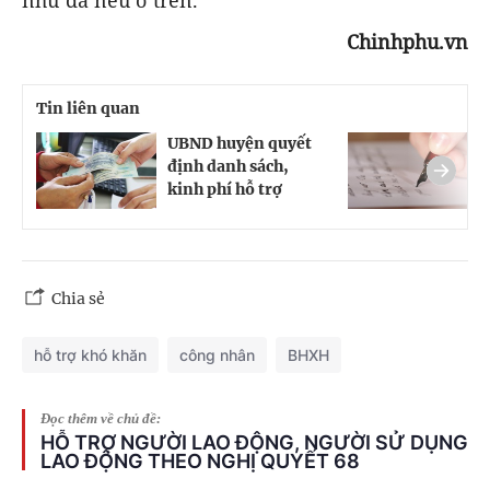
Chinhphu.vn
Tin liên quan
UBND huyện quyết
B
định danh sách,
v
kinh phí hỗ trợ
n
Chia sẻ
hỗ trợ khó khăn
công nhân
BHXH
Đọc thêm về chủ đề:
HỖ TRỢ NGƯỜI LAO ĐỘNG, NGƯỜI SỬ DỤNG
LAO ĐỘNG THEO NGHỊ QUYẾT 68