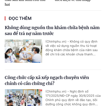
hai
ĐỌC THÊM
Không dùng nguồn thu khám chữa bệnh năm
sau để trả nợ năm trước
(Chinhphu.vn) - Không có quy định
về việc sử dụng nguồn thu từ hoạt
động khám chữa bệnh của năm sau
để chi trả các khoản chưa thanh...
Công chức cấp xã xếp ngạch chuyên viên
chính có cần chứng chỉ?
(Chinhphu.vn) - Nghị định số
171/2025/NĐ-CP ngày 30/6/2025 của
Chính phủ quy định về đào tạo, bồi
dưỡng công chức không quy định...