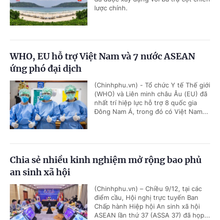
lược chính.
WHO, EU hỗ trợ Việt Nam và 7 nước ASEAN
ứng phó đại dịch
(Chinhphu.vn) - Tổ chức Y tế Thế giới
(WHO) và Liên minh châu Âu (EU) đã
nhất trí hiệp lực hỗ trợ 8 quốc gia
Đông Nam Á, trong đó có Việt Nam...
Chia sẻ nhiều kinh nghiệm mở rộng bao phủ
an sinh xã hội
(Chinhphu.vn) – Chiều 9/12, tại các
điểm cầu, Hội nghị trực tuyến Ban
Chấp hành Hiệp hội An sinh xã hội
ASEAN lần thứ 37 (ASSA 37) đã họp...