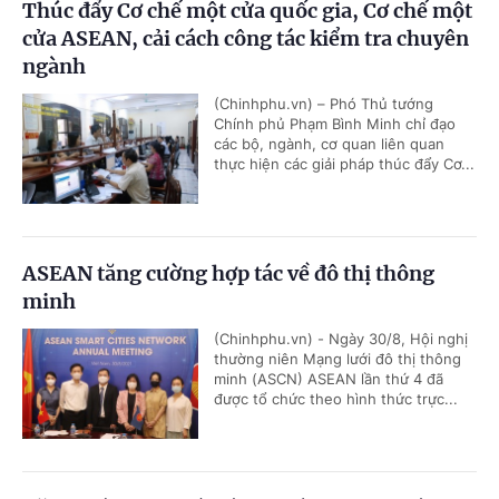
Thúc đẩy Cơ chế một cửa quốc gia, Cơ chế một
cửa ASEAN, cải cách công tác kiểm tra chuyên
ngành
(Chinhphu.vn) – Phó Thủ tướng
Chính phủ Phạm Bình Minh chỉ đạo
các bộ, ngành, cơ quan liên quan
thực hiện các giải pháp thúc đẩy Cơ...
ASEAN tăng cường hợp tác về đô thị thông
minh
(Chinhphu.vn) - Ngày 30/8, Hội nghị
thường niên Mạng lưới đô thị thông
minh (ASCN) ASEAN lần thứ 4 đã
được tổ chức theo hình thức trực...