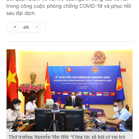
trong công cuộc phòng chống COVID-19 và phục hồi
sau đại dịch.
aA
Thứ trưởng Nguyễn Văn Hồi: “Công tác xã hội có vai trò