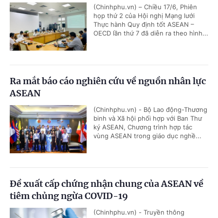
(Chinhphu.vn) – Chiều 17/6, Phiên
họp thứ 2 của Hội nghị Mạng lưới
Thực hành Quy định tốt ASEAN –
OECD lần thứ 7 đã diễn ra theo hình...
Ra mắt báo cáo nghiên cứu về nguồn nhân lực
ASEAN
(Chinhphu.vn) - Bộ Lao động-Thương
binh và Xã hội phối hợp với Ban Thư
ký ASEAN, Chương trình hợp tác
vùng ASEAN trong giáo dục nghề...
Đề xuất cấp chứng nhận chung của ASEAN về
tiêm chủng ngừa COVID-19
(Chinhphu.vn) - Truyền thông