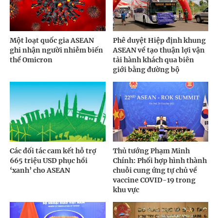
Một loạt quốc gia ASEAN
Phê duyệt Hiệp định khung
ghi nhận người nhiễm biến
ASEAN về tạo thuận lợi vận
thể Omicron
tải hành khách qua biên
giới bằng đường bộ
Các đối tác cam kết hỗ trợ
Thủ tướng Phạm Minh
665 triệu USD phục hồi
Chính: Phối hợp hình thành
‘xanh’ cho ASEAN
chuỗi cung ứng tự chủ về
vaccine COVID-19 trong
khu vực