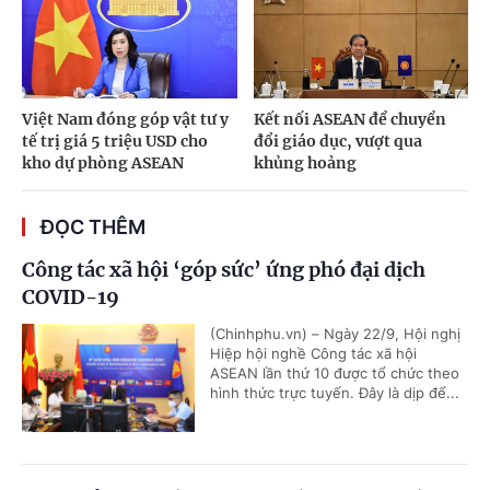
Việt Nam đóng góp vật tư y
Kết nối ASEAN để chuyển
tế trị giá 5 triệu USD cho
đổi giáo dục, vượt qua
kho dự phòng ASEAN
khủng hoảng
ĐỌC THÊM
Công tác xã hội ‘góp sức’ ứng phó đại dịch
COVID-19
(Chinhphu.vn) – Ngày 22/9, Hội nghị
Hiệp hội nghề Công tác xã hội
ASEAN lần thứ 10 được tổ chức theo
hình thức trực tuyến. Đây là dịp để...