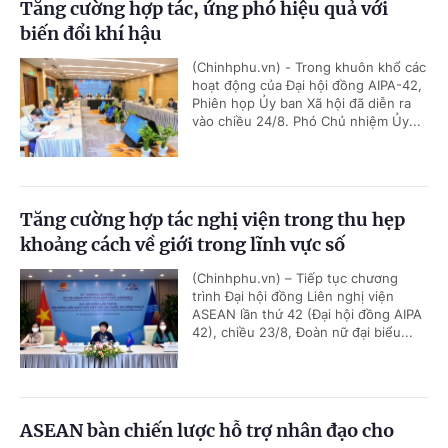
Tăng cường hợp tác, ứng phó hiệu quả với
biến đổi khí hậu
(Chinhphu.vn) - Trong khuôn khổ các
hoạt động của Đại hội đồng AIPA-42,
Phiên họp Ủy ban Xã hội đã diễn ra
vào chiều 24/8. Phó Chủ nhiệm Ủy...
Tăng cường hợp tác nghị viện trong thu hẹp
khoảng cách về giới trong lĩnh vực số
(Chinhphu.vn) – Tiếp tục chương
trình Đại hội đồng Liên nghị viện
ASEAN lần thứ 42 (Đại hội đồng AIPA
42), chiều 23/8, Đoàn nữ đại biểu...
ASEAN bàn chiến lược hỗ trợ nhân đạo cho