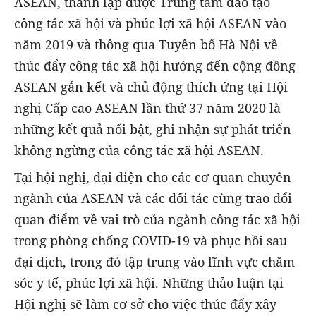
ASEAN, thành lập được Trung tâm đào tạo
công tác xã hội và phúc lợi xã hội ASEAN vào
năm 2019 và thông qua Tuyên bố Hà Nội về
thúc đẩy công tác xã hội hướng đến cộng đồng
ASEAN gắn kết và chủ động thích ứng tại Hội
nghị Cấp cao ASEAN lần thứ 37 năm 2020 là
những kết quả nổi bật, ghi nhận sự phát triển
không ngừng của công tác xã hội ASEAN.
Tại hội nghị, đại diện cho các cơ quan chuyên
ngành của ASEAN và các đối tác cùng trao đổi
quan điểm về vai trò của ngành công tác xã hội
trong phòng chống COVID-19 và phục hồi sau
đại dịch, trong đó tập trung vào lĩnh vực chăm
sóc y tế, phúc lợi xã hội. Những thảo luận tại
Hội nghị sẽ làm cơ sở cho việc thúc đẩy xây