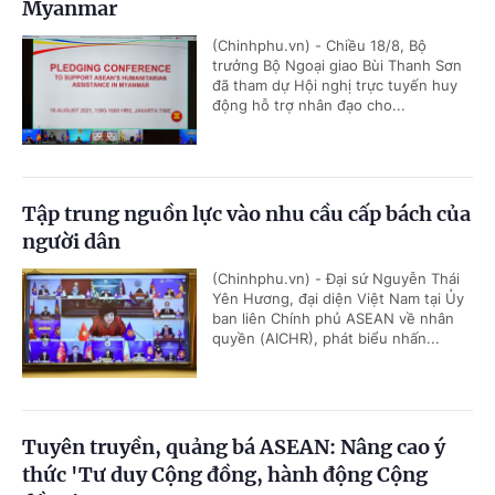
Myanmar
(Chinhphu.vn) - Chiều 18/8, Bộ
trưởng Bộ Ngoại giao Bùi Thanh Sơn
đã tham dự Hội nghị trực tuyến huy
động hỗ trợ nhân đạo cho...
Tập trung nguồn lực vào nhu cầu cấp bách của
người dân
(Chinhphu.vn) - Đại sứ Nguyễn Thái
Yên Hương, đại diện Việt Nam tại Ủy
ban liên Chính phủ ASEAN về nhân
quyền (AICHR), phát biểu nhấn...
Tuyên truyền, quảng bá ASEAN: Nâng cao ý
thức 'Tư duy Cộng đồng, hành động Cộng