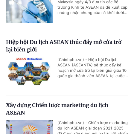
Malaysia ngày 4/3 đưa tin các Bộ
trưởng Kinh tế ASEAN đã đề xuất cấp
chứng nhận chung của cả khối dưới...
Hiệp hội Du lịch ASEAN thúc đẩy mở cửa trở
lại biên giới
(Chinhphu.vn) - Hiệp hội Du lịch
ASEAN (ASEANTA) sẽ thúc đẩy kế
hoạch mở cửa trở lại biên giới giữa 10
quốc gia thành viên ASEAN tại cuộc...
Xây dựng Chiến lược marketing du lịch
ASEAN
(Chinhphu.vn) - Chiến lược marketing
du lịch ASEAN giai đoạn 2021-2025
đã được xây dựng với ba trụ cột chiến