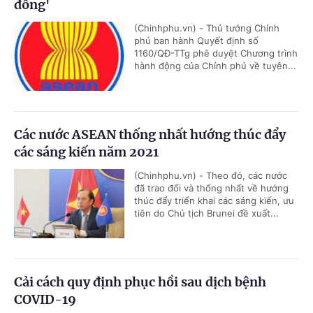
đồng'
(Chinhphu.vn) - Thủ tướng Chính
phủ ban hành Quyết định số
1160/QĐ-TTg phê duyệt Chương trình
hành động của Chính phủ về tuyên...
Các nước ASEAN thống nhất hướng thúc đẩy
các sáng kiến năm 2021
(Chinhphu.vn) - Theo đó, các nước
đã trao đổi và thống nhất về hướng
thúc đẩy triển khai các sáng kiến, ưu
tiên do Chủ tịch Brunei đề xuất...
Cải cách quy định phục hồi sau dịch bệnh
COVID-19