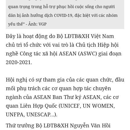
quan trọng trong hỗ trợ phục hồi cuộc sống cho người
dân bị ảnh hưởng dịch COVID-19, đặc biệt với các nhóm
yếu thế” - Ảnh: VGP
Đây là hoạt động do Bộ LĐTB&XH Việt Nam
chủ trì tổ chức với vai trò là Chủ tịch Hiệp hội
nghề Công tác xã hội ASEAN (ASWC) giai đoạn
2020-2021.
Hội nghị có sự tham gia của các quan chức, đầu
mối phụ trách các cơ quan hợp tác chuyên
ngành của ASEAN Ban Thư ký ASEAN, các cơ
quan Liên Hợp Quốc (UNICEF, UN WOMEN,
UNFPA, UNESCAP…).
Thứ trưởng Bộ LĐTB&XH Nguyễn Văn Hồi