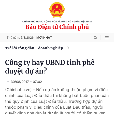
CHÍNH PHỦ NƯỚC CỘNG HÒA XÃ HỘI CHỦ NGHĨA VIỆT NAM
Báo Điện tử Chính phủ
Thứ năm,
6/8/2026
MỚI NHẤT
Trả lời công dân - doanh nghiệp
Công ty hay UBND tỉnh phê
duyệt dự án?
30/08/2017
07:02
(Chinhphu.vn) - Nếu dự án không thuộc phạm vi điều
chỉnh của Luật Đấu thầu thì không bắt buộc phải tuân
thủ quy định của Luật Đấu thầu. Trường hợp dự án
thuộc phạm vi điều chỉnh của Luật Đấu thầu, người
quyết định phê duyệt dự án là người có thẩm quyền