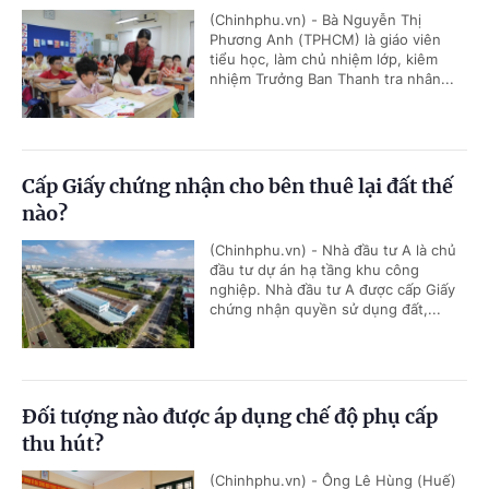
(Chinhphu.vn) - Bà Nguyễn Thị
Phương Anh (TPHCM) là giáo viên
tiểu học, làm chủ nhiệm lớp, kiêm
nhiệm Trưởng Ban Thanh tra nhân...
Cấp Giấy chứng nhận cho bên thuê lại đất thế
nào?
(Chinhphu.vn) - Nhà đầu tư A là chủ
đầu tư dự án hạ tầng khu công
nghiệp. Nhà đầu tư A được cấp Giấy
chứng nhận quyền sử dụng đất,...
Đối tượng nào được áp dụng chế độ phụ cấp
thu hút?
(Chinhphu.vn) - Ông Lê Hùng (Huế)