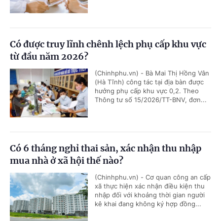
Có được truy lĩnh chênh lệch phụ cấp khu vực
từ đầu năm 2026?
(Chinhphu.vn) - Bà Mai Thị Hồng Vân
(Hà Tĩnh) công tác tại địa bàn được
hưởng phụ cấp khu vực 0,2. Theo
Thông tư số 15/2026/TT-BNV, đơn...
Có 6 tháng nghỉ thai sản, xác nhận thu nhập
mua nhà ở xã hội thế nào?
(Chinhphu.vn) - Cơ quan công an cấp
xã thực hiện xác nhận điều kiện thu
nhập đối với khoảng thời gian người
kê khai đang không ký hợp đồng...