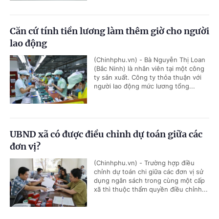
Căn cứ tính tiền lương làm thêm giờ cho người
lao động
(Chinhphu.vn) - Bà Nguyễn Thị Loan
(Bắc Ninh) là nhân viên tại một công
ty sản xuất. Công ty thỏa thuận với
người lao động mức lương tổng...
UBND xã có được điều chỉnh dự toán giữa các
đơn vị?
(Chinhphu.vn) - Trường hợp điều
chỉnh dự toán chi giữa các đơn vị sử
dụng ngân sách trong cùng một cấp
xã thì thuộc thẩm quyền điều chỉnh...