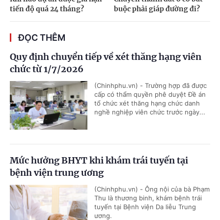
tiến độ quá 24 tháng?
buộc phải giáp đường đi?
ĐỌC THÊM
Quy định chuyển tiếp về xét thăng hạng viên
chức từ 1/7/2026
(Chinhphu.vn) - Trường hợp đã được
cấp có thẩm quyền phê duyệt Đề án
tổ chức xét thăng hạng chức danh
nghề nghiệp viên chức trước ngày...
Mức hưởng BHYT khi khám trái tuyến tại
bệnh viện trung ương
(Chinhphu.vn) - Ông nội của bà Phạm
Thu là thương binh, khám bệnh trái
tuyến tại Bệnh viện Da liễu Trung
ương.