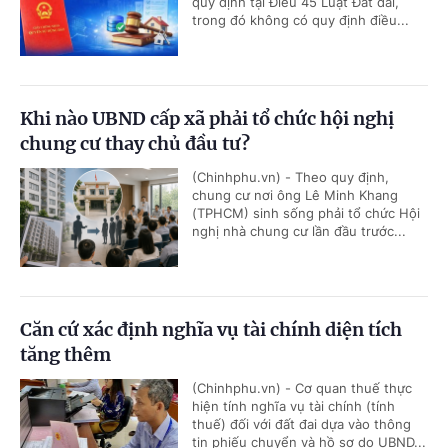
quy định tại Điều 45 Luật Đất đai,
trong đó không có quy định điều...
Khi nào UBND cấp xã phải tổ chức hội nghị
chung cư thay chủ đầu tư?
(Chinhphu.vn) - Theo quy định,
chung cư nơi ông Lê Minh Khang
(TPHCM) sinh sống phải tổ chức Hội
nghị nhà chung cư lần đầu trước...
Căn cứ xác định nghĩa vụ tài chính diện tích
tăng thêm
(Chinhphu.vn) - Cơ quan thuế thực
hiện tính nghĩa vụ tài chính (tính
thuế) đối với đất đai dựa vào thông
tin phiếu chuyển và hồ sơ do UBND...