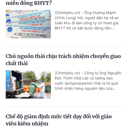
miễn đóng BHYT?
(Chinhphu.vn) - Ông Hường Mạnh
(Vĩnh Long) hỏi, người dân tại xã an
toàn khu đi làm công ty có tham gia
BHYT thì có bắt buộc đóng tiền...
Chủ nguồn thải chịu trách nhiệm chuyển giao
chất thải
(Chinhphu.vn) - Công ty ông Nguyễn
Đức Thịnh (Gia Lai) có lượng bao
cước (polypropylene) thải ra từ quá
trình nhận hàng nguyên liệu của...
Chế độ giảm định mức tiết dạy đối với giáo
viên kiêm nhiệm