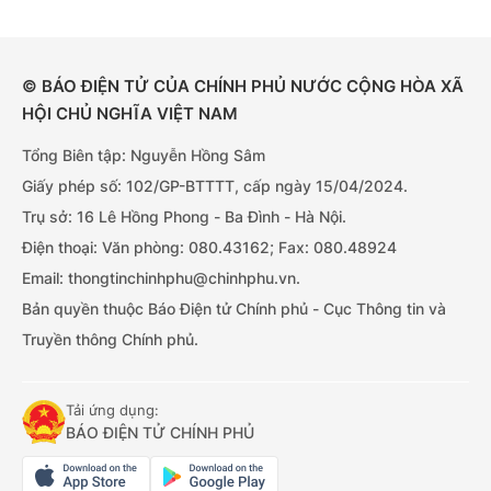
© BÁO ĐIỆN TỬ CỦA CHÍNH PHỦ NƯỚC CỘNG HÒA XÃ
HỘI CHỦ NGHĨA VIỆT NAM
Tổng Biên tập: Nguyễn Hồng Sâm
Giấy phép số: 102/GP-BTTTT, cấp ngày 15/04/2024.
Trụ sở: 16 Lê Hồng Phong - Ba Đình - Hà Nội.
Điện thoại: Văn phòng: 080.43162; Fax: 080.48924
Email: thongtinchinhphu@chinhphu.vn.
Bản quyền thuộc Báo Điện tử Chính phủ - Cục Thông tin và
Truyền thông Chính phủ.
Tải ứng dụng:
BÁO ĐIỆN TỬ CHÍNH PHỦ