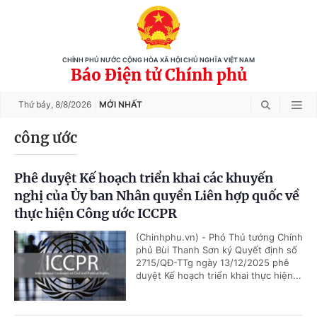
CHÍNH PHỦ NƯỚC CỘNG HÒA XÃ HỘI CHỦ NGHĨA VIỆT NAM
Báo Điện tử Chính phủ
Thứ bảy,
8/8/2026
MỚI NHẤT
công ước
Phê duyệt Kế hoạch triển khai các khuyến
nghị của Ủy ban Nhân quyền Liên hợp quốc về
thực hiện Công ước ICCPR
(Chinhphu.vn) - Phó Thủ tướng Chính
phủ Bùi Thanh Sơn ký Quyết định số
2715/QĐ-TTg ngày 13/12/2025 phê
duyệt Kế hoạch triển khai thực hiện...