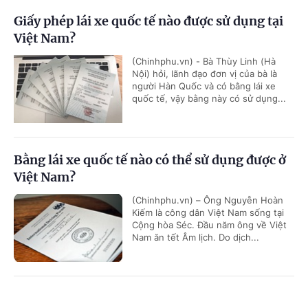
Giấy phép lái xe quốc tế nào được sử dụng tại
Việt Nam?
(Chinhphu.vn) - Bà Thùy Linh (Hà
Nội) hỏi, lãnh đạo đơn vị của bà là
người Hàn Quốc và có bằng lái xe
quốc tế, vậy bằng này có sử dụng...
Bằng lái xe quốc tế nào có thể sử dụng được ở
Việt Nam?
(Chinhphu.vn) – Ông Nguyễn Hoàn
Kiếm là công dân Việt Nam sống tại
Cộng hòa Séc. Đầu năm ông về Việt
Nam ăn tết Âm lịch. Do dịch...