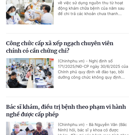
về việc sử dụng nguồn thu từ hoạt
động khám chữa bệnh của năm sau
để chi trả các khoản chưa thanh...
Công chức cấp xã xếp ngạch chuyên viên
chính có cần chứng chỉ?
(Chinhphu.vn) - Nghị định số
171/2025/NĐ-CP ngày 30/6/2025 của
Chính phủ quy định về đào tạo, bồi
dưỡng công chức không quy định...
Bác sĩ khám, điều trị bệnh theo phạm vi hành
nghề được cấp phép
(Chinhphu.vn) - Bà Nguyễn Vân (Bắc
Ninh) hỏi, bác sĩ y khoa có được