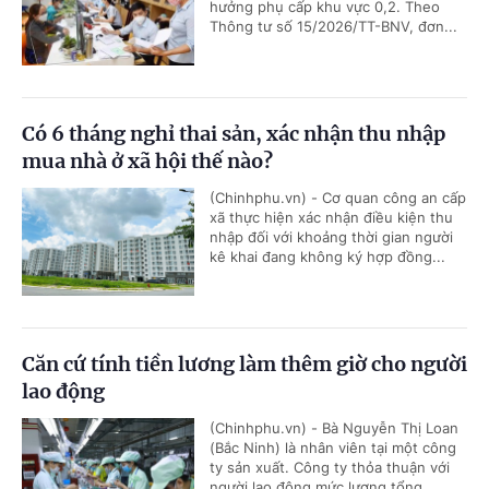
hưởng phụ cấp khu vực 0,2. Theo
Thông tư số 15/2026/TT-BNV, đơn...
Có 6 tháng nghỉ thai sản, xác nhận thu nhập
mua nhà ở xã hội thế nào?
(Chinhphu.vn) - Cơ quan công an cấp
xã thực hiện xác nhận điều kiện thu
nhập đối với khoảng thời gian người
kê khai đang không ký hợp đồng...
Căn cứ tính tiền lương làm thêm giờ cho người
lao động
(Chinhphu.vn) - Bà Nguyễn Thị Loan
(Bắc Ninh) là nhân viên tại một công
ty sản xuất. Công ty thỏa thuận với
người lao động mức lương tổng...