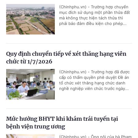
(Chinhphu.vn) - Trường hợp chuyển
mục đích sử dụng một phần thửa đất
mà không thực hiện tách thửa thì
phải bảo đảm điều kiện cho phép...
Quy định chuyển tiếp về xét thăng hạng viên
chức từ 1/7/2026
(Chinhphu.vn) - Trường hợp đã được
cấp có thẩm quyền phê duyệt Đề án
tổ chức xét thăng hạng chức danh
nghề nghiệp viên chức trước ngày...
Mức hưởng BHYT khi khám trái tuyến tại
bệnh viện trung ương
(Chinhphu.vn) - Ông nội của bà Phạm