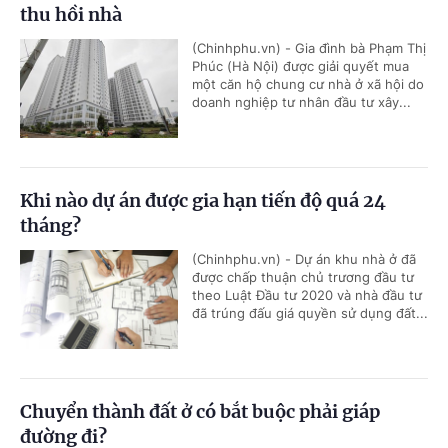
thu hồi nhà
(Chinhphu.vn) - Gia đình bà Phạm Thị
Phúc (Hà Nội) được giải quyết mua
một căn hộ chung cư nhà ở xã hội do
doanh nghiệp tư nhân đầu tư xây...
Khi nào dự án được gia hạn tiến độ quá 24
tháng?
(Chinhphu.vn) - Dự án khu nhà ở đã
được chấp thuận chủ trương đầu tư
theo Luật Đầu tư 2020 và nhà đầu tư
đã trúng đấu giá quyền sử dụng đất...
Chuyển thành đất ở có bắt buộc phải giáp
đường đi?