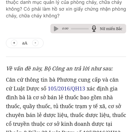
thuộc danh mục quản lý của phòng cháy, chữa cháy
không? Có phải làm hồ sơ xin giấy chứng nhận phòng
cháy, chữa cháy không?
Nữ miền Bắc
0:00
aA
Về vấn đề này, Bộ Công an trả lời như sau:
Căn cứ thông tin bà Phương cung cấp và căn
cứ Luật Dược số
105/2016/QH13
xác định gia
đình bà là cơ sở bán lẻ thuốc bao gồm nhà
thuốc, quầy thuốc, tủ thuốc trạm y tế xã, cơ sở
chuyên bán lẻ dược liệu, thuốc dược liệu, thuốc
cổ truyền thuộc cơ sở kinh doanh dược tại