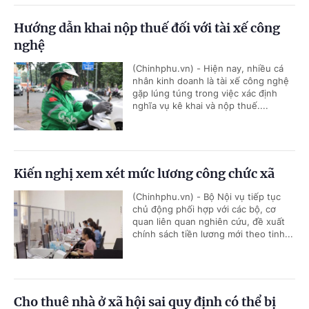
Hướng dẫn khai nộp thuế đối với tài xế công
nghệ
(Chinhphu.vn) - Hiện nay, nhiều cá
nhân kinh doanh là tài xế công nghệ
gặp lúng túng trong việc xác định
nghĩa vụ kê khai và nộp thuế....
Kiến nghị xem xét mức lương công chức xã
(Chinhphu.vn) - Bộ Nội vụ tiếp tục
chủ động phối hợp với các bộ, cơ
quan liên quan nghiên cứu, đề xuất
chính sách tiền lương mới theo tinh...
Cho thuê nhà ở xã hội sai quy định có thể bị