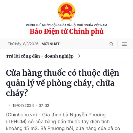
CHÍNH PHỦ NƯỚC CỘNG HÒA XÃ HỘI CHỦ NGHĨA VIỆT NAM
Báo Điện tử Chính phủ
Thứ bảy,
8/8/2026
MỚI NHẤT
Trả lời công dân - doanh nghiệp
Cửa hàng thuốc có thuộc diện
quản lý về phòng cháy, chữa
cháy?
19/07/2024
07:02
(Chinhphu.vn) - Gia đình bà Nguyễn Phương
(TPHCM) có cửa hàng bán thuốc tây diện tích
khoảng 15 m2. Bà Phương hỏi, cửa hàng của bà có