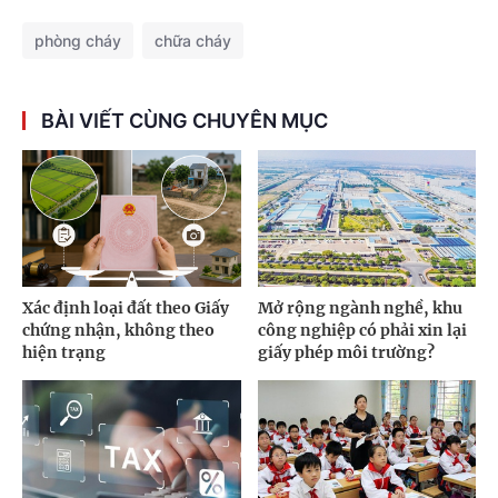
phòng cháy
chữa cháy
BÀI VIẾT CÙNG CHUYÊN MỤC
Xác định loại đất theo Giấy
Mở rộng ngành nghề, khu
chứng nhận, không theo
công nghiệp có phải xin lại
hiện trạng
giấy phép môi trường?