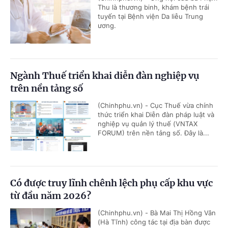
Thu là thương binh, khám bệnh trái
tuyến tại Bệnh viện Da liễu Trung
ương.
Ngành Thuế triển khai diễn đàn nghiệp vụ
trên nền tảng số
(Chinhphu.vn) - Cục Thuế vừa chính
thức triển khai Diễn đàn pháp luật và
nghiệp vụ quản lý thuế (VNTAX
FORUM) trên nền tảng số. Đây là...
Có được truy lĩnh chênh lệch phụ cấp khu vực
từ đầu năm 2026?
(Chinhphu.vn) - Bà Mai Thị Hồng Vân
(Hà Tĩnh) công tác tại địa bàn được