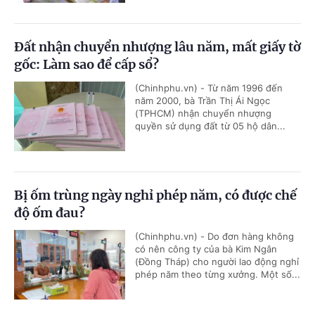
Đất nhận chuyển nhượng lâu năm, mất giấy tờ
gốc: Làm sao để cấp sổ?
(Chinhphu.vn) - Từ năm 1996 đến
năm 2000, bà Trần Thị Ái Ngọc
(TPHCM) nhận chuyển nhượng
quyền sử dụng đất từ 05 hộ dân...
Bị ốm trùng ngày nghỉ phép năm, có được chế
độ ốm đau?
(Chinhphu.vn) - Do đơn hàng không
có nên công ty của bà Kim Ngân
(Đồng Tháp) cho người lao động nghỉ
phép năm theo từng xưởng. Một số...