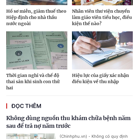
Hồ sơ miễn, giảm thuế theo
Nhân viên thư viện chuyển
Hiệp định cho nhà thầu
làm giáo viên tiểu học, điều
nước ngoài
kiện thế nào?
Thời gian nghỉ và chế độ
Hiệu lực của giấy xác nhận
thai sản khi sinh con thứ
điều kiện về thu nhập
hai
ĐỌC THÊM
Không dùng nguồn thu khám chữa bệnh năm
sau để trả nợ năm trước
(Chinhphu.vn) - Không có quy định