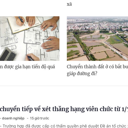
xã
n được gia hạn tiến độ quá
Chuyển thành đất ở có bắt bu
giáp đường đi?
chuyển tiếp về xét thăng hạng viên chức từ 1
 - doanh nghiệp
15 giờ trước
 - Trường hợp đã được cấp có thẩm quyền phê duyệt Đề án tổ chức 