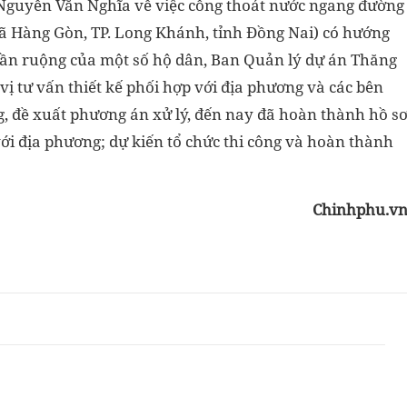
Nguyễn Văn Nghĩa về việc cống thoát nước ngang đường
ã
Hàng Gòn, TP. Long Khánh, tỉnh Đồng Nai) có hướng
ần ruộng của một số hộ dân, Ban Quản lý dự án Thăng
vị tư vấn thiết kế phối hợp với địa phương và các
bên
g, đề xuất phương án xử lý, đến nay
đã hoàn thành hồ s
với địa phương; dự
kiến tổ chức thi công và hoàn thành
Chinhphu.v