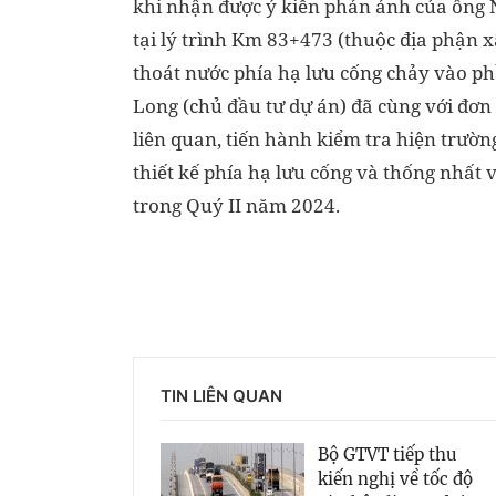
khi nhận được ý kiến phản ánh của ông 
tại lý trình Km 83+473 (thuộc địa phận x
thoát nước phía hạ
lưu cống chảy vào ph
Long (chủ
đầu tư dự án) đã cùng với đơn 
liên quan, tiến hành kiểm tra hiện trườn
thiết kế phía hạ lưu cống và thống nhất 
trong Quý II năm 2024.
TIN LIÊN QUAN
Bộ GTVT tiếp thu
kiến nghị về tốc độ