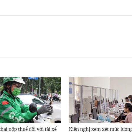
ai nộp thuế đối với tài xế
Kiến nghị xem xét mức lươn