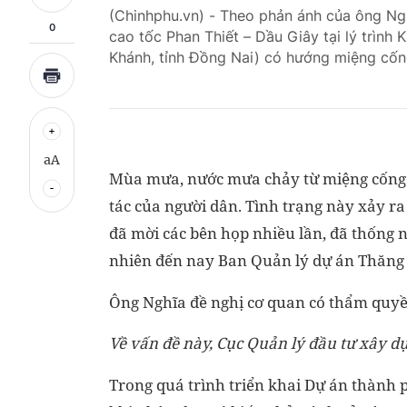
(Chinhphu.vn) - Theo phản ánh của ông N
0
cao tốc Phan Thiết – Dầu Giây tại lý trìn
Khánh, tỉnh Đồng Nai) có hướng miệng cống
aA
Mùa mưa, nước mưa chảy từ miệng cống ch
tác của người dân. Tình trạng này xảy 
đã mời các bên họp nhiều lần, đã thống 
nhiên đến nay Ban Quản lý dự án Thăng 
Ông Nghĩa đề nghị cơ quan có thẩm quyền
Về vấn đề này, Cục Quản lý đầu tư xây dự
Trong quá trình triển khai Dự án thành 