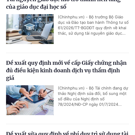
của giáo dục đại học số
(Chinhphu.vn) - Bộ trưởng Bộ Giáo
dục và Đào tạo ban hành Thông tư số
61/2026/TT-BGDĐT quy định về khai
thác, sử dụng tài nguyên giáo dục...
Đề xuất quy định mới về cấp Giấy chứng nhận
đủ điều kiện kinh doanh dịch vụ thẩm định
giá
(Chinhphu.vn) - Bộ Tài chính đang dự
thảo Nghị định sửa đổi, bổ sung một
số điều của Nghị định số
78/2024/NĐ-CP ngày 01/7/2024...
Đề xuất sửa quy định về phí duy trì sử dụng tài