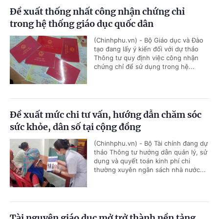
Đề xuất thống nhất công nhận chứng chỉ
trong hệ thống giáo dục quốc dân
(Chinhphu.vn) - Bộ Giáo dục và Đào
tạo đang lấy ý kiến đối với dự thảo
Thông tư quy định việc công nhận
chứng chỉ để sử dụng trong hệ...
Đề xuất mức chi tư vấn, hướng dẫn chăm sóc
sức khỏe, dân số tại cộng đồng
(Chinhphu.vn) - Bộ Tài chính đang dự
thảo Thông tư hướng dẫn quản lý, sử
dụng và quyết toán kinh phí chi
thường xuyên ngân sách nhà nước...
Tài nguyên giáo dục mở trở thành nền tảng