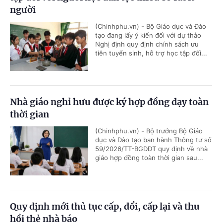
người
(Chinhphu.vn) - Bộ Giáo dục và Đào
tạo đang lấy ý kiến đối với dự thảo
Nghị định quy định chính sách ưu
tiên tuyển sinh, hỗ trợ học tập đối...
Nhà giáo nghỉ hưu được ký hợp đồng dạy toàn
thời gian
(Chinhphu.vn) - Bộ trưởng Bộ Giáo
dục và Đào tạo ban hành Thông tư số
59/2026/TT-BGDĐT quy định về nhà
giáo hợp đồng toàn thời gian sau...
Quy định mới thủ tục cấp, đổi, cấp lại và thu
hồi thẻ nhà báo