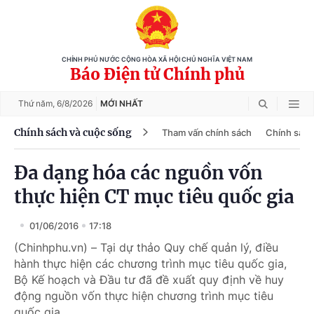
CHÍNH PHỦ NƯỚC CỘNG HÒA XÃ HỘI CHỦ NGHĨA VIỆT NAM
Báo Điện tử Chính phủ
Thứ năm,
6/8/2026
MỚI NHẤT
Chính sách và cuộc sống
Tham vấn chính sách
Chính sách
Đa dạng hóa các nguồn vốn
thực hiện CT mục tiêu quốc gia
01/06/2016
17:18
(Chinhphu.vn) – Tại dự thảo Quy chế quản lý, điều
hành thực hiện các chương trình mục tiêu quốc gia,
Bộ Kế hoạch và Đầu tư đã đề xuất quy định về huy
động nguồn vốn thực hiện chương trình mục tiêu
quốc gia.