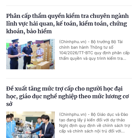
Phân cấp thẩm quyền kiểm tra chuyên ngành
lĩnh vực hải quan, kế toán, kiểm toán, chứng
khoán, bảo hiểm
(Chinhphu.vn) - Bộ trưởng Bộ Tài
chính ban hành Thông tư số
104/2026/TT-BTC quy định phân cấp
thẩm quyền và quy trình kiểm tra...
Đề xuất tăng mức trợ cấp cho người học đại
học, giáo dục nghề nghiệp theo mức lương cơ
sở
(Chinhphu.vn) - Bộ Giáo dục và Đào
tạo đang lấy ý kiến đối với dự thảo
Nghị định quy định về chính sách trợ
cấp và chính sách nội trú đối với...