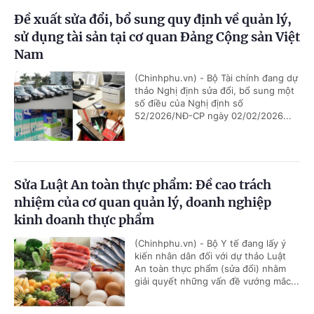
Đề xuất sửa đổi, bổ sung quy định về quản lý,
sử dụng tài sản tại cơ quan Đảng Cộng sản Việt
Nam
(Chinhphu.vn) - Bộ Tài chính đang dự
thảo Nghị định sửa đổi, bổ sung một
số điều của Nghị định số
52/2026/NĐ-CP ngày 02/02/2026...
Sửa Luật An toàn thực phẩm: Đề cao trách
nhiệm của cơ quan quản lý, doanh nghiệp
kinh doanh thực phẩm
(Chinhphu.vn) - Bộ Y tế đang lấy ý
kiến nhân dân đối với dự thảo Luật
An toàn thực phẩm (sửa đổi) nhằm
giải quyết những vấn đề vướng mắc...