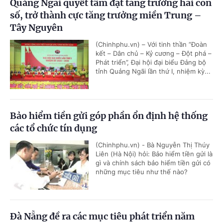
Quảng Ngãi quyết tâm đạt tăng trưởng hai con
số, trở thành cực tăng trưởng miền Trung –
Tây Nguyên
(Chinhphu.vn) – Với tinh thần “Đoàn
kết – Dân chủ – Kỷ cương – Đột phá –
Phát triển”, Đại hội đại biểu Đảng bộ
tỉnh Quảng Ngãi lần thứ I, nhiệm kỳ...
Bảo hiểm tiền gửi góp phần ổn định hệ thống
các tổ chức tín dụng
(Chinhphu.vn) - Bà Nguyễn Thị Thúy
Liên (Hà Nội) hỏi: Bảo hiểm tiền gửi là
gì và chính sách bảo hiểm tiền gửi có
những mục tiêu như thế nào?
Đà Nẵng đề ra các mục tiêu phát triển năm