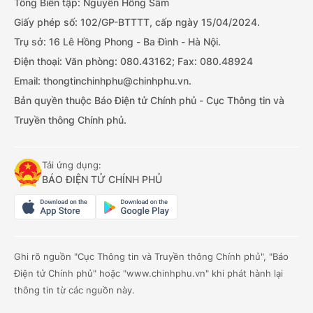
Tổng Biên tập: Nguyễn Hồng Sâm
Giấy phép số: 102/GP-BTTTT, cấp ngày 15/04/2024.
Trụ sở: 16 Lê Hồng Phong - Ba Đình - Hà Nội.
Điện thoại: Văn phòng: 080.43162; Fax: 080.48924
Email: thongtinchinhphu@chinhphu.vn.
Bản quyền thuộc Báo Điện tử Chính phủ - Cục Thông tin và
Truyền thông Chính phủ.
Tải ứng dụng:
BÁO ĐIỆN TỬ CHÍNH PHỦ
Ghi rõ nguồn "Cục Thông tin và Truyền thông Chính phủ", "Báo
Điện tử Chính phủ" hoặc "www.chinhphu.vn" khi phát hành lại
thông tin từ các nguồn này.