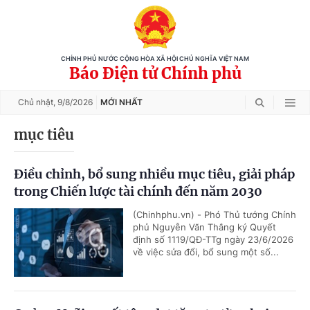
CHÍNH PHỦ NƯỚC CỘNG HÒA XÃ HỘI CHỦ NGHĨA VIỆT NAM
Báo Điện tử Chính phủ
Chủ nhật,
9/8/2026
MỚI NHẤT
mục tiêu
Điều chỉnh, bổ sung nhiều mục tiêu, giải pháp
trong Chiến lược tài chính đến năm 2030
(Chinhphu.vn) - Phó Thủ tướng Chính
phủ Nguyễn Văn Thắng ký Quyết
định số 1119/QĐ-TTg ngày 23/6/2026
về việc sửa đổi, bổ sung một số...