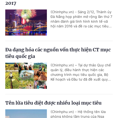
2017
(Chinhphu.vn) - Sáng 2/12, Thành ủy
Đà Nẵng họp phiên mở rộng lần thứ 7
nhằm đánh giá tình hình kinh tế-xã
hội năm 2016 và đề ra các mục tiêu...
Đa dạng hóa các nguồn vốn thực hiện CT mục
tiêu quốc gia
(Chinhphu.vn) – Tại dự thảo Quy chế
quản lý, điều hành thực hiện các
chương trình mục tiêu quốc gia, Bộ
Kế hoạch và Đầu tư đã đề xuất quy...
Tên lửa tiêu diệt được nhiều loại mục tiêu
(Chinhphu.vn) - Hệ thống tên lửa
phòng không tầm trung của Nga