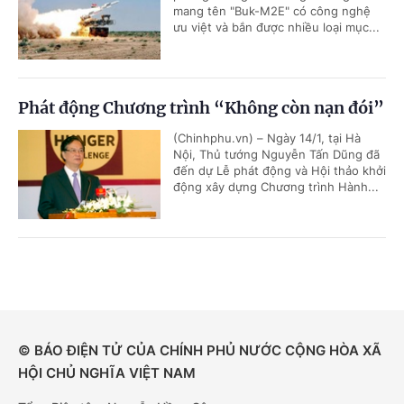
mang tên "Buk-M2E" có công nghệ
ưu việt và bắn được nhiều loại mục...
Phát động Chương trình “Không còn nạn đói”
(Chinhphu.vn) – Ngày 14/1, tại Hà
Nội, Thủ tướng Nguyễn Tấn Dũng đã
đến dự Lễ phát động và Hội thảo khởi
động xây dựng Chương trình Hành...
© BÁO ĐIỆN TỬ CỦA CHÍNH PHỦ NƯỚC CỘNG HÒA XÃ
HỘI CHỦ NGHĨA VIỆT NAM