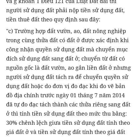
và g khoản 1 Điều 121 của Luật Đất đai thì
người sử dụng đất phải nộp tiền sử dụng đất,
tiền thuê đất theo quy định sau đây:
"c) Trường hợp đất vườn, ao, đất nông nghiệp
trong cùng thửa đất có đất ở được xác định khi
công nhận quyền sử dụng đất mà chuyển mục
đích sử dụng đất sang đất ở; chuyển từ đất có
nguồn gốc là đất vườn, ao gắn liền đất ở nhưng
người sử dụng đất tách ra để chuyển quyền sử
dụng đất hoặc do đơn vị đo đạc khi đo vẽ bản
đồ địa chính trước ngày 01 tháng 7 năm 2014
đã tự đo đạc tách thành các thửa riêng sang đất
ở thì tính tiền sử dụng đất theo mức thu bằng:
30% chênh lệch giưa tiền sử dụng đất tính theo
giá đất ở và tiền sử dụng đất tính theo giá đất