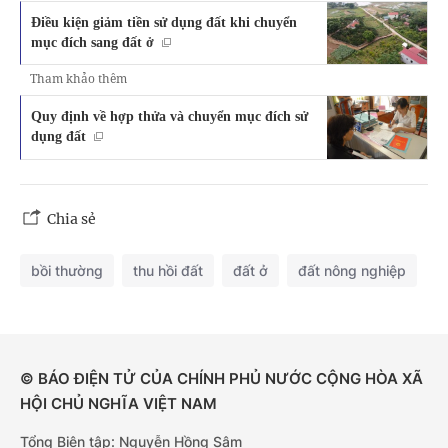
Điều kiện giảm tiền sử dụng đất khi chuyển
mục đích sang đất ở
Tham khảo thêm
Quy định về hợp thửa và chuyển mục đích sử
dụng đất
Chia sẻ
bồi thường
thu hồi đất
đất ở
đất nông nghiệp
© BÁO ĐIỆN TỬ CỦA CHÍNH PHỦ NƯỚC CỘNG HÒA XÃ
HỘI CHỦ NGHĨA VIỆT NAM
Tổng Biên tập: Nguyễn Hồng Sâm