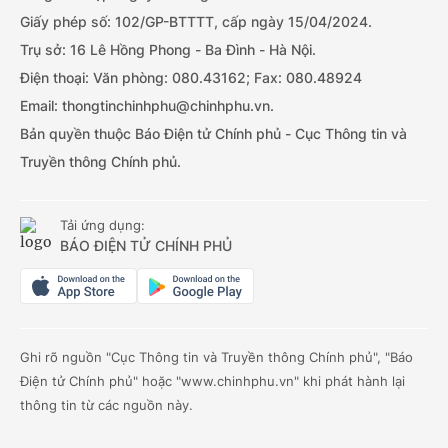
Giấy phép số: 102/GP-BTTTT, cấp ngày 15/04/2024.
Trụ sở: 16 Lê Hồng Phong - Ba Đình - Hà Nội.
Điện thoại: Văn phòng: 080.43162; Fax: 080.48924
Email: thongtinchinhphu@chinhphu.vn.
Bản quyền thuộc Báo Điện tử Chính phủ - Cục Thông tin và
Truyền thông Chính phủ.
Tải ứng dụng:
BÁO ĐIỆN TỬ CHÍNH PHỦ
Ghi rõ nguồn "Cục Thông tin và Truyền thông Chính phủ", "Báo
Điện tử Chính phủ" hoặc "www.chinhphu.vn" khi phát hành lại
thông tin từ các nguồn này.