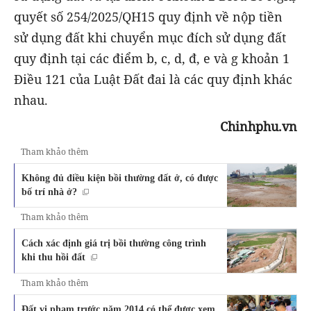
quyết số 254/2025/QH15 quy định về nộp tiền
sử dụng đất khi chuyển mục đích sử dụng đất
quy định tại các điểm b, c, d, đ, e và g khoản 1
Điều 121 của Luật Đất đai là các quy định khác
nhau.
Chinhphu.vn
Tham khảo thêm
Không đủ điều kiện bồi thường đất ở, có được
bố trí nhà ở?
Tham khảo thêm
Cách xác định giá trị bồi thường công trình
khi thu hồi đất
Tham khảo thêm
Đất vi phạm trước năm 2014 có thể được xem