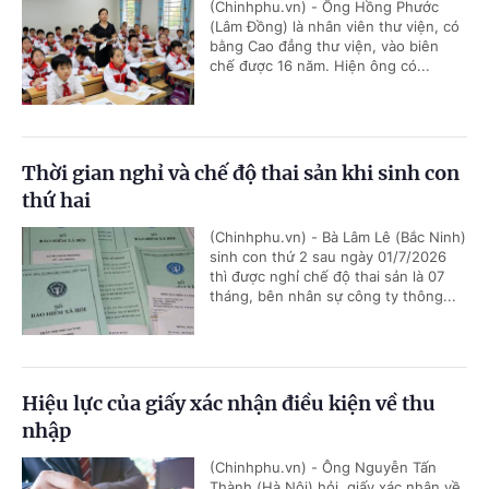
(Chinhphu.vn) - Ông Hồng Phước
(Lâm Đồng) là nhân viên thư viện, có
bằng Cao đẳng thư viện, vào biên
chế được 16 năm. Hiện ông có...
Thời gian nghỉ và chế độ thai sản khi sinh con
thứ hai
(Chinhphu.vn) - Bà Lâm Lê (Bắc Ninh)
sinh con thứ 2 sau ngày 01/7/2026
thì được nghỉ chế độ thai sản là 07
tháng, bên nhân sự công ty thông...
Hiệu lực của giấy xác nhận điều kiện về thu
nhập
(Chinhphu.vn) - Ông Nguyễn Tấn
Thành (Hà Nội) hỏi, giấy xác nhận về