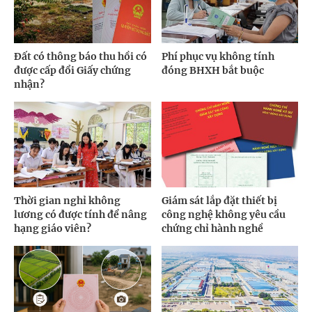
Đất có thông báo thu hồi có
Phí phục vụ không tính
được cấp đổi Giấy chứng
đóng BHXH bắt buộc
nhận?
Thời gian nghỉ không
Giám sát lắp đặt thiết bị
lương có được tính để nâng
công nghệ không yêu cầu
hạng giáo viên?
chứng chỉ hành nghề