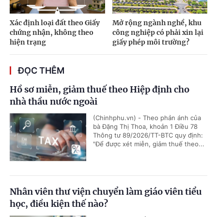
Xác định loại đất theo Giấy
Mở rộng ngành nghề, khu
chứng nhận, không theo
công nghiệp có phải xin lại
hiện trạng
giấy phép môi trường?
ĐỌC THÊM
Hồ sơ miễn, giảm thuế theo Hiệp định cho
nhà thầu nước ngoài
(Chinhphu.vn) - Theo phản ánh của
bà Đặng Thị Thoa, khoản 1 Điều 78
Thông tư 89/2026/TT-BTC quy định:
"Để được xét miễn, giảm thuế theo...
Nhân viên thư viện chuyển làm giáo viên tiểu
học, điều kiện thế nào?