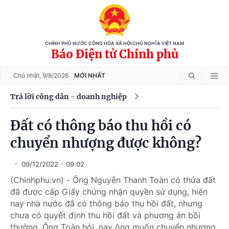
CHÍNH PHỦ NƯỚC CỘNG HÒA XÃ HỘI CHỦ NGHĨA VIỆT NAM
Báo Điện tử Chính phủ
Chủ nhật,
9/8/2026
MỚI NHẤT
Trả lời công dân - doanh nghiệp
Đất có thông báo thu hồi có
chuyển nhượng được không?
09/12/2022
09:02
(Chinhphu.vn) - Ông Nguyễn Thanh Toàn có thửa đất
đã được cấp Giấy chứng nhận quyền sử dụng, hiện
nay nhà nước đã có thông báo thu hồi đất, nhưng
chưa có quyết định thu hồi đất và phương án bồi
thường. Ông Toàn hỏi, nay ông muốn chuyển nhượng