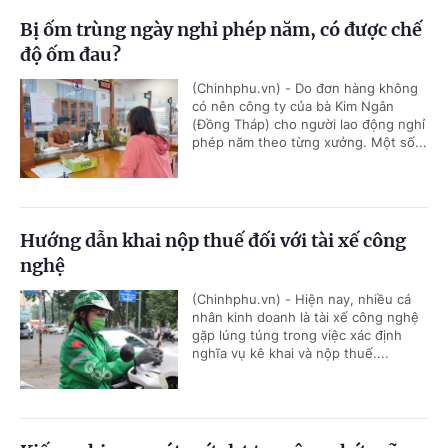
Bị ốm trùng ngày nghỉ phép năm, có được chế
độ ốm đau?
(Chinhphu.vn) - Do đơn hàng không
có nên công ty của bà Kim Ngân
(Đồng Tháp) cho người lao động nghỉ
phép năm theo từng xưởng. Một số...
Hướng dẫn khai nộp thuế đối với tài xế công
nghệ
(Chinhphu.vn) - Hiện nay, nhiều cá
nhân kinh doanh là tài xế công nghệ
gặp lúng túng trong việc xác định
nghĩa vụ kê khai và nộp thuế....