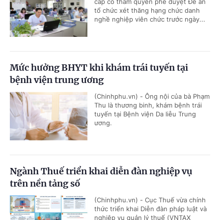
cấp có thẩm quyền phê duyệt Đề án
tổ chức xét thăng hạng chức danh
nghề nghiệp viên chức trước ngày...
Mức hưởng BHYT khi khám trái tuyến tại
bệnh viện trung ương
(Chinhphu.vn) - Ông nội của bà Phạm
Thu là thương binh, khám bệnh trái
tuyến tại Bệnh viện Da liễu Trung
ương.
Ngành Thuế triển khai diễn đàn nghiệp vụ
trên nền tảng số
(Chinhphu.vn) - Cục Thuế vừa chính
thức triển khai Diễn đàn pháp luật và
nghiệp vụ quản lý thuế (VNTAX