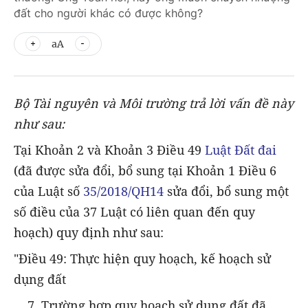
đất cho người khác có được không?
aA
Bộ Tài nguyên và Môi trường trả lời vấn đề này
như sau:
Tại Khoản 2 và Khoản 3 Điều 49
Luật Đất đai
(đã được sửa đổi, bổ sung tại Khoản 1 Điều 6
của Luật số
35/2018/QH14
sửa đổi, bổ sung một
số điều của 37 Luật có liên quan đến quy
hoạch) quy định như sau:
"Điều 49: Thực hiện quy hoạch, kế hoạch sử
dụng đất
… 7. Trường hợp quy hoạch sử dụng đất đã