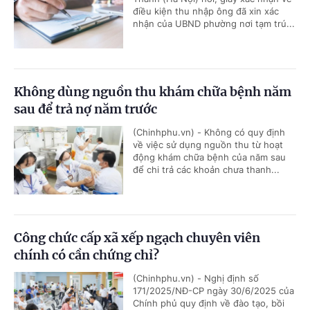
điều kiện thu nhập ông đã xin xác
nhận của UBND phường nơi tạm trú...
Không dùng nguồn thu khám chữa bệnh năm
sau để trả nợ năm trước
(Chinhphu.vn) - Không có quy định
về việc sử dụng nguồn thu từ hoạt
động khám chữa bệnh của năm sau
để chi trả các khoản chưa thanh...
Công chức cấp xã xếp ngạch chuyên viên
chính có cần chứng chỉ?
(Chinhphu.vn) - Nghị định số
171/2025/NĐ-CP ngày 30/6/2025 của
Chính phủ quy định về đào tạo, bồi