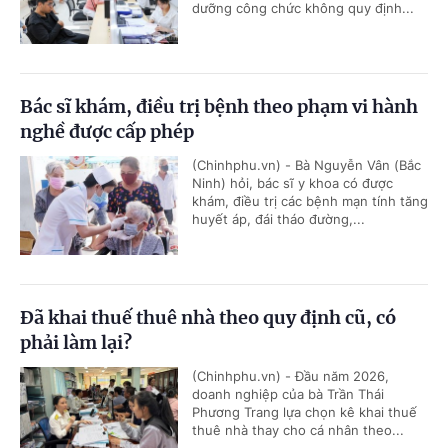
dưỡng công chức không quy định...
Bác sĩ khám, điều trị bệnh theo phạm vi hành
nghề được cấp phép
(Chinhphu.vn) - Bà Nguyễn Vân (Bắc
Ninh) hỏi, bác sĩ y khoa có được
khám, điều trị các bệnh mạn tính tăng
huyết áp, đái tháo đường,...
Đã khai thuế thuê nhà theo quy định cũ, có
phải làm lại?
(Chinhphu.vn) - Đầu năm 2026,
doanh nghiệp của bà Trần Thái
Phương Trang lựa chọn kê khai thuế
thuê nhà thay cho cá nhân theo...