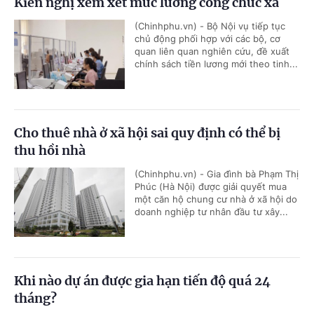
Kiến nghị xem xét mức lương công chức xã
(Chinhphu.vn) - Bộ Nội vụ tiếp tục
chủ động phối hợp với các bộ, cơ
quan liên quan nghiên cứu, đề xuất
chính sách tiền lương mới theo tinh...
Cho thuê nhà ở xã hội sai quy định có thể bị
thu hồi nhà
(Chinhphu.vn) - Gia đình bà Phạm Thị
Phúc (Hà Nội) được giải quyết mua
một căn hộ chung cư nhà ở xã hội do
doanh nghiệp tư nhân đầu tư xây...
Khi nào dự án được gia hạn tiến độ quá 24
tháng?